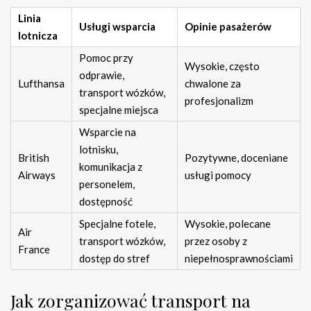
Linia
Usługi wsparcia
Opinie pasażerów
lotnicza
Pomoc przy
Wysokie, często
odprawie,
Lufthansa
chwalone za
transport wózków,
profesjonalizm
specjalne miejsca
Wsparcie na
lotnisku,
British
Pozytywne, doceniane
komunikacja z
Airways
usługi pomocy
personelem,
dostępność
Specjalne fotele,
Wysokie, polecane
Air
transport wózków,
przez osoby z
France
dostęp do stref
niepełnosprawnościami
Jak zorganizować transport na