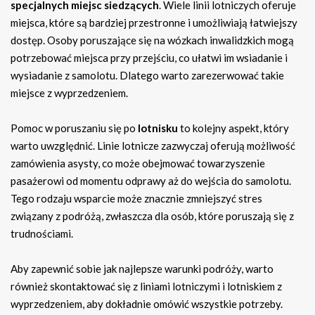
specjalnych miejsc siedzących
. Wiele linii lotniczych oferuje
miejsca, które są bardziej przestronne i umożliwiają łatwiejszy
dostęp. Osoby poruszające się na wózkach inwalidzkich mogą
potrzebować miejsca przy przejściu, co ułatwi im wsiadanie i
wysiadanie z samolotu. Dlatego warto zarezerwować takie
miejsce z wyprzedzeniem.
Pomoc w poruszaniu się po
lotnisku
to kolejny aspekt, który
warto uwzględnić. Linie lotnicze zazwyczaj oferują możliwość
zamówienia asysty, co może obejmować towarzyszenie
pasażerowi od momentu odprawy aż do wejścia do samolotu.
Tego rodzaju wsparcie może znacznie zmniejszyć stres
związany z podróżą, zwłaszcza dla osób, które poruszają się z
trudnościami.
Aby zapewnić sobie jak najlepsze warunki podróży, warto
również skontaktować się z liniami lotniczymi i lotniskiem z
wyprzedzeniem, aby dokładnie omówić wszystkie potrzeby.