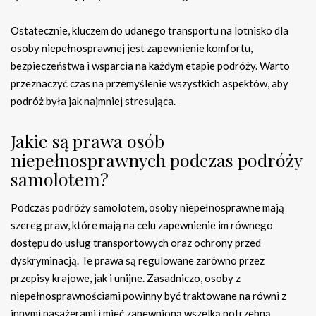
Ostatecznie, kluczem do udanego transportu na lotnisko dla
osoby niepełnosprawnej jest zapewnienie komfortu,
bezpieczeństwa i wsparcia na każdym etapie podróży. Warto
przeznaczyć czas na przemyślenie wszystkich aspektów, aby
podróż była jak najmniej stresująca.
Jakie są prawa osób
niepełnosprawnych podczas podróży
samolotem?
Podczas podróży samolotem, osoby niepełnosprawne mają
szereg praw, które mają na celu zapewnienie im równego
dostępu do usług transportowych oraz ochrony przed
dyskryminacją. Te prawa są regulowane zarówno przez
przepisy krajowe, jak i unijne. Zasadniczo, osoby z
niepełnosprawnościami powinny być traktowane na równi z
innymi pasażerami i mieć zapewnioną wszelką potrzebną