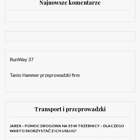
Najnowsze komentarze
RunWay 37
Tanio Hammer przeprowadzki firm
Transport i przeprowadzki
JAREX – POMOC DROGOWA NA S5 W TRZEBNICY – DLACZEGO
WARTO SKORZYSTAĆ Z ICH USŁUG?