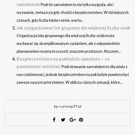
samolotem
Podróż samolotem to nie tylko wygoda, ale i
wyzwanie, zwłaszcza gdy chodzi o bezpieczeństwo. W dzisiejszych
czasach, gdy liczba lotów rośnie, warto...
Jak zorganizować lot grupowy dla większej liczby osób
Organizacja lotu grupowego dla większej liczby osób może
wydawać się skomplikowanym zadaniem, ale z odpowiednim
planowaniem można to uczynić znacznie prostszym. Kluczem...
Bezpieczeństwo na pokładzie samolotu – co
powinieneś wiedzieć
Podróżowanie samolotem to dla wielu z
nas codzienność, jednak bezpieczeństwo na pokładzie powinno być
zawsze naszym priorytetem. W obliczu różnych sytuacji, które...
by runway37.pl