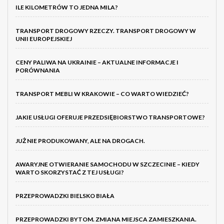
ILE KILOMETRÓW TO JEDNA MILA?
TRANSPORT DROGOWY RZECZY. TRANSPORT DROGOWY W
UNII EUROPEJSKIEJ
CENY PALIWA NA UKRAINIE – AKTUALNE INFORMACJE I
PORÓWNANIA
TRANSPORT MEBLI W KRAKOWIE – CO WARTO WIEDZIEĆ?
JAKIE USŁUGI OFERUJE PRZEDSIĘBIORSTWO TRANSPORTOWE?
JUŻ NIE PRODUKOWANY, ALE NA DROGACH.
AWARYJNE OTWIERANIE SAMOCHODU W SZCZECINIE – KIEDY
WARTO SKORZYSTAĆ Z TEJ USŁUGI?
PRZEPROWADZKI BIELSKO BIAŁA
PRZEPROWADZKI BYTOM. ZMIANA MIEJSCA ZAMIESZKANIA.