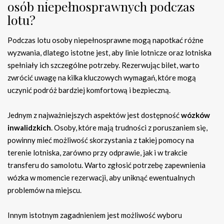
osób niepełnosprawnych podczas
lotu?
Podczas lotu osoby niepełnosprawne mogą napotkać różne
wyzwania, dlatego istotne jest, aby linie lotnicze oraz lotniska
spełniały ich szczególne potrzeby. Rezerwując bilet, warto
zwrócić uwagę na kilka kluczowych wymagań, które mogą
uczynić podróż bardziej komfortową i bezpieczną.
Jednym z najważniejszych aspektów jest dostępność
wózków
inwalidzkich
. Osoby, które mają trudności z poruszaniem się,
powinny mieć możliwość skorzystania z takiej pomocy na
terenie lotniska, zarówno przy odprawie, jak i w trakcie
transferu do samolotu. Warto zgłosić potrzebę zapewnienia
wózka w momencie rezerwacji, aby uniknąć ewentualnych
problemów na miejscu.
Innym istotnym zagadnieniem jest możliwość wyboru