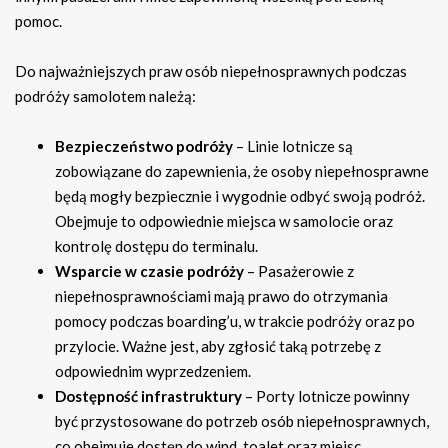
pomoc.
Do najważniejszych praw osób niepełnosprawnych podczas
podróży samolotem należą:
Bezpieczeństwo podróży
– Linie lotnicze są
zobowiązane do zapewnienia, że osoby niepełnosprawne
będą mogły bezpiecznie i wygodnie odbyć swoją podróż.
Obejmuje to odpowiednie miejsca w samolocie oraz
kontrolę dostępu do terminalu.
Wsparcie w czasie podróży
– Pasażerowie z
niepełnosprawnościami mają prawo do otrzymania
pomocy podczas boarding’u, w trakcie podróży oraz po
przylocie. Ważne jest, aby zgłosić taką potrzebę z
odpowiednim wyprzedzeniem.
Dostępność infrastruktury
– Porty lotnicze powinny
być przystosowane do potrzeb osób niepełnosprawnych,
co obejmuje dostęp do wind, toalet oraz miejsc