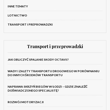
INNE TEMATY
LOTNICTWO
TRANSPORT I PREPROWADZKI
Transport i przeprowadzki
JAK OBLICZYĆ SPALANIE SKODY OCTAVII?
WADY I ZALETY TRANSPORTU DROGOWEGO W PORÓWNANIU
DO INNYCH ŚRODKÓW TRANSPORTU
NAPRAWA SKRZYŃ BIEGÓW W ŁODZI – GDZIE ZNALEŹĆ
DOŚWIADCZONEGO SPECJALISTĘ?
ROZWÓJ MOTORYZACJI