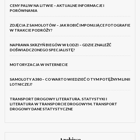
CENY PALIW NA LITWIE – AKTUALNE INFORMACJE I
PORÓWNANIA
ZDJĘCIA Z SAMOLOTÓW – JAK ROBIĆ IMPONUJĄCE FOTOGRAFIE
W TRAKCIE PODRÓŻY?
NAPRAWA SKRZYŃ BIEGÓW W ŁODZI – GDZIE ZNALEŹĆ
DOŚWIADCZONEGO SPECJALISTĘ?
MOTORYZACJA W INTERNECIE
SAMOLOTY A380 – CO WARTO WIEDZIEĆ O TYM POTĘŻNYM LINII
LOTNICZEJ?
TRANSPORT DROGOWY LITERATURA. STATYSTYKI I
LITERATURA W TRANSPORCIE DROGOWYM. TRANSPORT
DROGOWY DANE STATYSTYCZNE