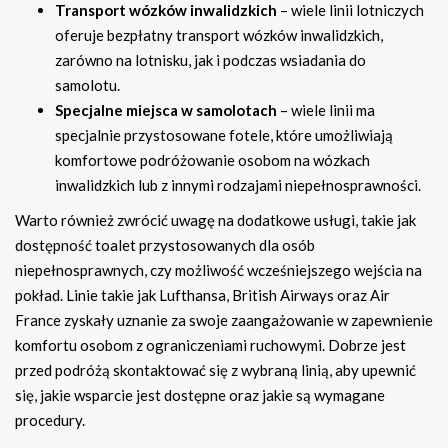
Transport wózków inwalidzkich
– wiele linii lotniczych
oferuje bezpłatny transport wózków inwalidzkich,
zarówno na lotnisku, jak i podczas wsiadania do
samolotu.
Specjalne miejsca w samolotach
– wiele linii ma
specjalnie przystosowane fotele, które umożliwiają
komfortowe podróżowanie osobom na wózkach
inwalidzkich lub z innymi rodzajami niepełnosprawności.
Warto również zwrócić uwagę na dodatkowe usługi, takie jak
dostępność toalet przystosowanych dla osób
niepełnosprawnych, czy możliwość wcześniejszego wejścia na
pokład. Linie takie jak Lufthansa, British Airways oraz Air
France zyskały uznanie za swoje zaangażowanie w zapewnienie
komfortu osobom z ograniczeniami ruchowymi. Dobrze jest
przed podróżą skontaktować się z wybraną linią, aby upewnić
się, jakie wsparcie jest dostępne oraz jakie są wymagane
procedury.