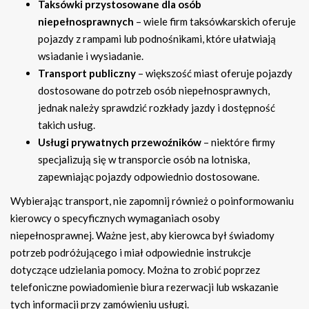
Taksówki przystosowane dla osób
niepełnosprawnych
– wiele firm taksówkarskich oferuje
pojazdy z rampami lub podnośnikami, które ułatwiają
wsiadanie i wysiadanie.
Transport publiczny
– większość miast oferuje pojazdy
dostosowane do potrzeb osób niepełnosprawnych,
jednak należy sprawdzić rozkłady jazdy i dostępność
takich usług.
Usługi prywatnych przewoźników
– niektóre firmy
specjalizują się w transporcie osób na lotniska,
zapewniając pojazdy odpowiednio dostosowane.
Wybierając transport, nie zapomnij również o poinformowaniu
kierowcy o specyficznych wymaganiach osoby
niepełnosprawnej. Ważne jest, aby kierowca był świadomy
potrzeb podróżującego i miał odpowiednie instrukcje
dotyczące udzielania pomocy. Można to zrobić poprzez
telefoniczne powiadomienie biura rezerwacji lub wskazanie
tych informacji przy zamówieniu usługi.