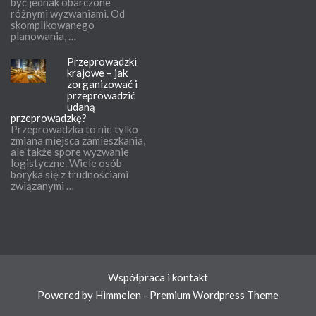
być jednak obarczone
różnymi wyzwaniami. Od
skomplikowanego
planowania, …
Przeprowadzki
krajowe – jak
zorganizować i
przeprowadzić
udaną
przeprowadzkę?
Przeprowadzka to nie tylko
zmiana miejsca zamieszkania,
ale także spore wyzwanie
logistyczne. Wiele osób
boryka się z trudnościami
związanymi …
Współpraca i kontakt
Powered by Himmelen - Premium Wordpress Theme