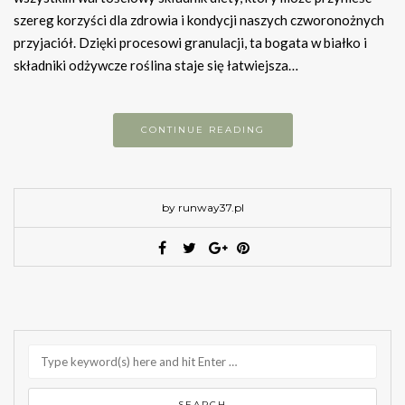
szereg korzyści dla zdrowia i kondycji naszych czworonożnych
przyjaciół. Dzięki procesowi granulacji, ta bogata w białko i
składniki odżywcze roślina staje się łatwiejsza…
CONTINUE READING
by runway37.pl