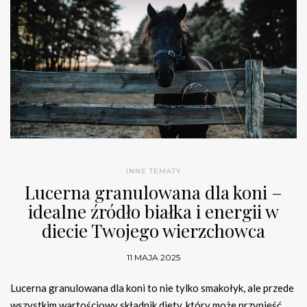
INNE TEMATY
Lucerna granulowana dla koni –
idealne źródło białka i energii w
diecie Twojego wierzchowca
11 MAJA 2025
Lucerna granulowana dla koni to nie tylko smakołyk, ale przede
wszystkim wartościowy składnik diety, który może przynieść