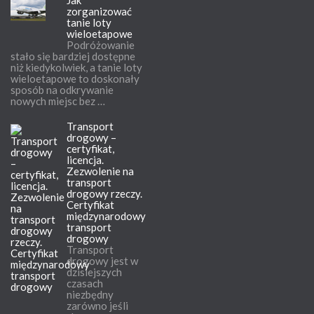
zorganizować
tanie loty
wieloetapowe
Podróżowanie
stało się bardziej dostępne
niż kiedykolwiek, a tanie loty
wieloetapowe to doskonały
sposób na odkrywanie
nowych miejsc bez …
Transport
drogowy –
certyfikat,
licencja.
Zezwolenie na
transport
drogowy rzeczy.
Certyfikat
międzynarodowy
transport
drogowy
Transport
drogowy jest w
dzisiejszych
czasach
niezbędny
zarówno jeśli