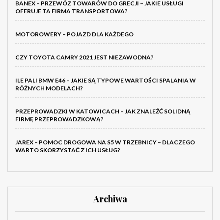
BANEX – PRZEWÓZ TOWARÓW DO GRECJI – JAKIE USŁUGI
OFERUJE TA FIRMA TRANSPORTOWA?
MOTOROWERY – POJAZD DLA KAŻDEGO
CZY TOYOTA CAMRY 2021 JEST NIEZAWODNA?
ILE PALI BMW E46 – JAKIE SĄ TYPOWE WARTOŚCI SPALANIA W
RÓŻNYCH MODELACH?
PRZEPROWADZKI W KATOWICACH – JAK ZNALEŹĆ SOLIDNĄ
FIRMĘ PRZEPROWADZKOWĄ?
JAREX – POMOC DROGOWA NA S5 W TRZEBNICY – DLACZEGO
WARTO SKORZYSTAĆ Z ICH USŁUG?
Archiwa