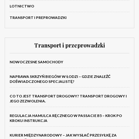
LOTNICTWO
TRANSPORT I PREPROWADZKI
Transport i przeprowadzki
NOWOCZESNE SAMOCHODY
NAPRAWA SKRZYŃ BIEGÓW W ŁODZI – GDZIE ZNALEŹĆ
DOŚWIADCZONEGO SPECJALISTĘ?
CO TO JEST TRANSPORT DROGOWY? TRANSPORT DROGOWY I
JEGO ZEZWOLENIA.
REGULACJA HAMULCA RĘCZNEGO W PASSACIE B5 – KROK PO
KROKU INSTRUKCJA
KURIER MIĘDZYNARODOWY – JAK WYSŁAĆ PRZESYŁKĘ ZA