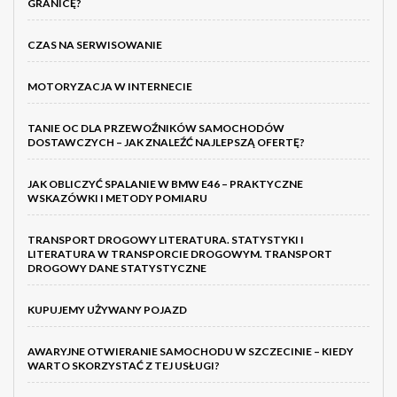
GRANICĘ?
CZAS NA SERWISOWANIE
MOTORYZACJA W INTERNECIE
TANIE OC DLA PRZEWOŹNIKÓW SAMOCHODÓW
DOSTAWCZYCH – JAK ZNALEŹĆ NAJLEPSZĄ OFERTĘ?
JAK OBLICZYĆ SPALANIE W BMW E46 – PRAKTYCZNE
WSKAZÓWKI I METODY POMIARU
TRANSPORT DROGOWY LITERATURA. STATYSTYKI I
LITERATURA W TRANSPORCIE DROGOWYM. TRANSPORT
DROGOWY DANE STATYSTYCZNE
KUPUJEMY UŻYWANY POJAZD
AWARYJNE OTWIERANIE SAMOCHODU W SZCZECINIE – KIEDY
WARTO SKORZYSTAĆ Z TEJ USŁUGI?