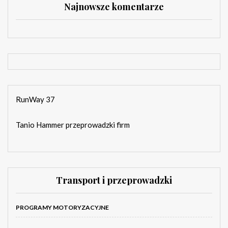
Najnowsze komentarze
RunWay 37
Tanio Hammer przeprowadzki firm
Transport i przeprowadzki
PROGRAMY MOTORYZACYJNE