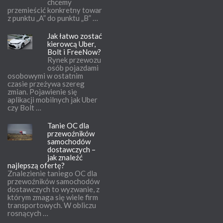
chcemy
przemieścić konkretny towar
z punktu „A” do punktu „B” …
Jak łatwo zostać
kierowcą Uber,
Bolt i FreeNow?
Rynek przewozu
osób pojazdami
osobowymi w ostatnim
czasie przeżywa szereg
zmian. Pojawienie się
aplikacji mobilnych jak Uber
czy Bolt …
Tanie OC dla
przewoźników
samochodów
dostawczych –
jak znaleźć
najlepszą ofertę?
Znalezienie taniego OC dla
przewoźników samochodów
dostawczych to wyzwanie, z
którym zmaga się wiele firm
transportowych. W obliczu
rosnących …