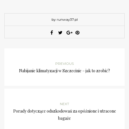
by runway37.pl
PREVIOUS
Nabijanie klimatyzacji w Szczecinie – jak to zrobić?
NEXT
Porady dotyczące odszkodowań za opóźnione i utracone
bagaże