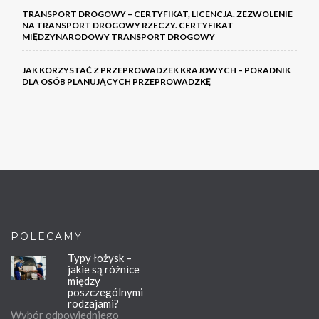
TRANSPORT DROGOWY – CERTYFIKAT, LICENCJA. ZEZWOLENIE
NA TRANSPORT DROGOWY RZECZY. CERTYFIKAT
MIĘDZYNARODOWY TRANSPORT DROGOWY
JAK KORZYSTAĆ Z PRZEPROWADZEK KRAJOWYCH – PORADNIK
DLA OSÓB PLANUJĄCYCH PRZEPROWADZKĘ
POLECAMY
Typy łożysk –
jakie są różnice
między
poszczególnymi
rodzajami?
Wybór odpowiedniego