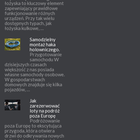
łożyska to kluczowy element
zapewniający prawidłowe
funkcjonowanie różnych
urządzeń. Przy tak wielu
dostępnych typach, jak
łożyska kulkowe, …
Samodzielny
montaż haka
holowniczego.
Przygotowanie
samochodu W
dzisiejszych czasach
większość z nas posiada
własne samochody osobowe.
W gospodarstwach
domowych znajduje się kilka
pojazdów, …
Jak
zarezerwować
loty na podróż
poza Europę
Podróżowanie
poza Europę to ekscytująca
przygoda, która otwiera
drzwi do odkrywania nowych