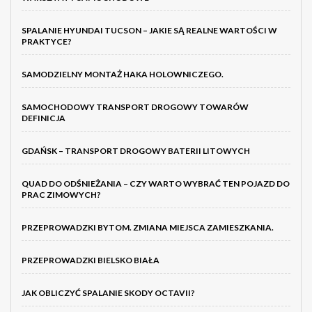
SPALANIE HYUNDAI TUCSON – JAKIE SĄ REALNE WARTOŚCI W
PRAKTYCE?
SAMODZIELNY MONTAŻ HAKA HOLOWNICZEGO.
SAMOCHODOWY TRANSPORT DROGOWY TOWARÓW
DEFINICJA
GDAŃSK – TRANSPORT DROGOWY BATERII LITOWYCH
QUAD DO ODŚNIEŻANIA – CZY WARTO WYBRAĆ TEN POJAZD DO
PRAC ZIMOWYCH?
PRZEPROWADZKI BYTOM. ZMIANA MIEJSCA ZAMIESZKANIA.
PRZEPROWADZKI BIELSKO BIAŁA
JAK OBLICZYĆ SPALANIE SKODY OCTAVII?