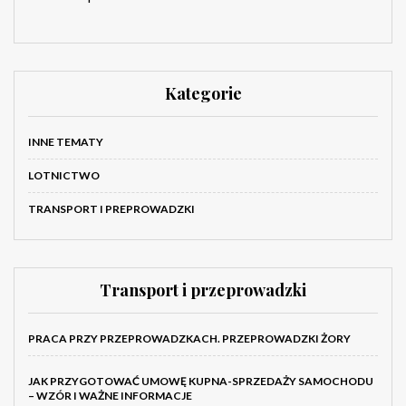
Kategorie
INNE TEMATY
LOTNICTWO
TRANSPORT I PREPROWADZKI
Transport i przeprowadzki
PRACA PRZY PRZEPROWADZKACH. PRZEPROWADZKI ŻORY
JAK PRZYGOTOWAĆ UMOWĘ KUPNA-SPRZEDAŻY SAMOCHODU
– WZÓR I WAŻNE INFORMACJE