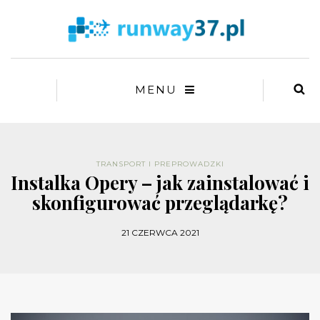
MENU
TRANSPORT I PREPROWADZKI
Instalka Opery – jak zainstalować i
skonfigurować przeglądarkę?
21 CZERWCA 2021