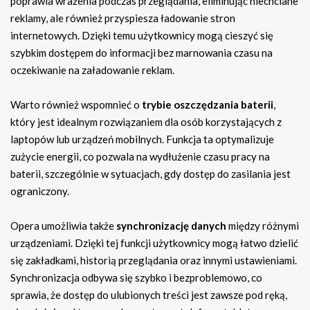
poprawia wrażenia podczas przeglądania, eliminując niechciane
reklamy, ale również przyspiesza ładowanie stron
internetowych. Dzięki temu użytkownicy mogą cieszyć się
szybkim dostępem do informacji bez marnowania czasu na
oczekiwanie na załadowanie reklam.
Warto również wspomnieć o
trybie oszczędzania baterii
,
który jest idealnym rozwiązaniem dla osób korzystających z
laptopów lub urządzeń mobilnych. Funkcja ta optymalizuje
zużycie energii, co pozwala na wydłużenie czasu pracy na
baterii, szczególnie w sytuacjach, gdy dostęp do zasilania jest
ograniczony.
Opera umożliwia także
synchronizację danych
między różnymi
urządzeniami. Dzięki tej funkcji użytkownicy mogą łatwo dzielić
się zakładkami, historią przeglądania oraz innymi ustawieniami.
Synchronizacja odbywa się szybko i bezproblemowo, co
sprawia, że dostęp do ulubionych treści jest zawsze pod ręką,