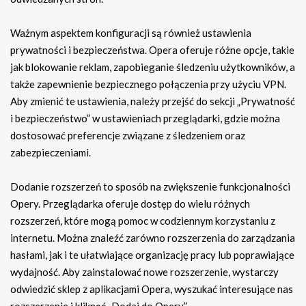
Ważnym aspektem konfiguracji są również ustawienia
prywatności i bezpieczeństwa. Opera oferuje różne opcje, takie
jak blokowanie reklam, zapobieganie śledzeniu użytkowników, a
także zapewnienie bezpiecznego połączenia przy użyciu VPN.
Aby zmienić te ustawienia, należy przejść do sekcji „Prywatność
i bezpieczeństwo” w ustawieniach przeglądarki, gdzie można
dostosować preferencje związane z śledzeniem oraz
zabezpieczeniami.
Dodanie rozszerzeń to sposób na zwiększenie funkcjonalności
Opery. Przeglądarka oferuje dostęp do wielu różnych
rozszerzeń, które mogą pomoc w codziennym korzystaniu z
internetu. Można znaleźć zarówno rozszerzenia do zarządzania
hasłami, jak i te ułatwiające organizację pracy lub poprawiające
wydajność. Aby zainstalować nowe rozszerzenie, wystarczy
odwiedzić sklep z aplikacjami Opera, wyszukać interesujące nas