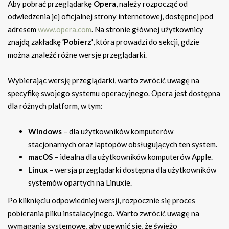
Aby pobrać przeglądarkę
Opera
, należy rozpocząć od
odwiedzenia jej oficjalnej strony internetowej, dostępnej pod
adresem
www.opera.com
. Na stronie głównej użytkownicy
znajdą zakładkę
’Pobierz’
, która prowadzi do sekcji, gdzie
można znaleźć różne wersje przeglądarki.
Wybierając wersję przeglądarki, warto zwrócić uwagę na
specyfikę swojego systemu operacyjnego. Opera jest dostępna
dla różnych platform, w tym:
Windows
– dla użytkowników komputerów
stacjonarnych oraz laptopów obsługujących ten system.
macOS
– idealna dla użytkowników komputerów Apple.
Linux
– wersja przeglądarki dostępna dla użytkowników
systemów opartych na Linuxie.
Po kliknięciu odpowiedniej wersji, rozpocznie się proces
pobierania pliku instalacyjnego. Warto zwrócić uwagę na
wymagania systemowe, aby upewnić się, że świeżo