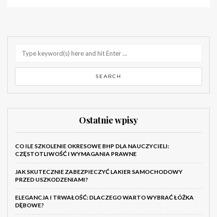
Ostatnie wpisy
CO ILE SZKOLENIE OKRESOWE BHP DLA NAUCZYCIELI:
CZĘSTOTLIWOŚĆ I WYMAGANIA PRAWNE
JAK SKUTECZNIE ZABEZPIECZYĆ LAKIER SAMOCHODOWY
PRZED USZKODZENIAMI?
ELEGANCJA I TRWAŁOŚĆ: DLACZEGO WARTO WYBRAĆ ŁÓŻKA
DĘBOWE?