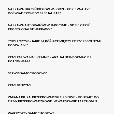
NAPRAWA SKRZYŃ BIEGÓW W ŁODZI – GDZIE ZNALEŹĆ
DOŚWIADCZONEGO SPECJALISTĘ?
NAPRAWA AUTOKARÓW W JAROCINIE – GDZIE ZLECIĆ
PROFESJONALNE NAPRAWY?
TYPY ŁOŻYSK – JAKIE SĄ RÓŻNICE MIĘDZY POSZCZEGÓLNYMI
RODZAJAMI?
CENY PALIWA NA UKRAINIE – AKTUALNE INFORMACJE I
PORÓWNANIA
SERWIS SAMOCHODOWY
CENY BENZYNY
ZMIANA BIURA. PRZEPROWADZKI FIRMOWE – KONTAKT DO
FIRMY PRZEPROWADZKOWEJ W WARSZAWIE TARCHOMIN
WARSZTATY SAMOCHODOWE