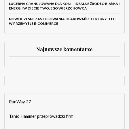
LUCERNA GRANULOWANA DLA KONI – IDEALNE ŹRÓDŁO BIAŁKA I
ENERGII W DIECIE TWOJEGO WIERZCHOWCA
NOWOCZESNE ZASTOSOWANIA OPAKOWAŃ Z TEKTURY LITEJ
W PRZEMYŚLE E-COMMERCE
Najnowsze komentarze
RunWay 37
Tanio Hammer przeprowadzki firm