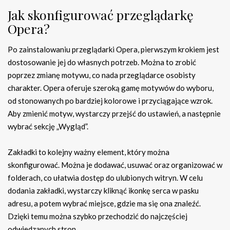
Jak skonfigurować przeglądarkę
Opera?
Po zainstalowaniu przeglądarki Opera, pierwszym krokiem jest
dostosowanie jej do własnych potrzeb. Można to zrobić
poprzez zmianę motywu, co nada przeglądarce osobisty
charakter. Opera oferuje szeroką gamę motywów do wyboru,
od stonowanych po bardziej kolorowe i przyciągające wzrok.
Aby zmienić motyw, wystarczy przejść do ustawień, a następnie
wybrać sekcję „Wygląd”.
Zakładki to kolejny ważny element, który można
skonfigurować. Można je dodawać, usuwać oraz organizować w
folderach, co ułatwia dostęp do ulubionych witryn. W celu
dodania zakładki, wystarczy kliknąć ikonkę serca w pasku
adresu, a potem wybrać miejsce, gdzie ma się ona znaleźć.
Dzięki temu można szybko przechodzić do najczęściej
odwiedzanych stron.