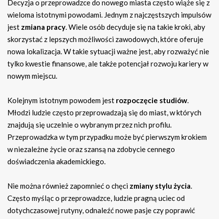
Decyzja o przeprowadzce do nowego miasta często wiąże się z
wieloma istotnymi powodami. Jednym z najczęstszych impulsów
jest
zmiana pracy
. Wiele osób decyduje się na takie kroki, aby
skorzystać z lepszych możliwości zawodowych, które oferuje
nowa lokalizacja. W takie sytuacji ważne jest, aby rozważyć nie
tylko kwestie finansowe, ale także potencjał rozwoju kariery w
nowym miejscu.
Kolejnym istotnym powodem jest
rozpoczęcie studiów
.
Młodzi ludzie często przeprowadzają się do miast, w których
znajdują się uczelnie o wybranym przez nich profilu.
Przeprowadzka w tym przypadku może być pierwszym krokiem
w niezależne życie oraz szansą na zdobycie cennego
doświadczenia akademickiego.
Nie można również zapomnieć o chęci
zmiany stylu życia
.
Często myśląc o przeprowadzce, ludzie pragną uciec od
dotychczasowej rutyny, odnaleźć nowe pasje czy poprawić