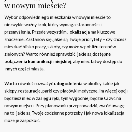
w nowym mieście?
Wybór odpowiedniego mieszkania w nowym mieście to
niezwykle ważny krok, który wymaga staranności i
przemyślenia. Przede wszystkim,
lokalizacja
ma kluczowe
znaczenie. Zastanów się, jakie są Twoje priorytety – czy chcesz
mieszkać blisko pracy, szkoły, czy może w pobliżu terenów
zielonych? Warto również sprawdzić, jakie są dostępne
połączenia komunikacji miejskiej
, aby mieć łatwy dostęp do
innych części miasta.
Warto również rozważyć
udogodnienia
w okolicy, takie jak
sklepy, restauracje, parki czy placówki medyczne. Im więcej opcji
będziesz mieć w zasięgu ręki, tym wygodniej będzie Ci żyć na
nowym miejscu. Przy planowaniu przeprowadzki, zwróć uwagę
na to, jakie są Twoje codzienne potrzeby i jak nowa lokalizacja
może je zaspokoić.