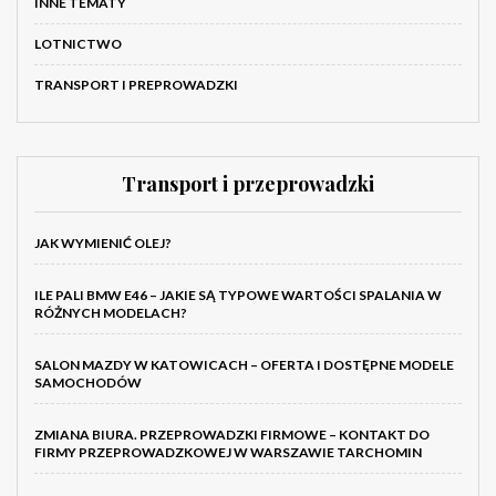
INNE TEMATY
LOTNICTWO
TRANSPORT I PREPROWADZKI
Transport i przeprowadzki
JAK WYMIENIĆ OLEJ?
ILE PALI BMW E46 – JAKIE SĄ TYPOWE WARTOŚCI SPALANIA W
RÓŻNYCH MODELACH?
SALON MAZDY W KATOWICACH – OFERTA I DOSTĘPNE MODELE
SAMOCHODÓW
ZMIANA BIURA. PRZEPROWADZKI FIRMOWE – KONTAKT DO
FIRMY PRZEPROWADZKOWEJ W WARSZAWIE TARCHOMIN