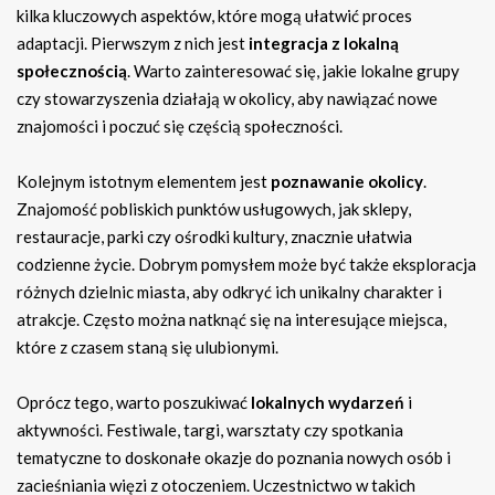
kilka kluczowych aspektów, które mogą ułatwić proces
adaptacji. Pierwszym z nich jest
integracja z lokalną
społecznością
. Warto zainteresować się, jakie lokalne grupy
czy stowarzyszenia działają w okolicy, aby nawiązać nowe
znajomości i poczuć się częścią społeczności.
Kolejnym istotnym elementem jest
poznawanie okolicy
.
Znajomość pobliskich punktów usługowych, jak sklepy,
restauracje, parki czy ośrodki kultury, znacznie ułatwia
codzienne życie. Dobrym pomysłem może być także eksploracja
różnych dzielnic miasta, aby odkryć ich unikalny charakter i
atrakcje. Często można natknąć się na interesujące miejsca,
które z czasem staną się ulubionymi.
Oprócz tego, warto poszukiwać
lokalnych wydarzeń
i
aktywności. Festiwale, targi, warsztaty czy spotkania
tematyczne to doskonałe okazje do poznania nowych osób i
zacieśniania więzi z otoczeniem. Uczestnictwo w takich