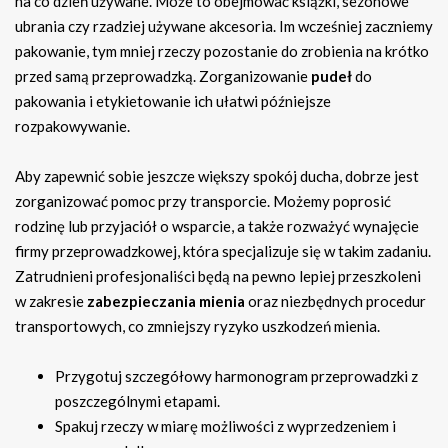
na co dzień używane. Może to obejmować książki, sezonowe
ubrania czy rzadziej używane akcesoria. Im wcześniej zaczniemy
pakowanie, tym mniej rzeczy pozostanie do zrobienia na krótko
przed samą przeprowadzką. Zorganizowanie
pudeł
do
pakowania i etykietowanie ich ułatwi późniejsze
rozpakowywanie.
Aby zapewnić sobie jeszcze większy spokój ducha, dobrze jest
zorganizować pomoc przy transporcie. Możemy poprosić
rodzinę lub przyjaciół o wsparcie, a także rozważyć wynajęcie
firmy przeprowadzkowej, która specjalizuje się w takim zadaniu.
Zatrudnieni profesjonaliści będą na pewno lepiej przeszkoleni
w zakresie
zabezpieczania mienia
oraz niezbędnych procedur
transportowych, co zmniejszy ryzyko uszkodzeń mienia.
Przygotuj szczegółowy harmonogram przeprowadzki z
poszczególnymi etapami.
Spakuj rzeczy w miarę możliwości z wyprzedzeniem i