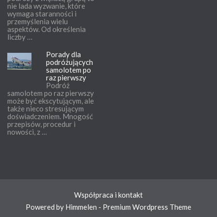
nie lada wyzwanie, które
wymaga staranności i
przemyślenia wielu
aspektów. Od określenia
liczby …
Porady dla
podróżujących
samolotem po
raz pierwszy
Podróż
samolotem po raz pierwszy
może być ekscytującym, ale
także nieco stresującym
doświadczeniem. Mnogość
przepisów, procedur i
nowości, z …
Współpraca i kontakt
Powered by Himmelen - Premium Wordpress Theme