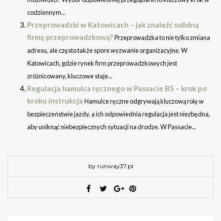
codziennym...
Przeprowadzki w Katowicach – jak znaleźć solidną
firmę przeprowadzkową?
Przeprowadzka to nie tylko zmiana
adresu, ale często także spore wyzwanie organizacyjne. W
Katowicach, gdzie rynek firm przeprowadzkowych jest
zróżnicowany, kluczowe staje...
Regulacja hamulca ręcznego w Passacie B5 – krok po
kroku instrukcja
Hamulce ręczne odgrywają kluczową rolę w
bezpieczeństwie jazdy, a ich odpowiednia regulacja jest niezbędna,
aby uniknąć niebezpiecznych sytuacji na drodze. W Passacie...
by runway37.pl