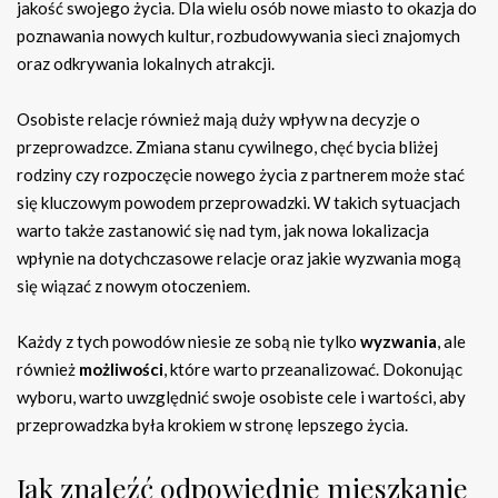
jakość swojego życia. Dla wielu osób nowe miasto to okazja do
poznawania nowych kultur, rozbudowywania sieci znajomych
oraz odkrywania lokalnych atrakcji.
Osobiste relacje również mają duży wpływ na decyzje o
przeprowadzce. Zmiana stanu cywilnego, chęć bycia bliżej
rodziny czy rozpoczęcie nowego życia z partnerem może stać
się kluczowym powodem przeprowadzki. W takich sytuacjach
warto także zastanowić się nad tym, jak nowa lokalizacja
wpłynie na dotychczasowe relacje oraz jakie wyzwania mogą
się wiązać z nowym otoczeniem.
Każdy z tych powodów niesie ze sobą nie tylko
wyzwania
, ale
również
możliwości
, które warto przeanalizować. Dokonując
wyboru, warto uwzględnić swoje osobiste cele i wartości, aby
przeprowadzka była krokiem w stronę lepszego życia.
Jak znaleźć odpowiednie mieszkanie