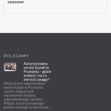
DZIEDZINY
POLECAMY
Autoryzowany
serwis Suzuki w
Poznaniu – gdzie
znaleźć i na co
zwrócić uwagę?
Właściciele samochodów
marki Suzuki w Poznaniu
często stają przed
wyzwaniem wyboru
odpowiedniego serwisu.
Wybór autoryzowanego
punktu obsługi to kluczowa …