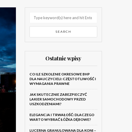
Ostatnie wpisy
CO ILE SZKOLENIE OKRESOWE BHP
DLA NAUCZYCIELI: CZĘSTOTLIWOŚĆ I
WYMAGANIA PRAWNE
JAK SKUTECZNIE ZABEZPIECZYĆ
LAKIER SAMOCHODOWY PRZED
USZKODZENIAMI?
ELEGANCJA I TRWAŁOŚĆ: DLACZEGO
WARTO WYBRAĆ ŁÓŻKA DĘBOWE?
LUCERNA GRANULOWANA DLA KONI –