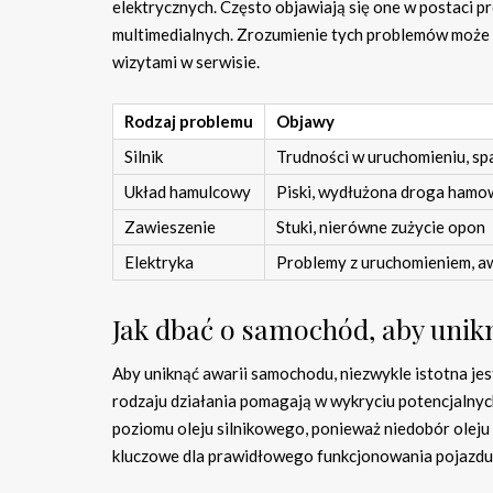
elektrycznych. Często objawiają się one w postaci 
multimedialnych. Zrozumienie tych problemów może 
wizytami w serwisie.
Rodzaj problemu
Objawy
Silnik
Trudności w uruchomieniu, s
Układ hamulcowy
Piski, wydłużona droga hamo
Zawieszenie
Stuki, nierówne zużycie opon
Elektryka
Problemy z uruchomieniem, aw
Jak dbać o samochód, aby unik
Aby uniknąć awarii samochodu, niezwykle istotna j
rodzaju działania pomagają w wykryciu potencjalny
poziomu oleju silnikowego, ponieważ niedobór oleju 
kluczowe dla prawidłowego funkcjonowania pojazdu