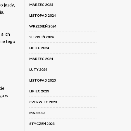
o jazdy,
MARZEC 2025
ia.
LISTOPAD 2024
WRZESIEŃ 2024
 a ich
SIERPIEŃ 2024
nie tego
LIPIEC 2024
MARZEC 2024
LUTY 2024
LISTOPAD 2023
cie
LIPIEC 2023
ga w
CZERWIEC 2023
MAJ 2023
STYCZEŃ 2023