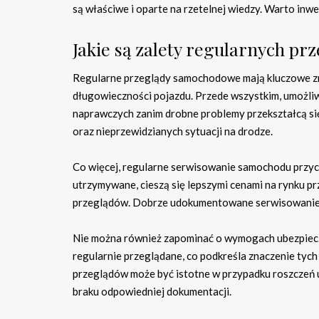
są właściwe i oparte na rzetelnej wiedzy. Warto inw
Jakie są zalety regularnych 
Regularne przeglądy samochodowe mają kluczowe zna
długowieczności pojazdu. Przede wszystkim, umożliw
naprawczych zanim drobne problemy przekształcą si
oraz nieprzewidzianych sytuacji na drodze.
Co więcej, regularne serwisowanie samochodu przycz
utrzymywane, cieszą się lepszymi cenami na rynku p
przeglądów. Dobrze udokumentowane serwisowanie 
Nie można również zapominać o wymogach ubezpiecz
regularnie przeglądane, co podkreśla znaczenie tych
przeglądów może być istotne w przypadku roszczeń
braku odpowiedniej dokumentacji.