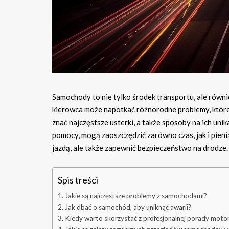
Samochody to nie tylko środek transportu, ale równ
kierowca może napotkać różnorodne problemy, które
znać najczęstsze usterki, a także sposoby na ich uni
pomocy, mogą zaoszczędzić zarówno czas, jak i pienią
jazdą, ale także zapewnić bezpieczeństwo na drodze.
Spis treści
Jakie są najczęstsze problemy z samochodami?
Jak dbać o samochód, aby uniknąć awarii?
Kiedy warto skorzystać z profesjonalnej porady motor