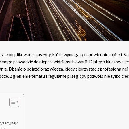
ież skomplikowane maszyny, które wymagają odpowiedniej opieki. K
 mogą prowadzić do nieprzewidzianych awarii. Dlatego kluczowe jes
kanie. Dbanie o pojazd oraz wiedza, kiedy skorzystać z profesjonalnej
dze. Zgłębienie tematu i regularne przeglądy pozwolą nie tylko cies
yzacyjnej?