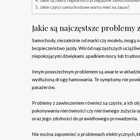
Jakie są zalety regularnych przeglądów samochodowy
Jakie części samochodowe warto mieć na zapas?
Jakie są najczęstsze problemy
Samochody, niezależnie od marki czy modelu, mogą 
bezpieczeństwo jazdy. Wśród najczęstszych uciążliwo
niepokojącymi dźwiękami, spadkiem mocy lub trudno
Innym powszechnym problemem są awarie w układzie
wydłużoną drogę hamowania. Te symptomy nie powin
pasażerów.
Problemy z zawieszeniem również są częste, a ich ob
pokonywania nierówności czy nierównego zużycia opo
oraz jego zdolności do prawidłowego prowadzenia.
Nie można zapomnieć o problemach elektrycznych, k