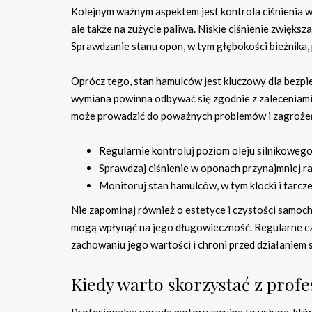
Kolejnym ważnym aspektem jest kontrola ciśnienia w
ale także na zużycie paliwa. Niskie ciśnienie zwięk
Sprawdzanie stanu opon, w tym głębokości bieżnika,
Oprócz tego, stan hamulców jest kluczowy dla bezpie
wymiana powinna odbywać się zgodnie z zaleceniami
może prowadzić do poważnych problemów i zagrożeń
Regularnie kontroluj poziom oleju silnikowego
Sprawdzaj ciśnienie w oponach przynajmniej ra
Monitoruj stan hamulców, w tym klocki i tarcze
Nie zapominaj również o estetyce i czystości samo
mogą wpłynąć na jego długowieczność. Regularne 
zachowaniu jego wartości i chroni przed działaniem 
Kiedy warto skorzystać z prof