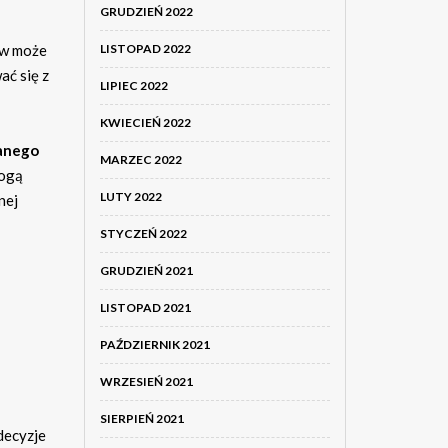
GRUDZIEŃ 2022
LISTOPAD 2022
łów może
ać się z
LIPIEC 2022
KWIECIEŃ 2022
anego
MARZEC 2022
mogą
LUTY 2022
nej
STYCZEŃ 2022
GRUDZIEŃ 2021
LISTOPAD 2021
PAŹDZIERNIK 2021
WRZESIEŃ 2021
SIERPIEŃ 2021
decyzje