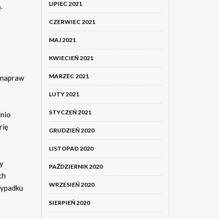
LIPIEC 2021
.
CZERWIEC 2021
MAJ 2021
KWIECIEŃ 2021
MARZEC 2021
h napraw
LUTY 2021
STYCZEŃ 2021
dnio
rię
GRUDZIEŃ 2020
LISTOPAD 2020
y
PAŹDZIERNIK 2020
ch
WRZESIEŃ 2020
zypadku
SIERPIEŃ 2020