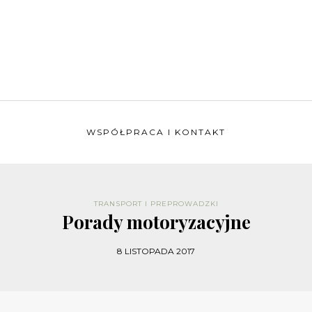
WSPÓŁPRACA I KONTAKT
TRANSPORT I PREPROWADZKI
Porady motoryzacyjne
8 LISTOPADA 2017