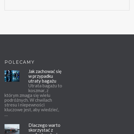
POLECAMY
Jak zachować się
w przypadku
utraty bagażu
Utrata bagażu to
koszmar, z
którym zmaga się wielu
podróżnych. W chwilach
stresu i niepewności
kluczowe jest, aby wiedzieć,
…
Dlaczego warto
skorzystać z