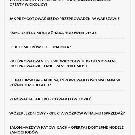
OFERTY W OKOLICY?
JAK PRZYGOTOWAĆ SIĘ DO PRZEPROWADZKI W WARSZAWIE
SAMODZIELNY MONTAŻ HAKA HOLOWNICZEGO.
ILE KILOMETRÓW TO JEDNA MILA?
PRZEPROWADZANIE SIĘ WE WROCŁAWIU. PROFESJONALNE
PRZEPROWADZKI, TANI TRANSPORT MEBLI
ILE PALI BMW E46 – JAKIE SĄ TYPOWE WARTOŚCI SPALANIA W
RÓŻNYCH MODELACH?
RENOWACJA LAKIERU – CO WARTO WIEDZIEĆ
WÓZEK JEZDNIOWY – OFERTA WÓZKÓW W NAJMU I SPRZEDAŻY
SALON MAZDY W KATOWICACH – OFERTA I DOSTĘPNE MODELE
SAMOCHODÓW