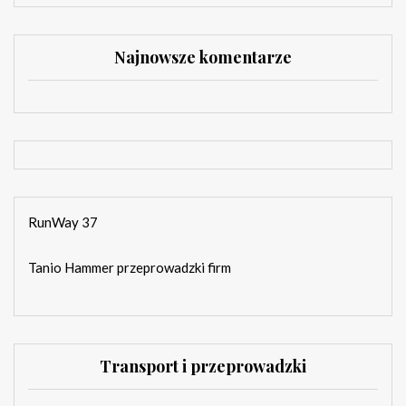
Najnowsze komentarze
RunWay 37
Tanio Hammer przeprowadzki firm
Transport i przeprowadzki