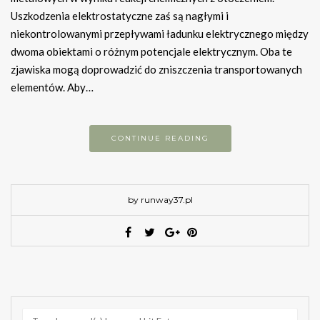
Uszkodzenia elektrostatyczne zaś są nagłymi i
niekontrolowanymi przepływami ładunku elektrycznego między
dwoma obiektami o różnym potencjale elektrycznym. Oba te
zjawiska mogą doprowadzić do zniszczenia transportowanych
elementów. Aby…
CONTINUE READING
by runway37.pl