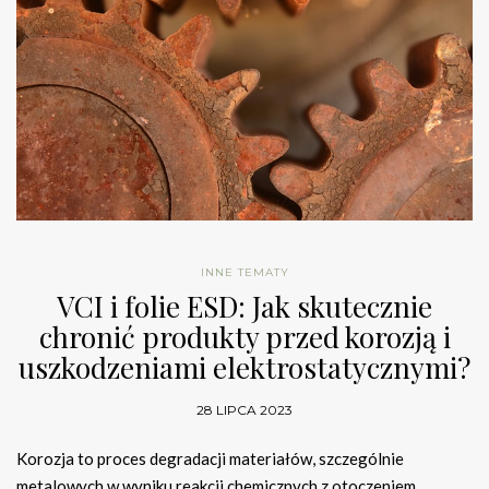
INNE TEMATY
VCI i folie ESD: Jak skutecznie
chronić produkty przed korozją i
uszkodzeniami elektrostatycznymi?
28 LIPCA 2023
Korozja to proces degradacji materiałów, szczególnie
metalowych w wyniku reakcji chemicznych z otoczeniem.