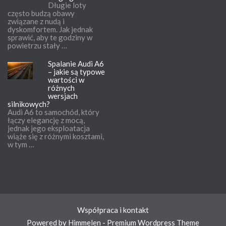
Długie loty
często budzą obawy
związane z nudą i
dyskomfortem. Jak jednak
sprawić, aby te godziny w
powietrzu stały …
Spalanie Audi A6
– jakie są typowe
wartości w
różnych
wersjach
silnikowych?
Audi A6 to samochód, który
łączy elegancję z mocą,
jednak jego eksploatacja
wiąże się z różnymi kosztami,
w tym …
Współpraca i kontakt
Powered by Himmelen - Premium Wordpress Theme