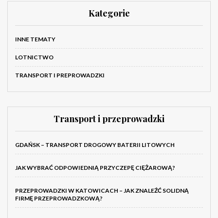
Kategorie
INNE TEMATY
LOTNICTWO
TRANSPORT I PREPROWADZKI
Transport i przeprowadzki
GDAŃSK – TRANSPORT DROGOWY BATERII LITOWYCH
JAK WYBRAĆ ODPOWIEDNIĄ PRZYCZEPĘ CIĘŻAROWĄ?
PRZEPROWADZKI W KATOWICACH – JAK ZNALEŹĆ SOLIDNĄ
FIRMĘ PRZEPROWADZKOWĄ?