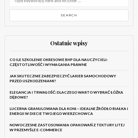
Ostatnie wpisy
CO ILE SZKOLENIE OKRESOWE BHP DLA NAUCZYCIELI:
CZĘSTOTLIWOŚĆ I WYMAGANIA PRAWNE
JAK SKUTECZNIE ZABEZPIECZYĆ LAKIER SAMOCHODOWY
PRZED USZKODZENIAMI?
ELEGANCJA I TRWAŁOŚĆ: DLACZEGO WARTO WYBRAĆ ŁÓŻKA
DĘBOWE?
LUCERNA GRANULOWANA DLA KONI – IDEALNE ŹRÓDŁO BIAŁKA I
ENERGII W DIECIE TWOJEGO WIERZCHOWCA
NOWOCZESNE ZASTOSOWANIA OPAKOWAŃ Z TEKTURY LITEJ
W PRZEMYŚLE E-COMMERCE