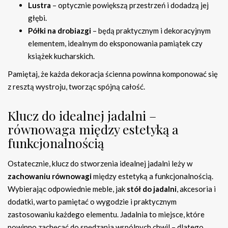
Lustra
– optycznie powiększą przestrzeń i dodadzą jej
głębi.
Półki na drobiazgi
– będą praktycznym i dekoracyjnym
elementem, idealnym do eksponowania pamiątek czy
książek kucharskich.
Pamiętaj, że każda dekoracja ścienna powinna komponować się
z resztą wystroju, tworząc spójną całość.
Klucz do idealnej jadalni –
równowaga między estetyką a
funkcjonalnością
Ostatecznie, klucz do stworzenia idealnej jadalni leży w
zachowaniu równowagi
między estetyką a funkcjonalnością.
Wybierając odpowiednie meble, jak
stół do jadalni
, akcesoria i
dodatki, warto pamiętać o wygodzie i praktycznym
zastosowaniu każdego elementu. Jadalnia to miejsce, które
powinno zachęcać do spędzania wspólnych chwil – dlatego