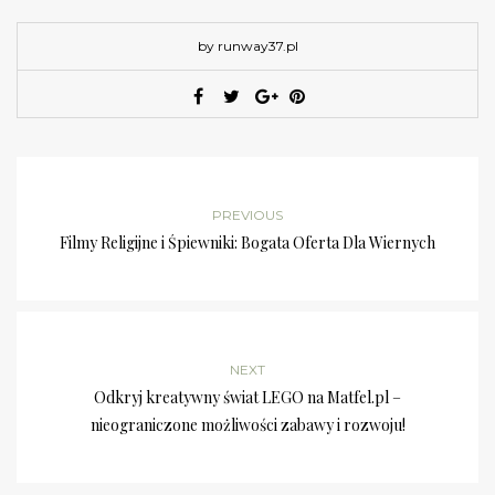
by runway37.pl
PREVIOUS
Filmy Religijne i Śpiewniki: Bogata Oferta Dla Wiernych
NEXT
Odkryj kreatywny świat LEGO na Matfel.pl –
nieograniczone możliwości zabawy i rozwoju!