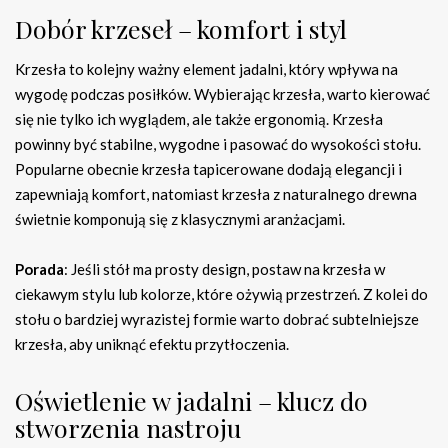
Dobór krzeseł – komfort i styl
Krzesła to kolejny ważny element jadalni, który wpływa na
wygodę podczas posiłków. Wybierając krzesła, warto kierować
się nie tylko ich wyglądem, ale także ergonomią. Krzesła
powinny być stabilne, wygodne i pasować do wysokości stołu.
Popularne obecnie krzesła tapicerowane dodają elegancji i
zapewniają komfort, natomiast krzesła z naturalnego drewna
świetnie komponują się z klasycznymi aranżacjami.
Porada
: Jeśli stół ma prosty design, postaw na krzesła w
ciekawym stylu lub kolorze, które ożywią przestrzeń. Z kolei do
stołu o bardziej wyrazistej formie warto dobrać subtelniejsze
krzesła, aby uniknąć efektu przytłoczenia.
Oświetlenie w jadalni – klucz do
stworzenia nastroju