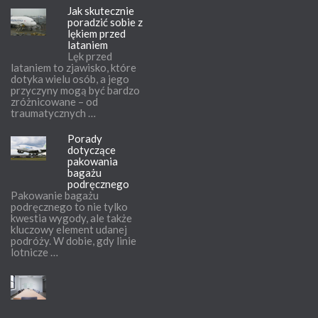
Jak skutecznie
poradzić sobie z
lękiem przed
lataniem
Lęk przed
lataniem to zjawisko, które
dotyka wielu osób, a jego
przyczyny mogą być bardzo
zróżnicowane – od
traumatycznych …
Porady
dotyczące
pakowania
bagażu
podręcznego
Pakowanie bagażu
podręcznego to nie tylko
kwestia wygody, ale także
kluczowy element udanej
podróży. W dobie, gdy linie
lotnicze …