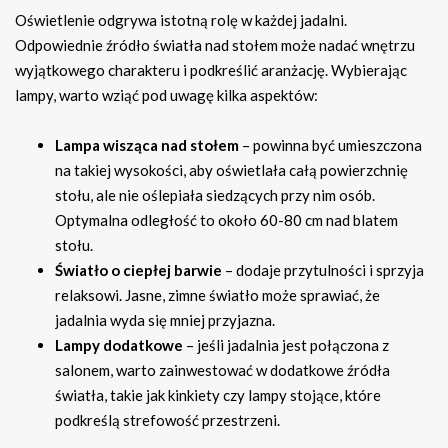
Oświetlenie odgrywa istotną rolę w każdej jadalni.
Odpowiednie źródło światła nad stołem może nadać wnętrzu
wyjątkowego charakteru i podkreślić aranżację. Wybierając
lampy, warto wziąć pod uwagę kilka aspektów:
Lampa wisząca nad stołem
– powinna być umieszczona
na takiej wysokości, aby oświetlała całą powierzchnię
stołu, ale nie oślepiała siedzących przy nim osób.
Optymalna odległość to około 60-80 cm nad blatem
stołu.
Światło o ciepłej barwie
– dodaje przytulności i sprzyja
relaksowi. Jasne, zimne światło może sprawiać, że
jadalnia wyda się mniej przyjazna.
Lampy dodatkowe
– jeśli jadalnia jest połączona z
salonem, warto zainwestować w dodatkowe źródła
światła, takie jak kinkiety czy lampy stojące, które
podkreślą strefowość przestrzeni.