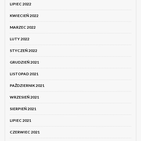
LIPIEC 2022
KWIECIEŃ 2022
MARZEC 2022
LUTY 2022
STYCZEŃ 2022
GRUDZIEŃ 2021
LISTOPAD 2021
PAŹDZIERNIK 2021
WRZESIEŃ 2021
SIERPIEŃ 2021
LIPIEC 2021
CZERWIEC 2021