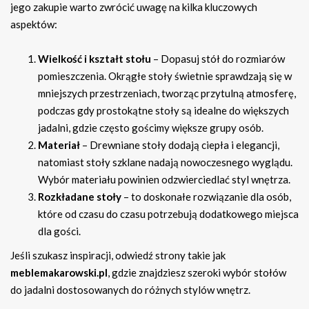
jego zakupie warto zwrócić uwagę na kilka kluczowych
aspektów:
Wielkość i kształt stołu
– Dopasuj stół do rozmiarów
pomieszczenia. Okrągłe stoły świetnie sprawdzają się w
mniejszych przestrzeniach, tworząc przytulną atmosferę,
podczas gdy prostokątne stoły są idealne do większych
jadalni, gdzie często gościmy większe grupy osób.
Materiał
– Drewniane stoły dodają ciepła i elegancji,
natomiast stoły szklane nadają nowoczesnego wyglądu.
Wybór materiału powinien odzwierciedlać styl wnętrza.
Rozkładane stoły
– to doskonałe rozwiązanie dla osób,
które od czasu do czasu potrzebują dodatkowego miejsca
dla gości.
Jeśli szukasz inspiracji, odwiedź strony takie jak
meblemakarowski.pl
, gdzie znajdziesz szeroki wybór stołów
do jadalni dostosowanych do różnych stylów wnętrz.