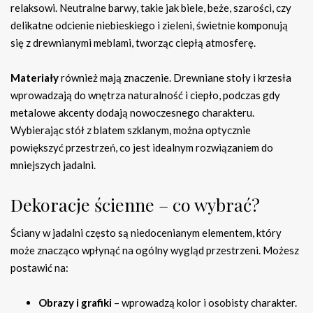
relaksowi. Neutralne barwy, takie jak biele, beże, szarości, czy
delikatne odcienie niebieskiego i zieleni, świetnie komponują
się z drewnianymi meblami, tworząc ciepłą atmosferę.
Materiały
również mają znaczenie. Drewniane stoły i krzesła
wprowadzają do wnętrza naturalność i ciepło, podczas gdy
metalowe akcenty dodają nowoczesnego charakteru.
Wybierając stół z blatem szklanym, można optycznie
powiększyć przestrzeń, co jest idealnym rozwiązaniem do
mniejszych jadalni.
Dekoracje ścienne – co wybrać?
Ściany w jadalni często są niedocenianym elementem, który
może znacząco wpłynąć na ogólny wygląd przestrzeni. Możesz
postawić na:
Obrazy i grafiki
– wprowadzą kolor i osobisty charakter.