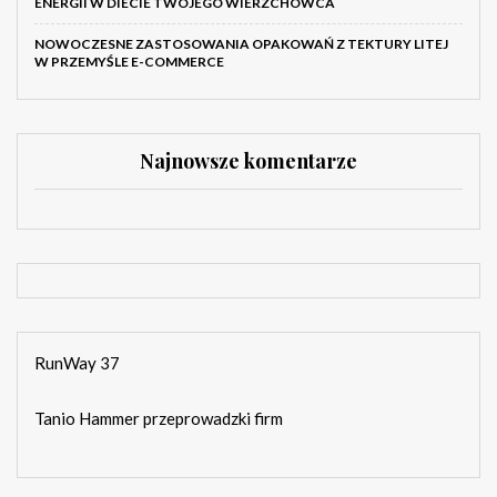
ENERGII W DIECIE TWOJEGO WIERZCHOWCA
NOWOCZESNE ZASTOSOWANIA OPAKOWAŃ Z TEKTURY LITEJ
W PRZEMYŚLE E-COMMERCE
Najnowsze komentarze
RunWay 37
Tanio Hammer przeprowadzki firm