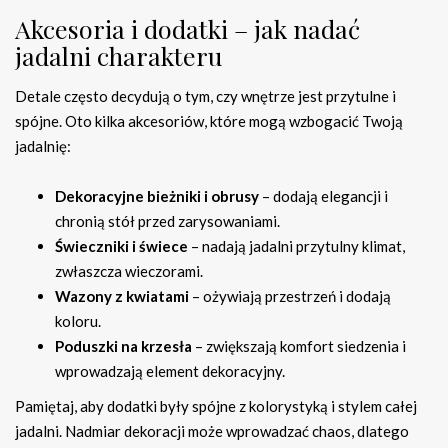
Akcesoria i dodatki – jak nadać
jadalni charakteru
Detale często decydują o tym, czy wnętrze jest przytulne i
spójne. Oto kilka akcesoriów, które mogą wzbogacić Twoją
jadalnię:
Dekoracyjne bieżniki i obrusy
– dodają elegancji i
chronią stół przed zarysowaniami.
Świeczniki i świece
– nadają jadalni przytulny klimat,
zwłaszcza wieczorami.
Wazony z kwiatami
– ożywiają przestrzeń i dodają
koloru.
Poduszki na krzesła
– zwiększają komfort siedzenia i
wprowadzają element dekoracyjny.
Pamiętaj, aby dodatki były spójne z kolorystyką i stylem całej
jadalni. Nadmiar dekoracji może wprowadzać chaos, dlatego