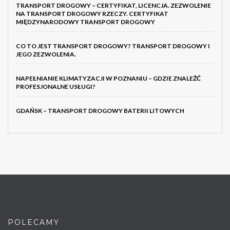
TRANSPORT DROGOWY – CERTYFIKAT, LICENCJA. ZEZWOLENIE
NA TRANSPORT DROGOWY RZECZY. CERTYFIKAT
MIĘDZYNARODOWY TRANSPORT DROGOWY
CO TO JEST TRANSPORT DROGOWY? TRANSPORT DROGOWY I
JEGO ZEZWOLENIA.
NAPEŁNIANIE KLIMATYZACJI W POZNANIU – GDZIE ZNALEŹĆ
PROFESJONALNE USŁUGI?
GDAŃSK – TRANSPORT DROGOWY BATERII LITOWYCH
POLECAMY