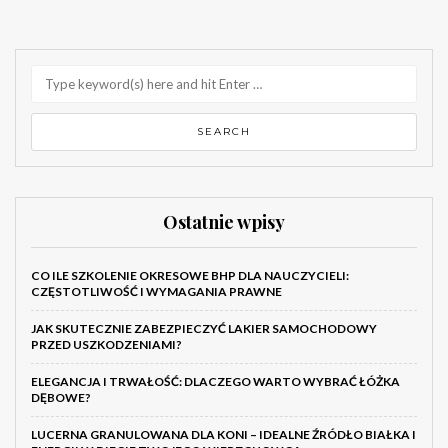
Ostatnie wpisy
CO ILE SZKOLENIE OKRESOWE BHP DLA NAUCZYCIELI:
CZĘSTOTLIWOŚĆ I WYMAGANIA PRAWNE
JAK SKUTECZNIE ZABEZPIECZYĆ LAKIER SAMOCHODOWY
PRZED USZKODZENIAMI?
ELEGANCJA I TRWAŁOŚĆ: DLACZEGO WARTO WYBRAĆ ŁÓŻKA
DĘBOWE?
LUCERNA GRANULOWANA DLA KONI – IDEALNE ŹRÓDŁO BIAŁKA I