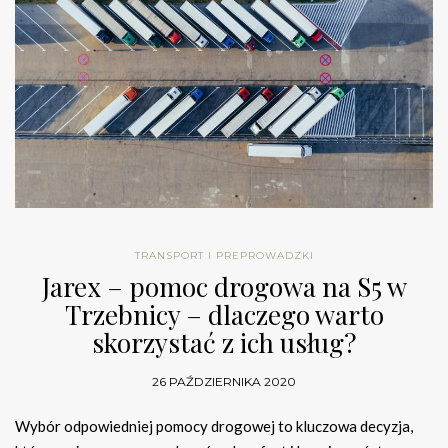
TRANSPORT I PREPROWADZKI
Jarex – pomoc drogowa na S5 w
Trzebnicy – dlaczego warto
skorzystać z ich usług?
26 PAŹDZIERNIKA 2020
Wybór odpowiedniej pomocy drogowej to kluczowa decyzja,