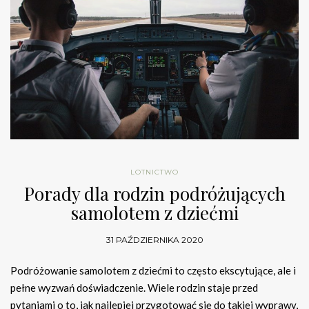
LOTNICTWO
Porady dla rodzin podróżujących
samolotem z dziećmi
31 PAŹDZIERNIKA 2020
Podróżowanie samolotem z dziećmi to często ekscytujące, ale i
pełne wyzwań doświadczenie. Wiele rodzin staje przed
pytaniami o to, jak najlepiej przygotować się do takiej wyprawy,