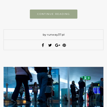
CONTINUE READING
by runway37.pl