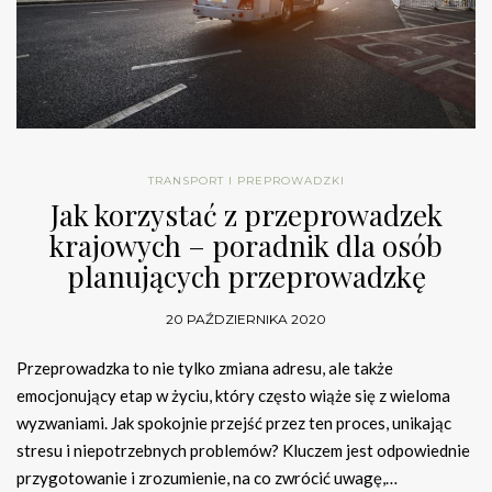
TRANSPORT I PREPROWADZKI
Jak korzystać z przeprowadzek
krajowych – poradnik dla osób
planujących przeprowadzkę
20 PAŹDZIERNIKA 2020
Przeprowadzka to nie tylko zmiana adresu, ale także
emocjonujący etap w życiu, który często wiąże się z wieloma
wyzwaniami. Jak spokojnie przejść przez ten proces, unikając
stresu i niepotrzebnych problemów? Kluczem jest odpowiednie
przygotowanie i zrozumienie, na co zwrócić uwagę,…