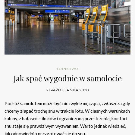
LOTNICTWO
Jak spać wygodnie w samolocie
21 PAŹDZIERNIKA 2020
Podróż samolotem może być niezwykle męcząca, zwłaszcza gdy
chcemy złapać trochę snu w trakcie lotu. W ciasnych warunkach
kabiny, z hałasem silników i ograniczoną przestrzenią, komfort
snu staje się prawdziwym wyzwaniem. Warto jednak wiedzieć,
jak odpowiednio przygotować się do snu…