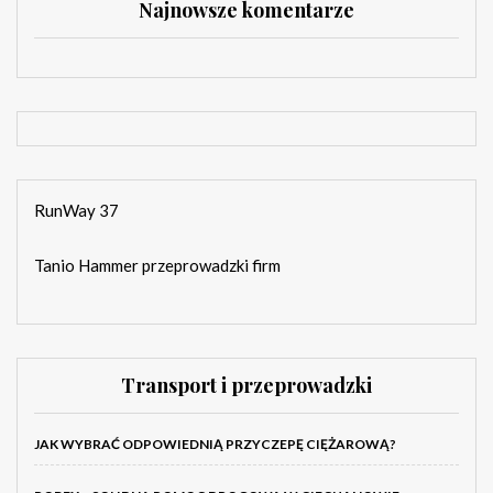
Najnowsze komentarze
RunWay 37
Tanio Hammer przeprowadzki firm
Transport i przeprowadzki
JAK WYBRAĆ ODPOWIEDNIĄ PRZYCZEPĘ CIĘŻAROWĄ?