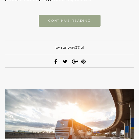
CONTINUE READING
by runway37.pl