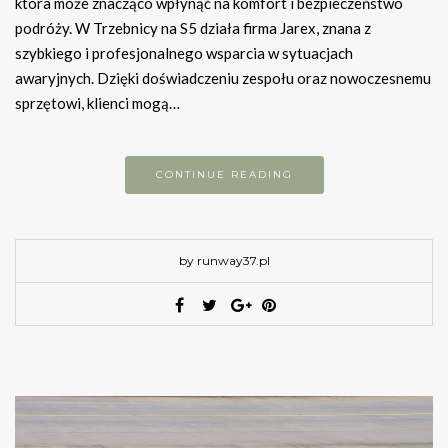
która może znacząco wpłynąć na komfort i bezpieczeństwo
podróży. W Trzebnicy na S5 działa firma Jarex, znana z
szybkiego i profesjonalnego wsparcia w sytuacjach
awaryjnych. Dzięki doświadczeniu zespołu oraz nowoczesnemu
sprzętowi, klienci mogą…
CONTINUE READING
by runway37.pl