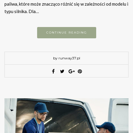
paliwa, które może znacząco różnić się w zależności od modelu i
typu silnika. Dla…
CONTINUE READING
by runway37.pl