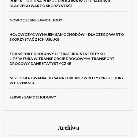
ROBEX – SOLIDNA POMOC DROGOWA W CIECHANOWIE –
DLACZEGO WARTO SKORZYSTAĆ?
NOWOCZESNE SAMOCHODY
HOŁOWCZYC WYNAJEM SAMOCHODÓW – DLACZEGO WARTO
SKORZYSTAĆ Z ICH USŁUG?
TRANSPORT DROGOWY LITERATURA. STATYSTYKI I
LITERATURA W TRANSPORCIE DROGOWYM. TRANSPORT
DROGOWY DANE STATYSTYCZNE
NFZ – SKIEROWANIA DO SANATORIUM, ZWROTY I PROCEDURY
W POZNANIU
SERWIS SAMOCHODOWY
Archiwa