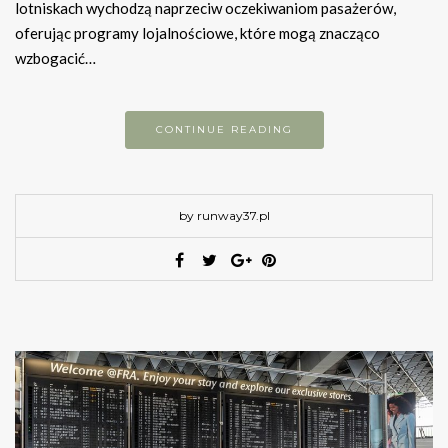
lotniskach wychodzą naprzeciw oczekiwaniom pasażerów,
oferując programy lojalnościowe, które mogą znacząco
wzbogacić…
CONTINUE READING
by runway37.pl