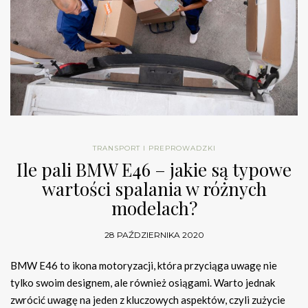
TRANSPORT I PREPROWADZKI
Ile pali BMW E46 – jakie są typowe
wartości spalania w różnych
modelach?
28 PAŹDZIERNIKA 2020
BMW E46 to ikona motoryzacji, która przyciąga uwagę nie
tylko swoim designem, ale również osiągami. Warto jednak
zwrócić uwagę na jeden z kluczowych aspektów, czyli zużycie