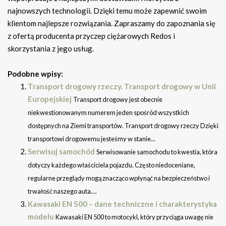
najnowszych technologii. Dzięki temu może zapewnić swoim
klientom najlepsze rozwiązania. Zapraszamy do zapoznania się
z ofertą producenta przyczep ciężarowych Redos i
skorzystania z jego usług.
Podobne wpisy:
Transport drogowy rzeczy. Transport drogowy w Unii
Europejskiej
Transport drogowy jest obecnie
niekwestionowanym numerem jeden spośród wszystkich
dostępnych na Ziemi transportów. Transport drogowy rzeczy Dzięki
transportowi drogowemu jesteśmy w stanie...
Serwisuj samochód
Serwisowanie samochodu to kwestia, która
dotyczy każdego właściciela pojazdu. Często niedoceniane,
regularne przeglądy mogą znacząco wpłynąć na bezpieczeństwo i
trwałość naszego auta....
Kawasaki EN 500 – dane techniczne i charakterystyka
modelu
Kawasaki EN 500 to motocykl, który przyciąga uwagę nie