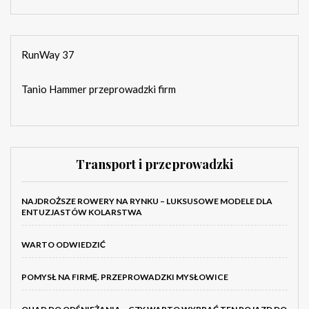
RunWay 37
Tanio Hammer przeprowadzki firm
Transport i przeprowadzki
NAJDROŻSZE ROWERY NA RYNKU – LUKSUSOWE MODELE DLA
ENTUZJASTÓW KOLARSTWA
WARTO ODWIEDZIĆ
POMYSŁ NA FIRMĘ. PRZEPROWADZKI MYSŁOWICE