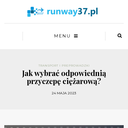
MENU
TRANSPORT I PREPROWADZKI
Jak wybrać odpowiednią
przyczepę ciężarową?
24 MAJA 2023