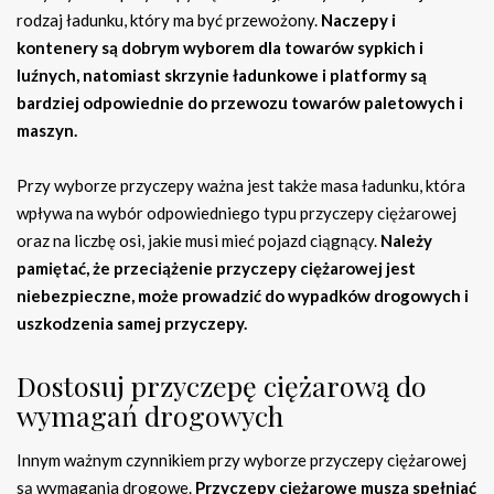
rodzaj ładunku, który ma być przewożony.
Naczepy i
kontenery są dobrym wyborem dla towarów sypkich i
luźnych, natomiast skrzynie ładunkowe i platformy są
bardziej odpowiednie do przewozu towarów paletowych i
maszyn.
Przy wyborze przyczepy ważna jest także masa ładunku, która
wpływa na wybór odpowiedniego typu przyczepy ciężarowej
oraz na liczbę osi, jakie musi mieć pojazd ciągnący.
Należy
pamiętać, że przeciążenie przyczepy ciężarowej jest
niebezpieczne, może prowadzić do wypadków drogowych i
uszkodzenia samej przyczepy.
Dostosuj przyczepę ciężarową do
wymagań drogowych
Innym ważnym czynnikiem przy wyborze przyczepy ciężarowej
są wymagania drogowe.
Przyczepy ciężarowe muszą spełniać