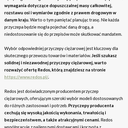
wymagania dotyczące dopuszczalnej masy całkowitej,
rozstawu osi i wymiarów zgodnie z prawem drogowym w
danym kraju.
Warto o tym pamiętać planując trasę. Nie każda
przyczepa będzie mogła pojechać daną drogą, a
niedostosowanie się do przepisów może skutkować mandatem.
Wybór odpowiedniej przyczepy ciężarowej jest kluczowy dla
skutecznego przewozu towarów i materiałów.
Jeśli szukasz
solidnej i niezawodnej przyczepy ciężarowej, warto
rozważyć ofertę Redos, którą znajdziesz na stronie
https://www.redos.pl/
.
Redos jest doświadczonym producentem przyczep
ciężarowych, oferującym szeroki wybór modeli dostosowanych
do różnych zastosowań i potrzeb.
Przyczepy producenta
cechują się wysoką jakością wykonania, trwałością i
bezpieczeństwem, a także atrakcyjnymi cenami.
Redos
współpracuje z najlepszymi dostawcami i korzysta z