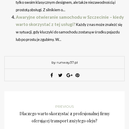
tylko swoim klasycznym designem, ale także niezawodnością i
prostotą obsługi. Z silnikiem o...
Awaryjne otwieranie samochodu w Szczecinie – kiedy
warto skorzystać z tej usługi?
Każdy z nas może znaleźć się
w sytuacji, gdy kluczyki do samochodu zostaną w środku pojazdu
lub po prostu je zgubimy. W...
by runway37.pl
PREVIOUS
Dlaczego warto skorzystać z profesjonalnej firmy
oferującej transport zużytego oleju?