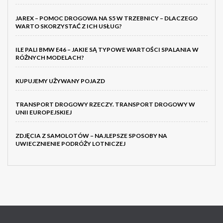
JAREX – POMOC DROGOWA NA S5 W TRZEBNICY – DLACZEGO
WARTO SKORZYSTAĆ Z ICH USŁUG?
ILE PALI BMW E46 – JAKIE SĄ TYPOWE WARTOŚCI SPALANIA W
RÓŻNYCH MODELACH?
KUPUJEMY UŻYWANY POJAZD
TRANSPORT DROGOWY RZECZY. TRANSPORT DROGOWY W
UNII EUROPEJSKIEJ
ZDJĘCIA Z SAMOLOTÓW – NAJLEPSZE SPOSOBY NA
UWIECZNIENIE PODRÓŻY LOTNICZEJ