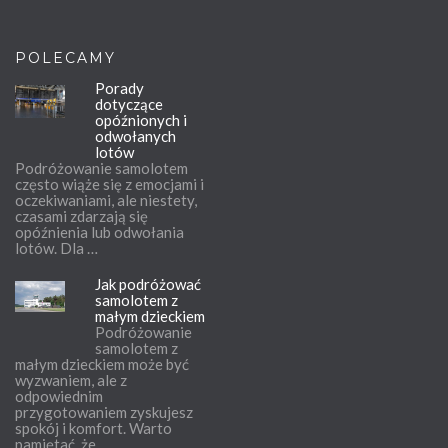
POLECAMY
Porady
dotyczące
opóźnionych i
odwołanych
lotów
Podróżowanie samolotem
często wiąże się z emocjami i
oczekiwaniami, ale niestety,
czasami zdarzają się
opóźnienia lub odwołania
lotów. Dla …
Jak podróżować
samolotem z
małym dzieckiem
Podróżowanie
samolotem z
małym dzieckiem może być
wyzwaniem, ale z
odpowiednim
przygotowaniem zyskujesz
spokój i komfort. Warto
pamiętać, że …