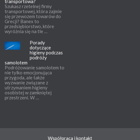
transportowa?
Szukasz rzetelnej firmy
transportowej, która zajmie
się przewozem towarów do
Grecji? Banex to
przedsiębiorstwo, które
wyróżnia się na tle …
Porady
dotyczące
higieny podczas
podróży
samolotem
Podróżowanie samolotem to
nie tylko emocjonująca
przygoda, ale także
wyzwanie związane z
utrzymaniem higieny
osobistej w zamkniętej
przestrzeni. W …
Współpraca i kontakt