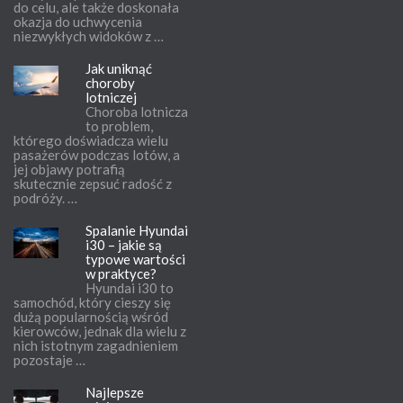
do celu, ale także doskonała
okazja do uchwycenia
niezwykłych widoków z …
Jak uniknąć
choroby
lotniczej
Choroba lotnicza
to problem,
którego doświadcza wielu
pasażerów podczas lotów, a
jej objawy potrafią
skutecznie zepsuć radość z
podróży. …
Spalanie Hyundai
i30 – jakie są
typowe wartości
w praktyce?
Hyundai i30 to
samochód, który cieszy się
dużą popularnością wśród
kierowców, jednak dla wielu z
nich istotnym zagadnieniem
pozostaje …
Najlepsze