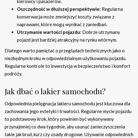
kierowcy i pasażerów.
Oszczędność w dłuższej perspektywie:
Regularna
konserwacja może zmniejszyć koszty związane z
naprawami, które mogą wynikać z zaniedbań.
Utrzymanie wartości pojazdu:
Dobrze utrzymany
pojazd jest bardziej atrakcyjny na rynku wtórnym.
Dlatego warto pamiętać o przeglądach technicznych jako o
niezbędnym kroku w odpowiedzialnym użytkowaniu pojazdu.
Regularne kontrole to inwestycja w bezpieczeństwo i komfort
podróży.
Jak dbać o lakier samochodu?
Odpowiednia pielęgnacja lakieru samochodu jest kluczowa dla
zachowania jego estetyki i trwałości. Regularne mycie pojazdu
to podstawowy krok, który powinien być wykonywany
przynajmniej co dwa tygodnie, aby usunąć zanieczyszczenia
takie jak brud, kurz czy osady drogowe. Używanie odpowiednich