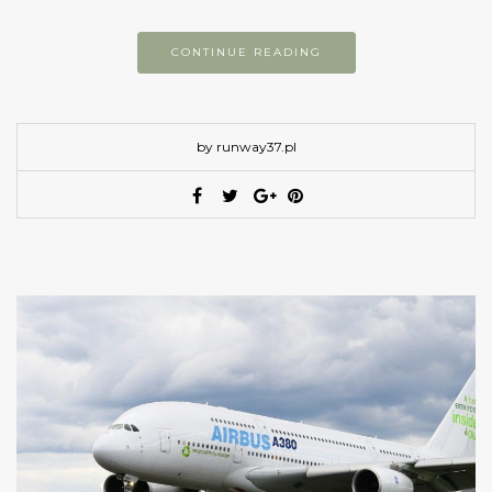
CONTINUE READING
by runway37.pl