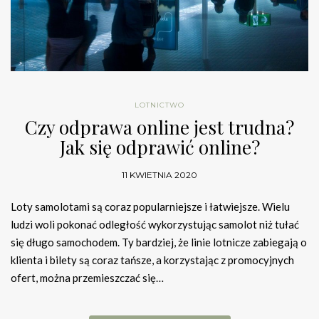
LOTNICTWO
Czy odprawa online jest trudna?
Jak się odprawić online?
11 KWIETNIA 2020
Loty samolotami są coraz popularniejsze i łatwiejsze. Wielu
ludzi woli pokonać odległość wykorzystując samolot niż tułać
się długo samochodem. Ty bardziej, że linie lotnicze zabiegają o
klienta i bilety są coraz tańsze, a korzystając z promocyjnych
ofert, można przemieszczać się…