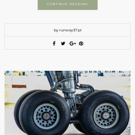
CONTINUE READING
by runway37.pl