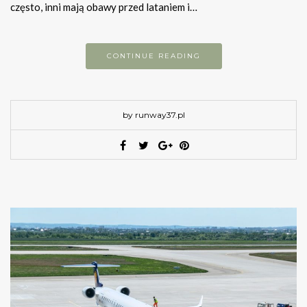
często, inni mają obawy przed lataniem i…
CONTINUE READING
by runway37.pl