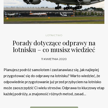
LOTNICTWO
Porady dotyczące odprawy na
lotnisku – co musisz wiedzieć
11 KWIETNIA 2020
Planujesz podróż samolotem i zastanawiasz się, jak najlepiej
przygotować się do odprawy na lotnisku? Warto wiedzieć, że
odpowiednie przygotowanie już przed przybyciem na lotnisko
może zaoszczędzić Ci wielu stresów. Odprawa to kluczowy etap
każdej podróży, a znajomość różnych metod, zasad…