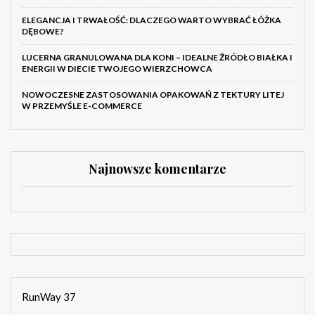
ELEGANCJA I TRWAŁOŚĆ: DLACZEGO WARTO WYBRAĆ ŁÓŻKA
DĘBOWE?
LUCERNA GRANULOWANA DLA KONI – IDEALNE ŹRÓDŁO BIAŁKA I
ENERGII W DIECIE TWOJEGO WIERZCHOWCA
NOWOCZESNE ZASTOSOWANIA OPAKOWAŃ Z TEKTURY LITEJ
W PRZEMYŚLE E-COMMERCE
Najnowsze komentarze
RunWay 37