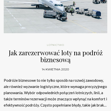
LOTNICTWO
Jak zarezerwować loty na podróż
biznesową
14 KWIETNIA 2020
Podróże biznesowe to nie tylko sposób na rozwój zawodowy,
ale również wyzwanie logistyczne, które wymaga precyzyjnego
planowania. Wybór odpowiednich połączeń lotniczych, linii, a
także terminów rezerwacji może znacząco wpłynąć na komfort i
efektywność podróży. Często popełniane błędy, takie jak brak…