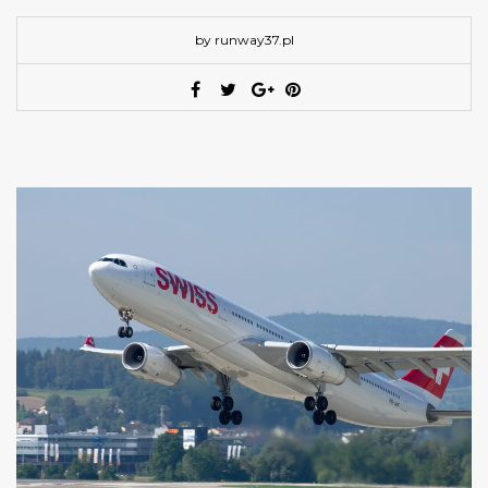
by runway37.pl