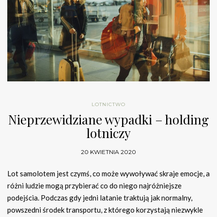
LOTNICTWO
Nieprzewidziane wypadki – holding
lotniczy
20 KWIETNIA 2020
Lot samolotem jest czymś, co może wywoływać skraje emocje, a
różni ludzie mogą przybierać co do niego najróżniejsze
podejścia. Podczas gdy jedni latanie traktują jak normalny,
powszedni środek transportu, z którego korzystają niezwykle