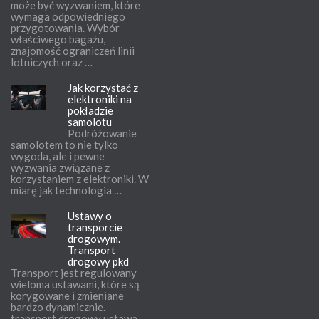
może być wyzwaniem, które
wymaga odpowiedniego
przygotowania. Wybór
właściwego bagażu,
znajomość ograniczeń linii
lotniczych oraz …
Jak korzystać z
elektroniki na
pokładzie
samolotu
Podróżowanie
samolotem to nie tylko
wygoda, ale i pewne
wyzwania związane z
korzystaniem z elektroniki. W
miarę jak technologia …
Ustawy o
transporcie
drogowym.
Transport
drogowy pkd
Transport jest regulowany
wieloma ustawami, które są
korygowane i zmieniane
bardzo dynamicznie.
transport drogowy ustawa