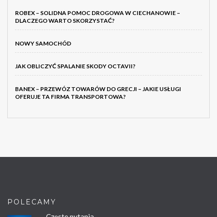
ROBEX – SOLIDNA POMOC DROGOWA W CIECHANOWIE –
DLACZEGO WARTO SKORZYSTAĆ?
NOWY SAMOCHÓD
JAK OBLICZYĆ SPALANIE SKODY OCTAVII?
BANEX – PRZEWÓZ TOWARÓW DO GRECJI – JAKIE USŁUGI
OFERUJE TA FIRMA TRANSPORTOWA?
POLECAMY
Częste pytania