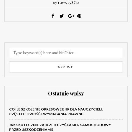
by runway37.pl
Ostatnie wpisy
CO ILE SZKOLENIE OKRESOWE BHP DLA NAUCZYCIELI:
CZĘSTOTLIWOŚĆ I WYMAGANIA PRAWNE
JAK SKUTECZNIE ZABEZPIECZYĆ LAKIER SAMOCHODOWY
PRZED USZKODZENIAMI?