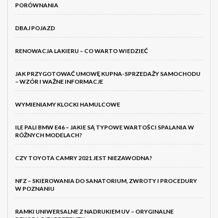
PORÓWNANIA
DBAJ POJAZD
RENOWACJA LAKIERU – CO WARTO WIEDZIEĆ
JAK PRZYGOTOWAĆ UMOWĘ KUPNA-SPRZEDAŻY SAMOCHODU
– WZÓR I WAŻNE INFORMACJE
WYMIENIAMY KLOCKI HAMULCOWE
ILE PALI BMW E46 – JAKIE SĄ TYPOWE WARTOŚCI SPALANIA W
RÓŻNYCH MODELACH?
CZY TOYOTA CAMRY 2021 JEST NIEZAWODNA?
NFZ – SKIEROWANIA DO SANATORIUM, ZWROTY I PROCEDURY
W POZNANIU
RAMKI UNIWERSALNE Z NADRUKIEM UV – ORYGINALNE