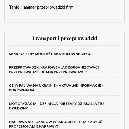
Tanio Hammer przeprowadzki firm
Transport i przeprowadzki
SAMODZIELNY MONTAŻ HAKA HOLOWNICZEGO.
PRZEPROWADZKI KRAJOWE – JAK ZORGANIZOWAĆ I
PRZEPROWADZIĆ UDANĄ PRZEPROWADZKĘ?
CENY PALIWA NA UKRAINIE – AKTUALNE INFORMACJE I
PORÓWNANIA
MOTORYZACJA – DEFINICJA I OBSZARY DZIAŁANIA TEJ
DZIEDZINY
NAPRAWA AUTOKARÓW W JAROCINIE – GDZIE ZLECIĆ
PROFESJONALNE NAPRAWY?