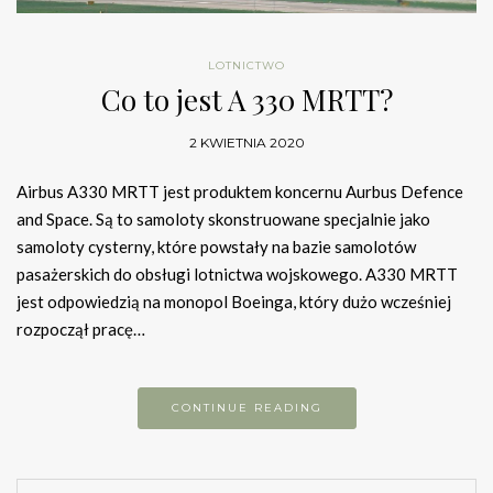
LOTNICTWO
Co to jest A 330 MRTT?
2 KWIETNIA 2020
Airbus A330 MRTT jest produktem koncernu Aurbus Defence
and Space. Są to samoloty skonstruowane specjalnie jako
samoloty cysterny, które powstały na bazie samolotów
pasażerskich do obsługi lotnictwa wojskowego. A330 MRTT
jest odpowiedzią na monopol Boeinga, który dużo wcześniej
rozpoczął pracę…
CONTINUE READING