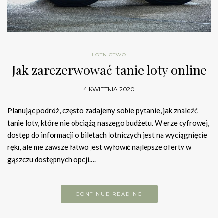
LOTNICTWO
Jak zarezerwować tanie loty online
4 KWIETNIA 2020
Planując podróż, często zadajemy sobie pytanie, jak znaleźć
tanie loty, które nie obciążą naszego budżetu. W erze cyfrowej,
dostęp do informacji o biletach lotniczych jest na wyciągnięcie
ręki, ale nie zawsze łatwo jest wyłowić najlepsze oferty w
gąszczu dostępnych opcji….
CONTINUE READING