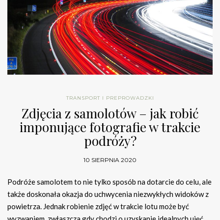
TRANSPORT I PREPROWADZKI
Zdjęcia z samolotów – jak robić
imponujące fotografie w trakcie
podróży?
10 SIERPNIA 2020
Podróże samolotem to nie tylko sposób na dotarcie do celu, ale
także doskonała okazja do uchwycenia niezwykłych widoków z
powietrza. Jednak robienie zdjęć w trakcie lotu może być
wyzwaniem, zwłaszcza gdy chodzi o uzyskanie idealnych ujęć.