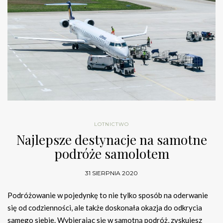
LOTNICTWO
Najlepsze destynacje na samotne
podróże samolotem
31 SIERPNIA 2020
Podróżowanie w pojedynkę to nie tylko sposób na oderwanie
się od codzienności, ale także doskonała okazja do odkrycia
samego siebie. Wybierając się w samotną podróż, zyskujesz