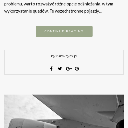
problemu, warto rozważyć różne opcje odśnieżania, w tym
wykorzystanie quadów. Te wszechstronne pojazdy…
CONTINUE READING
by runway37.pl