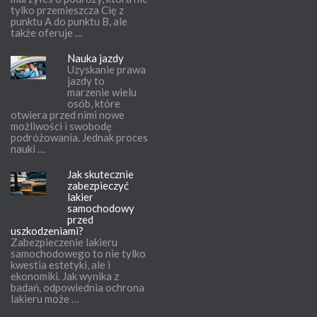
tylko przemieszcza Cię z
punktu A do punktu B, ale
także oferuje …
Nauka jazdy
Uzyskanie prawa
jazdy to
marzenie wielu
osób, które
otwiera przed nimi nowe
możliwości i swobodę
podróżowania. Jednak proces
nauki …
Jak skutecznie
zabezpieczyć
lakier
samochodowy
przed
uszkodzeniami?
Zabezpieczenie lakieru
samochodowego to nie tylko
kwestia estetyki, ale i
ekonomiki. Jak wynika z
badań, odpowiednia ochrona
lakieru może …