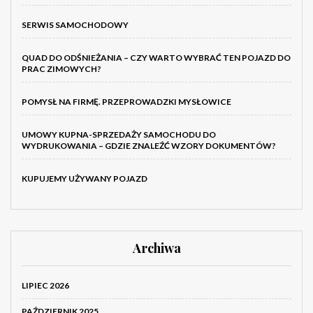
SERWIS SAMOCHODOWY
QUAD DO ODŚNIEŻANIA – CZY WARTO WYBRAĆ TEN POJAZD DO
PRAC ZIMOWYCH?
POMYSŁ NA FIRMĘ. PRZEPROWADZKI MYSŁOWICE
UMOWY KUPNA-SPRZEDAŻY SAMOCHODU DO
WYDRUKOWANIA – GDZIE ZNALEŹĆ WZORY DOKUMENTÓW?
KUPUJEMY UŻYWANY POJAZD
Archiwa
LIPIEC 2026
PAŹDZIERNIK 2025