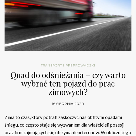
TRANSPORT I PREPROWADZKI
Quad do odśnieżania – czy warto
wybrać ten pojazd do prac
zimowych?
16 SIERPNIA 2020
Zima to czas, który potrafi zaskoczyć nas obfitymi opadami
śniegu, co często staje się wyzwaniem dla właścicieli posesji
oraz firm zajmujących się utrzymaniem terenów. W obliczu tego