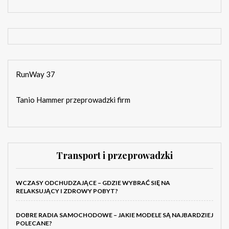
RunWay 37
Tanio Hammer przeprowadzki firm
Transport i przeprowadzki
WCZASY ODCHUDZAJĄCE – GDZIE WYBRAĆ SIĘ NA
RELAKSUJĄCY I ZDROWY POBYT?
DOBRE RADIA SAMOCHODOWE – JAKIE MODELE SĄ NAJBARDZIEJ
POLECANE?