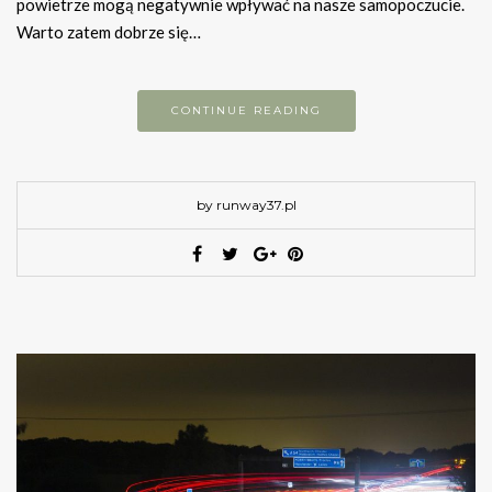
powietrze mogą negatywnie wpływać na nasze samopoczucie.
Warto zatem dobrze się…
CONTINUE READING
by runway37.pl