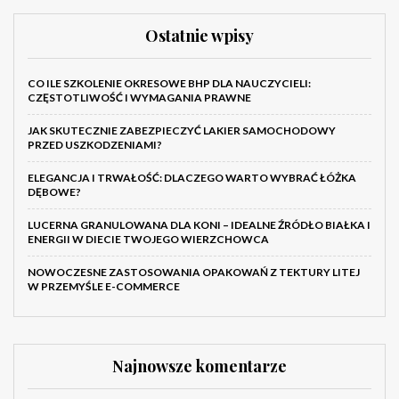
Ostatnie wpisy
CO ILE SZKOLENIE OKRESOWE BHP DLA NAUCZYCIELI:
CZĘSTOTLIWOŚĆ I WYMAGANIA PRAWNE
JAK SKUTECZNIE ZABEZPIECZYĆ LAKIER SAMOCHODOWY
PRZED USZKODZENIAMI?
ELEGANCJA I TRWAŁOŚĆ: DLACZEGO WARTO WYBRAĆ ŁÓŻKA
DĘBOWE?
LUCERNA GRANULOWANA DLA KONI – IDEALNE ŹRÓDŁO BIAŁKA I
ENERGII W DIECIE TWOJEGO WIERZCHOWCA
NOWOCZESNE ZASTOSOWANIA OPAKOWAŃ Z TEKTURY LITEJ
W PRZEMYŚLE E-COMMERCE
Najnowsze komentarze