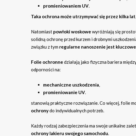
promieniowaniem UV
.
Taka ochrona może utrzymywać się przez kilka lat
Natomiast
powłoki woskowe
wyróżniają się prosto
solidną ochronę przed kurzem i drobnymi uszkodzenia
związku z tym
regularne nanoszenie jest kluczowe
Folie ochronne
działają jako fizyczna bariera międz
odporności na:
mechaniczne uszkodzenia
,
promieniowanie UV
.
stanowią praktyczne rozwiązanie. Co więcej, folie 
ochrony
do indywidualnych potrzeb.
Każdy rodzaj zabezpieczenia ma swoje unikalne zale
ochrony lakieru swojego samochodu
.