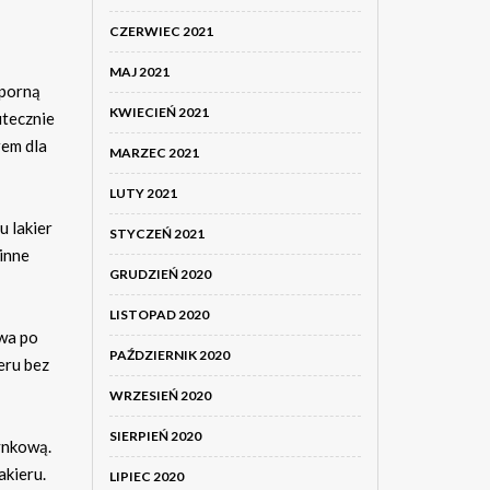
CZERWIEC 2021
MAJ 2021
dporną
KWIECIEŃ 2021
tecznie
rem dla
MARZEC 2021
LUTY 2021
 lakier
STYCZEŃ 2021
 inne
GRUDZIEŃ 2020
LISTOPAD 2020
wa po
PAŹDZIERNIK 2020
eru bez
WRZESIEŃ 2020
SIERPIEŃ 2020
ynkową.
akieru.
LIPIEC 2020