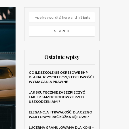
Ostatnie wpisy
CO ILE SZKOLENIE OKRESOWE BHP
DLA NAUCZYCIELI: CZĘSTOTLIWOŚĆ I
WYMAGANIA PRAWNE
JAK SKUTECZNIE ZABEZPIECZYĆ
LAKIER SAMOCHODOWY PRZED
USZKODZENIAMI?
ELEGANCJA I TRWAŁOŚĆ: DLACZEGO
WARTO WYBRAĆ ŁÓŻKA DĘBOWE?
LUCERNA GRANULOWANA DLA KONI –