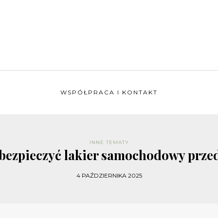
WSPÓŁPRACA I KONTAKT
INNE TEMATY
abezpieczyć lakier samochodowy prz
4 PAŹDZIERNIKA 2025