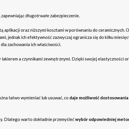
, zapewniając długotrwałe zabezpieczenie.
tą aplikacji oraz niższymi kosztami w porównaniu do ceramicznych. 
mi, jednak ich efektywność zazwyczaj ogranicza się do kilku miesięc
dla zachowania ich właściwości.
y lakierem a czynnikami zewnętrznymi. Dzięki swojej elastyczności o
można łatwo wymieniać lub usuwać, co
daje możliwość dostosowania
ty. Dlatego warto dokładnie przemyśleć
wybór odpowiedniej meto