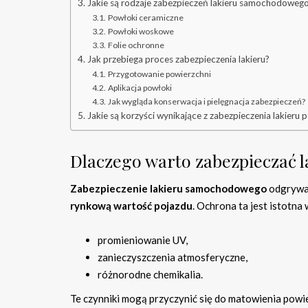
Jakie są rodzaje zabezpieczeń lakieru samochodoweg
Powłoki ceramiczne
Powłoki woskowe
Folie ochronne
Jak przebiega proces zabezpieczenia lakieru?
Przygotowanie powierzchni
Aplikacja powłoki
Jak wygląda konserwacja i pielęgnacja zabezpieczeń?
Jakie są korzyści wynikające z zabezpieczenia lakieru
Dlaczego warto zabezpieczać 
Zabezpieczenie lakieru samochodowego
odgrywa 
rynkową wartość pojazdu
. Ochrona ta jest istotna 
promieniowanie UV,
zanieczyszczenia atmosferyczne,
różnorodne chemikalia.
Te czynniki mogą przyczynić się do matowienia powier