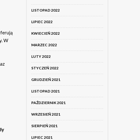
LISTOPAD 2022
LIPIEC 2022
Oferują
KWIECIEŃ 2022
y. W
MARZEC 2022
LUTY 2022
raz
STYCZEŃ 2022
GRUDZIEŃ 2021
LISTOPAD 2021
PAŹDZIERNIK 2021
WRZESIEŃ 2021
SIERPIEŃ 2021
dy
LIPIEC 2021