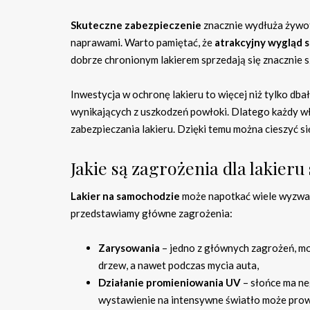
Skuteczne zabezpieczenie
znacznie wydłuża żywot
naprawami. Warto pamiętać, że
atrakcyjny wygląd
dobrze chronionym lakierem sprzedają się znacznie sz
Inwestycja w ochronę lakieru to więcej niż tylko dba
wynikających z uszkodzeń powłoki. Dlatego każdy w
zabezpieczania lakieru. Dzięki temu można cieszyć s
Jakie są zagrożenia dla lakie
Lakier na samochodzie
może napotkać wiele wyzwań,
przedstawiamy główne zagrożenia:
Zarysowania
– jedno z głównych zagrożeń, mog
drzew, a nawet podczas mycia auta,
Działanie promieniowania UV
– słońce ma ne
wystawienie na intensywne światło może prowad