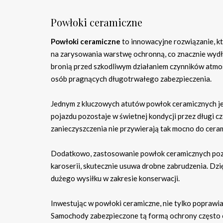
Powłoki ceramiczne
Powłoki ceramiczne
to innowacyjne rozwiązanie, k
na zarysowania warstwę ochronną, co znacznie wyd
bronią przed szkodliwym działaniem czynników atmos
osób pragnących długotrwałego zabezpieczenia.
Jednym z kluczowych atutów powłok ceramicznych jes
pojazdu pozostaje w świetnej kondycji przez długi cza
zanieczyszczenia nie przywierają tak mocno do ceram
Dodatkowo, zastosowanie powłok ceramicznych pozw
karoserii, skutecznie usuwa drobne zabrudzenia. Dzi
dużego wysiłku w zakresie konserwacji.
Inwestując w powłoki ceramiczne, nie tylko poprawi
Samochody zabezpieczone tą formą ochrony często os