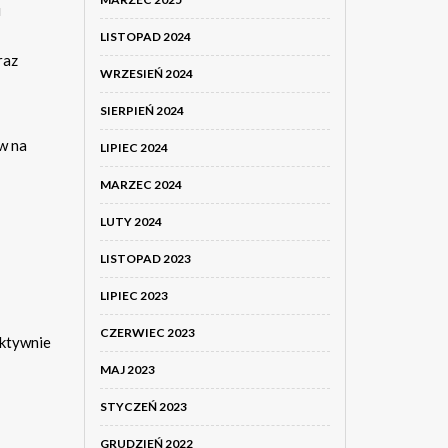
i
LISTOPAD 2024
raz
WRZESIEŃ 2024
SIERPIEŃ 2024
w na
LIPIEC 2024
MARZEC 2024
LUTY 2024
LISTOPAD 2023
LIPIEC 2023
CZERWIEC 2023
ektywnie
MAJ 2023
STYCZEŃ 2023
GRUDZIEŃ 2022