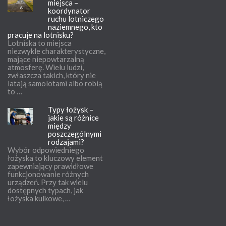
miejsca –
koordynator
ruchu lotniczego
naziemnego, kto
pracuje na lotnisku?
Lotniska to miejsca
niezwykle charakterystyczne,
mające niepowtarzalną
atmosferę. Wielu ludzi,
zwłaszcza takich, który nie
latają samolotami albo robią
to …
Typy łożysk –
jakie są różnice
między
poszczególnymi
rodzajami?
Wybór odpowiedniego
łożyska to kluczowy element
zapewniający prawidłowe
funkcjonowanie różnych
urządzeń. Przy tak wielu
dostępnych typach, jak
łożyska kulkowe, …