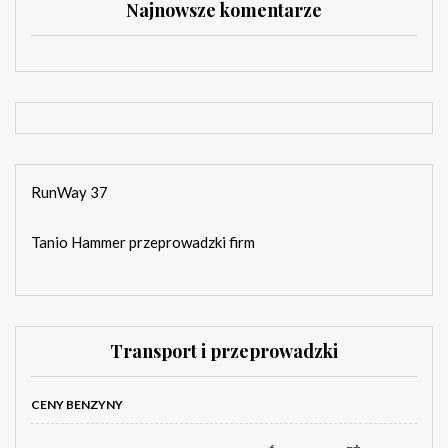
Najnowsze komentarze
RunWay 37
Tanio Hammer przeprowadzki firm
Transport i przeprowadzki
CENY BENZYNY