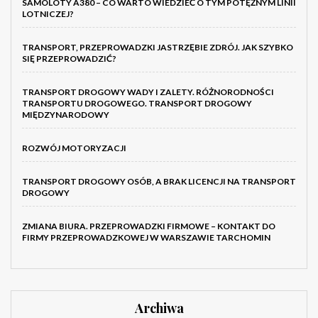
SAMOLOTY A380 – CO WARTO WIEDZIEĆ O TYM POTĘŻNYM LINII
LOTNICZEJ?
TRANSPORT, PRZEPROWADZKI JASTRZĘBIE ZDRÓJ. JAK SZYBKO
SIĘ PRZEPROWADZIĆ?
TRANSPORT DROGOWY WADY I ZALETY. RÓŻNORODNOŚCI
TRANSPORTU DROGOWEGO. TRANSPORT DROGOWY
MIĘDZYNARODOWY
ROZWÓJ MOTORYZACJI
TRANSPORT DROGOWY OSÓB, A BRAK LICENCJI NA TRANSPORT
DROGOWY
ZMIANA BIURA. PRZEPROWADZKI FIRMOWE – KONTAKT DO
FIRMY PRZEPROWADZKOWEJ W WARSZAWIE TARCHOMIN
Archiwa