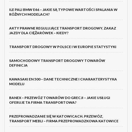
ILE PALI BMW E46 – JAKIE SĄ TYPOWE WARTOŚCI SPALANIA W
RÓŻNYCH MODELACH?
AKTY PRAWNE REGULUJĄCE TRANSPORT DROGOWY. ZAKAZ
JAZDY DLA CIĘŻARÓWEK – KIEDY?
TRANSPORT DROGOWY W POLSCE I W EUROPIE STATYSTYKI
SAMOCHODOWY TRANSPORT DROGOWY TOWARÓW
DEFINICJA
KAWASAKI EN 500 – DANE TECHNICZNE I CHARAKTERYSTYKA
MODELU
BANEX – PRZEWÓZ TOWARÓW DO GRECJI – JAKIE USŁUGI
OFERUJE TA FIRMA TRANSPORTOWA?
PRZEPROWADZANIE SIĘ W KATOWICACH. PRZEWÓZ,
TRANSPORT MEBLI – FIRMA PRZEPROWADZKOWA KATOWICE