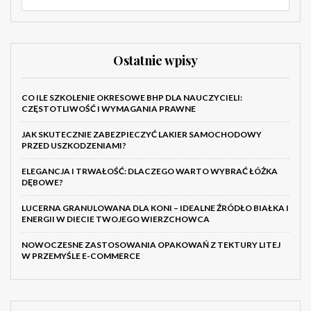
Ostatnie wpisy
CO ILE SZKOLENIE OKRESOWE BHP DLA NAUCZYCIELI:
CZĘSTOTLIWOŚĆ I WYMAGANIA PRAWNE
JAK SKUTECZNIE ZABEZPIECZYĆ LAKIER SAMOCHODOWY
PRZED USZKODZENIAMI?
ELEGANCJA I TRWAŁOŚĆ: DLACZEGO WARTO WYBRAĆ ŁÓŻKA
DĘBOWE?
LUCERNA GRANULOWANA DLA KONI – IDEALNE ŹRÓDŁO BIAŁKA I
ENERGII W DIECIE TWOJEGO WIERZCHOWCA
NOWOCZESNE ZASTOSOWANIA OPAKOWAŃ Z TEKTURY LITEJ
W PRZEMYŚLE E-COMMERCE