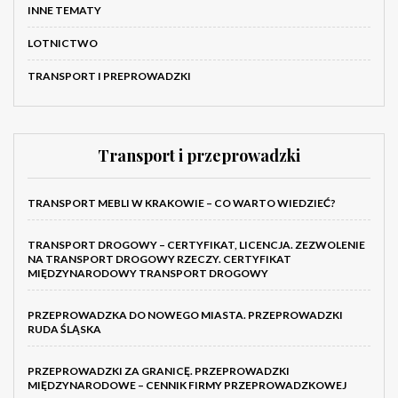
INNE TEMATY
LOTNICTWO
TRANSPORT I PREPROWADZKI
Transport i przeprowadzki
TRANSPORT MEBLI W KRAKOWIE – CO WARTO WIEDZIEĆ?
TRANSPORT DROGOWY – CERTYFIKAT, LICENCJA. ZEZWOLENIE
NA TRANSPORT DROGOWY RZECZY. CERTYFIKAT
MIĘDZYNARODOWY TRANSPORT DROGOWY
PRZEPROWADZKA DO NOWEGO MIASTA. PRZEPROWADZKI
RUDA ŚLĄSKA
PRZEPROWADZKI ZA GRANICĘ. PRZEPROWADZKI
MIĘDZYNARODOWE – CENNIK FIRMY PRZEPROWADZKOWEJ