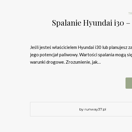
T
Spalanie Hyundai i30 –
Jeśli jesteś właścicielem Hyundai i30 lub planujesz 
jego potencjał paliwowy. Wartości spalania mogą się r
warunki drogowe. Zrozumienie, jak…
by runway37.pl