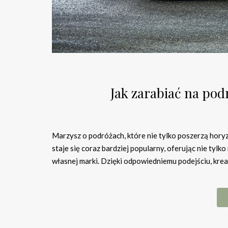
Jak zarabiać na pod
Marzysz o podróżach, które nie tylko poszerzą horyz
staje się coraz bardziej popularny, oferując nie tyl
własnej marki. Dzięki odpowiedniemu podejściu, kr