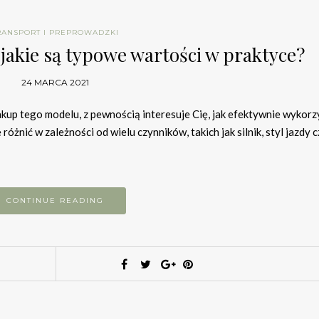
RANSPORT I PREPROWADZKI
 jakie są typowe wartości w praktyce?
24 MARCA 2021
zakup tego modelu, z pewnością interesuje Cię, jak efektywnie wykorz
óżnić w zależności od wielu czynników, takich jak silnik, styl jazdy 
CONTINUE READING