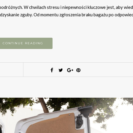
odróżnych. W chwilach stresu i niepewności kluczowe jest, aby wiedz
odzyskanie zguby. Od momentu zgłoszenia braku bagażu po odpowie
CONTINUE READING