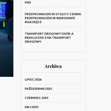
PKD
PRZEPROWADZKI W STOLICY. CENNIK
PRZEPROWADZEK W WARSZAWIE
BIAŁOŁĘCE
TRANSPORT DROGOWY OSÓB, A
BRAK LICENCJI NA TRANSPORT
DROGOWY
Archiwa
LIPIEC 2026
PAŹDZIERNIK 2025
CZERWIEC 2025
MAJ 2025