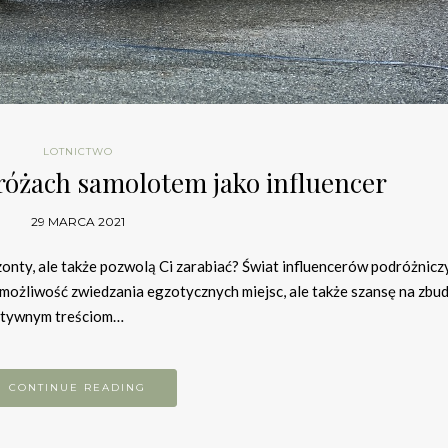
LOTNICTWO
różach samolotem jako influencer
29 MARCA 2021
onty, ale także pozwolą Ci zarabiać? Świat influencerów podróżnicz
ko możliwość zwiedzania egzotycznych miejsc, ale także szansę na zb
eatywnym treściom…
CONTINUE READING