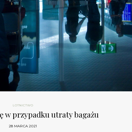
LOTNICTWO
ię w przypadku utraty bagażu
28 MARCA 2021