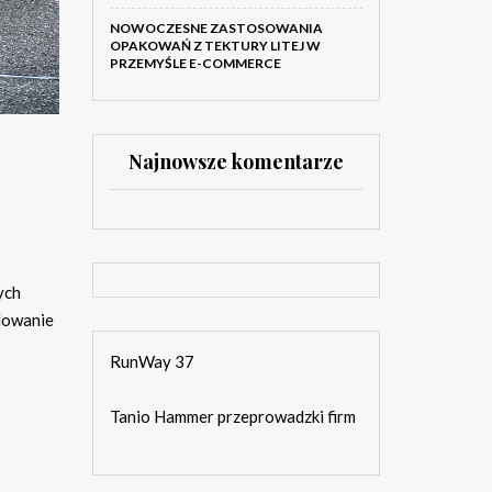
NOWOCZESNE ZASTOSOWANIA
OPAKOWAŃ Z TEKTURY LITEJ W
PRZEMYŚLE E-COMMERCE
Najnowsze komentarze
ych
udowanie
RunWay 37
Tanio Hammer przeprowadzki firm