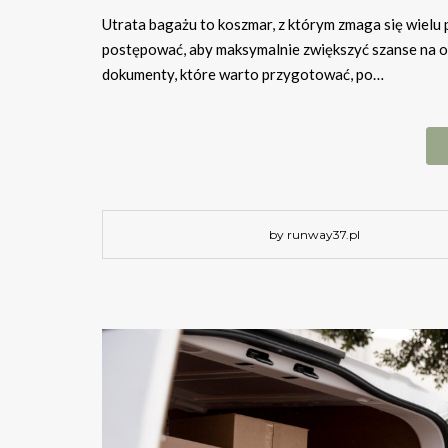
Utrata bagażu to koszmar, z którym zmaga się wielu p
postępować, aby maksymalnie zwiększyć szanse na 
dokumenty, które warto przygotować, po…
by runway37.pl