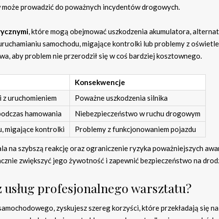
w może prowadzić do poważnych incydentów drogowych.
rycznymi
, które mogą obejmować uszkodzenia akumulatora, alternat
ruchamianiu samochodu, migające kontrolki lub problemy z oświetle
wa, aby problem nie przerodził się w coś bardziej kosztownego.
Konsekwencje
i z uruchomieniem
Poważne uszkodzenia silnika
 podczas hamowania
Niebezpieczeństwo w ruchu drogowym
, migające kontrolki
Problemy z funkcjonowaniem pojazdu
 na szybszą reakcję oraz ograniczenie ryzyka poważniejszych awar
cznie zwiększyć jego żywotność i zapewnić bezpieczeństwo na drod
a z usług profesjonalnego warsztatu?
samochodowego, zyskujesz szereg korzyści, które przekładają się na