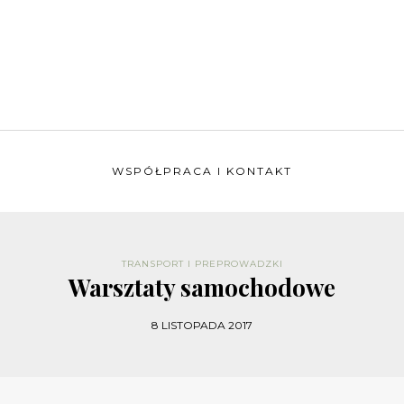
WSPÓŁPRACA I KONTAKT
TRANSPORT I PREPROWADZKI
Warsztaty samochodowe
8 LISTOPADA 2017