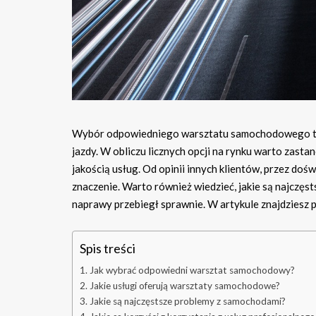
Wybór odpowiedniego warsztatu samochodowego to 
jazdy. W obliczu licznych opcji na rynku warto zast
jakością usług. Od opinii innych klientów, przez do
znaczenie. Warto również wiedzieć, jakie są najczęs
naprawy przebiegł sprawnie. W artykule znajdziesz p
Spis treści
Jak wybrać odpowiedni warsztat samochodowy?
Jakie usługi oferują warsztaty samochodowe?
Jakie są najczęstsze problemy z samochodami?