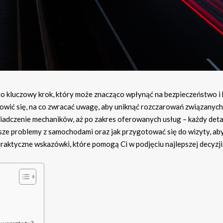
kluczowy krok, który może znacząco wpłynąć na bezpieczeństwo i
anowić się, na co zwracać uwagę, aby uniknąć rozczarowań związanych
świadczenie mechaników, aż po zakres oferowanych usług – każdy det
tsze problemy z samochodami oraz jak przygotować się do wizyty, ab
raktyczne wskazówki, które pomogą Ci w podjęciu najlepszej decyzji