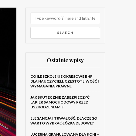
Ostatnie wpisy
CO ILE SZKOLENIE OKRESOWE BHP
DLA NAUCZYCIELI: CZĘSTOTLIWOŚĆ I
WYMAGANIA PRAWNE
JAK SKUTECZNIE ZABEZPIECZYĆ
LAKIER SAMOCHODOWY PRZED
USZKODZENIAMI?
ELEGANCJA I TRWAŁOŚĆ: DLACZEGO
WARTO WYBRAĆ ŁÓŻKA DĘBOWE?
LUCERNA GRANULOWANA DLA KONI –