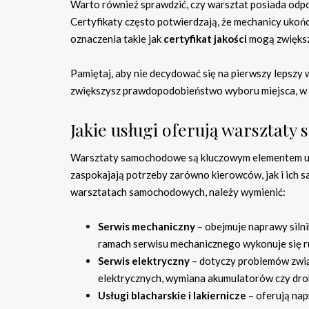
Warto również sprawdzić, czy warsztat posiada od
Certyfikaty często potwierdzają, że mechanicy ukoń
oznaczenia takie jak
certyfikat jakości
mogą zwiększ
Pamiętaj, aby nie decydować się na pierwszy lepszy w
zwiększysz prawdopodobieństwo wyboru miejsca, w 
Jakie usługi oferują warsztat
Warsztaty samochodowe są kluczowym elementem utr
zaspokajają potrzeby zarówno kierowców, jak i ich
warsztatach samochodowych, należy wymienić:
Serwis mechaniczny
– obejmuje naprawy siln
ramach serwisu mechanicznego wykonuje się 
Serwis elektryczny
– dotyczy problemów związ
elektrycznych, wymiana akumulatorów czy dro
Usługi blacharskie i lakiernicze
– oferują nap