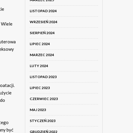
ie
LISTOPAD 2024
WRZESIEŃ 2024
. Wiele
SIERPIEŃ 2024
puterowa
LIPIEC 2024
leksowy
MARZEC 2024
LUTY 2024
LISTOPAD 2023
oatacji.
LIPIEC 2023
użycie
CZERWIEC 2023
 do
MAJ 2023
STYCZEŃ 2023
atego
nny być
GRUDZIEŃ 2022