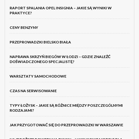
RAPORT SPALANIA OPEL INSIGNIA – JAKIE SĄ WYNIKI W
PRAKTYCE?
CENY BENZYNY
PRZEPROWADZKI BIELSKO BIAŁA
NAPRAWA SKRZYŃ BIEGÓW W ŁODZI – GDZIE ZNALEŹĆ
DOŚWIADCZONEGO SPECJALISTĘ?
WARSZTATY SAMOCHODOWE
CZAS NA SERWISOWANIE
TYPY ŁOŻYSK – JAKIE SĄ RÓŻNICE MIĘDZY POSZCZEGÓLNYMI
RODZAJAMI?
JAK PRZYGOTOWAĆ SIĘ DO PRZEPROWADZKI W WARSZAWIE