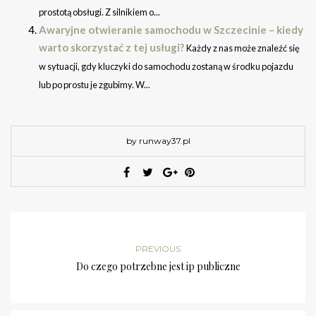
prostotą obsługi. Z silnikiem o...
Awaryjne otwieranie samochodu w Szczecinie – kiedy
warto skorzystać z tej usługi?
Każdy z nas może znaleźć się
w sytuacji, gdy kluczyki do samochodu zostaną w środku pojazdu
lub po prostu je zgubimy. W...
by runway37.pl
PREVIOUS
Do czego potrzebne jest ip publiczne