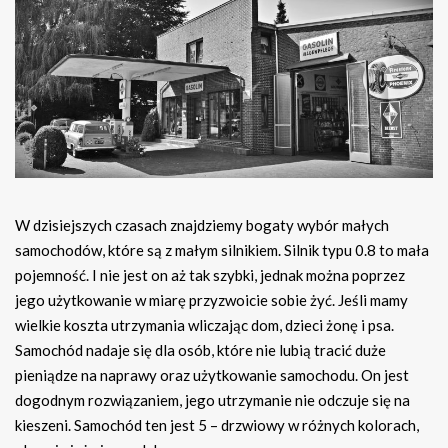
W dzisiejszych czasach znajdziemy bogaty wybór małych
samochodów, które są z małym silnikiem. Silnik typu 0.8 to mała
pojemność. I nie jest on aż tak szybki, jednak można poprzez
jego użytkowanie w miarę przyzwoicie sobie żyć. Jeśli mamy
wielkie koszta utrzymania wliczając dom, dzieci żonę i psa.
Samochód nadaje się dla osób, które nie lubią tracić duże
pieniądze na naprawy oraz użytkowanie samochodu. On jest
dogodnym rozwiązaniem, jego utrzymanie nie odczuje się na
kieszeni. Samochód ten jest 5 – drzwiowy w różnych kolorach,