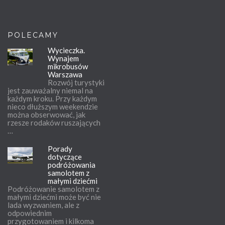
POLECAMY
Wycieczka.
Wynajem
mikrobusów
Warszawa
Rozwój turystyki
jest zauważalny niemal na
każdym kroku. Przy każdym
nieco dłuższym weekendzie
można obserwować, jak
rzesze rodaków ruszających
…
Porady
dotyczące
podróżowania
samolotem z
małymi dziećmi
Podróżowanie samolotem z
małymi dziećmi może być nie
lada wyzwaniem, ale z
odpowiednim
przygotowaniem i kilkoma