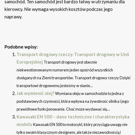
samochód. Ten samochód jest bardzo łatwy w utrzymaniu dla
kierowcy. Nie wymaga wysokich kosztów podczas jego
naprawy.
Podobne wpisy:
Transport drogowy rzeczy. Transport drogowy w Unii
Europejskiej
Transport drogowy jest obecnie
niekwestionowanym numerem jeden spośród wszystkich
dostępnych na Ziemi transportów. Transport drogowy rzeczy Dzięki
transportowi drogowemu jesteśmy w stanie...
Jak wymienić olej?
Wymiana oleju w samochodzie to jedna z
podstawowych czynności, która wpływa na żywotność silnika i jego
prawidłowe funkcjonowanie. Choć może wydawać się...
Kawasaki EN 500 – dane techniczne i charakterystyka
modelu
Kawasaki EN 500 to motocykl, który przyciąga uwagę nie
tylko swoim klasycznym designem, ale także niezawodnością i