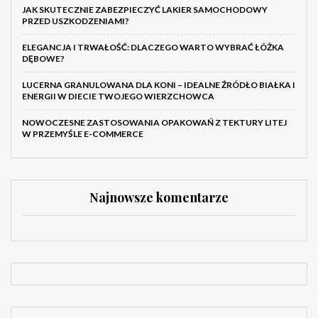
JAK SKUTECZNIE ZABEZPIECZYĆ LAKIER SAMOCHODOWY
PRZED USZKODZENIAMI?
ELEGANCJA I TRWAŁOŚĆ: DLACZEGO WARTO WYBRAĆ ŁÓŻKA
DĘBOWE?
LUCERNA GRANULOWANA DLA KONI – IDEALNE ŹRÓDŁO BIAŁKA I
ENERGII W DIECIE TWOJEGO WIERZCHOWCA
NOWOCZESNE ZASTOSOWANIA OPAKOWAŃ Z TEKTURY LITEJ
W PRZEMYŚLE E-COMMERCE
Najnowsze komentarze