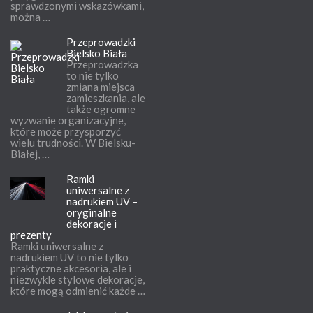
sprawdzonymi wskazówkami,
można …
Przeprowadzki
Bielsko Biała
Przeprowadzka
to nie tylko
zmiana miejsca
zamieszkania, ale
także ogromne
wyzwanie organizacyjne,
które może przysporzyć
wielu trudności. W Bielsku-
Białej, …
Ramki
uniwersalne z
nadrukiem UV –
oryginalne
dekoracje i
prezenty
Ramki uniwersalne z
nadrukiem UV to nie tylko
praktyczne akcesoria, ale i
niezwykle stylowe dekoracje,
które mogą odmienić każde …