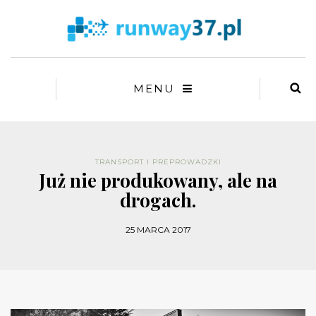
MENU
TRANSPORT I PREPROWADZKI
Już nie produkowany, ale na
drogach.
25 MARCA 2017