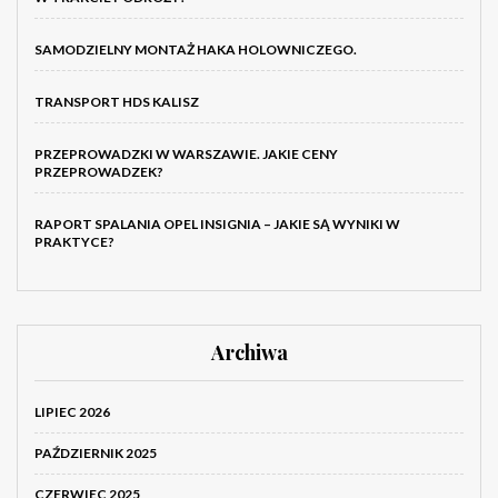
SAMODZIELNY MONTAŻ HAKA HOLOWNICZEGO.
TRANSPORT HDS KALISZ
PRZEPROWADZKI W WARSZAWIE. JAKIE CENY
PRZEPROWADZEK?
RAPORT SPALANIA OPEL INSIGNIA – JAKIE SĄ WYNIKI W
PRAKTYCE?
Archiwa
LIPIEC 2026
PAŹDZIERNIK 2025
CZERWIEC 2025