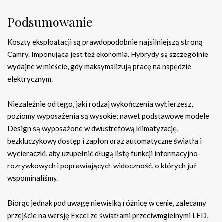
Podsumowanie
Koszty eksploatacji są prawdopodobnie najsilniejszą stroną
Camry. Imponująca jest też ekonomia. Hybrydy są szczególnie
wydajne w mieście, gdy maksymalizują pracę na napędzie
elektrycznym.
Niezależnie od tego, jaki rodzaj wykończenia wybierzesz,
poziomy wyposażenia są wysokie; nawet podstawowe modele
Design są wyposażone w dwustrefową klimatyzację,
bezkluczykowy dostęp i zapłon oraz automatyczne światła i
wycieraczki, aby uzupełnić długą listę funkcji informacyjno-
rozrywkowych i poprawiających widoczność, o których już
wspominaliśmy.
Biorąc jednak pod uwagę niewielką różnicę w cenie, zalecamy
przejście na wersję Excel ze światłami przeciwmgielnymi LED,