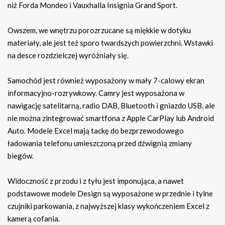
niż Forda Mondeo i Vauxhalla Insignia Grand Sport.
Owszem, we wnętrzu porozrzucane są miękkie w dotyku
materiały, ale jest też sporo twardszych powierzchni. Wstawki
na desce rozdzielczej wyróżniały się.
Samochód jest również wyposażony w mały 7-calowy ekran
informacyjno-rozrywkowy. Camry jest wyposażona w
nawigację satelitarną, radio DAB, Bluetooth i gniazdo USB, ale
nie można zintegrować smartfona z Apple CarPlay lub Android
Auto. Modele Excel mają tackę do bezprzewodowego
ładowania telefonu umieszczoną przed dźwignią zmiany
biegów.
Widoczność z przodu i z tyłu jest imponująca, a nawet
podstawowe modele Design są wyposażone w przednie i tylne
czujniki parkowania, z najwyższej klasy wykończeniem Excel z
kamerą cofania.