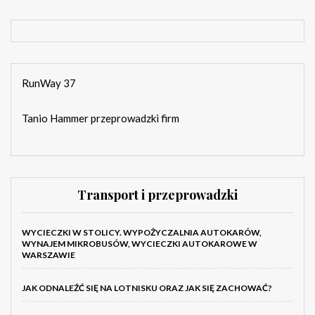
RunWay 37
Tanio Hammer przeprowadzki firm
Transport i przeprowadzki
WYCIECZKI W STOLICY. WYPOŻYCZALNIA AUTOKARÓW,
WYNAJEM MIKROBUSÓW, WYCIECZKI AUTOKAROWE W
WARSZAWIE
JAK ODNALEŹĆ SIĘ NA LOTNISKU ORAZ JAK SIĘ ZACHOWAĆ?