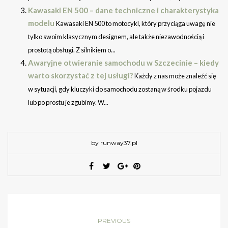
Kawasaki EN 500 – dane techniczne i charakterystyka
modelu
Kawasaki EN 500 to motocykl, który przyciąga uwagę nie
tylko swoim klasycznym designem, ale także niezawodnością i
prostotą obsługi. Z silnikiem o...
Awaryjne otwieranie samochodu w Szczecinie – kiedy
warto skorzystać z tej usługi?
Każdy z nas może znaleźć się
w sytuacji, gdy kluczyki do samochodu zostaną w środku pojazdu
lub po prostu je zgubimy. W...
by runway37.pl
PREVIOUS