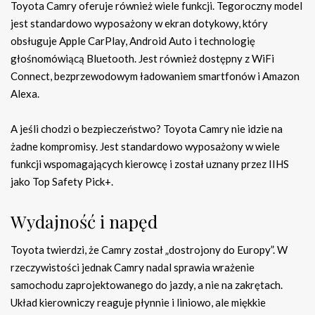
Toyota Camry oferuje również wiele funkcji. Tegoroczny model
jest standardowo wyposażony w ekran dotykowy, który
obsługuje Apple CarPlay, Android Auto i technologię
głośnomówiącą Bluetooth. Jest również dostępny z WiFi
Connect, bezprzewodowym ładowaniem smartfonów i Amazon
Alexa.
A jeśli chodzi o bezpieczeństwo? Toyota Camry nie idzie na
żadne kompromisy. Jest standardowo wyposażony w wiele
funkcji wspomagających kierowcę i został uznany przez IIHS
jako Top Safety Pick+.
Wydajność i napęd
Toyota twierdzi, że Camry został „dostrojony do Europy”. W
rzeczywistości jednak Camry nadal sprawia wrażenie
samochodu zaprojektowanego do jazdy, a nie na zakrętach.
Układ kierowniczy reaguje płynnie i liniowo, ale miękkie