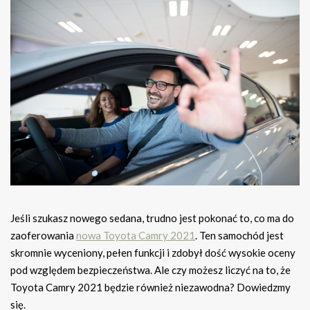
Jeśli szukasz nowego sedana, trudno jest pokonać to, co ma do
zaoferowania
nowa Toyota Camry 2021
. Ten samochód jest
skromnie wyceniony, pełen funkcji i zdobył dość wysokie oceny
pod względem bezpieczeństwa. Ale czy możesz liczyć na to, że
Toyota Camry 2021 będzie również niezawodna? Dowiedzmy
się.