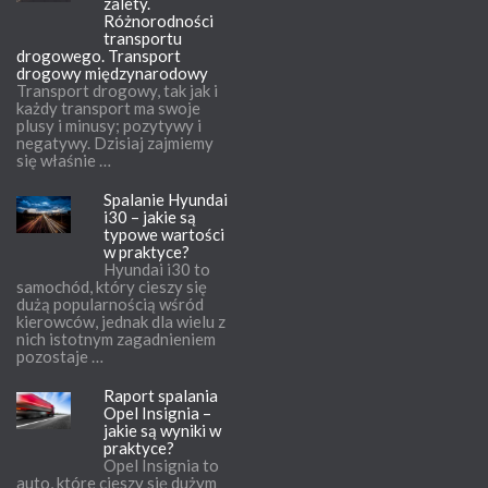
zalety.
Różnorodności
transportu
drogowego. Transport
drogowy międzynarodowy
Transport drogowy, tak jak i
każdy transport ma swoje
plusy i minusy; pozytywy i
negatywy. Dzisiaj zajmiemy
się właśnie …
Spalanie Hyundai
i30 – jakie są
typowe wartości
w praktyce?
Hyundai i30 to
samochód, który cieszy się
dużą popularnością wśród
kierowców, jednak dla wielu z
nich istotnym zagadnieniem
pozostaje …
Raport spalania
Opel Insignia –
jakie są wyniki w
praktyce?
Opel Insignia to
auto, które cieszy się dużym