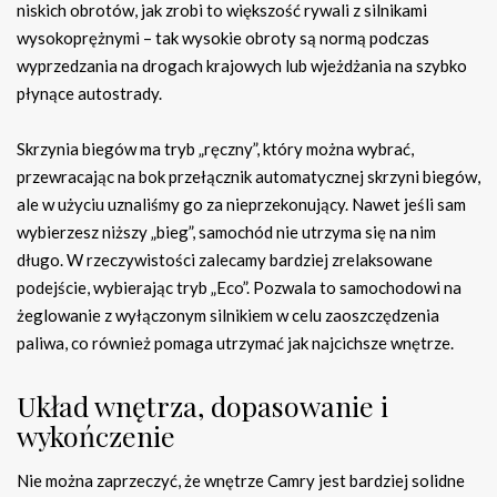
niskich obrotów, jak zrobi to większość rywali z silnikami
wysokoprężnymi – tak wysokie obroty są normą podczas
wyprzedzania na drogach krajowych lub wjeżdżania na szybko
płynące autostrady.
Skrzynia biegów ma tryb „ręczny”, który można wybrać,
przewracając na bok przełącznik automatycznej skrzyni biegów,
ale w użyciu uznaliśmy go za nieprzekonujący. Nawet jeśli sam
wybierzesz niższy „bieg”, samochód nie utrzyma się na nim
długo. W rzeczywistości zalecamy bardziej zrelaksowane
podejście, wybierając tryb „Eco”. Pozwala to samochodowi na
żeglowanie z wyłączonym silnikiem w celu zaoszczędzenia
paliwa, co również pomaga utrzymać jak najcichsze wnętrze.
Układ wnętrza, dopasowanie i
wykończenie
Nie można zaprzeczyć, że wnętrze Camry jest bardziej solidne