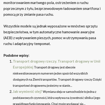
monitorowaniem martwego pola, ostrzeżeniem o ruchu
poprzecznym z tyłu, bezprzewodowym ładowaniem smartfona i
pomocą przy zmianie pasa ruchu.
Wszystkie modele są jednak wyposażone w mnóstwo sprzętu
bezpieczeństwa, w tym automatyczne hamowanie awaryjne
(AEB) z wykrywaniem pieszych, pomoc w utrzymywaniu pasa
ruchu i adaptacyjny tempomat.
Podobne wpisy:
Transport drogowy rzeczy. Transport drogowy w Unii
Europejskiej
Transport drogowy jest obecnie
niekwestionowanym numerem jeden spośród wszystkich
dostępnych na Ziemi transportów. Transport drogowy rzeczy Dzięki
transportowi drogowemu jesteśmy w stanie...
Jak wymienić olej?
Wymiana oleju w samochodzie to jedna z
podstawowych czynności, która wpływa na żywotność silnika i jego
prawidłowe funkcjonowanie. Choć może wydawać się...