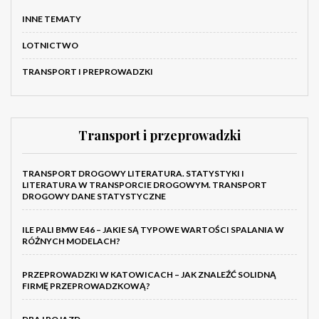
INNE TEMATY
LOTNICTWO
TRANSPORT I PREPROWADZKI
Transport i przeprowadzki
TRANSPORT DROGOWY LITERATURA. STATYSTYKI I
LITERATURA W TRANSPORCIE DROGOWYM. TRANSPORT
DROGOWY DANE STATYSTYCZNE
ILE PALI BMW E46 – JAKIE SĄ TYPOWE WARTOŚCI SPALANIA W
RÓŻNYCH MODELACH?
PRZEPROWADZKI W KATOWICACH – JAK ZNALEŹĆ SOLIDNĄ
FIRMĘ PRZEPROWADZKOWĄ?