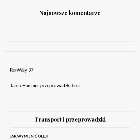
Najnowsze komentarze
RunWay 37
Tanio Hammer przeprowadzki firm
Transport i przeprowadzki
JAK WYMIENIĆ OLEJ?