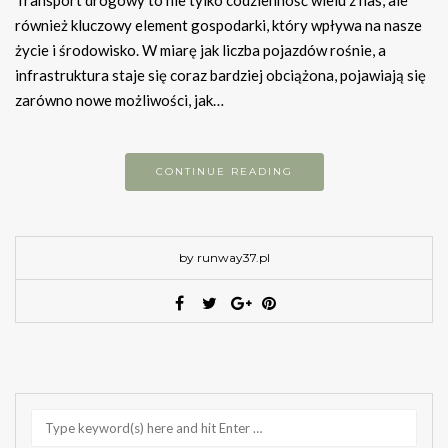
Transport drogowy to nie tylko codzienność wielu z nas, ale
również kluczowy element gospodarki, który wpływa na nasze
życie i środowisko. W miarę jak liczba pojazdów rośnie, a
infrastruktura staje się coraz bardziej obciążona, pojawiają się
zarówno nowe możliwości, jak…
CONTINUE READING
by runway37.pl