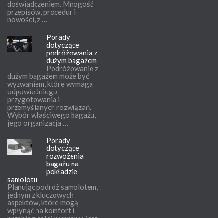
doświadczeniem. Mnogość
przepisów, procedur i
nowości, z …
Porady
dotyczące
podróżowania z
dużym bagażem
Podróżowanie z
dużym bagażem może być
wyzwaniem, które wymaga
odpowiedniego
przygotowania i
przemyślanych rozwiązań.
Wybór właściwego bagażu,
jego organizacja …
Porady
dotyczące
rozwożenia
bagażu na
pokładzie
samolotu
Planując podróż samolotem,
jednym z kluczowych
aspektów, które mogą
wpłynąć na komfort i