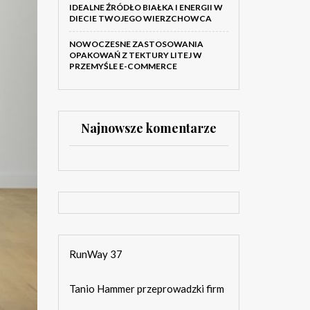
IDEALNE ŹRÓDŁO BIAŁKA I ENERGII W
DIECIE TWOJEGO WIERZCHOWCA
NOWOCZESNE ZASTOSOWANIA
OPAKOWAŃ Z TEKTURY LITEJ W
PRZEMYŚLE E-COMMERCE
Najnowsze komentarze
RunWay 37
Tanio Hammer przeprowadzki firm