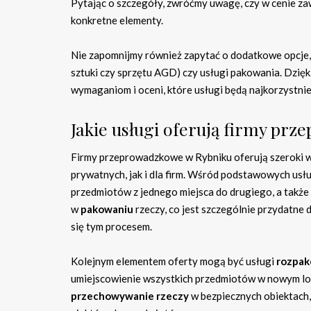
Pytając o szczegóły, zwróćmy uwagę, czy w cenie za
konkretne elementy.
Nie zapomnijmy również zapytać o dodatkowe opcje, 
sztuki czy sprzętu AGD) czy usługi pakowania. Dzię
wymaganiom i oceni, które usługi będą najkorzystni
Jakie usługi oferują firmy pr
Firmy przeprowadzkowe w Rybniku oferują szeroki w
prywatnych, jak i dla firm. Wśród podstawowych usłu
przedmiotów z jednego miejsca do drugiego, a także 
w
pakowaniu
rzeczy, co jest szczególnie przydatne 
się tym procesem.
Kolejnym elementem oferty mogą być usługi
rozpa
umiejscowienie wszystkich przedmiotów w nowym lo
przechowywanie rzeczy
w bezpiecznych obiektach,