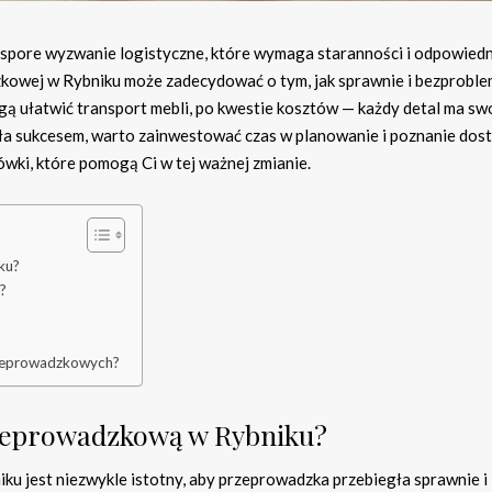
e spore wyzwanie logistyczne, które wymaga staranności i odpowied
kowej w Rybniku może zadecydować o tym, jak sprawnie i bezprob
gą ułatwić transport mebli, po kwestie kosztów — każdy detal ma sw
yła sukcesem, warto zainwestować czas w planowanie i poznanie dos
wki, które pomogą Ci w tej ważnej zmianie.
ku?
?
przeprowadzkowych?
rzeprowadzkową w Rybniku?
ku jest niezwykle istotny, aby przeprowadzka przebiegła sprawnie i