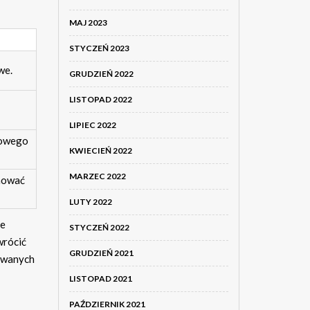
MAJ 2023
STYCZEŃ 2023
we.
GRUDZIEŃ 2022
LISTOPAD 2022
LIPIEC 2022
nowego
KWIECIEŃ 2022
MARZEC 2022
nować
LUTY 2022
ne
STYCZEŃ 2022
wrócić
GRUDZIEŃ 2021
rowanych
LISTOPAD 2021
PAŹDZIERNIK 2021