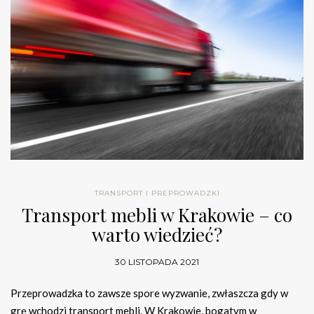
TRANSPORT I PREPROWADZKI
Transport mebli w Krakowie – co
warto wiedzieć?
30 LISTOPADA 2021
Przeprowadzka to zawsze spore wyzwanie, zwłaszcza gdy w
grę wchodzi transport mebli. W Krakowie, bogatym w