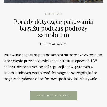
LOTNICTWO
Porady dotyczące pakowania
bagażu podczas podróży
samolotem
15 LISTOPADA 2021
Pakowanie bagażu na podróż samolotem może być wyzwaniem,
które często przysparza wielu z nas stresu i niepewności. W
obliczu różnorodnych zasad i regulacji obowiązujących w
liniach lotniczych, warto zwrócić uwagę na szczegóły, które
mogą zadecydować o komfortowej podróży. Jak efektywnie…
CONTINUE READING