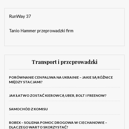
RunWay 37
Tanio Hammer przeprowadzki firm
Transport i przeprowadzki
PORÓWNANIE CEN PALIWA NA UKRAINIE – JAKIE SĄ RÓŻNICE
MIĘDZY STACJAMI?
JAK ŁATWO ZOSTAĆ KIEROWCĄ UBER, BOLT I FREENOW?
SAMOCHÓD Z KOMISU
ROBEX – SOLIDNA POMOC DROGOWA W CIECHANOWIE –
DLACZEGO WARTO SKORZYSTAĆ?