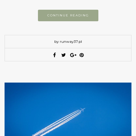
CONTINUE READING
by runway37.pl