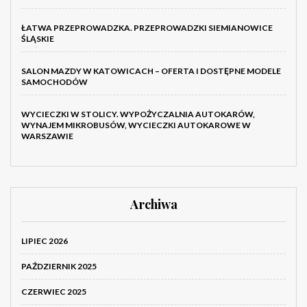
ŁATWA PRZEPROWADZKA. PRZEPROWADZKI SIEMIANOWICE
ŚLĄSKIE
SALON MAZDY W KATOWICACH – OFERTA I DOSTĘPNE MODELE
SAMOCHODÓW
WYCIECZKI W STOLICY. WYPOŻYCZALNIA AUTOKARÓW,
WYNAJEM MIKROBUSÓW, WYCIECZKI AUTOKAROWE W
WARSZAWIE
Archiwa
LIPIEC 2026
PAŹDZIERNIK 2025
CZERWIEC 2025