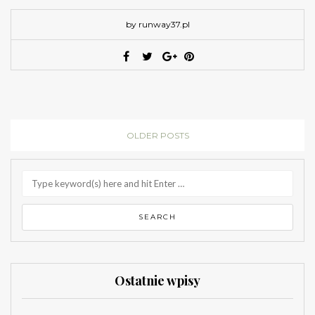
by runway37.pl
OLDER POSTS
Ostatnie wpisy