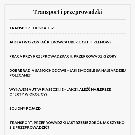
Transport i przeprowadzki
TRANSPORT HDS KALISZ
JAK ŁATWO ZOSTAĆ KIEROWCĄ UBER, BOLT I FREENOW?
PRACA PRZY PRZEPROWADZKACH. PRZEPROWADZKI ŻORY
DOBRE RADIA SAMOCHODOWE – JAKIE MODELE SĄ NAJBARDZIEJ
POLECANE?
WYNAJEM AUT W PIASECZNIE – JAK ZNALEŹĆ NAJLEPSZE
OFERTY W OKOLICY?
SOLIDNY POJAZD
TRANSPORT, PRZEPROWADZKI JASTRZĘBIE ZDRÓJ. JAK SZYBKO
SIĘ PRZEPROWADZIĆ?