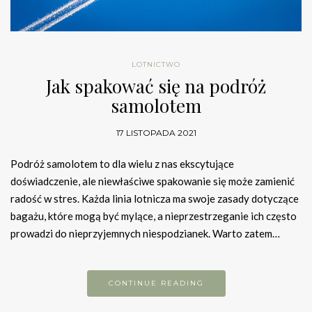
LOTNICTWO
Jak spakować się na podróż
samolotem
17 LISTOPADA 2021
Podróż samolotem to dla wielu z nas ekscytujące
doświadczenie, ale niewłaściwe spakowanie się może zamienić
radość w stres. Każda linia lotnicza ma swoje zasady dotyczące
bagażu, które mogą być mylące, a nieprzestrzeganie ich często
prowadzi do nieprzyjemnych niespodzianek. Warto zatem…
CONTINUE READING