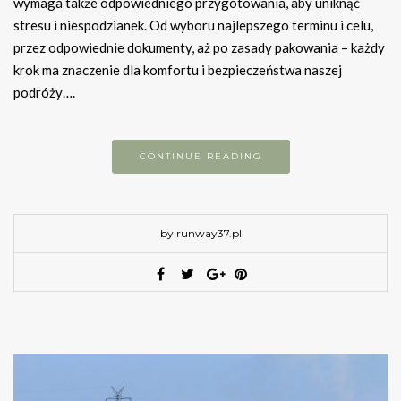
wymaga także odpowiedniego przygotowania, aby uniknąć
stresu i niespodzianek. Od wyboru najlepszego terminu i celu,
przez odpowiednie dokumenty, aż po zasady pakowania – każdy
krok ma znaczenie dla komfortu i bezpieczeństwa naszej
podróży….
CONTINUE READING
by runway37.pl