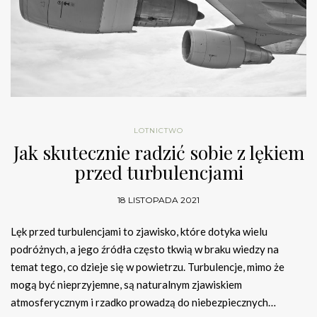
LOTNICTWO
Jak skutecznie radzić sobie z lękiem
przed turbulencjami
18 LISTOPADA 2021
Lęk przed turbulencjami to zjawisko, które dotyka wielu
podróżnych, a jego źródła często tkwią w braku wiedzy na
temat tego, co dzieje się w powietrzu. Turbulencje, mimo że
mogą być nieprzyjemne, są naturalnym zjawiskiem
atmosferycznym i rzadko prowadzą do niebezpiecznych…