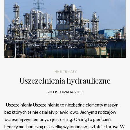
INNE TEMATY
Uszczelnienia hydrauliczne
20 LISTOPADA 2021
Uszczelnienia Uszczelnienie to niezbędne elementy maszyn,
bez których te nie działały prawidłowo. Jednym z rodzajów
wcześniej wymienionych jest o-ring. O-ring to pierścień,
będący mechaniczną uszczelką wykonaną w kształcie torusa. W