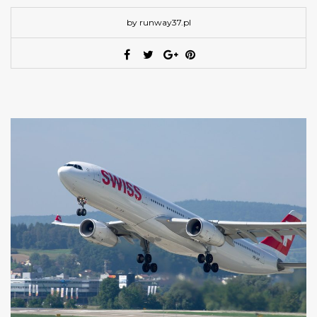
by runway37.pl