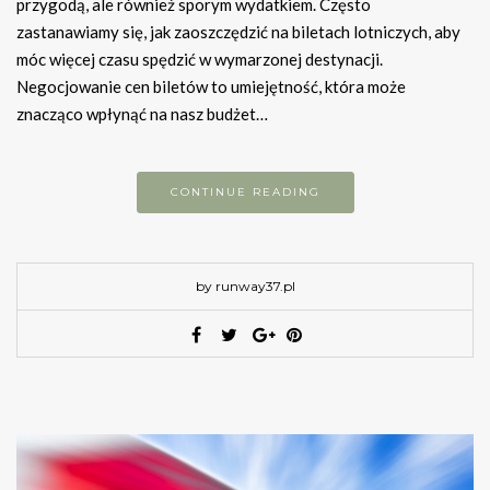
przygodą, ale również sporym wydatkiem. Często
zastanawiamy się, jak zaoszczędzić na biletach lotniczych, aby
móc więcej czasu spędzić w wymarzonej destynacji.
Negocjowanie cen biletów to umiejętność, która może
znacząco wpłynąć na nasz budżet…
CONTINUE READING
by runway37.pl