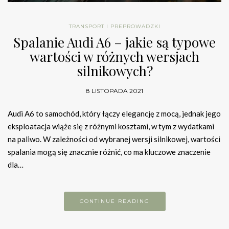
TRANSPORT I PREPROWADZKI
Spalanie Audi A6 – jakie są typowe
wartości w różnych wersjach
silnikowych?
8 LISTOPADA 2021
Audi A6 to samochód, który łączy elegancję z mocą, jednak jego
eksploatacja wiąże się z różnymi kosztami, w tym z wydatkami
na paliwo. W zależności od wybranej wersji silnikowej, wartości
spalania mogą się znacznie różnić, co ma kluczowe znaczenie
dla…
CONTINUE READING