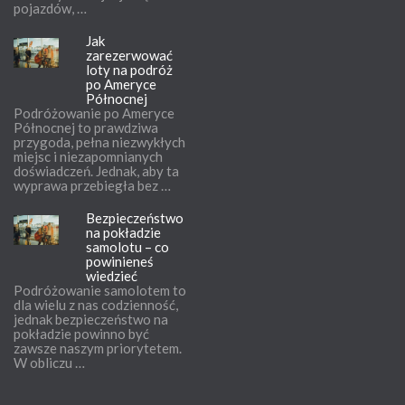
pojazdów, …
Jak
zarezerwować
loty na podróż
po Ameryce
Północnej
Podróżowanie po Ameryce
Północnej to prawdziwa
przygoda, pełna niezwykłych
miejsc i niezapomnianych
doświadczeń. Jednak, aby ta
wyprawa przebiegła bez …
Bezpieczeństwo
na pokładzie
samolotu – co
powinieneś
wiedzieć
Podróżowanie samolotem to
dla wielu z nas codzienność,
jednak bezpieczeństwo na
pokładzie powinno być
zawsze naszym priorytetem.
W obliczu …