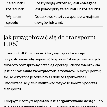
Załadunek i
Koszty mogą wzrosnąć, jeśli wymagana
rozładunek
jest pomoc przy załadunku lub rozładunku.
Wynajem
Dodatkowe koszty związane z wynajmem
sprzętu
dźwigów lub wind.
Jak przygotować się do transportu
HDS?
Transport HDS to proces, który wymaga starannego
przygotowania, aby zapewnić bezpieczeństwo przewożonych
towarów oraz sprawny przebieg operacji. Pierwszym krokiem
jest
odpowiednie zabezpieczenie towarów
. Należy upewnić
się, że wszystkie przedmioty są dobrze zapakowane i
umocowane, aby zminimalizować ryzyko uszkodzeń podczas
transportu.
Kolejnym istotnym aspektem jest
zorganizowanie dostępu do
miejsca załadunku i rozładunku
. Ważne jest, aby dostępne