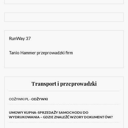
RunWay 37
Tanio Hammer przeprowadzki firm
Transport i przeprowadzki
ODŻYWKI PL -
ODŻYWKI
UMOWY KUPNA-SPRZEDAŻY SAMOCHODU DO
WYDRUKOWANIA – GDZIE ZNALEŹĆ WZORY DOKUMENTÓW?