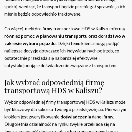
spokój, wiedząc, że transport będzie przebiegał sprawnie, a ich
mienie będzie odpowiednio traktowane.
Co więcej, niektóre firmy transportowe HDS w Kaliszu oferują
również
pomoc w planowaniu transportu
oraz
doradztwo w
zakresie wyboru pojazdu
. Dzięki temu klienci mogą podjąć
najlepsze decyzje dotyczące ich indywidualnych potrzeb, co
ostatecznie przekłada się na bardziej efektywne i
satysfakcjonujące doświadczenie związane z transportem.
Jak wybrać odpowiednią firmę
transportową HDS w Kaliszu?
Wybór odpowiedniej firmy transportowej HDS w Kaliszu może
być kluczowy dla sukcesu Twojego przedsięwzięcia. Pierwszym
krokiem jest zweryfikowanie
doświadczenia
danej firmy.
Długoletnia działalność na rynku zwykle przekłada się na
lepszą znajomość dostarczania usług transportowych oraz