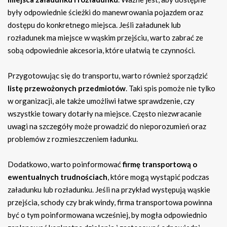
były odpowiednie ścieżki do manewrowania pojazdem oraz
dostępu do konkretnego miejsca. Jeśli załadunek lub
rozładunek ma miejsce w wąskim przejściu, warto zabrać ze
sobą odpowiednie akcesoria, które ułatwią te czynności.
Przygotowując się do transportu, warto również sporządzić
listę przewożonych przedmiotów
. Taki spis pomoże nie tylko
w organizacji, ale także umożliwi łatwe sprawdzenie, czy
wszystkie towary dotarły na miejsce. Często niezwracanie
uwagi na szczegóły może prowadzić do nieporozumień oraz
problemów z rozmieszczeniem ładunku.
Dodatkowo, warto poinformować
firmę transportową o
ewentualnych trudnościach
, które mogą wystąpić podczas
załadunku lub rozładunku. Jeśli na przykład występują wąskie
przejścia, schody czy brak windy, firma transportowa powinna
być o tym poinformowana wcześniej, by mogła odpowiednio