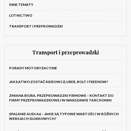
INNE TEMATY
LOTNICTWO
TRANSPORT I PREPROWADZKI
Transport i przeprowadzki
PORADY MOTORYZACYJNE
JAK ŁATWO ZOSTAĆ KIEROWCĄ UBER, BOLT I FREENOW?
ZMIANA BIURA. PRZEPROWADZKI FIRMOWE – KONTAKT DO
FIRMY PRZEPROWADZKOWEJ W WARSZAWIE TARCHOMIN
SPALANIE AUDI A6 – JAKIE SĄ TYPOWE WARTOŚCI W RÓŻNYCH
WERSJACH SILNIKOWYCH?