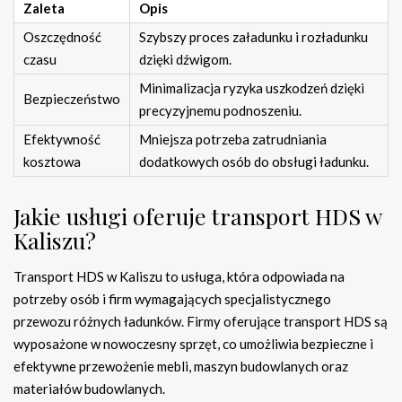
Zaleta
Opis
Oszczędność
Szybszy proces załadunku i rozładunku
czasu
dzięki dźwigom.
Minimalizacja ryzyka uszkodzeń dzięki
Bezpieczeństwo
precyzyjnemu podnoszeniu.
Efektywność
Mniejsza potrzeba zatrudniania
kosztowa
dodatkowych osób do obsługi ładunku.
Jakie usługi oferuje transport HDS w
Kaliszu?
Transport HDS w Kaliszu to usługa, która odpowiada na
potrzeby osób i firm wymagających specjalistycznego
przewozu różnych ładunków. Firmy oferujące transport HDS są
wyposażone w nowoczesny sprzęt, co umożliwia bezpieczne i
efektywne przewożenie mebli, maszyn budowlanych oraz
materiałów budowlanych.