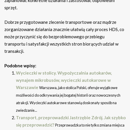
zaplanować konkretne działania i zastosować odpowiedni
sprzęt.
Dobrze przygotowane zlecenie transportowe oraz mądrze
zorganizowane działania znacznie ułatwią cały proces HDS, co
może przyczynić się do bezproblemowego przebiegu
transportu i satysfakcji wszystkich stron biorących udział w
transakcji.
Podobne wpisy:
Wycieczki w stolicy. Wypożyczalnia autokarów,
wynajem mikrobusów, wycieczki autokarowe w
Warszawie
Warszawa, jako stolica Polski, oferuje wyjątkowe
możliwości do odkrywania jej bogatej historii oraz nowoczesnych
atrakcji. Wycieczki autokarowe stanowią doskonały sposób na
zwiedzanie...
Transport, przeprowadzki Jastrzębie Zdrój. Jak szybko
się przeprowadzić?
Przeprowadzka to nie tylko zmiana miejsca