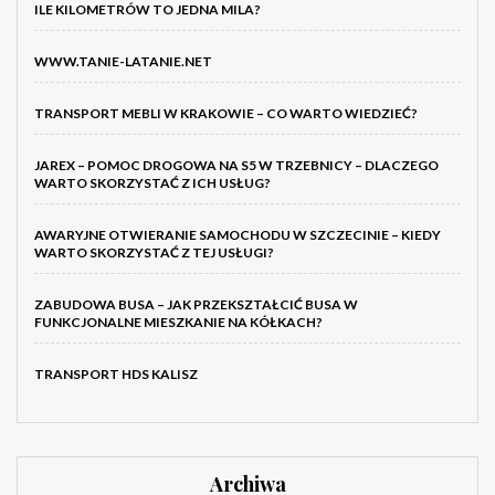
ILE KILOMETRÓW TO JEDNA MILA?
WWW.TANIE-LATANIE.NET
TRANSPORT MEBLI W KRAKOWIE – CO WARTO WIEDZIEĆ?
JAREX – POMOC DROGOWA NA S5 W TRZEBNICY – DLACZEGO
WARTO SKORZYSTAĆ Z ICH USŁUG?
AWARYJNE OTWIERANIE SAMOCHODU W SZCZECINIE – KIEDY
WARTO SKORZYSTAĆ Z TEJ USŁUGI?
ZABUDOWA BUSA – JAK PRZEKSZTAŁCIĆ BUSA W
FUNKCJONALNE MIESZKANIE NA KÓŁKACH?
TRANSPORT HDS KALISZ
Archiwa