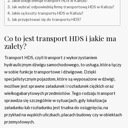
Jakie usługi oferuje transport HDS w Kaliszu?
Jak wybrać odpowiednią firmę transportową HDS w Kaliszu?
Jakie są koszty transportu HDS w Kaliszu?
Jak przygotować się do transportu HDS?
Co to jest transport HDS i jakie ma
zalety?
Transport HDS, czyli transport z wykorzystaniem
hydraulicznym dźwigu samochodowego, to usługa, która łączy
w sobie funkcje transportowe i dźwigowe. Dzięki
specjalistycznym pojazdom, które są wyposażone w dźwigi,
możliwe jest sprawne załadunek i rozładunek ciężkich oraz
wielkogabarytowych przedmiotów. Tego rodzaju transport
sprawdza się szczególnie w sytuacjach, gdy lokalizacja
załadunku lub rozładunku jest trudna do osiągnięcia, na
przykład na wąskich uliczkach, placach budowy czy w obiektach
przemysłowych.