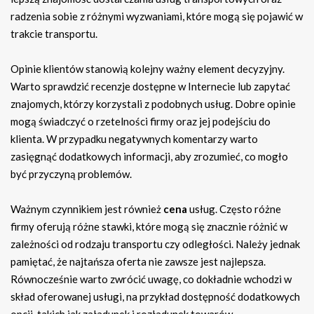
radzenia sobie z różnymi wyzwaniami, które mogą się pojawić w
trakcie transportu.
Opinie klientów stanowią kolejny ważny element decyzyjny.
Warto sprawdzić recenzje dostępne w Internecie lub zapytać
znajomych, którzy korzystali z podobnych usług. Dobre opinie
mogą świadczyć o rzetelności firmy oraz jej podejściu do
klienta. W przypadku negatywnych komentarzy warto
zasięgnąć dodatkowych informacji, aby zrozumieć, co mogło
być przyczyną problemów.
Ważnym czynnikiem jest również
cena
usług. Często różne
firmy oferują różne stawki, które mogą się znacznie różnić w
zależności od rodzaju transportu czy odległości. Należy jednak
pamiętać, że najtańsza oferta nie zawsze jest najlepsza.
Równocześnie warto zwrócić uwagę, co dokładnie wchodzi w
skład oferowanej usługi, na przykład dostępność dodatkowych
opcji, takich jak załadunek i rozładunek towarów.