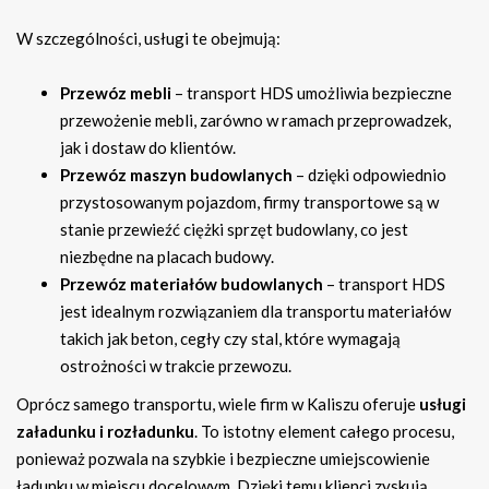
W szczególności, usługi te obejmują:
Przewóz mebli
– transport HDS umożliwia bezpieczne
przewożenie mebli, zarówno w ramach przeprowadzek,
jak i dostaw do klientów.
Przewóz maszyn budowlanych
– dzięki odpowiednio
przystosowanym pojazdom, firmy transportowe są w
stanie przewieźć ciężki sprzęt budowlany, co jest
niezbędne na placach budowy.
Przewóz materiałów budowlanych
– transport HDS
jest idealnym rozwiązaniem dla transportu materiałów
takich jak beton, cegły czy stal, które wymagają
ostrożności w trakcie przewozu.
Oprócz samego transportu, wiele firm w Kaliszu oferuje
usługi
załadunku i rozładunku
. To istotny element całego procesu,
ponieważ pozwala na szybkie i bezpieczne umiejscowienie
ładunku w miejscu docelowym. Dzięki temu klienci zyskują