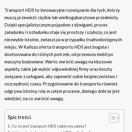
Transport HDS to innowacyjne rozwiązanie dla tych, którzy
muszą przewieźć ciężkie lub wielkogabarytowe przedmioty.
Dzięki specjalistycznym pojazdom z dźwigami, proces
załadunku i rozładunku staje się prostszy i szybszy, co jest
niezwykle istotne, zwłaszcza w przypadku trudnodostępnych
miejsc. W Kaliszu oferta transportu HDS jest bogata i
dostosowana do różnych potrzeb, od przewozu mebli po
maszyny budowlane. Warto zwrócić uwagę na kluczowe
aspekty, takie jak wybór odpowiedniej firmy oraz koszty
związane z usługami, aby zapewnić sobie bezpieczeństwo i
oszczędność czasu. Przygotowanie do transportu również
odgrywa istotną rolę w całym procesie, dlatego dobrze jest
wiedzieć, na co zwrócić uwagę.
Spis treści
Co to jest transport HDS i jakie ma zalety?