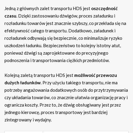
Jedną z głównych zalet transportu HDS jest
oszczędność
czasu
. Dzięki zastosowaniu dźwigów, proces załadunku i
rozładunku towarów jest znacznie szybszy, co przekłada się na
efektywność całego transportu. Dodatkowo, załadunek i
rozładunek odbywają się bezpiecznie, co minimalizuje ryzyko
uszkodzeń ładunku. Bezpieczeństwo to kolejny istotny atut,
ponieważ dźwigi są zaprojektowane do precyzyjnego
podnoszenia i transportowania ciężkich przedmiotów.
Kolejną zaletą transportu HDS jest
możliwość przewozu
dużych ładunków
. Przy użyciu takiego transportu, nie ma
potrzeby angażowania dodatkowych osób do przytrzymywania
czy układania towarów, co znacznie ułatwia organizację pracy i
ogranicza koszty. Przez to, że dźwig obsługiwany jest przez
jednego kierowcę, proces transportowy jest bardziej
zintegrowany i wydajny.