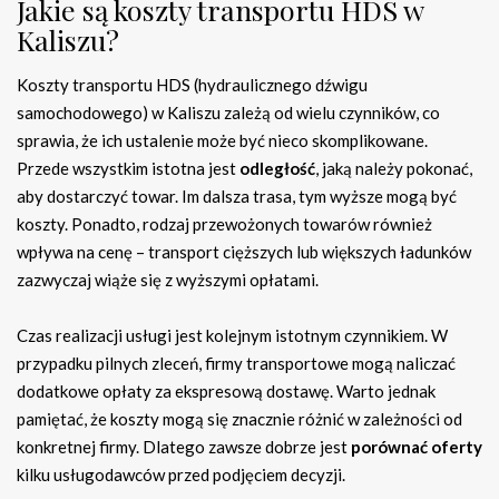
Jakie są koszty transportu HDS w
Kaliszu?
Koszty transportu HDS (hydraulicznego dźwigu
samochodowego) w Kaliszu zależą od wielu czynników, co
sprawia, że ich ustalenie może być nieco skomplikowane.
Przede wszystkim istotna jest
odległość
, jaką należy pokonać,
aby dostarczyć towar. Im dalsza trasa, tym wyższe mogą być
koszty. Ponadto, rodzaj przewożonych towarów również
wpływa na cenę – transport cięższych lub większych ładunków
zazwyczaj wiąże się z wyższymi opłatami.
Czas realizacji usługi jest kolejnym istotnym czynnikiem. W
przypadku pilnych zleceń, firmy transportowe mogą naliczać
dodatkowe opłaty za ekspresową dostawę. Warto jednak
pamiętać, że koszty mogą się znacznie różnić w zależności od
konkretnej firmy. Dlatego zawsze dobrze jest
porównać oferty
kilku usługodawców przed podjęciem decyzji.