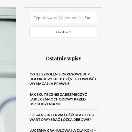
Ostatnie wpisy
CO ILE SZKOLENIE OKRESOWE BHP
DLA NAUCZYCIELI: CZĘSTOTLIWOŚĆ I
WYMAGANIA PRAWNE
JAK SKUTECZNIE ZABEZPIECZYĆ
LAKIER SAMOCHODOWY PRZED
USZKODZENIAMI?
ELEGANCJA I TRWAŁOŚĆ: DLACZEGO
WARTO WYBRAĆ ŁÓŻKA DĘBOWE?
LUCERNA GRANULOWANA DLA KONI –