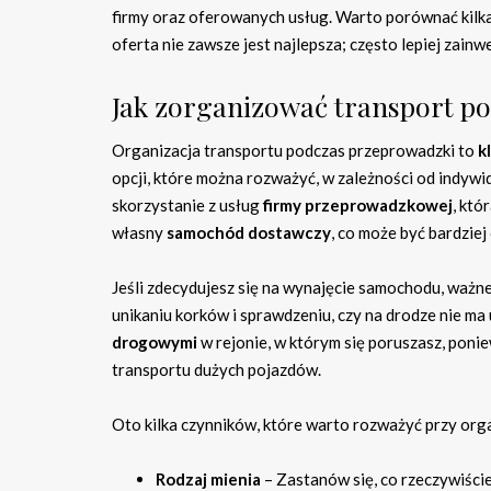
firmy oraz oferowanych usług. Warto porównać kilka 
oferta nie zawsze jest najlepsza; często lepiej zain
Jak zorganizować transport p
Organizacja transportu podczas przeprowadzki to
k
opcji, które można rozważyć, w zależności od indyw
skorzystanie z usług
firmy przeprowadzkowej
, któ
własny
samochód dostawczy
, co może być bardzie
Jeśli zdecydujesz się na wynajęcie samochodu, ważn
unikaniu korków i sprawdzeniu, czy na drodze nie ma
drogowymi
w rejonie, w którym się poruszasz, pon
transportu dużych pojazdów.
Oto kilka czynników, które warto rozważyć przy orga
Rodzaj mienia
– Zastanów się, co rzeczywiście