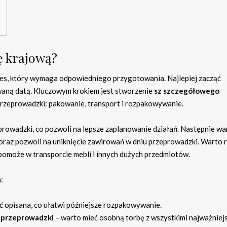
ę krajową?
es, który wymaga odpowiedniego przygotowania. Najlepiej zacząć
waną datą. Kluczowym krokiem jest stworzenie
sz szczegółowego
przeprowadzki: pakowanie, transport i rozpakowywanie.
rowadzki, co pozwoli na lepsze zaplanowanie działań. Następnie wa
e oraz pozwoli na uniknięcie zawirowań w dniu przeprowadzki. Warto 
pomoże w transporcie mebli i innych dużych przedmiotów.
:
ć opisana, co ułatwi późniejsze rozpakowywanie.
 przeprowadzki
– warto mieć osobną torbę z wszystkimi najważniej