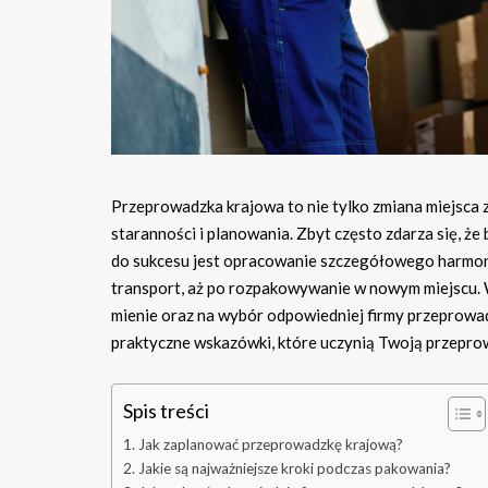
Przeprowadzka krajowa to nie tylko zmiana miejsca
staranności i planowania. Zbyt często zdarza się, ż
do sukcesu jest opracowanie szczegółowego harmono
transport, aż po rozpakowywanie w nowym miejscu. 
mienie oraz na wybór odpowiedniej firmy przeprowad
praktyczne wskazówki, które uczynią Twoją przeprowad
Spis treści
Jak zaplanować przeprowadzkę krajową?
Jakie są najważniejsze kroki podczas pakowania?