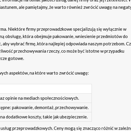
astunem, ale pamiętajmy, że warto również zwrócić uwagę na nega
firma. Niektóre firmy przeprowadzkowe specjalizują się wyłącznie w
łną obsługę, która obejmuje pakowanie, wniesienie przedmiotów do
t, aby wybrać firmę, która najlepiej odpowiada naszym potrzebom. C
żliwość przechowywania rzeczy, co może być istotne w przypadku
szcze gotowe.
ych aspektów, na które warto zwrócić uwagę:
raz opinie na mediach społecznościowych.
ostępne: pakowanie, demontaż, przechowywanie.
na dodatkowe koszty, takie jak ubezpieczenie.
usług przeprowadzkowych. Ceny mogą się znacząco różnić w zależn