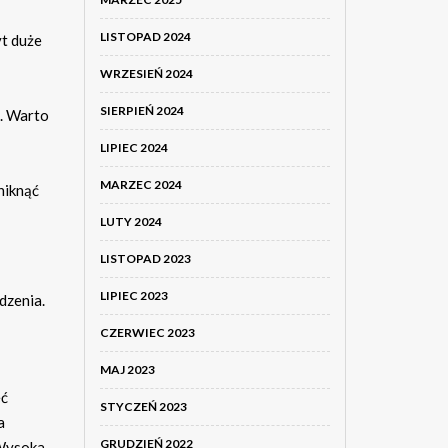
LISTOPAD 2024
yt duże
WRZESIEŃ 2024
SIERPIEŃ 2024
e. Warto
LIPIEC 2024
MARZEC 2024
niknąć
LUTY 2024
LISTOPAD 2023
LIPIEC 2023
dzenia.
CZERWIEC 2023
MAJ 2023
eć
STYCZEŃ 2023
a
GRUDZIEŃ 2022
 Wysoka