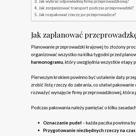
Jak wybrać odpowiednią firmę przeprowadzkową?
Jak zorganizować transport podczas przeprowadzki?
Jak rozpakować rzeczy po przeprowadzce?
Jak zaplanować przeprowadzk
Planowanie przeprowadzki krajowej to złożony proc
organizować wszystko na kilka tygodni przed plano
harmonogramu
, który uwzględnia wszystkie etapy 
Pierwszym krokiem powinno być ustalenie daty przep
zrobić listę rzeczy do zabrania, co ułatwi pakowani
rozważyć wynajęcie firmy przeprowadzkowej, która 
Podczas pakowania należy pamiętać o kilku zasadach
Oznaczanie pudeł
– każda paczka powinna by
Przygotowanie niezbędnych rzeczy na czas