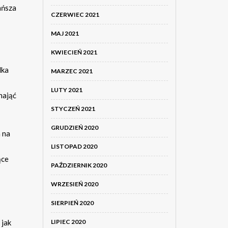
ańsza
CZERWIEC 2021
MAJ 2021
KWIECIEŃ 2021
lka
MARZEC 2021
LUTY 2021
nająć
STYCZEŃ 2021
GRUDZIEŃ 2020
 na
LISTOPAD 2020
ące
PAŹDZIERNIK 2020
WRZESIEŃ 2020
SIERPIEŃ 2020
 jak
LIPIEC 2020