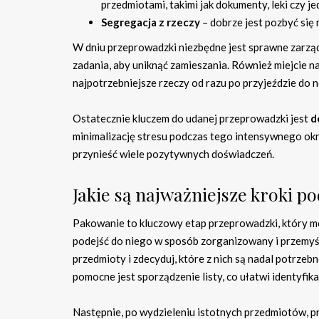
przedmiotami, takimi jak dokumenty, leki czy je
Segregacja z rzeczy
– dobrze jest pozbyć się
W dniu przeprowadzki niezbędne jest sprawne zarządz
zadania, aby uniknąć zamieszania. Również miejcie n
najpotrzebniejsze rzeczy od razu po przyjeździe do 
Ostatecznie kluczem do udanej przeprowadzki jest
d
minimalizację stresu podczas tego intensywnego ok
przynieść wiele pozytywnych doświadczeń.
Jakie są najważniejsze kroki 
Pakowanie to kluczowy etap przeprowadzki, który m
podejść do niego w sposób zorganizowany i przemyś
przedmioty i zdecyduj, które z nich są nadal potrzeb
pomocne jest sporządzenie listy, co ułatwi identyfik
Następnie, po wydzieleniu istotnych przedmiotów, 