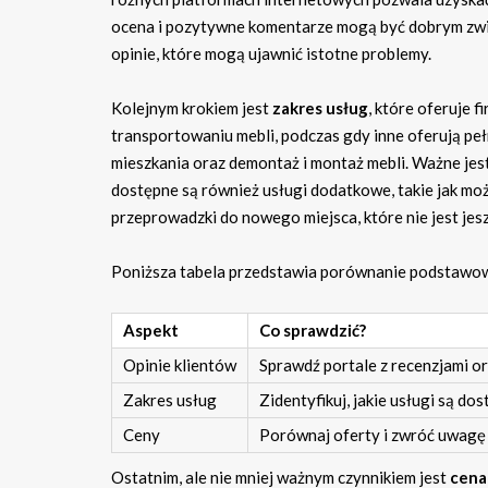
ocena i pozytywne komentarze mogą być dobrym zwi
opinie, które mogą ujawnić istotne problemy.
Kolejnym krokiem jest
zakres usług
, które oferuje 
transportowaniu mebli, podczas gdy inne oferują pe
mieszkania oraz demontaż i montaż mebli. Ważne jes
dostępne są również usługi dodatkowe, takie jak mo
przeprowadzki do nowego miejsca, które nie jest je
Poniższa tabela przedstawia porównanie podstawow
Aspekt
Co sprawdzić?
Opinie klientów
Sprawdź portale z recenzjami o
Zakres usług
Zidentyfikuj, jakie usługi są d
Ceny
Porównaj oferty i zwróć uwagę 
Ostatnim, ale nie mniej ważnym czynnikiem jest
cena