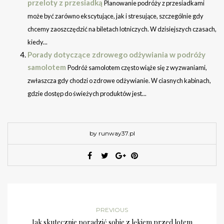
przeloty z przesiadką
Planowanie podróży z przesiadkami
może być zarówno ekscytujące, jak i stresujące, szczególnie gdy
chcemy zaoszczędzić na biletach lotniczych. W dzisiejszych czasach,
kiedy...
Porady dotyczące zdrowego odżywiania w podróży
samolotem
Podróż samolotem często wiąże się z wyzwaniami,
zwłaszcza gdy chodzi o zdrowe odżywianie. W ciasnych kabinach,
gdzie dostęp do świeżych produktów jest...
by runway37.pl
PREVIOUS
Jak skutecznie poradzić sobie z lękiem przed lotem