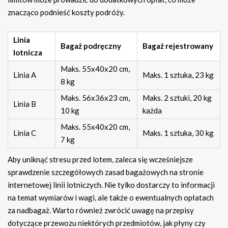
znacząco podnieść koszty podróży.
Linia
Bagaż podręczny
Bagaż rejestrowany
lotnicza
Maks. 55x40x20 cm,
Linia A
Maks. 1 sztuka, 23 kg
8 kg
Maks. 56x36x23 cm,
Maks. 2 sztuki, 20 kg
Linia B
10 kg
każda
Maks. 55x40x20 cm,
Linia C
Maks. 1 sztuka, 30 kg
7 kg
Aby uniknąć stresu przed lotem, zaleca się wcześniejsze
sprawdzenie szczegółowych zasad bagażowych na stronie
internetowej linii lotniczych. Nie tylko dostarczy to informacji
na temat wymiarów i wagi, ale także o ewentualnych opłatach
za nadbagaż. Warto również zwrócić uwagę na przepisy
dotyczące przewozu niektórych przedmiotów, jak płyny czy