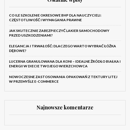
CO ILE SZKOLENIE OKRESOWE BHP DLA NAUCZYCIELI:
CZĘSTOTLIWOŚĆ I WYMAGANIA PRAWNE
JAK SKUTECZNIE ZABEZPIECZYĆ LAKIER SAMOCHODOWY
PRZED USZKODZENIAMI?
ELEGANCJA I TRWAŁOŚĆ: DLACZEGO WARTO WYBRAĆ ŁÓŻKA
DĘBOWE?
LUCERNA GRANULOWANA DLA KONI – IDEALNE ŹRÓDŁO BIAŁKA I
ENERGII W DIECIE TWOJEGO WIERZCHOWCA
NOWOCZESNE ZASTOSOWANIA OPAKOWAŃ Z TEKTURY LITEJ
W PRZEMYŚLE E-COMMERCE
Najnowsze komentarze