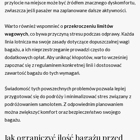
przylocie na miejsce może być źródłem znacznego dyskomfortu,
zwłaszcza jeśli pasażer ma zaplanowane dalsze aktywności.
Warto również wspomnieć o
przekroczeniu limitów
wagowych
, co bywa przyczyną stresu podczas odprawy. Każda
linia lotnicza ma swoje zasady dotyczące dopuszczalnej wagi
bagażu, a ich nieprzestrzeganie prowadzi często do
dodatkowych opłat. Aby uniknąć kłopotów, warto wcześniej
zapoznać się z regulaminem konkretnej linii i dostosować
zawartość bagażu do tych wymagań.
Świadomość tych powszechnych problemów pozwala lepiej
przygotować się do podróży i minimalizować stres związany z
podróżowaniem samolotem. Z odpowiednim planowaniem
można zwiększyć komfort oraz bezpieczeństwo swojego
bagażu.
Jak ograniczyć ilość bagażu przed