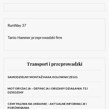
RunWay 37
Tanio Hammer przeprowadzki firm
Transport i przeprowadzki
SAMODZIELNY MONTAŻ HAKA HOLOWNICZEGO.
MOTORYZACJA – DEFINICJA I OBSZARY DZIAŁANIA TEJ
DZIEDZINY
CENY PALIWA NA UKRAINIE – AKTUALNE INFORMACJE I
PORÓWNANIA