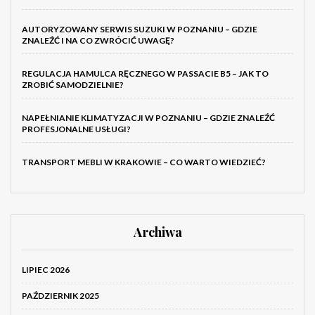
AUTORYZOWANY SERWIS SUZUKI W POZNANIU – GDZIE
ZNALEŹĆ I NA CO ZWRÓCIĆ UWAGĘ?
REGULACJA HAMULCA RĘCZNEGO W PASSACIE B5 – JAK TO
ZROBIĆ SAMODZIELNIE?
NAPEŁNIANIE KLIMATYZACJI W POZNANIU – GDZIE ZNALEŹĆ
PROFESJONALNE USŁUGI?
TRANSPORT MEBLI W KRAKOWIE – CO WARTO WIEDZIEĆ?
Archiwa
LIPIEC 2026
PAŹDZIERNIK 2025