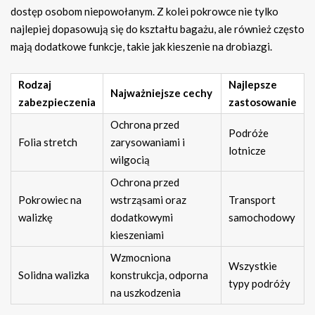
dostęp osobom niepowołanym. Z kolei pokrowce nie tylko
najlepiej dopasowują się do kształtu bagażu, ale również często
mają dodatkowe funkcje, takie jak kieszenie na drobiazgi.
Rodzaj
Najlepsze
Najważniejsze cechy
zabezpieczenia
zastosowanie
Ochrona przed
Podróże
Folia stretch
zarysowaniami i
lotnicze
wilgocią
Ochrona przed
Pokrowiec na
wstrząsami oraz
Transport
walizkę
dodatkowymi
samochodowy
kieszeniami
Wzmocniona
Wszystkie
Solidna walizka
konstrukcja, odporna
typy podróży
na uszkodzenia