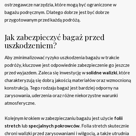
ostrzegawcze narzędzia, które mogą być ograniczone w
bagażu podręcznym. Dlatego dobrze jest być dobrze
przygotowanym przed każdą podróżą.
Jak zabezpieczyć bagaż przed
uszkodzeniem?
Aby zminimalizować ryzyko uszkodzenia bagażu w trakcie
podróży, kluczowe jest odpowiednie zabezpieczenie go jeszcze
przed wyjazdem. Zaleca się inwestycję w
solidne walizki
, które
charakteryzują się dobrą jakością materiałów oraz wzmocnioną
konstrukcją. Tego rodzaju bagaż jest bardziej odporny na
zarysowania, uderzenia oraz różne niekorzystne warunki
atmosferyczne.
Kolejnym krokiem w zabezpieczaniu bagażu jest użycie
folii
stretch
lub
specjalnych pokrowców
. Folia stretch skutecznie
chroni walizki przed zarysowaniami i wilgocią, a także utrudnia