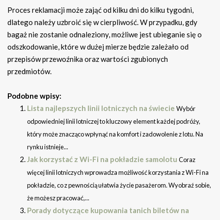
Proces reklamacji może zająć od kilku dni do kilku tygodni,
dlatego należy uzbroić się w cierpliwość. W przypadku, gdy
bagaż nie zostanie odnaleziony, możliwe jest ubieganie się o
odszkodowanie, które w dużej mierze będzie zależało od
przepisów przewoźnika oraz wartości zgubionych
przedmiotów.
Podobne wpisy:
Lista najlepszych linii lotniczych na świecie
Wybór
odpowiedniej linii lotniczej to kluczowy element każdej podróży,
który może znacząco wpłynąć na komfort i zadowolenie z lotu. Na
rynku istnieje...
Jak korzystać z Wi-Fi na pokładzie samolotu
Coraz
więcej linii lotniczych wprowadza możliwość korzystania z Wi-Fi na
pokładzie, co z pewnością ułatwia życie pasażerom. Wyobraź sobie,
że możesz pracować,...
Porady dotyczące kupowania tanich biletów na