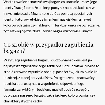
Warto również oznaczyć swój bagaż, co znacznie ułatwi jego
identyfikację i pomoże uniknąć pomyłek na lotniskach czy w
innych miejscach. Można to zrobić za pomocą specjalnych
identyfikatorów, etykiet z imieniem i nazwiskiem, a nawet
kolorowych taśm czy naklejek. Im bardziej unikalne oznaczenie,
tym łatwiej będzie zlokalizować bagaż wśród wielu innych.
Co zrobić w przypadku zagubienia
bagażu?
W sytuacji zagubienia bagażu, kluczowym krokiem jest jak
najszybsze zgłoszenie tego faktu obsłudze lotniska. Można to
zrobić zarówno w punkcie obsługi pasażerów, jak i w oknie linii
lotniczej, z której korzystaliśmy. Po zgłoszeniu, pracownicy
lotniska poproszą nas o wypełnienie odpowiedniego
formularza, w którym będziemy musieli podać szczegóły
dotyczące naszego bagażu, takie jak jego kolor, rozmiar czy
charakterystyczne cechy.