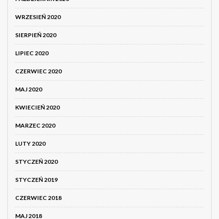
WRZESIEŃ 2020
SIERPIEŃ 2020
LIPIEC 2020
CZERWIEC 2020
MAJ 2020
KWIECIEŃ 2020
MARZEC 2020
LUTY 2020
STYCZEŃ 2020
STYCZEŃ 2019
CZERWIEC 2018
MAJ 2018