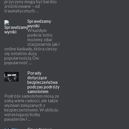
przyczyny mogą być bardzo
zróżnicowane – od
traumatycznych …
Sprawdzamy
wyniki
W każdym
punkcie lotto
możemy zdać
stacjonarnie jak i
online kaskadę, która cieszy
się ostatnio dużą
popularnością Ów
popularność …
Porady
dotyczące
bezpieczeństwa
podczas podróży
samolotem
Podróże samolotem niosą ze
sobą wiele radości, ale także
wyzwań związanych z
bezpieczeństwem. W obliczu
wzrastającej liczby
pasażerów i …