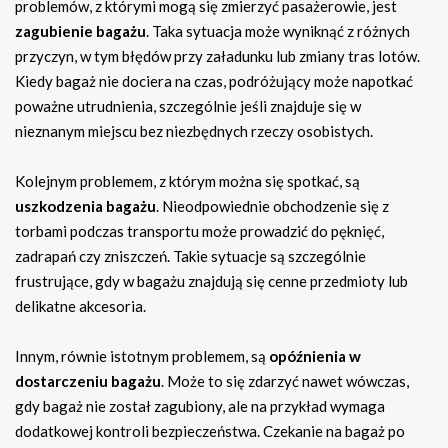
problemów, z którymi mogą się zmierzyć pasażerowie, jest
zagubienie bagażu
. Taka sytuacja może wyniknąć z różnych
przyczyn, w tym błędów przy załadunku lub zmiany tras lotów.
Kiedy bagaż nie dociera na czas, podróżujący może napotkać
poważne utrudnienia, szczególnie jeśli znajduje się w
nieznanym miejscu bez niezbędnych rzeczy osobistych.
Kolejnym problemem, z którym można się spotkać, są
uszkodzenia bagażu
. Nieodpowiednie obchodzenie się z
torbami podczas transportu może prowadzić do pęknięć,
zadrapań czy zniszczeń. Takie sytuacje są szczególnie
frustrujące, gdy w bagażu znajdują się cenne przedmioty lub
delikatne akcesoria.
Innym, równie istotnym problemem, są
opóźnienia w
dostarczeniu bagażu
. Może to się zdarzyć nawet wówczas,
gdy bagaż nie został zagubiony, ale na przykład wymaga
dodatkowej kontroli bezpieczeństwa. Czekanie na bagaż po