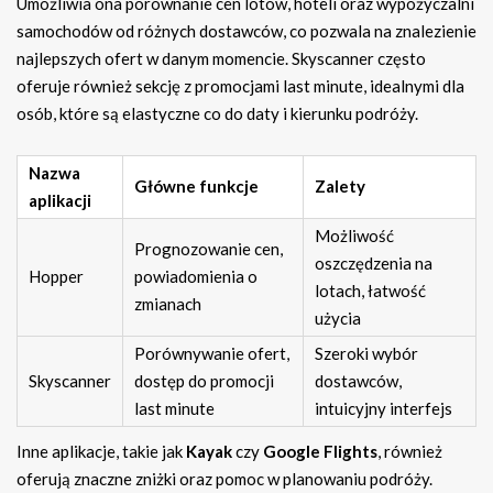
Umożliwia ona porównanie cen lotów, hoteli oraz wypożyczalni
samochodów od różnych dostawców, co pozwala na znalezienie
najlepszych ofert w danym momencie. Skyscanner często
oferuje również sekcję z promocjami last minute, idealnymi dla
osób, które są elastyczne co do daty i kierunku podróży.
Nazwa
Główne funkcje
Zalety
aplikacji
Możliwość
Prognozowanie cen,
oszczędzenia na
Hopper
powiadomienia o
lotach, łatwość
zmianach
użycia
Porównywanie ofert,
Szeroki wybór
Skyscanner
dostęp do promocji
dostawców,
last minute
intuicyjny interfejs
Inne aplikacje, takie jak
Kayak
czy
Google Flights
, również
oferują znaczne zniżki oraz pomoc w planowaniu podróży.