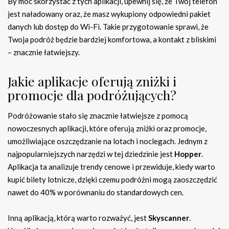
By móc skorzystać z tych aplikacji, upewnij się, że Twój telefon
jest naładowany oraz, że masz wykupiony odpowiedni pakiet
danych lub dostęp do Wi-Fi. Takie przygotowanie sprawi, że
Twoja podróż będzie bardziej komfortowa, a kontakt z bliskimi
– znacznie łatwiejszy.
Jakie aplikacje oferują zniżki i
promocje dla podróżujących?
Podróżowanie stało się znacznie łatwiejsze z pomocą
nowoczesnych aplikacji, które oferują zniżki oraz promocje,
umożliwiające oszczędzanie na lotach i noclegach. Jednym z
najpopularniejszych narzędzi w tej dziedzinie jest
Hopper
.
Aplikacja ta analizuje trendy cenowe i przewiduje, kiedy warto
kupić bilety lotnicze, dzięki czemu podróżni mogą zaoszczędzić
nawet do 40% w porównaniu do standardowych cen.
Inną aplikacją, którą warto rozważyć, jest
Skyscanner
.