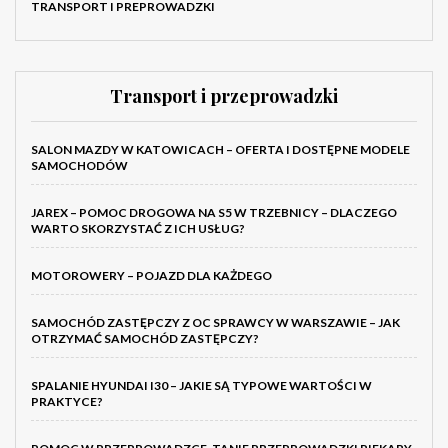
TRANSPORT I PREPROWADZKI
Transport i przeprowadzki
SALON MAZDY W KATOWICACH – OFERTA I DOSTĘPNE MODELE
SAMOCHODÓW
JAREX – POMOC DROGOWA NA S5 W TRZEBNICY – DLACZEGO
WARTO SKORZYSTAĆ Z ICH USŁUG?
MOTOROWERY – POJAZD DLA KAŻDEGO
SAMOCHÓD ZASTĘPCZY Z OC SPRAWCY W WARSZAWIE – JAK
OTRZYMAĆ SAMOCHÓD ZASTĘPCZY?
SPALANIE HYUNDAI I30 – JAKIE SĄ TYPOWE WARTOŚCI W
PRAKTYCE?