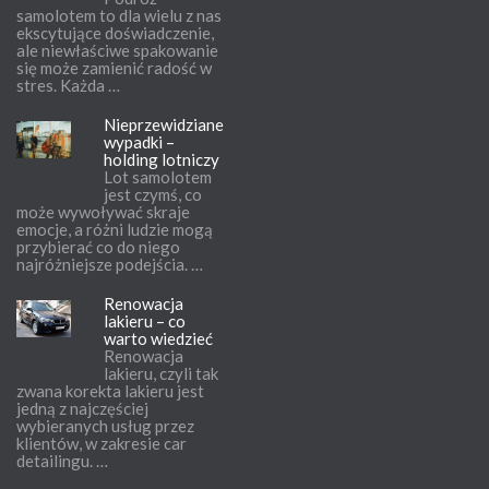
samolotem to dla wielu z nas
ekscytujące doświadczenie,
ale niewłaściwe spakowanie
się może zamienić radość w
stres. Każda …
Nieprzewidziane
wypadki –
holding lotniczy
Lot samolotem
jest czymś, co
może wywoływać skraje
emocje, a różni ludzie mogą
przybierać co do niego
najróżniejsze podejścia. …
Renowacja
lakieru – co
warto wiedzieć
Renowacja
lakieru, czyli tak
zwana korekta lakieru jest
jedną z najczęściej
wybieranych usług przez
klientów, w zakresie car
detailingu. …