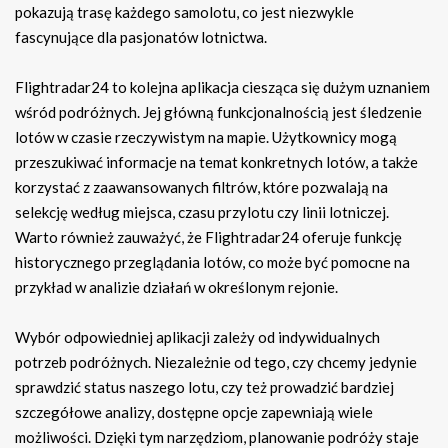
pokazują trasę każdego samolotu, co jest niezwykle
fascynujące dla pasjonatów lotnictwa.
Flightradar24 to kolejna aplikacja ciesząca się dużym uznaniem
wśród podróżnych. Jej główną funkcjonalnością jest śledzenie
lotów w czasie rzeczywistym na mapie. Użytkownicy mogą
przeszukiwać informacje na temat konkretnych lotów, a także
korzystać z zaawansowanych filtrów, które pozwalają na
selekcję według miejsca, czasu przylotu czy linii lotniczej.
Warto również zauważyć, że Flightradar24 oferuje funkcję
historycznego przeglądania lotów, co może być pomocne na
przykład w analizie działań w określonym rejonie.
Wybór odpowiedniej aplikacji zależy od indywidualnych
potrzeb podróżnych. Niezależnie od tego, czy chcemy jedynie
sprawdzić status naszego lotu, czy też prowadzić bardziej
szczegółowe analizy, dostępne opcje zapewniają wiele
możliwości. Dzięki tym narzędziom, planowanie podróży staje