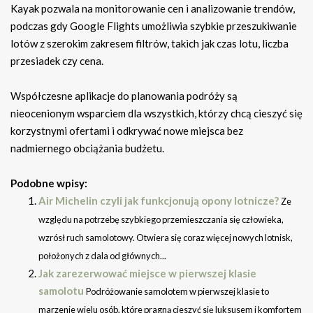
Kayak pozwala na monitorowanie cen i analizowanie trendów,
podczas gdy Google Flights umożliwia szybkie przeszukiwanie
lotów z szerokim zakresem filtrów, takich jak czas lotu, liczba
przesiadek czy cena.
Współczesne aplikacje do planowania podróży są
nieocenionym wsparciem dla wszystkich, którzy chcą cieszyć się
korzystnymi ofertami i odkrywać nowe miejsca bez
nadmiernego obciążania budżetu.
Podobne wpisy:
Air Michelin czyli jak funkcjonują opony lotnicze?
Ze
względu na potrzebę szybkiego przemieszczania się człowieka,
wzrósł ruch samolotowy. Otwiera się coraz więcej nowych lotnisk,
położonych z dala od głównych...
Jak zarezerwować miejsce w pierwszej klasie
samolotu
Podróżowanie samolotem w pierwszej klasie to
marzenie wielu osób, które pragną cieszyć się luksusem i komfortem