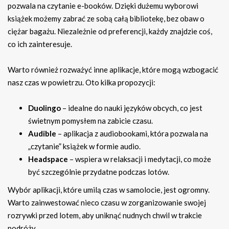
pozwala na czytanie e-booków. Dzięki dużemu wyborowi
książek możemy zabrać ze sobą całą bibliotekę, bez obaw o
ciężar bagażu. Niezależnie od preferencji, każdy znajdzie coś,
co ich zainteresuje.
Warto również rozważyć inne aplikacje, które mogą wzbogacić
nasz czas w powietrzu. Oto kilka propozycji:
Duolingo
– idealne do nauki języków obcych, co jest
świetnym pomysłem na zabicie czasu.
Audible
– aplikacja z audiobookami, która pozwala na
„czytanie” książek w formie audio.
Headspace
– wspiera w relaksacji i medytacji, co może
być szczególnie przydatne podczas lotów.
Wybór aplikacji, które umilą czas w samolocie, jest ogromny.
Warto zainwestować nieco czasu w zorganizowanie swojej
rozrywki przed lotem, aby uniknąć nudnych chwil w trakcie
podróży.