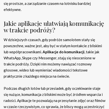
się prostsze, a zarządzanie czasem na lotnisku bardziej
efektywne.
Jakie aplikacje ułatwiają komunikację
w trakcie podróży?
W dzisiejszych czasach, gdy podróże samolotem stały się
powszechne, ważne jest, aby być w stałym kontakcie z bliskimi
lub współpracownikami.
Aplikacje do komunikacji
, takie jak
WhatsApp, Skype czy Messenger, stają się nieocenione w
trakcie podróży. Dzięki nim możemy nawiązać rozmowy
głosowe, wideo lub wymieniać wiadomości tekstowe
praktycznie z każdego miejsca na świecie.
Podczas długich lotów lub przesiadek, gdy oczekiwanie staje
się nużące, komunikacja z bliskimi może być źródłem wsparcia i
radości. Aplikacje te pozwalają na przesyłanie zdjęć oraz filmów
w czasie rzeczywistym, co sprawia, że bliscy mogą uczestniczyć