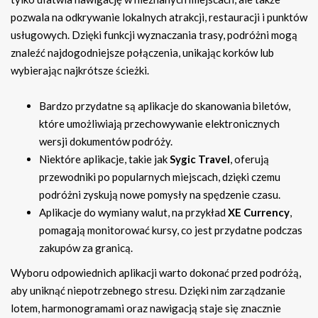
pozwala na odkrywanie lokalnych atrakcji, restauracji i punktów
usługowych. Dzięki funkcji wyznaczania trasy, podróżni mogą
znaleźć najdogodniejsze połączenia, unikając korków lub
wybierając najkrótsze ścieżki.
Bardzo przydatne są aplikacje do skanowania biletów,
które umożliwiają przechowywanie elektronicznych
wersji dokumentów podróży.
Niektóre aplikacje, takie jak
Sygic Travel
, oferują
przewodniki po popularnych miejscach, dzięki czemu
podróżni zyskują nowe pomysły na spędzenie czasu.
Aplikacje do wymiany walut, na przykład
XE Currency
,
pomagają monitorować kursy, co jest przydatne podczas
zakupów za granicą.
Wyboru odpowiednich aplikacji warto dokonać przed podróżą,
aby uniknąć niepotrzebnego stresu. Dzięki nim zarządzanie
lotem, harmonogramami oraz nawigacją staje się znacznie