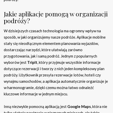
Jakie aplikacje pomogą w organizacji
podróży?
W dzisiejszych czasach technologia ma ogromny wpływ na
sposób, w jaki organizujemy nasze podróże. Aplikacje mobilne
stały się nieodłącznym elementem planowania wyjazdów,
dostarczając narzędzi, które ułatwiają zarówno
przygotowania, jak i samą podróż. Jednym z popularnych
wyborów jest
TripIt
, który przyjmuje wszystkie informacje
dotyczące rezerwacji i tworzy z nich jeden kompleksowy plan
podróży. Użytkownik przesyła rezerwacje lotów, hoteli czy
wynajmu samochodów, a aplikacja automatycznie organizuje je
w harmonogramie, dzięki czemu można łatwo odnaleźć
kluczowe informacje w jednym miejscu.
Inną niezwykle pomocną aplikacją jest
Google Maps
, która nie
tylko ułatwia nawigację w nieznanych miejscach, ale także