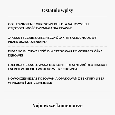
Ostatnie wpisy
CO ILE SZKOLENIE OKRESOWE BHP DLA NAUCZYCIELI:
CZĘSTOTLIWOŚĆ I WYMAGANIA PRAWNE
JAK SKUTECZNIE ZABEZPIECZYĆ LAKIER SAMOCHODOWY
PRZED USZKODZENIAMI?
ELEGANCJA I TRWAŁOŚĆ: DLACZEGO WARTO WYBRAĆ ŁÓŻKA
DĘBOWE?
LUCERNA GRANULOWANA DLA KONI – IDEALNE ŹRÓDŁO BIAŁKA I
ENERGII W DIECIE TWOJEGO WIERZCHOWCA
NOWOCZESNE ZASTOSOWANIA OPAKOWAŃ Z TEKTURY LITEJ
W PRZEMYŚLE E-COMMERCE
Najnowsze komentarze