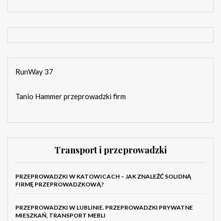
RunWay 37
Tanio Hammer przeprowadzki firm
Transport i przeprowadzki
PRZEPROWADZKI W KATOWICACH – JAK ZNALEŹĆ SOLIDNĄ
FIRMĘ PRZEPROWADZKOWĄ?
PRZEPROWADZKI W LUBLINIE. PRZEPROWADZKI PRYWATNE
MIESZKAŃ, TRANSPORT MEBLI