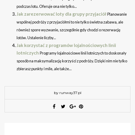
podczas lotu. Oferuje ona nie tylko...
Jak zarezerwować loty dla grupy przyjaciół
Planowanie
wspólnej podróży z przyjaciółmi to nie tylko świetna zabawa, ale
również spore wyzwanie, szczególnie gdy chodzi o rezerwację
lotów. Ustalenie liczby...
Jak korzystać z programów lojalnościowych linii
lotniczych
Programy lojalnościowe linii lotniczych to doskonały
sposób na maksymalizację korzyści z podróży. Dzięki nim nie tylko
zbierasz punkty i mile, ale także...
by runway37.pl