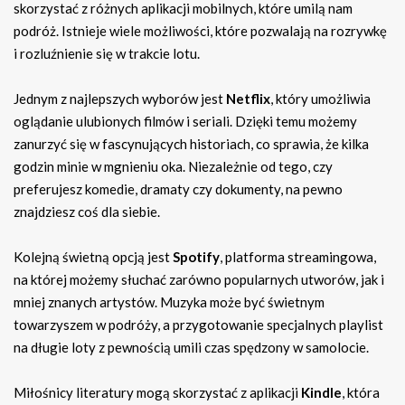
skorzystać z różnych aplikacji mobilnych, które umilą nam
podróż. Istnieje wiele możliwości, które pozwalają na rozrywkę
i rozluźnienie się w trakcie lotu.
Jednym z najlepszych wyborów jest
Netflix
, który umożliwia
oglądanie ulubionych filmów i seriali. Dzięki temu możemy
zanurzyć się w fascynujących historiach, co sprawia, że kilka
godzin minie w mgnieniu oka. Niezależnie od tego, czy
preferujesz komedie, dramaty czy dokumenty, na pewno
znajdziesz coś dla siebie.
Kolejną świetną opcją jest
Spotify
, platforma streamingowa,
na której możemy słuchać zarówno popularnych utworów, jak i
mniej znanych artystów. Muzyka może być świetnym
towarzyszem w podróży, a przygotowanie specjalnych playlist
na długie loty z pewnością umili czas spędzony w samolocie.
Miłośnicy literatury mogą skorzystać z aplikacji
Kindle
, która