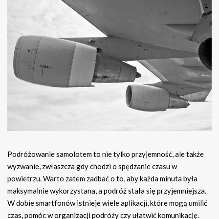
Podróżowanie samolotem to nie tylko przyjemność, ale także
wyzwanie, zwłaszcza gdy chodzi o spędzanie czasu w
powietrzu. Warto zatem zadbać o to, aby każda minuta była
maksymalnie wykorzystana, a podróż stała się przyjemniejsza.
W dobie smartfonów istnieje wiele aplikacji, które mogą umilić
czas, pomóc w organizacji podróży czy ułatwić komunikację.