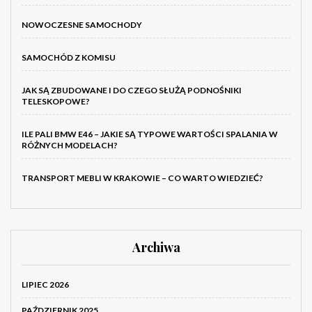
NOWOCZESNE SAMOCHODY
SAMOCHÓD Z KOMISU
JAK SĄ ZBUDOWANE I DO CZEGO SŁUŻĄ PODNOŚNIKI
TELESKOPOWE?
ILE PALI BMW E46 – JAKIE SĄ TYPOWE WARTOŚCI SPALANIA W
RÓŻNYCH MODELACH?
TRANSPORT MEBLI W KRAKOWIE – CO WARTO WIEDZIEĆ?
Archiwa
LIPIEC 2026
PAŹDZIERNIK 2025