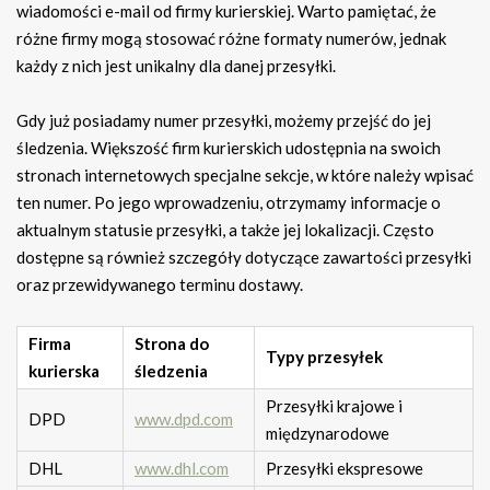
wiadomości e-mail od firmy kurierskiej. Warto pamiętać, że
różne firmy mogą stosować różne formaty numerów, jednak
każdy z nich jest unikalny dla danej przesyłki.
Gdy już posiadamy numer przesyłki, możemy przejść do jej
śledzenia. Większość firm kurierskich udostępnia na swoich
stronach internetowych specjalne sekcje, w które należy wpisać
ten numer. Po jego wprowadzeniu, otrzymamy informacje o
aktualnym statusie przesyłki, a także jej lokalizacji. Często
dostępne są również szczegóły dotyczące zawartości przesyłki
oraz przewidywanego terminu dostawy.
Firma
Strona do
Typy przesyłek
kurierska
śledzenia
Przesyłki krajowe i
DPD
www.dpd.com
międzynarodowe
DHL
www.dhl.com
Przesyłki ekspresowe