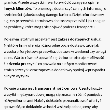
granicę. Przede wszystkim, warto zwrócić uwagę na
opinie
innych klientów
. To one mogą dostarczyć cennych informacji o
rzetelności i jakości usług danego kuriera. Dzięki nim dowiemy
się, czy przewoźnik terminowo dostarcza przesyłki i jak reaguje
na problemy, które mogą się pojawić podczas transportu.
Kolejnym istotnym aspektem jest
zakres dostępnych usług
.
Niektóre firmy oferują różnorodne opcje dostawy, takie jak
wysoka priorytetowa przesyłka, dostawa w weekend czy usługi
celne. Warto również upewnić się, że kurier oferuje
możliwość
śledzenia przesyłki
, co pozwala na bieżąco monitorować
status przesyłki oraz zapewnia dodatkowy spokój w przypadku
pilnych wysyłek.
Równie ważna jest
transparentność cenowa
. Często koszty
wysyłki międzynarodowej mogą się znacznie różnić pomiędzy
różnymi kurierami. Należy dokładnie przeanalizować oferty i
sprawdzić, co dokładnie wchodzi w skład podanej ceny, aby