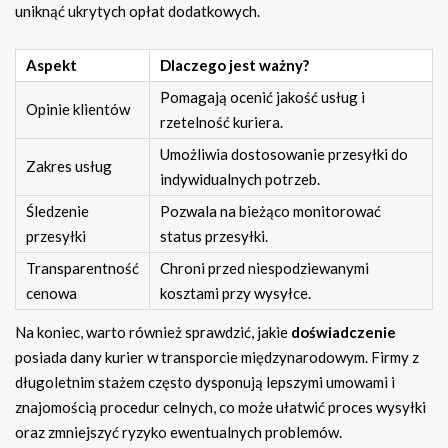
uniknąć ukrytych opłat dodatkowych.
Aspekt
Dlaczego jest ważny?
Pomagają ocenić jakość usług i
Opinie klientów
rzetelność kuriera.
Umożliwia dostosowanie przesyłki do
Zakres usług
indywidualnych potrzeb.
Śledzenie
Pozwala na bieżąco monitorować
przesyłki
status przesyłki.
Transparentność
Chroni przed niespodziewanymi
cenowa
kosztami przy wysyłce.
Na koniec, warto również sprawdzić, jakie
doświadczenie
posiada dany kurier w transporcie międzynarodowym. Firmy z
długoletnim stażem często dysponują lepszymi umowami i
znajomością procedur celnych, co może ułatwić proces wysyłki
oraz zmniejszyć ryzyko ewentualnych problemów.