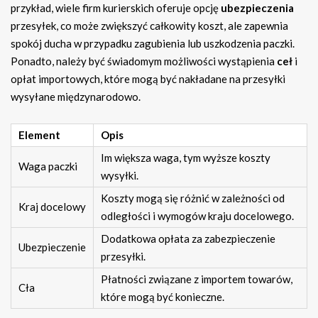
przykład, wiele firm kurierskich oferuje opcję
ubezpieczenia
przesyłek, co może zwiększyć całkowity koszt, ale zapewnia
spokój ducha w przypadku zagubienia lub uszkodzenia paczki.
Ponadto, należy być świadomym możliwości wystąpienia
ceł
i
opłat importowych, które mogą być nakładane na przesyłki
wysyłane międzynarodowo.
Element
Opis
Im większa waga, tym wyższe koszty
Waga paczki
wysyłki.
Koszty mogą się różnić w zależności od
Kraj docelowy
odległości i wymogów kraju docelowego.
Dodatkowa opłata za zabezpieczenie
Ubezpieczenie
przesyłki.
Płatności związane z importem towarów,
Cła
które mogą być konieczne.