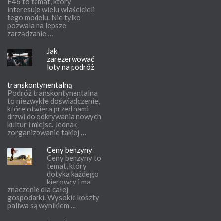
E46 to temat, który
interesuje wielu właścicieli
tego modelu. Nie tylko
pozwala na lepsze
zarządzanie …
Jak
zarezerwować
loty na podróż
transkontynentalną
Podróż transkontynentalna
to niezwykłe doświadczenie,
które otwiera przed nami
drzwi do odkrywania nowych
kultur i miejsc. Jednak
zorganizowanie takiej …
Ceny benzyny
Ceny benzyny to
temat, który
dotyka każdego
kierowcy i ma
znaczenie dla całej
gospodarki. Wysokie koszty
paliwa są wynikiem …