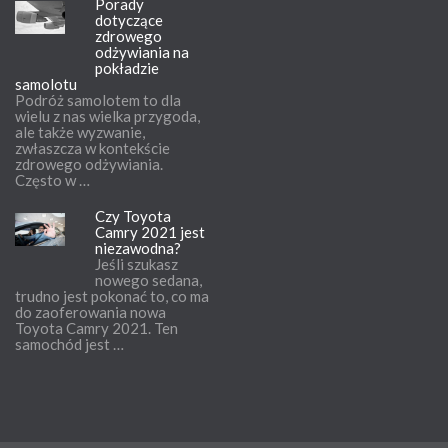
Porady
dotyczące
zdrowego
odżywiania na
pokładzie
samolotu
Podróż samolotem to dla
wielu z nas wielka przygoda,
ale także wyzwanie,
zwłaszcza w kontekście
zdrowego odżywiania.
Często w …
Czy Toyota
Camry 2021 jest
niezawodna?
Jeśli szukasz
nowego sedana,
trudno jest pokonać to, co ma
do zaoferowania nowa
Toyota Camry 2021. Ten
samochód jest …