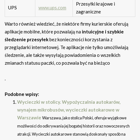
Przesyłki krajowe i
UPS
www.ups.com
zagraniczne
Warto również wiedzieć, że niektóre firmy kurierskie oferują
aplikacje mobilne, które pozwalają na
intuicyjne i szybkie
śledzenie przesyłek
bez konieczności korzystania z
przeglądarki internetowej. Te aplikacje nie tylko umożliwiają
śledzenie, ale także wysyłają powiadomienia o wszelkich
zmianach statusu paczki, co pozwala być na bieżąco
.
Podobne wpisy:
Wycieczki w stolicy. Wypożyczalnia autokarów,
wynajem mikrobusów, wycieczki autokarowe w
Warszawie
Warszawa, jako stolica Polski, oferuje wyjątkowe
możliwości do odkrywania jej bogatej historii oraz nowoczesnych
atrakcji. Wycieczki autokarowe stanowią doskonały sposób na