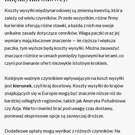
Koszty wysyłki międzynarodowej są zmienną kwestią, która
zależy od wielu czynników. Przede wszystkim, różne firmy
kurierskie oferują różne stawki, a każda z nich ma swoje
unikalne zasady dotyczące cenników. Waga paczki oraz jej
wymiary mają kluczowe znaczenie — im cięższa i większa
paczka, tym wyższe będą koszty wysyłki. Można zauważyć
znaczące różnice w cenach pomiędzy typowymi kurierami, co
czyni porównanie ofert niezwykle istotnym krokiem.
Kolejnym ważnym czynnikiem wpływającym na koszt wysyłki
jest
kierunek
, czyli kraj docelowy. Koszty wysyłki do krajów
znajdujących się w Europie mogą być znacznie niższe niż do
bardziej odległych regionów, takich jak Ameryka Południowa
czy Azja. Warto również brać pod uwagę czas dostawy,
ponieważ ekspresowe opcje są zazwyczaj droższe.
Dodatkowe opłaty mogą wynikać z różnych czynników. Na