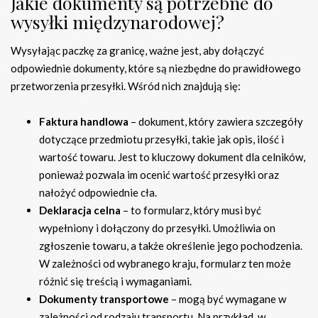
Jakie dokumenty są potrzebne do
wysyłki międzynarodowej?
Wysyłając paczkę za granicę, ważne jest, aby dołączyć
odpowiednie dokumenty, które są niezbędne do prawidłowego
przetworzenia przesyłki. Wśród nich znajdują się:
Faktura handlowa
– dokument, który zawiera szczegóły
dotyczące przedmiotu przesyłki, takie jak opis, ilość i
wartość towaru. Jest to kluczowy dokument dla celników,
ponieważ pozwala im ocenić wartość przesyłki oraz
nałożyć odpowiednie cła.
Deklaracja celna
– to formularz, który musi być
wypełniony i dołączony do przesyłki. Umożliwia on
zgłoszenie towaru, a także określenie jego pochodzenia.
W zależności od wybranego kraju, formularz ten może
różnić się treścią i wymaganiami.
Dokumenty transportowe
– mogą być wymagane w
zależności od rodzaju transportu. Na przykład, w