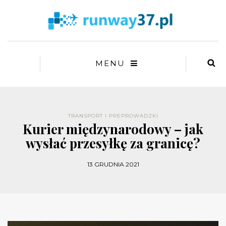
MENU
TRANSPORT I PREPROWADZKI
Kurier międzynarodowy – jak
wysłać przesyłkę za granicę?
13 GRUDNIA 2021