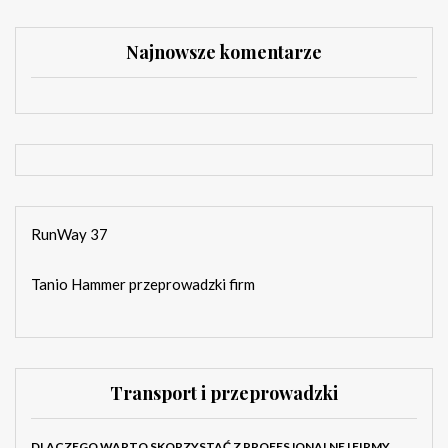
Najnowsze komentarze
RunWay 37
Tanio Hammer przeprowadzki firm
Transport i przeprowadzki
DLACZEGO WARTO SKORZYSTAĆ Z PROFESJONALNEJ FIRMY