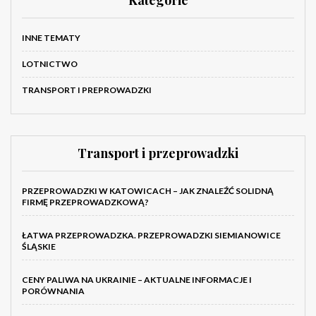
Kategorie
INNE TEMATY
LOTNICTWO
TRANSPORT I PREPROWADZKI
Transport i przeprowadzki
PRZEPROWADZKI W KATOWICACH – JAK ZNALEŹĆ SOLIDNĄ
FIRMĘ PRZEPROWADZKOWĄ?
ŁATWA PRZEPROWADZKA. PRZEPROWADZKI SIEMIANOWICE
ŚLĄSKIE
CENY PALIWA NA UKRAINIE – AKTUALNE INFORMACJE I
PORÓWNANIA