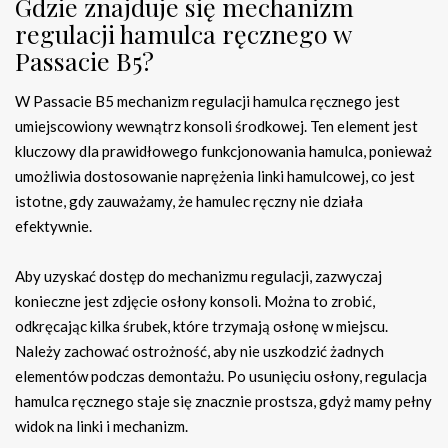
Gdzie znajduje się mechanizm
regulacji hamulca ręcznego w
Passacie B5?
W Passacie B5 mechanizm regulacji hamulca ręcznego jest
umiejscowiony wewnątrz konsoli środkowej. Ten element jest
kluczowy dla prawidłowego funkcjonowania hamulca, ponieważ
umożliwia dostosowanie naprężenia linki hamulcowej, co jest
istotne, gdy zauważamy, że hamulec ręczny nie działa
efektywnie.
Aby uzyskać dostęp do mechanizmu regulacji, zazwyczaj
konieczne jest zdjęcie osłony konsoli. Można to zrobić,
odkręcając kilka śrubek, które trzymają osłonę w miejscu.
Należy zachować ostrożność, aby nie uszkodzić żadnych
elementów podczas demontażu. Po usunięciu osłony, regulacja
hamulca ręcznego staje się znacznie prostsza, gdyż mamy pełny
widok na linki i mechanizm.