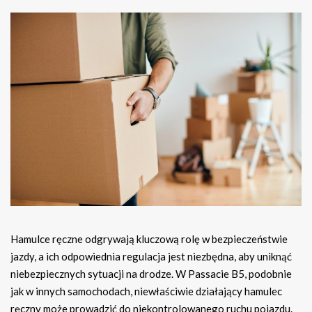
Hamulce ręczne odgrywają kluczową rolę w bezpieczeństwie
jazdy, a ich odpowiednia regulacja jest niezbędna, aby uniknąć
niebezpiecznych sytuacji na drodze. W Passacie B5, podobnie
jak w innych samochodach, niewłaściwie działający hamulec
ręczny może prowadzić do niekontrolowanego ruchu pojazdu.