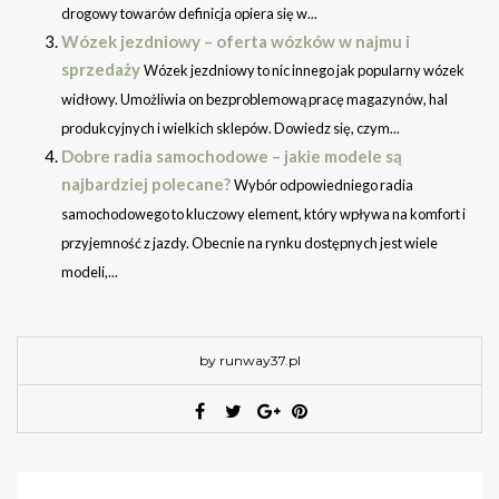
drogowy towarów definicja opiera się w...
Wózek jezdniowy – oferta wózków w najmu i
sprzedaży
Wózek jezdniowy to nic innego jak popularny wózek
widłowy. Umożliwia on bezproblemową pracę magazynów, hal
produkcyjnych i wielkich sklepów. Dowiedz się, czym...
Dobre radia samochodowe – jakie modele są
najbardziej polecane?
Wybór odpowiedniego radia
samochodowego to kluczowy element, który wpływa na komfort i
przyjemność z jazdy. Obecnie na rynku dostępnych jest wiele
modeli,...
by runway37.pl