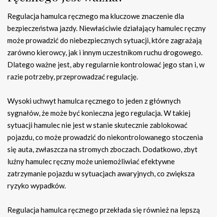
Regulacja hamulca ręcznego ma kluczowe znaczenie dla
bezpieczeństwa jazdy. Niewłaściwie działający hamulec ręczny
może prowadzić do niebezpiecznych sytuacji, które zagrażają
zarówno kierowcy, jak i innym uczestnikom ruchu drogowego.
Dlatego ważne jest, aby regularnie kontrolować jego stan i, w
razie potrzeby, przeprowadzać regulację.
Wysoki uchwyt hamulca ręcznego to jeden z głównych
sygnałów, że może być konieczna jego regulacja. W takiej
sytuacji hamulec nie jest w stanie skutecznie zablokować
pojazdu, co może prowadzić do niekontrolowanego stoczenia
się auta, zwłaszcza na stromych zboczach. Dodatkowo, zbyt
luźny hamulec ręczny może uniemożliwiać efektywne
zatrzymanie pojazdu w sytuacjach awaryjnych, co zwiększa
ryzyko wypadków.
Regulacja hamulca ręcznego przekłada się również na lepszą