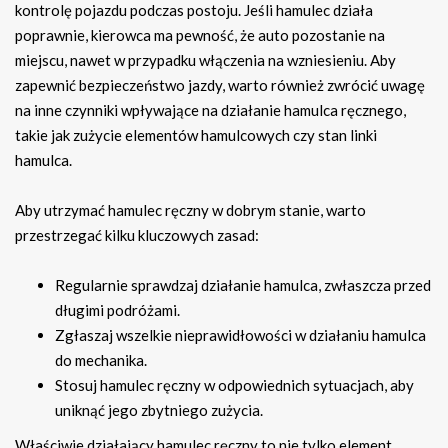
kontrolę pojazdu podczas postoju. Jeśli hamulec działa
poprawnie, kierowca ma pewność, że auto pozostanie na
miejscu, nawet w przypadku włączenia na wzniesieniu. Aby
zapewnić bezpieczeństwo jazdy, warto również zwrócić uwagę
na inne czynniki wpływające na działanie hamulca ręcznego,
takie jak zużycie elementów hamulcowych czy stan linki
hamulca.
Aby utrzymać hamulec ręczny w dobrym stanie, warto
przestrzegać kilku kluczowych zasad:
Regularnie sprawdzaj działanie hamulca, zwłaszcza przed
długimi podróżami.
Zgłaszaj wszelkie nieprawidłowości w działaniu hamulca
do mechanika.
Stosuj hamulec ręczny w odpowiednich sytuacjach, aby
uniknąć jego zbytniego zużycia.
Właściwie działający hamulec ręczny to nie tylko element