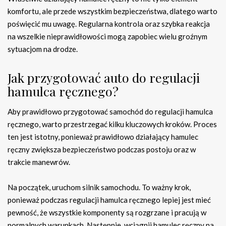
komfortu, ale przede wszystkim bezpieczeństwa, dlatego warto
poświęcić mu uwagę. Regularna kontrola oraz szybka reakcja
na wszelkie nieprawidłowości mogą zapobiec wielu groźnym
sytuacjom na drodze.
Jak przygotować auto do regulacji
hamulca ręcznego?
Aby prawidłowo przygotować samochód do regulacji hamulca
ręcznego, warto przestrzegać kilku kluczowych kroków. Proces
ten jest istotny, ponieważ prawidłowo działający hamulec
ręczny zwiększa bezpieczeństwo podczas postoju oraz w
trakcie manewrów.
Na początek, uruchom silnik samochodu. To ważny krok,
ponieważ podczas regulacji hamulca ręcznego lepiej jest mieć
pewność, że wszystkie komponenty są rozgrzane i pracują w
normalnych warunkach. Następnie, wciągnij hamulec ręczny na