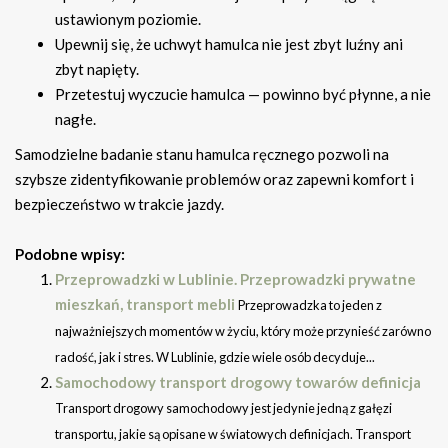
ustawionym poziomie.
Upewnij się, że uchwyt hamulca nie jest zbyt luźny ani
zbyt napięty.
Przetestuj wyczucie hamulca — powinno być płynne, a nie
nagłe.
Samodzielne badanie stanu hamulca ręcznego pozwoli na
szybsze zidentyfikowanie problemów oraz zapewni komfort i
bezpieczeństwo w trakcie jazdy.
Podobne wpisy:
Przeprowadzki w Lublinie. Przeprowadzki prywatne
mieszkań, transport mebli
Przeprowadzka to jeden z
najważniejszych momentów w życiu, który może przynieść zarówno
radość, jak i stres. W Lublinie, gdzie wiele osób decyduje...
Samochodowy transport drogowy towarów definicja
Transport drogowy samochodowy jest jedynie jedną z gałęzi
transportu, jakie są opisane w światowych definicjach. Transport