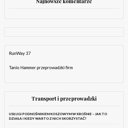
Najnowsze komentarze
RunWay 37
Tanio Hammer przeprowadzki firm
Transport i przeprowadzki
USŁUGI PODNOŚNIKIEM KOSZOWYM W KROŚNIE – JAK TO
DZIAŁA I KIEDY WARTO Z NICH SKORZYSTAĆ?