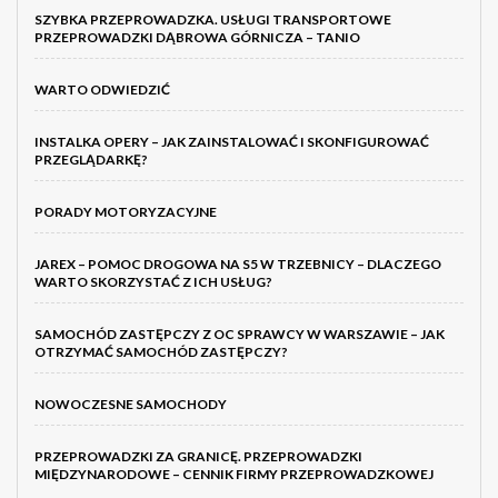
SZYBKA PRZEPROWADZKA. USŁUGI TRANSPORTOWE
PRZEPROWADZKI DĄBROWA GÓRNICZA – TANIO
WARTO ODWIEDZIĆ
INSTALKA OPERY – JAK ZAINSTALOWAĆ I SKONFIGUROWAĆ
PRZEGLĄDARKĘ?
PORADY MOTORYZACYJNE
JAREX – POMOC DROGOWA NA S5 W TRZEBNICY – DLACZEGO
WARTO SKORZYSTAĆ Z ICH USŁUG?
SAMOCHÓD ZASTĘPCZY Z OC SPRAWCY W WARSZAWIE – JAK
OTRZYMAĆ SAMOCHÓD ZASTĘPCZY?
NOWOCZESNE SAMOCHODY
PRZEPROWADZKI ZA GRANICĘ. PRZEPROWADZKI
MIĘDZYNARODOWE – CENNIK FIRMY PRZEPROWADZKOWEJ