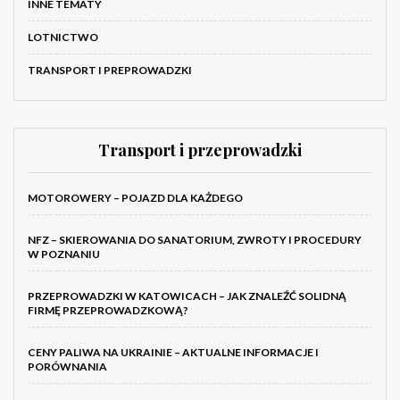
INNE TEMATY
LOTNICTWO
TRANSPORT I PREPROWADZKI
Transport i przeprowadzki
MOTOROWERY – POJAZD DLA KAŻDEGO
NFZ – SKIEROWANIA DO SANATORIUM, ZWROTY I PROCEDURY
W POZNANIU
PRZEPROWADZKI W KATOWICACH – JAK ZNALEŹĆ SOLIDNĄ
FIRMĘ PRZEPROWADZKOWĄ?
CENY PALIWA NA UKRAINIE – AKTUALNE INFORMACJE I
PORÓWNANIA