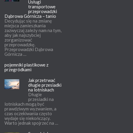
Usługi
transportowe
przeprowadzki
Dąbrowa Górnicza – tanio
Decydując się na zmianę
miejsca zamieszkania
zazwyczaj zależy nam na tym,
aby jak najszybciej
zorganizować
przeprowadzkę.
Przeprowadzki Dąbrowa
Górnicza …
pojemniki plastikowe z
przegródkami
Jak przetrwać
długie przesiadki
na lotniskach
Długie
przesiadki na
lotniskach mogą być
prawdziwym wyzwaniem, a
czas oczekiwania często
wydaje się niekończący.
Warto jednak spojrzeć na …