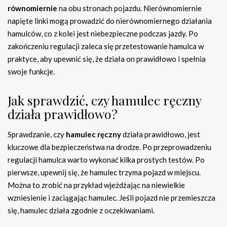
równomiernie
na obu stronach pojazdu. Nierównomiernie
napięte linki mogą prowadzić do nierównomiernego działania
hamulców, co z kolei jest niebezpieczne podczas jazdy. Po
zakończeniu regulacji zaleca się przetestowanie hamulca w
praktyce, aby upewnić się, że działa on prawidłowo i spełnia
swoje funkcje.
Jak sprawdzić, czy hamulec ręczny
działa prawidłowo?
Sprawdzanie, czy
hamulec ręczny
działa prawidłowo, jest
kluczowe dla bezpieczeństwa na drodze. Po przeprowadzeniu
regulacji hamulca warto wykonać kilka prostych testów. Po
pierwsze, upewnij się, że hamulec trzyma pojazd w miejscu.
Można to zrobić na przykład wjeżdżając na niewielkie
wzniesienie i zaciągając hamulec. Jeśli pojazd nie przemieszcza
się, hamulec działa zgodnie z oczekiwaniami.