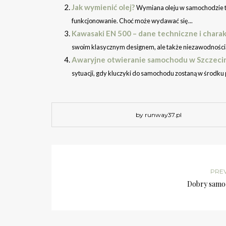
Jak wymienić olej?
Wymiana oleju w samochodzie to
funkcjonowanie. Choć może wydawać się...
Kawasaki EN 500 – dane techniczne i chara
swoim klasycznym designem, ale także niezawodnością i 
Awaryjne otwieranie samochodu w Szczecinie
sytuacji, gdy kluczyki do samochodu zostaną w środku p
by runway37.pl
PRE
Dobry samo