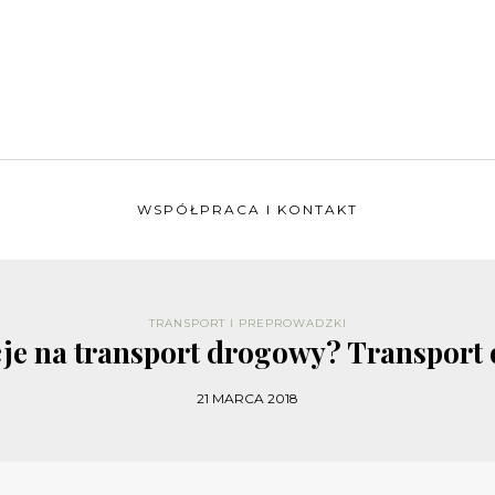
WSPÓŁPRACA I KONTAKT
TRANSPORT I PREPROWADZKI
cje na transport drogowy? Transport
21 MARCA 2018