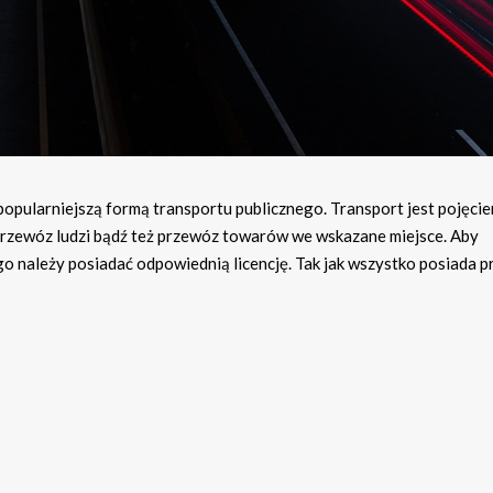
opularniejszą formą transportu publicznego. Transport jest pojęci
przewóz ludzi bądź też przewóz towarów we wskazane miejsce. Aby
należy posiadać odpowiednią licencję. Tak jak wszystko posiada pr