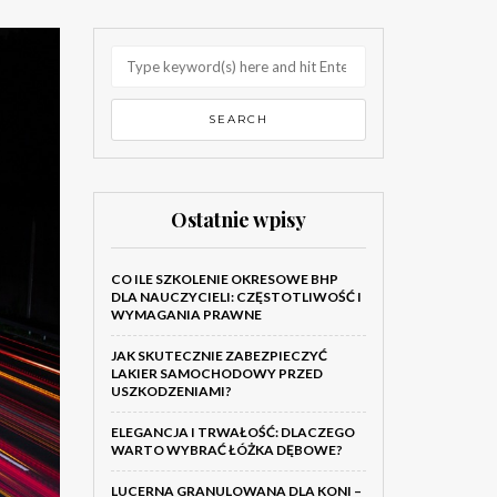
Ostatnie wpisy
CO ILE SZKOLENIE OKRESOWE BHP
DLA NAUCZYCIELI: CZĘSTOTLIWOŚĆ I
WYMAGANIA PRAWNE
JAK SKUTECZNIE ZABEZPIECZYĆ
LAKIER SAMOCHODOWY PRZED
USZKODZENIAMI?
ELEGANCJA I TRWAŁOŚĆ: DLACZEGO
WARTO WYBRAĆ ŁÓŻKA DĘBOWE?
LUCERNA GRANULOWANA DLA KONI –