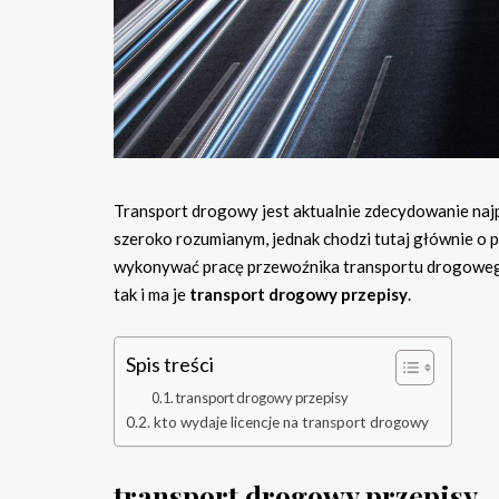
Transport drogowy jest aktualnie zdecydowanie najp
szeroko rozumianym, jednak chodzi tutaj głównie o 
wykonywać pracę przewoźnika transportu drogowego 
tak i ma je
transport drogowy przepisy
.
Spis treści
transport drogowy przepisy
kto wydaje licencje na transport drogowy
transport drogowy przepisy