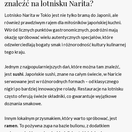
znaleźć na lotnisku Narita?
Lotnisko Narita w Tokio jest nie tylko bramą do Japonii, ale
również prawdziwym rajem dla miłośników japońskiej kuchni.
Wśród licznych punktów gastronomicznych, podróżni mają
okazję spróbować wielu autentycznych specjałów, które
odzwierciedlają bogaty smak i różnorodność kultury kulinarnej
tego kraju.
Jednym z najpopularniejszych dań, które można tam znaleźć,
jest
sushi
. Japońskie sushi, znane na całym świecie, w Naricie
serwowane jest w różnorodnych formach – od klasycznego
nigiri po bardziej innowacyjne rolady. Restauracje na lotnisku
często oferują świeże składniki, co gwarantuje wyjątkowe
doznania smakowe.
Innym lokalnym przysmakiem, który warto spróbować, jest
ramen
. To pożywna zupa na bazie bulionu, z dodatkiem