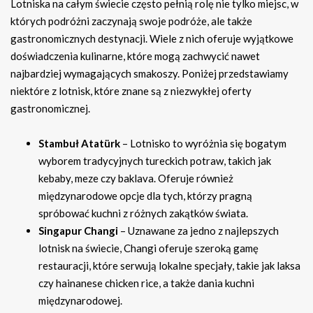
Lotniska na całym świecie często pełnią rolę nie tylko miejsc, w
których podróżni zaczynają swoje podróże, ale także
gastronomicznych destynacji. Wiele z nich oferuje wyjątkowe
doświadczenia kulinarne, które mogą zachwycić nawet
najbardziej wymagających smakoszy. Poniżej przedstawiamy
niektóre z lotnisk, które znane są z niezwykłej oferty
gastronomicznej.
Stambuł Atatürk
– Lotnisko to wyróżnia się bogatym
wyborem tradycyjnych tureckich potraw, takich jak
kebaby, meze czy baklava. Oferuje również
międzynarodowe opcje dla tych, którzy pragną
spróbować kuchni z różnych zakątków świata.
Singapur Changi
– Uznawane za jedno z najlepszych
lotnisk na świecie, Changi oferuje szeroką gamę
restauracji, które serwują lokalne specjały, takie jak laksa
czy hainanese chicken rice, a także dania kuchni
międzynarodowej.