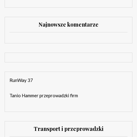
Najnowsze komentarze
RunWay 37
Tanio Hammer przeprowadzki firm
Transport i przeprowadzki