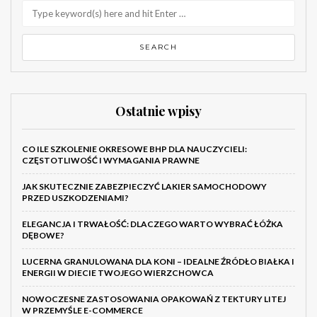
Ostatnie wpisy
CO ILE SZKOLENIE OKRESOWE BHP DLA NAUCZYCIELI:
CZĘSTOTLIWOŚĆ I WYMAGANIA PRAWNE
JAK SKUTECZNIE ZABEZPIECZYĆ LAKIER SAMOCHODOWY
PRZED USZKODZENIAMI?
ELEGANCJA I TRWAŁOŚĆ: DLACZEGO WARTO WYBRAĆ ŁÓŻKA
DĘBOWE?
LUCERNA GRANULOWANA DLA KONI – IDEALNE ŹRÓDŁO BIAŁKA I
ENERGII W DIECIE TWOJEGO WIERZCHOWCA
NOWOCZESNE ZASTOSOWANIA OPAKOWAŃ Z TEKTURY LITEJ
W PRZEMYŚLE E-COMMERCE