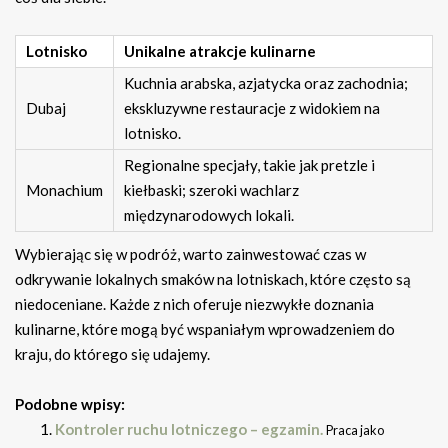
Lotnisko
Unikalne atrakcje kulinarne
Kuchnia arabska, azjatycka oraz zachodnia;
Dubaj
ekskluzywne restauracje z widokiem na
lotnisko.
Regionalne specjały, takie jak pretzle i
Monachium
kiełbaski; szeroki wachlarz
międzynarodowych lokali.
Wybierając się w podróż, warto zainwestować czas w
odkrywanie lokalnych smaków na lotniskach, które często są
niedoceniane. Każde z nich oferuje niezwykłe doznania
kulinarne, które mogą być wspaniałym wprowadzeniem do
kraju, do którego się udajemy.
Podobne wpisy:
Kontroler ruchu lotniczego – egzamin.
Praca jako