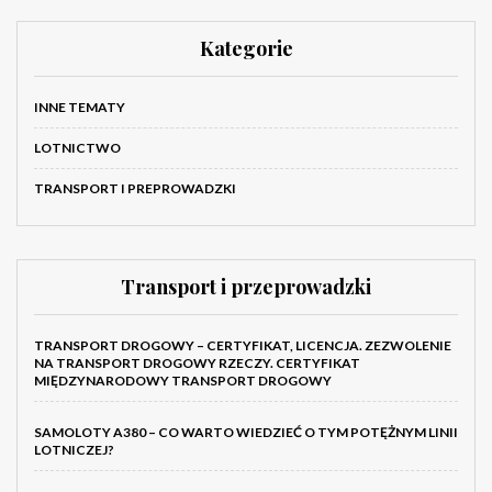
Kategorie
INNE TEMATY
LOTNICTWO
TRANSPORT I PREPROWADZKI
Transport i przeprowadzki
TRANSPORT DROGOWY – CERTYFIKAT, LICENCJA. ZEZWOLENIE
NA TRANSPORT DROGOWY RZECZY. CERTYFIKAT
MIĘDZYNARODOWY TRANSPORT DROGOWY
SAMOLOTY A380 – CO WARTO WIEDZIEĆ O TYM POTĘŻNYM LINII
LOTNICZEJ?