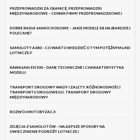
PRZEPROWADZKI ZA GRANICĘ. PRZEPROWADZKI
MIĘDZYNARODOWE – CENNIK FIRMY PRZEPROWADZKOWEJ
DOBRE RADIA SAMOCHODOWE – JAKIE MODELE SĄ NAJBARDZIEJ
POLECANE?
SAMOLOTY A380 – CO WARTO WIEDZIEĆ O TYM POTĘŻNYM LINII
LOTNICZEJ?
KAWASAKI EN 500 – DANE TECHNICZNE I CHARAKTERYSTYKA
MODELU
TRANSPORT DROGOWY WADY I ZALETY. RÓŻNORODNOŚCI
TRANSPORTU DROGOWEGO. TRANSPORT DROGOWY
MIĘDZYNARODOWY
ROZWÓJ MOTORYZACJI
ZDJĘCIA Z SAMOLOTÓW – NAJLEPSZE SPOSOBY NA
UWIECZNIENIE PODRÓŻY LOTNICZEJ