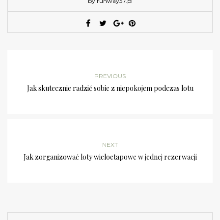
by runway37.pl
PREVIOUS
Jak skutecznie radzić sobie z niepokojem podczas lotu
NEXT
Jak zorganizować loty wieloetapowe w jednej rezerwacji