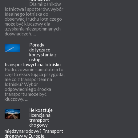
Dla miłośników
lotnictwa i spotterów, wybór
idealnego lotniska do
obserwacji ruchu lotniczego
może być kluczowy dla
uzyskania niezapomnianych
doświadczeń. …
Porady
dotyczące
korzystania z
usług
transportowych na lotnisku
Podróżowanie samolotem to
często ekscytująca przygoda,
ale co z transportem na
lotnisku? Wybór
odpowiedniego środka
transportu może być
kluczowy, …
Ile kosztuje
licencja na
transport
drogowy
międzynarodowy? Transport
drogowy w Europie.