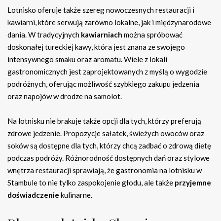
Lotnisko oferuje także szereg nowoczesnych restauracji i
kawiarni, które serwują zarówno lokalne, jak i międzynarodowe
dania. W tradycyjnych
kawiarniach
można spróbować
doskonałej tureckiej kawy, która jest znana ze swojego
intensywnego smaku oraz aromatu. Wiele z lokali
gastronomicznych jest zaprojektowanych z myślą o wygodzie
podróżnych, oferując możliwość szybkiego zakupu jedzenia
oraz napojów w drodze na samolot.
Na lotnisku nie brakuje także opcji dla tych, którzy preferują
zdrowe jedzenie. Propozycje sałatek, świeżych owoców oraz
soków są dostępne dla tych, którzy chcą zadbać o zdrową dietę
podczas podróży. Różnorodność dostępnych dań oraz stylowe
wnętrza restauracji sprawiają, że gastronomia na lotnisku w
Stambule to nie tylko zaspokojenie głodu, ale także
przyjemne
doświadczenie
kulinarne.