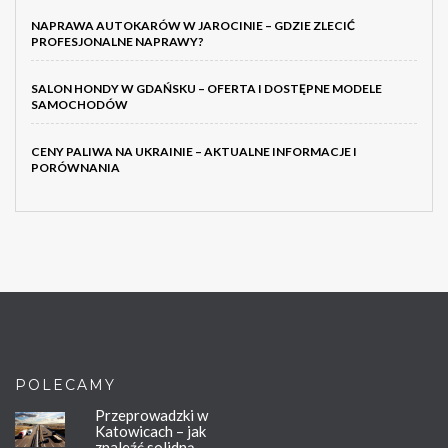
NAPRAWA AUTOKARÓW W JAROCINIE – GDZIE ZLECIĆ
PROFESJONALNE NAPRAWY?
SALON HONDY W GDAŃSKU – OFERTA I DOSTĘPNE MODELE
SAMOCHODÓW
CENY PALIWA NA UKRAINIE – AKTUALNE INFORMACJE I
PORÓWNANIA
POLECAMY
Przeprowadzki w
Katowicach – jak
znaleźć solidną