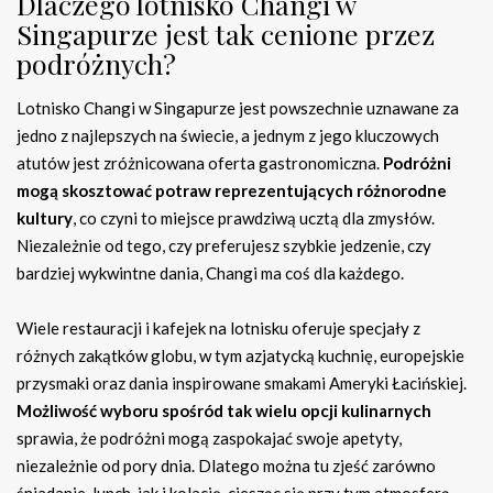
Dlaczego lotnisko Changi w
Singapurze jest tak cenione przez
podróżnych?
Lotnisko Changi w Singapurze jest powszechnie uznawane za
jedno z najlepszych na świecie, a jednym z jego kluczowych
atutów jest zróżnicowana oferta gastronomiczna.
Podróżni
mogą skosztować potraw reprezentujących różnorodne
kultury
, co czyni to miejsce prawdziwą ucztą dla zmysłów.
Niezależnie od tego, czy preferujesz szybkie jedzenie, czy
bardziej wykwintne dania, Changi ma coś dla każdego.
Wiele restauracji i kafejek na lotnisku oferuje specjały z
różnych zakątków globu, w tym azjatycką kuchnię, europejskie
przysmaki oraz dania inspirowane smakami Ameryki Łacińskiej.
Możliwość wyboru spośród tak wielu opcji kulinarnych
sprawia, że podróżni mogą zaspokajać swoje apetyty,
niezależnie od pory dnia. Dlatego można tu zjeść zarówno