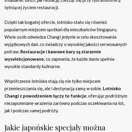
śniadanie, lunch, jak i kolację, ciesząc się przy tym atmosferą
tętniącej życiem restauracji.
Dzięki tak bogatej ofercie, lotnisko stało się również
popularnym miejscem spotkań dla mieszkańców Singapuru.
Wiele osób odwiedza Changi jedynie w celu skosztowania
wyjątkowych dań, co świadczy o wysokiej jakości serwowanych
potraw.
Restauracje i kawowe bary są starannie
wyselekcjonowane
, co zapewnia, że każde danie spełnia
wysokie standardy kulinarne.
Współczesne lotniska stają się nie tylko miejscem
przemieszczania się, ale i destynacją samą w sobie.
Lotnisko
Changi z powodzeniem łączy te funkcje
, oferując podróżnym
niezapomniane wrażenia zarówno podczas oczekiwania na lot,
jak i podczas samej podróży.
Jakie japońskie specjały można