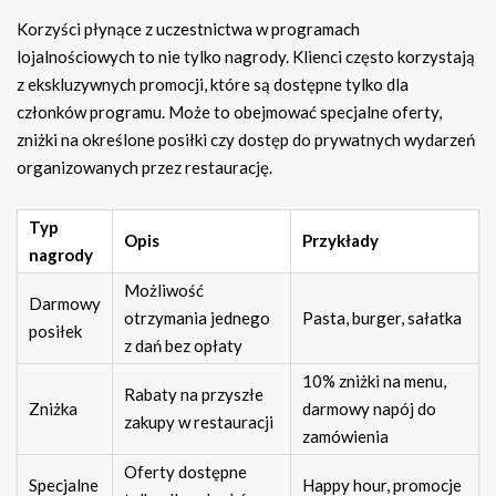
Korzyści płynące z uczestnictwa w programach
lojalnościowych to nie tylko nagrody. Klienci często korzystają
z ekskluzywnych promocji, które są dostępne tylko dla
członków programu. Może to obejmować specjalne oferty,
zniżki na określone posiłki czy dostęp do prywatnych wydarzeń
organizowanych przez restaurację.
Typ
Opis
Przykłady
nagrody
Możliwość
Darmowy
otrzymania jednego
Pasta, burger, sałatka
posiłek
z dań bez opłaty
10% zniżki na menu,
Rabaty na przyszłe
Zniżka
darmowy napój do
zakupy w restauracji
zamówienia
Oferty dostępne
Specjalne
Happy hour, promocje