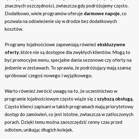
znacznych oszczędności, zwłaszcza gdy podróżujemy często.
Dodatkowo, wiele programów oferuje
darmowe napoje
, co
pozwala na odświeżenie się w drodze bez dodatkowych
kosztów.
Programy lojalnościowe zapewniają również
ekskluzywne
oferty
, które nie są dostępne dla zwykłych klientów. Mogą to
być promocyjne menu, specjalne dania sezonowe czy oferty na
jedzenie w zestawach. To sprawia, że podróżujący mają szansę
spróbować czegoś nowego i wyjątkowego.
Warto również zwrócić uwagę na to, że uczestnictwo w
programie lojalnościowym często wiąże się z
szybszą obsługą
.
Często klienci zapisani w takich programach mają priorytetowy
dostęp do zamówień, co jest istotne, zwłaszcza w zatłoczonych
porach. Dzięki temu można zaoszczędzić cenny czas przed
odlotem, unikając długich kolejek.