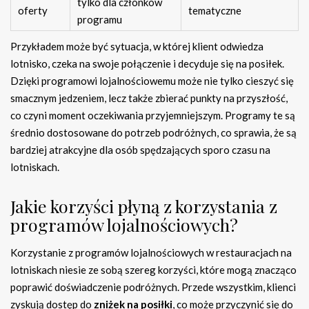
tylko dla członków
oferty
tematyczne
programu
Przykładem może być sytuacja, w której klient odwiedza
lotnisko, czeka na swoje połączenie i decyduje się na posiłek.
Dzięki programowi lojalnościowemu może nie tylko cieszyć się
smacznym jedzeniem, lecz także zbierać punkty na przyszłość,
co czyni moment oczekiwania przyjemniejszym. Programy te są
średnio dostosowane do potrzeb podróżnych, co sprawia, że są
bardziej atrakcyjne dla osób spędzających sporo czasu na
lotniskach.
Jakie korzyści płyną z korzystania z
programów lojalnościowych?
Korzystanie z programów lojalnościowych w restauracjach na
lotniskach niesie ze sobą szereg korzyści, które mogą znacząco
poprawić doświadczenie podróżnych. Przede wszystkim, klienci
zyskują dostęp do
zniżek na posiłki
, co może przyczynić się do