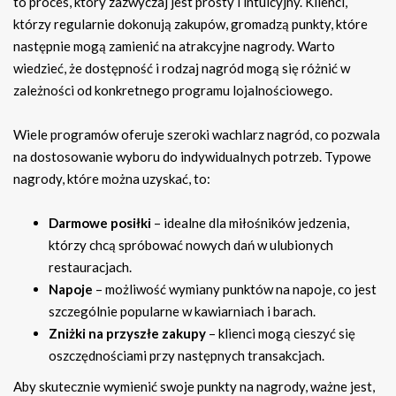
to proces, który zazwyczaj jest prosty i intuicyjny. Klienci,
którzy regularnie dokonują zakupów, gromadzą punkty, które
następnie mogą zamienić na atrakcyjne nagrody. Warto
wiedzieć, że dostępność i rodzaj nagród mogą się różnić w
zależności od konkretnego programu lojalnościowego.
Wiele programów oferuje szeroki wachlarz nagród, co pozwala
na dostosowanie wyboru do indywidualnych potrzeb. Typowe
nagrody, które można uzyskać, to:
Darmowe posiłki
– idealne dla miłośników jedzenia,
którzy chcą spróbować nowych dań w ulubionych
restauracjach.
Napoje
– możliwość wymiany punktów na napoje, co jest
szczególnie popularne w kawiarniach i barach.
Zniżki na przyszłe zakupy
– klienci mogą cieszyć się
oszczędnościami przy następnych transakcjach.
Aby skutecznie wymienić swoje punkty na nagrody, ważne jest,