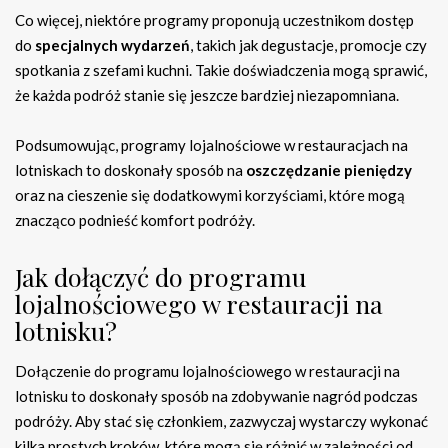
Co więcej, niektóre programy proponują uczestnikom dostęp
do
specjalnych wydarzeń
, takich jak degustacje, promocje czy
spotkania z szefami kuchni. Takie doświadczenia mogą sprawić,
że każda podróż stanie się jeszcze bardziej niezapomniana.
Podsumowując, programy lojalnościowe w restauracjach na
lotniskach to doskonały sposób na
oszczędzanie pieniędzy
oraz na cieszenie się dodatkowymi korzyściami, które mogą
znacząco podnieść komfort podróży.
Jak dołączyć do programu
lojalnościowego w restauracji na
lotnisku?
Dołączenie do programu lojalnościowego w restauracji na
lotnisku to doskonały sposób na zdobywanie nagród podczas
podróży. Aby stać się członkiem, zazwyczaj wystarczy wykonać
kilka prostych kroków, które mogą się różnić w zależności od