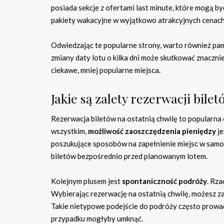
posiada sekcje z ofertami last minute, które mogą b
pakiety wakacyjne w wyjątkowo atrakcyjnych cenach
Odwiedzając te popularne strony, warto również pam
zmiany daty lotu o kilka dni może skutkować znacznie
ciekawe, mniej popularne miejsca.
Jakie są zalety rezerwacji bile
Rezerwacja biletów na ostatnią chwilę to popularna 
wszystkim,
możliwość zaoszczędzenia pieniędzy
je
poszukujące sposobów na zapełnienie miejsc w samo
biletów bezpośrednio przed planowanym lotem.
Kolejnym plusem jest
spontaniczność podróży
. Rza
Wybierając rezerwację na ostatnią chwilę, możesz za
Takie nietypowe podejście do podróży często prowa
przypadku mogłyby umknąć.