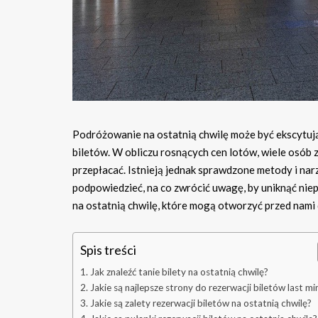
Podróżowanie na ostatnią chwilę może być ekscytują
biletów. W obliczu rosnących cen lotów, wiele osób z
przepłacać. Istnieją jednak sprawdzone metody i nar
podpowiedzieć, na co zwrócić uwagę, by uniknąć nie
na ostatnią chwilę, które mogą otworzyć przed nami
Spis treści
Jak znaleźć tanie bilety na ostatnią chwilę?
Jakie są najlepsze strony do rezerwacji biletów last mi
Jakie są zalety rezerwacji biletów na ostatnią chwilę?