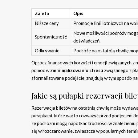
Zaleta
Opis
Niższe ceny
Promocje linii lotniczych na wo
Nowe możliwości podróży mogą s
Spontaniczność
doświadczeń.
Odkrywanie
Podróże na ostatnią chwilę mogą
Oprócz finansowych korzyści i emocji związanych z 
pomóc w
zminimalizowaniu stresu
związanego z pla
sformalizowane podejście, znajdują w tym sposób na
Jakie są pułapki rezerwacji bil
Rezerwacja biletów na ostatnią chwilę może wydawać
pułapkami, które warto rozważyć przed podjęciem dec
że podróżni mogą napotkać trudności w znalezieniu p
się w rozczarowanie, zwłaszcza w popularnych termin