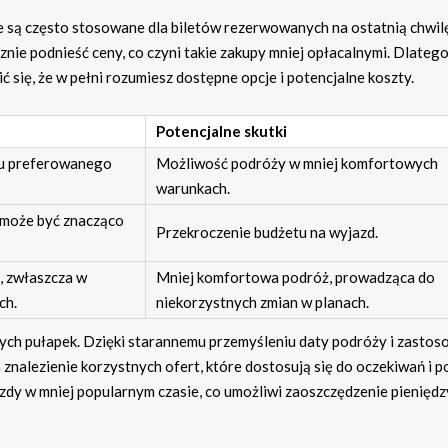
re są często stosowane dla biletów rezerwowanych na ostatnią chwilę
nie podnieść ceny, co czyni takie zakupy mniej opłacalnymi. Dlatego
 się, że w pełni rozumiesz dostępne opcje i potencjalne koszty.
Potencjalne skutki
ru preferowanego
Możliwość podróży w mniej komfortowych
warunkach.
może być znacząco
Przekroczenie budżetu na wyjazd.
, zwłaszcza w
Mniej komfortowa podróż, prowadząca do
ch.
niekorzystnych zmian w planach.
tych pułapek. Dzięki starannemu przemyśleniu daty podróży i zastos
znalezienie korzystnych ofert, które dostosują się do oczekiwań i p
dy w mniej popularnym czasie, co umożliwi zaoszczędzenie pieniędz