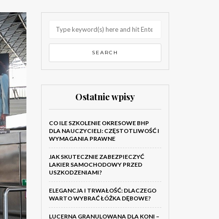
Ostatnie wpisy
CO ILE SZKOLENIE OKRESOWE BHP
DLA NAUCZYCIELI: CZĘSTOTLIWOŚĆ I
WYMAGANIA PRAWNE
JAK SKUTECZNIE ZABEZPIECZYĆ
LAKIER SAMOCHODOWY PRZED
USZKODZENIAMI?
ELEGANCJA I TRWAŁOŚĆ: DLACZEGO
WARTO WYBRAĆ ŁÓŻKA DĘBOWE?
LUCERNA GRANULOWANA DLA KONI –