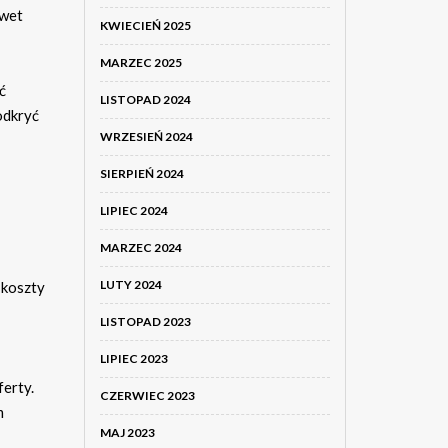
awet
KWIECIEŃ 2025
MARZEC 2025
ć
LISTOPAD 2024
odkryć
WRZESIEŃ 2024
SIERPIEŃ 2024
LIPIEC 2024
MARZEC 2024
LUTY 2024
 koszty
LISTOPAD 2023
LIPIEC 2023
ferty.
CZERWIEC 2023
m
MAJ 2023