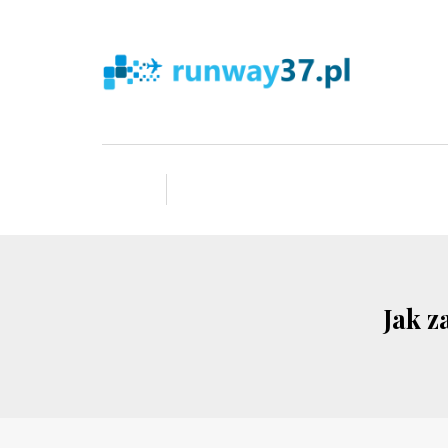
Jak z