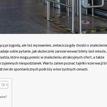
cą przygodą, ale też wyzwaniem, zwłaszcza gdy chodzi o znalezienie
adaje sobie pytanie, jak skutecznie zarezerwować bilety last minute,
zędzia, które mogą pomóc w znalezieniu atrakcyjnych ofert, a także
przyjemnych niespodzianek. Warto zatem poznać tajniki rezerwacji b
 drzwi do spontanicznych podróży w korzystnych cenach.
nute?