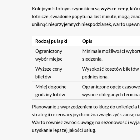
Kolejnym istotnym czynnikiem są
wyższe ceny
, któ
lotnicze, świadome popytu na last minute, mogą znacz
uniknąć nieprzyjemnych niespodzianek, warto upewnić
Rodzaj pułapki
Opis
Ograniczony
Minimale możliwości wybo
wybór miejsc
siedzenia.
Wyższe ceny
Wysokość kosztów biletów 
biletów
podniesiona.
Mniej dogodne
Ograniczone opcje czasowe
godziny lotów
wysoce obleganych termina
Planowanie z wyprzedzeniem to klucz do uniknięcia 
strategii rezerwacyjnych można zwiększyć szansę na 
Warto również zwrócić uwagę na sezonowość i wyjaz
uzyskanie lepszej jakości usług.