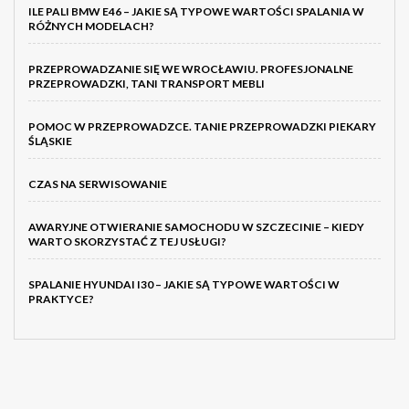
ILE PALI BMW E46 – JAKIE SĄ TYPOWE WARTOŚCI SPALANIA W
RÓŻNYCH MODELACH?
PRZEPROWADZANIE SIĘ WE WROCŁAWIU. PROFESJONALNE
PRZEPROWADZKI, TANI TRANSPORT MEBLI
POMOC W PRZEPROWADZCE. TANIE PRZEPROWADZKI PIEKARY
ŚLĄSKIE
CZAS NA SERWISOWANIE
AWARYJNE OTWIERANIE SAMOCHODU W SZCZECINIE – KIEDY
WARTO SKORZYSTAĆ Z TEJ USŁUGI?
SPALANIE HYUNDAI I30 – JAKIE SĄ TYPOWE WARTOŚCI W
PRAKTYCE?