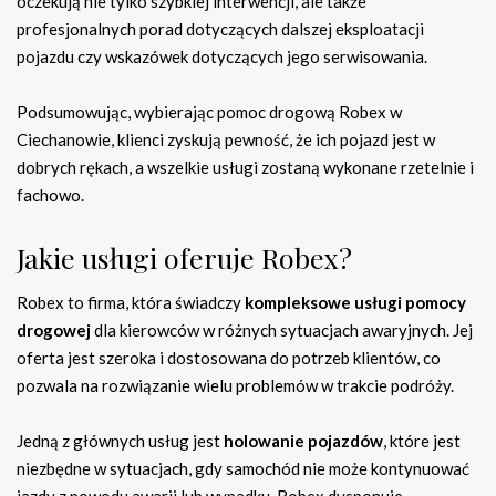
oczekują nie tylko szybkiej interwencji, ale także
profesjonalnych porad dotyczących dalszej eksploatacji
pojazdu czy wskazówek dotyczących jego serwisowania.
Podsumowując, wybierając pomoc drogową Robex w
Ciechanowie, klienci zyskują pewność, że ich pojazd jest w
dobrych rękach, a wszelkie usługi zostaną wykonane rzetelnie i
fachowo.
Jakie usługi oferuje Robex?
Robex to firma, która świadczy
kompleksowe usługi pomocy
drogowej
dla kierowców w różnych sytuacjach awaryjnych. Jej
oferta jest szeroka i dostosowana do potrzeb klientów, co
pozwala na rozwiązanie wielu problemów w trakcie podróży.
Jedną z głównych usług jest
holowanie pojazdów
, które jest
niezbędne w sytuacjach, gdy samochód nie może kontynuować