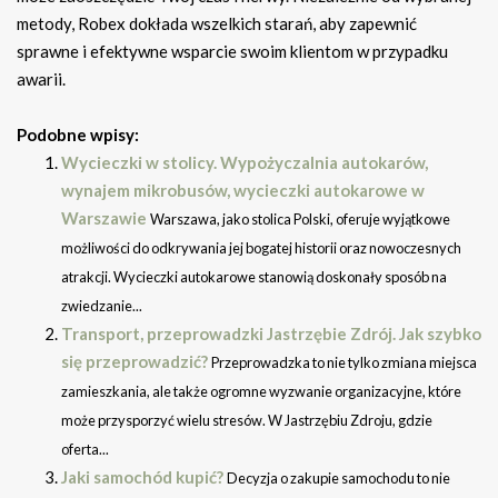
metody, Robex dokłada wszelkich starań, aby zapewnić
sprawne i efektywne wsparcie swoim klientom w przypadku
awarii.
Podobne wpisy:
Wycieczki w stolicy. Wypożyczalnia autokarów,
wynajem mikrobusów, wycieczki autokarowe w
Warszawie
Warszawa, jako stolica Polski, oferuje wyjątkowe
możliwości do odkrywania jej bogatej historii oraz nowoczesnych
atrakcji. Wycieczki autokarowe stanowią doskonały sposób na
zwiedzanie...
Transport, przeprowadzki Jastrzębie Zdrój. Jak szybko
się przeprowadzić?
Przeprowadzka to nie tylko zmiana miejsca
zamieszkania, ale także ogromne wyzwanie organizacyjne, które
może przysporzyć wielu stresów. W Jastrzębiu Zdroju, gdzie
oferta...
Jaki samochód kupić?
Decyzja o zakupie samochodu to nie