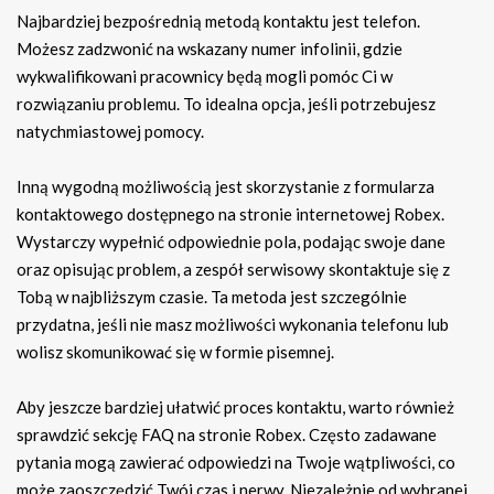
Najbardziej bezpośrednią metodą kontaktu jest telefon.
Możesz zadzwonić na wskazany numer infolinii, gdzie
wykwalifikowani pracownicy będą mogli pomóc Ci w
rozwiązaniu problemu. To idealna opcja, jeśli potrzebujesz
natychmiastowej pomocy.
Inną wygodną możliwością jest skorzystanie z formularza
kontaktowego dostępnego na stronie internetowej Robex.
Wystarczy wypełnić odpowiednie pola, podając swoje dane
oraz opisując problem, a zespół serwisowy skontaktuje się z
Tobą w najbliższym czasie. Ta metoda jest szczególnie
przydatna, jeśli nie masz możliwości wykonania telefonu lub
wolisz skomunikować się w formie pisemnej.
Aby jeszcze bardziej ułatwić proces kontaktu, warto również
sprawdzić sekcję FAQ na stronie Robex. Często zadawane
pytania mogą zawierać odpowiedzi na Twoje wątpliwości, co
może zaoszczędzić Twój czas i nerwy. Niezależnie od wybranej