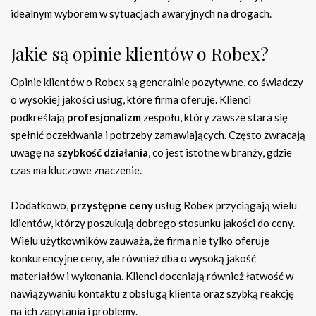
idealnym wyborem w sytuacjach awaryjnych na drogach.
Jakie są opinie klientów o Robex?
Opinie klientów o Robex są generalnie pozytywne, co świadczy
o wysokiej jakości usług, które firma oferuje. Klienci
podkreślają
profesjonalizm
zespołu, który zawsze stara się
spełnić oczekiwania i potrzeby zamawiających. Często zwracają
uwagę na
szybkość działania
, co jest istotne w branży, gdzie
czas ma kluczowe znaczenie.
Dodatkowo,
przystępne ceny
usług Robex przyciągają wielu
klientów, którzy poszukują dobrego stosunku jakości do ceny.
Wielu użytkowników zauważa, że firma nie tylko oferuje
konkurencyjne ceny, ale również dba o wysoką jakość
materiałów i wykonania. Klienci doceniają również łatwość w
nawiązywaniu kontaktu z obsługą klienta oraz szybką reakcję
na ich zapytania i problemy.