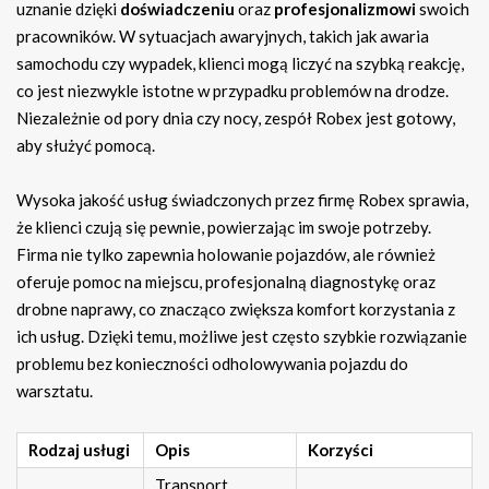
uznanie dzięki
doświadczeniu
oraz
profesjonalizmowi
swoich
pracowników. W sytuacjach awaryjnych, takich jak awaria
samochodu czy wypadek, klienci mogą liczyć na szybką reakcję,
co jest niezwykle istotne w przypadku problemów na drodze.
Niezależnie od pory dnia czy nocy, zespół Robex jest gotowy,
aby służyć pomocą.
Wysoka jakość usług świadczonych przez firmę Robex sprawia,
że klienci czują się pewnie, powierzając im swoje potrzeby.
Firma nie tylko zapewnia holowanie pojazdów, ale również
oferuje pomoc na miejscu, profesjonalną diagnostykę oraz
drobne naprawy, co znacząco zwiększa komfort korzystania z
ich usług. Dzięki temu, możliwe jest często szybkie rozwiązanie
problemu bez konieczności odholowywania pojazdu do
warsztatu.
Rodzaj usługi
Opis
Korzyści
Transport