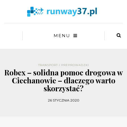
MENU
TRANSPORT I PREPROWADZKI
Robex – solidna pomoc drogowa w
Ciechanowie – dlaczego warto
skorzystać?
26 STYCZNIA 2020