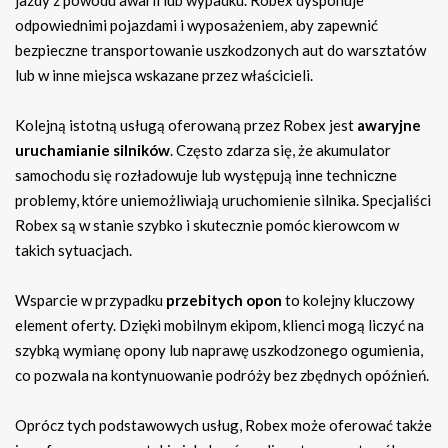
jazdy z powodu awarii lub wypadku. Robex dysponuje
odpowiednimi pojazdami i wyposażeniem, aby zapewnić
bezpieczne transportowanie uszkodzonych aut do warsztatów
lub w inne miejsca wskazane przez właścicieli.
Kolejną istotną usługą oferowaną przez Robex jest
awaryjne
uruchamianie silników
. Często zdarza się, że akumulator
samochodu się rozładowuje lub występują inne techniczne
problemy, które uniemożliwiają uruchomienie silnika. Specjaliści
Robex są w stanie szybko i skutecznie pomóc kierowcom w
takich sytuacjach.
Wsparcie w przypadku
przebitych opon
to kolejny kluczowy
element oferty. Dzięki mobilnym ekipom, klienci mogą liczyć na
szybką wymianę opony lub naprawę uszkodzonego ogumienia,
co pozwala na kontynuowanie podróży bez zbędnych opóźnień.
Oprócz tych podstawowych usług, Robex może oferować także