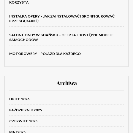
KORZYSTA
INSTALKA OPERY – JAK ZAINSTALOWAĆ I SKONFIGUROWAĆ
PRZEGLĄDARKĘ?
SALON HONDY W GDAŃSKU – OFERTA I DOSTĘPNE MODELE
SAMOCHODÓW
MOTOROWERY – POJAZD DLA KAŻDEGO
Archiwa
LIPIEC 2026
PAŹDZIERNIK 2025
CZERWIEC 2025
MAJ 2025