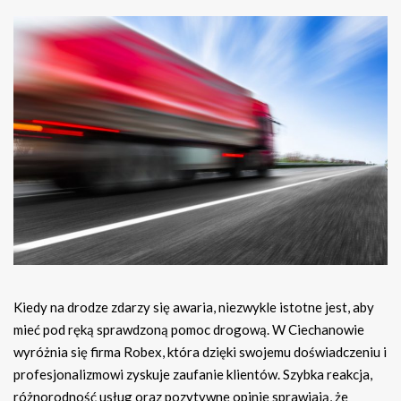
Kiedy na drodze zdarzy się awaria, niezwykle istotne jest, aby
mieć pod ręką sprawdzoną pomoc drogową. W Ciechanowie
wyróżnia się firma Robex, która dzięki swojemu doświadczeniu i
profesjonalizmowi zyskuje zaufanie klientów. Szybka reakcja,
różnorodność usług oraz pozytywne opinie sprawiają, że