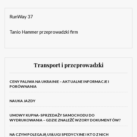
RunWay 37
Tanio Hammer przeprowadzki firm
Transport i przeprowadzki
CENY PALIWA NA UKRAINIE – AKTUALNE INFORMACJE I
PORÓWNANIA
NAUKA JAZDY
UMOWY KUPNA-SPRZEDAŻY SAMOCHODU DO
WYDRUKOWANIA – GDZIE ZNALEŹĆ WZORY DOKUMENTÓW?
NA CZYM POLEGAJĄ USŁUGI SPEDYCYJNE I KTO Z NICH