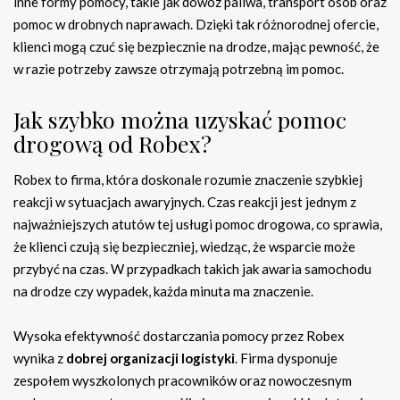
inne formy pomocy, takie jak dowóz paliwa, transport osób oraz
pomoc w drobnych naprawach. Dzięki tak różnorodnej ofercie,
klienci mogą czuć się bezpiecznie na drodze, mając pewność, że
w razie potrzeby zawsze otrzymają potrzebną im pomoc.
Jak szybko można uzyskać pomoc
drogową od Robex?
Robex to firma, która doskonale rozumie znaczenie szybkiej
reakcji w sytuacjach awaryjnych. Czas reakcji jest jednym z
najważniejszych atutów tej usługi pomoc drogowa, co sprawia,
że klienci czują się bezpieczniej, wiedząc, że wsparcie może
przybyć na czas. W przypadkach takich jak awaria samochodu
na drodze czy wypadek, każda minuta ma znaczenie.
Wysoka efektywność dostarczania pomocy przez Robex
wynika z
dobrej organizacji logistyki
. Firma dysponuje
zespołem wyszkolonych pracowników oraz nowoczesnym