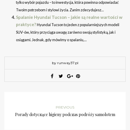
tylko wybór pojazdu – to inwestycja, która powinna odpowiadać
Twoim potrzebom i stylowi życia. Zanim zdecydujesz...
Spalanie Hyundai Tucson – jakie są realne wartości w
praktyce?
Hyundai Tucson to jeden z popularniejszych modeli
SUV-ów, który przyciąga uwagę zarówno swoją stylistyką, jak i
osiągami. Jednak, gdy mówimy o spalaniu,...
by runway37.pl
PREVIOUS
Porady dotyczące higieny podczas podróży samolotem