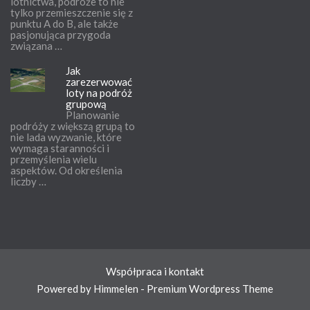
lotnictwa, podróże to nie
tylko przemieszczenie się z
punktu A do B, ale także
pasjonująca przygoda
związana …
Jak
zarezerwować
loty na podróż
grupową
Planowanie
podróży z większą grupą to
nie lada wyzwanie, które
wymaga staranności i
przemyślenia wielu
aspektów. Od określenia
liczby …
Współpraca i kontakt
Powered by Himmelen - Premium Wordpress Theme