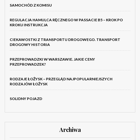
SAMOCHÓD Z KOMISU
REGULACJA HAMULCA RĘCZNEGO W PASSACIE B5 – KROK PO
KROKU INSTRUKCJA
CIEKAWOSTKI Z TRANSPORTU DROGOWEGO. TRANSPORT
DROGOWY HISTORIA
PRZEPROWADZKI W WARSZAWIE. JAKIE CENY
PRZEPROWADZEK?
RODZAJE ŁOŻYSK – PRZEGLĄD NAJPOPULARNIEJSZYCH
RODZAJÓW ŁOŻYSK
SOLIDNY POJAZD
Archiwa