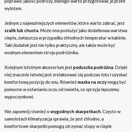
poprawić jakość podróży, dlatego warto przygotować je przed
wylotem.
Jednym z najważniejszych elementów, które warto zabrać, jest
szalik lub chusta
. Może ona posłużyć jako dodatkowa warstwa
ciepła, zwłaszcza w przypadku chłodnych temperatur w kabinie.
Taki dodatek jest nie tylko praktyczny, ale także może być
modnym elementem stroju podróżnika.
Kolejnym istotnym akcesorium jest
poduszka podróżna
. Dzięki
niej znacznie łatwiej jest zrelaksować się podczas lotu i uzyskać
komfortową pozycję do snu. Również
maska na oczy
mogą być
pomocne w osłanianiu oczu od światła, co sprzyja lepszemu
wypoczynkowi.
Nie zapomnij również o
wygodnych skarpetkach
. Często w
samolotach klimatyzacja sprawia, że jest chłodno, a
komfortowe skarpetki pomogą utrzymać stopy w cieple