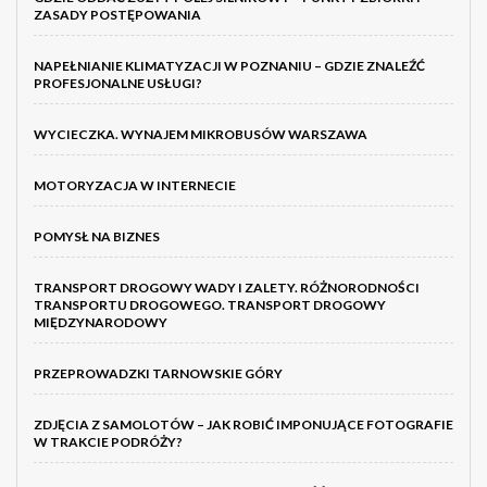
ZASADY POSTĘPOWANIA
NAPEŁNIANIE KLIMATYZACJI W POZNANIU – GDZIE ZNALEŹĆ
PROFESJONALNE USŁUGI?
WYCIECZKA. WYNAJEM MIKROBUSÓW WARSZAWA
MOTORYZACJA W INTERNECIE
POMYSŁ NA BIZNES
TRANSPORT DROGOWY WADY I ZALETY. RÓŻNORODNOŚCI
TRANSPORTU DROGOWEGO. TRANSPORT DROGOWY
MIĘDZYNARODOWY
PRZEPROWADZKI TARNOWSKIE GÓRY
ZDJĘCIA Z SAMOLOTÓW – JAK ROBIĆ IMPONUJĄCE FOTOGRAFIE
W TRAKCIE PODRÓŻY?