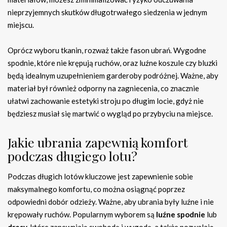
nieprzyjemnych skutków długotrwałego siedzenia w jednym
miejscu.
Oprócz wyboru tkanin, rozważ także fason ubrań. Wygodne
spodnie, które nie krępują ruchów, oraz luźne koszule czy bluzki
będą idealnym uzupełnieniem garderoby podróżnej. Ważne, aby
materiał był również odporny na zagniecenia, co znacznie
ułatwi zachowanie estetyki stroju po długim locie, gdyż nie
będziesz musiał się martwić o wygląd po przybyciu na miejsce.
Jakie ubrania zapewnią komfort
podczas długiego lotu?
Podczas długich lotów kluczowe jest zapewnienie sobie
maksymalnego komfortu, co można osiągnąć poprzez
odpowiedni dobór odzieży. Ważne, aby ubrania były luźne i nie
krępowały ruchów. Popularnym wyborem są
luźne spodnie
lub