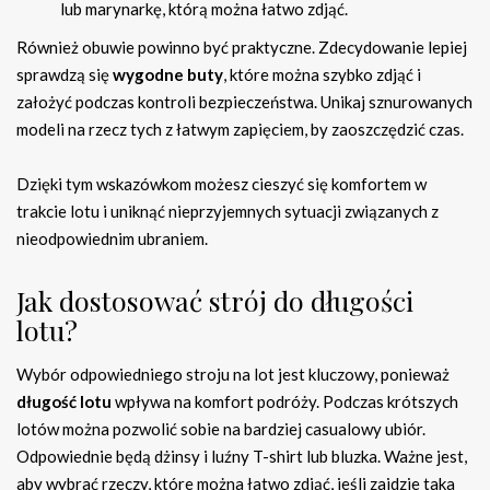
lub marynarkę, którą można łatwo zdjąć.
Również obuwie powinno być praktyczne. Zdecydowanie lepiej
sprawdzą się
wygodne buty
, które można szybko zdjąć i
założyć podczas kontroli bezpieczeństwa. Unikaj sznurowanych
modeli na rzecz tych z łatwym zapięciem, by zaoszczędzić czas.
Dzięki tym wskazówkom możesz cieszyć się komfortem w
trakcie lotu i uniknąć nieprzyjemnych sytuacji związanych z
nieodpowiednim ubraniem.
Jak dostosować strój do długości
lotu?
Wybór odpowiedniego stroju na lot jest kluczowy, ponieważ
długość lotu
wpływa na komfort podróży. Podczas krótszych
lotów można pozwolić sobie na bardziej casualowy ubiór.
Odpowiednie będą dżinsy i luźny T-shirt lub bluzka. Ważne jest,
aby wybrać rzeczy, które można łatwo zdjąć, jeśli zajdzie taka