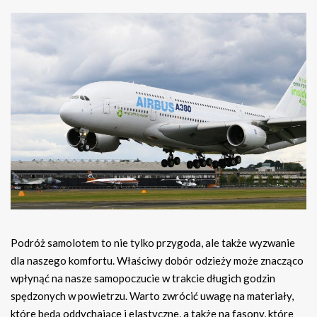
Podróż samolotem to nie tylko przygoda, ale także wyzwanie
dla naszego komfortu. Właściwy dobór odzieży może znacząco
wpłynąć na nasze samopoczucie w trakcie długich godzin
spędzonych w powietrzu. Warto zwrócić uwagę na materiały,
które będą oddychające i elastyczne, a także na fasony, które