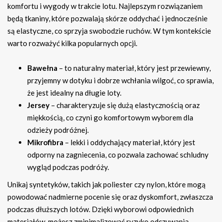
komfortu i wygody w trakcie lotu. Najlepszym rozwiązaniem
będą tkaniny, które pozwalają skórze oddychać i jednocześnie
są elastyczne, co sprzyja swobodzie ruchów. W tym kontekście
warto rozważyć kilka popularnych opcji.
Bawełna
– to naturalny materiał, który jest przewiewny,
przyjemny w dotyku i dobrze wchłania wilgoć, co sprawia,
że jest idealny na długie loty.
Jersey
– charakteryzuje się dużą elastycznością oraz
miękkością, co czyni go komfortowym wyborem dla
odzieży podróżnej.
Mikrofibra
– lekki i oddychający materiał, który jest
odporny na zagniecenia, co pozwala zachować schludny
wygląd podczas podróży.
Unikaj syntetyków, takich jak poliester czy nylon, które mogą
powodować nadmierne pocenie się oraz dyskomfort, zwłaszcza
podczas dłuższych lotów. Dzięki wyborowi odpowiednich
materiałów, możesz zminimalizować ryzyko odczuwania