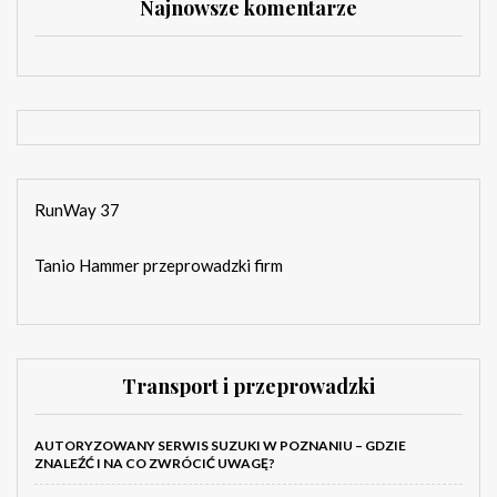
Najnowsze komentarze
RunWay 37
Tanio Hammer przeprowadzki firm
Transport i przeprowadzki
AUTORYZOWANY SERWIS SUZUKI W POZNANIU – GDZIE
ZNALEŹĆ I NA CO ZWRÓCIĆ UWAGĘ?