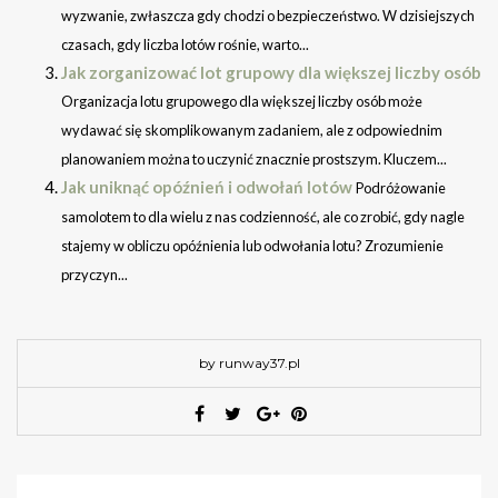
wyzwanie, zwłaszcza gdy chodzi o bezpieczeństwo. W dzisiejszych
czasach, gdy liczba lotów rośnie, warto...
Jak zorganizować lot grupowy dla większej liczby osób
Organizacja lotu grupowego dla większej liczby osób może
wydawać się skomplikowanym zadaniem, ale z odpowiednim
planowaniem można to uczynić znacznie prostszym. Kluczem...
Jak uniknąć opóźnień i odwołań lotów
Podróżowanie
samolotem to dla wielu z nas codzienność, ale co zrobić, gdy nagle
stajemy w obliczu opóźnienia lub odwołania lotu? Zrozumienie
przyczyn...
by runway37.pl