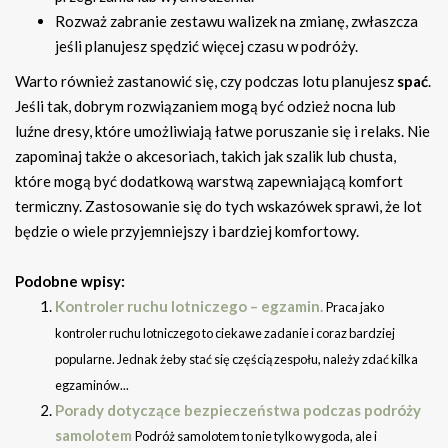
Rozważ zabranie zestawu walizek na zmianę, zwłaszcza
jeśli planujesz spędzić więcej czasu w podróży.
Warto również zastanowić się, czy podczas lotu planujesz
spać
.
Jeśli tak, dobrym rozwiązaniem mogą być odzież nocna lub
luźne dresy, które umożliwiają łatwe poruszanie się i relaks. Nie
zapominaj także o akcesoriach, takich jak szalik lub chusta,
które mogą być dodatkową warstwą zapewniającą komfort
termiczny. Zastosowanie się do tych wskazówek sprawi, że lot
będzie o wiele przyjemniejszy i bardziej komfortowy.
Podobne wpisy:
Kontroler ruchu lotniczego – egzamin.
Praca jako
kontroler ruchu lotniczego to ciekawe zadanie i coraz bardziej
popularne. Jednak żeby stać się częścią zespołu, należy zdać kilka
egzaminów...
Porady dotyczące bezpieczeństwa podczas podróży
samolotem
Podróż samolotem to nie tylko wygoda, ale i