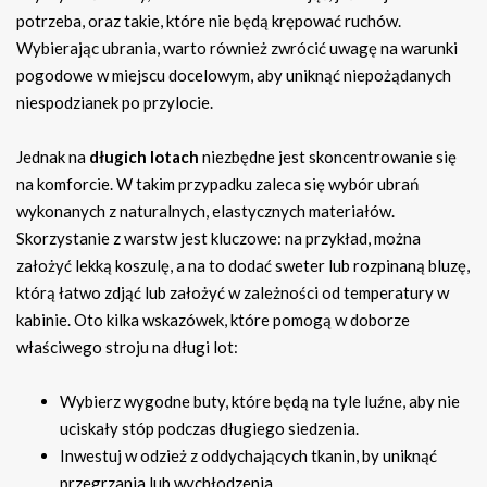
potrzeba, oraz takie, które nie będą krępować ruchów.
Wybierając ubrania, warto również zwrócić uwagę na warunki
pogodowe w miejscu docelowym, aby uniknąć niepożądanych
niespodzianek po przylocie.
Jednak na
długich lotach
niezbędne jest skoncentrowanie się
na komforcie. W takim przypadku zaleca się wybór ubrań
wykonanych z naturalnych, elastycznych materiałów.
Skorzystanie z warstw jest kluczowe: na przykład, można
założyć lekką koszulę, a na to dodać sweter lub rozpinaną bluzę,
którą łatwo zdjąć lub założyć w zależności od temperatury w
kabinie. Oto kilka wskazówek, które pomogą w doborze
właściwego stroju na długi lot:
Wybierz wygodne buty, które będą na tyle luźne, aby nie
uciskały stóp podczas długiego siedzenia.
Inwestuj w odzież z oddychających tkanin, by uniknąć
przegrzania lub wychłodzenia.