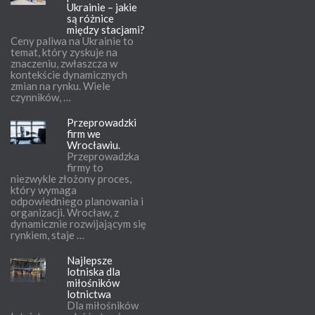
Ukrainie – jakie
są różnice
między stacjami?
Ceny paliwa na Ukrainie to
temat, który zyskuje na
znaczeniu, zwłaszcza w
kontekście dynamicznych
zmian na rynku. Wiele
czynników, …
Przeprowadzki
firm we
Wrocławiu.
Przeprowadzka
firmy to
niezwykle złożony proces,
który wymaga
odpowiedniego planowania i
organizacji. Wrocław, z
dynamicznie rozwijającym się
rynkiem, staje …
Najlepsze
lotniska dla
miłośników
lotnictwa
Dla miłośników