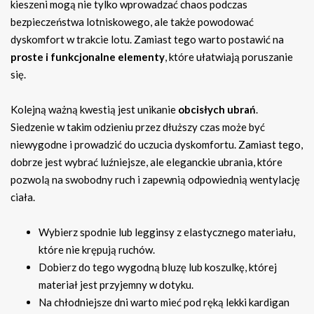
kieszeni mogą nie tylko wprowadzać chaos podczas
bezpieczeństwa lotniskowego, ale także powodować
dyskomfort w trakcie lotu. Zamiast tego warto postawić na
proste i funkcjonalne elementy
, które ułatwiają poruszanie
się.
Kolejną ważną kwestią jest unikanie
obcisłych ubrań
.
Siedzenie w takim odzieniu przez dłuższy czas może być
niewygodne i prowadzić do uczucia dyskomfortu. Zamiast tego,
dobrze jest wybrać luźniejsze, ale eleganckie ubrania, które
pozwolą na swobodny ruch i zapewnią odpowiednią wentylację
ciała.
Wybierz spodnie lub legginsy z elastycznego materiału,
które nie krępują ruchów.
Dobierz do tego wygodną bluzę lub koszulkę, której
materiał jest przyjemny w dotyku.
Na chłodniejsze dni warto mieć pod ręką lekki kardigan