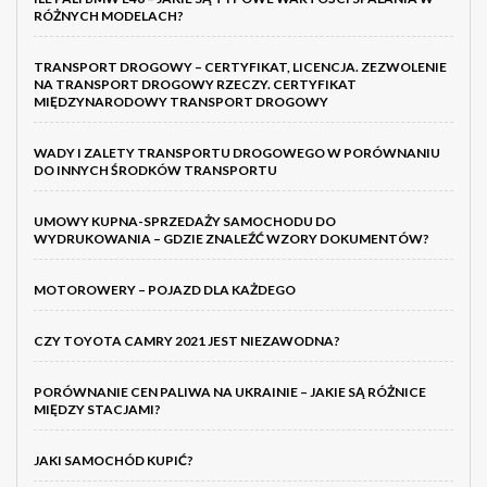
RÓŻNYCH MODELACH?
TRANSPORT DROGOWY – CERTYFIKAT, LICENCJA. ZEZWOLENIE
NA TRANSPORT DROGOWY RZECZY. CERTYFIKAT
MIĘDZYNARODOWY TRANSPORT DROGOWY
WADY I ZALETY TRANSPORTU DROGOWEGO W PORÓWNANIU
DO INNYCH ŚRODKÓW TRANSPORTU
UMOWY KUPNA-SPRZEDAŻY SAMOCHODU DO
WYDRUKOWANIA – GDZIE ZNALEŹĆ WZORY DOKUMENTÓW?
MOTOROWERY – POJAZD DLA KAŻDEGO
CZY TOYOTA CAMRY 2021 JEST NIEZAWODNA?
PORÓWNANIE CEN PALIWA NA UKRAINIE – JAKIE SĄ RÓŻNICE
MIĘDZY STACJAMI?
JAKI SAMOCHÓD KUPIĆ?