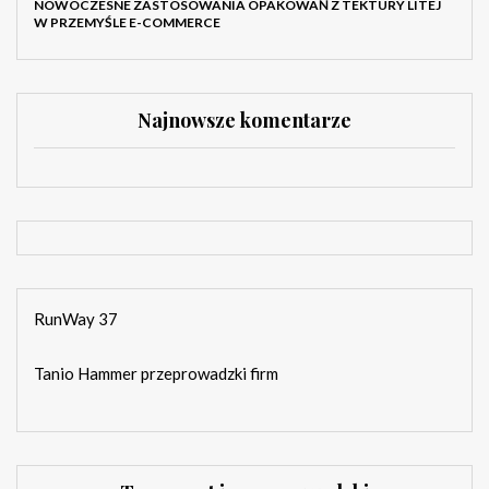
NOWOCZESNE ZASTOSOWANIA OPAKOWAŃ Z TEKTURY LITEJ
W PRZEMYŚLE E-COMMERCE
Najnowsze komentarze
RunWay 37
Tanio Hammer przeprowadzki firm