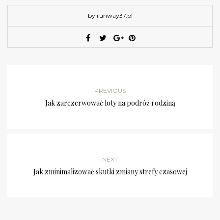
by runway37.pl
PREVIOUS
Jak zarezerwować loty na podróż rodziną
NEXT
Jak zminimalizować skutki zmiany strefy czasowej