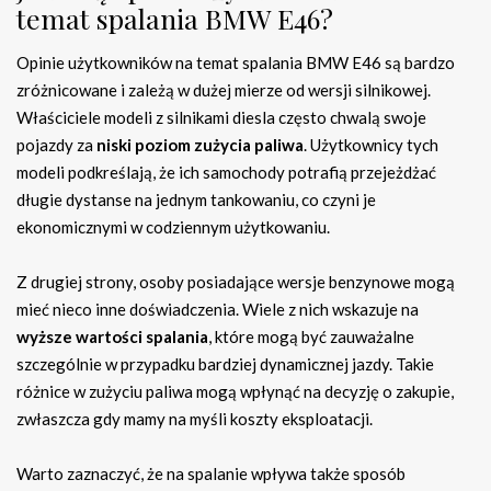
temat spalania BMW E46?
Opinie użytkowników na temat spalania BMW E46 są bardzo
zróżnicowane i zależą w dużej mierze od wersji silnikowej.
Właściciele modeli z silnikami diesla często chwalą swoje
pojazdy za
niski poziom zużycia paliwa
. Użytkownicy tych
modeli podkreślają, że ich samochody potrafią przejeżdżać
długie dystanse na jednym tankowaniu, co czyni je
ekonomicznymi w codziennym użytkowaniu.
Z drugiej strony, osoby posiadające wersje benzynowe mogą
mieć nieco inne doświadczenia. Wiele z nich wskazuje na
wyższe wartości spalania
, które mogą być zauważalne
szczególnie w przypadku bardziej dynamicznej jazdy. Takie
różnice w zużyciu paliwa mogą wpłynąć na decyzję o zakupie,
zwłaszcza gdy mamy na myśli koszty eksploatacji.
Warto zaznaczyć, że na spalanie wpływa także sposób