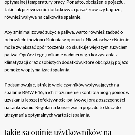
optymalnej temperatury pracy. Ponadto, obciążenie pojazdu,
takie jak przewożenie dodatkowych pasażerów czy bagażu,
również wpływa na całkowite spalanie.
Aby zminimalizować zużycie paliwa, warto również zadbać o
odpowiedni poziom ciśnienia w oponach. Niewłaściwe ciśnienie
może zwiększać opór toczenia, co skutkuje większym zużyciem
paliwa. Oprócz tego, unikanie nadmiernego korzystania z
klimatyzacji oraz osobistych dodatków, które obciążają pojazd,
pomoże w optymalizacji spalania.
Podsumowując, istnieje wiele czynników wpływających na
spalanie BMW E46, a ich zrozumienie i kontrola mogą pomóc w
uzyskaniu lepszej efektywności paliwowej oraz oszczędności
na tankowaniu. Regularna konserwacja pojazdu to klucz do
utrzymania optymalnych wartości spalania.
Jakie są opinie użytkowników na