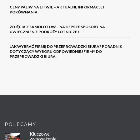
CENY PALIW NA LITWIE – AKTUALNE INFORMACJE I
PORÓWNANIA
ZDJĘCIA Z SAMOLOTÓW – NAJLEPSZE SPOSOBY NA
UWIECZNIENIE PODRÓŻY LOTNICZEJ
JAK WYBRAĆ FIRMĘ DO PRZEPROWADZKI BIURA? PORADNIK
DOTYCZĄCY WYBORU ODPOWIEDNIEJ FIRMY DO
PRZEPROWADZKI BIURA.
POLECAMY
Kluczowe
wyposażenie