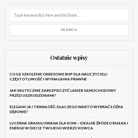
Ostatnie wpisy
CO ILE SZKOLENIE OKRESOWE BHP DLA NAUCZYCIELI:
CZĘSTOTLIWOŚĆ I WYMAGANIA PRAWNE
JAK SKUTECZNIE ZABEZPIECZYĆ LAKIER SAMOCHODOWY
PRZED USZKODZENIAMI?
ELEGANCJA I TRWAŁOŚĆ: DLACZEGO WARTO WYBRAĆ ŁÓŻKA
DĘBOWE?
LUCERNA GRANULOWANA DLA KONI – IDEALNE ŹRÓDŁO BIAŁKA I
ENERGII W DIECIE TWOJEGO WIERZCHOWCA