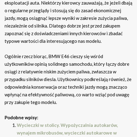
eksploatacji auta. Niektórzy kierowcy zauważają, że jeżeli dbają
o regularne przeglądy i stosują się do zasad ekonomicznej
jazdy, mogą osiągnąć lepsze wyniki w zakresie zużycia paliwa,
niezależnie od silnika. Dlatego dobrze jest przed zakupem
zapoznać się z doświadczeniami innych kierowców i zbadać
typowe wartości dla interesującego nas modelu.
Ogólnie rzecz biorąc, BMW E46 cieszy się wśród
użytkowników opinią solidnego samochodu, który łączy dobre
osiągi z relatywnie niskim zużyciem paliwa, zwłaszcza w
przypadku silników diesla. Użytkownicy podkreślają również, że
odpowiednia konserwacja oraz techniki jazdy mogą znacząco
wpłynąć na efektywność paliwową, co warto wziąć pod uwagę
przy zakupie tego modelu.
Podobne wpisy:
Wycieczki w stolicy. Wypożyczalnia autokarów,
wynajem mikrobusów, wycieczki autokarowe w