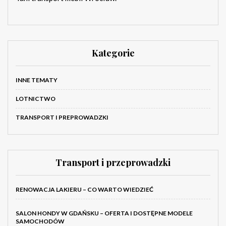
Kategorie
INNE TEMATY
LOTNICTWO
TRANSPORT I PREPROWADZKI
Transport i przeprowadzki
RENOWACJA LAKIERU – CO WARTO WIEDZIEĆ
SALON HONDY W GDAŃSKU – OFERTA I DOSTĘPNE MODELE
SAMOCHODÓW