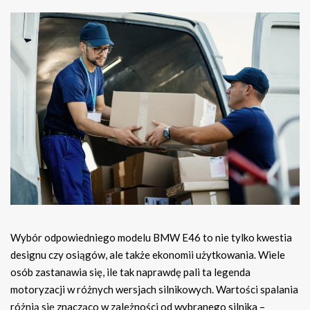
Wybór odpowiedniego modelu BMW E46 to nie tylko kwestia
designu czy osiągów, ale także ekonomii użytkowania. Wiele
osób zastanawia się, ile tak naprawdę pali ta legenda
motoryzacji w różnych wersjach silnikowych. Wartości spalania
różnią się znacząco w zależności od wybranego silnika –