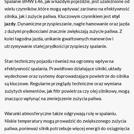
Spalanie BMW E46, jak w każdym pojeździe, jest uzależnione od
wielu czynników, które mogą wpływać zarówno na efektywność
silnika, jak i zużycie paliwa. Kluczowym czynnikiem jest
styl
jazdy
. Dynamiczne przyspieszanie, nagłe hamowanie oraz jazda
z dużymi prędkościami znacznie zwiększają zużycie paliwa. Z
kolei łagodna jazda, unikanie gwałtownych manewrów i
utrzymywanie stałej prędkości przyspieszy spalanie.
Stan techniczny pojazdu również ma ogromny wpływ na
efektywność spalania. Prawidłowo działające silniki, układy
wydechowe oraz systemy doprowadzające powietrze do silnika
są kluczowe. Regularne przeglądy techniczne oraz wymiana
zużytych elementów, jak filtr powietrza czy olej silnikowy, mogą
znacząco wpłynąć na zmniejszenie zużycia paliwa.
Warunki atmosferyczne także odgrywają rolę w spalaniu.
Niskie temperatury mogą prowadzić do zwiększonego zużycia
paliwa, ponieważ silnik potrzebuje więcej energii do osiągnięcia