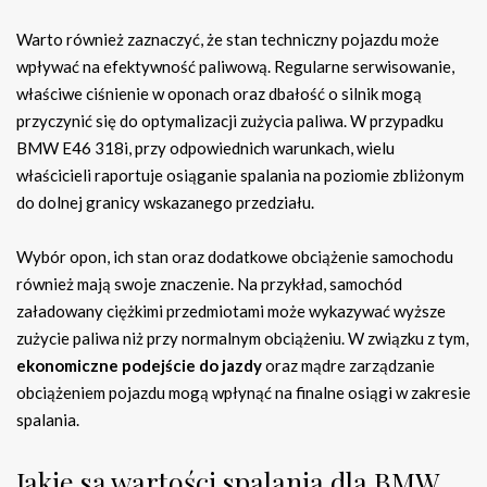
Warto również zaznaczyć, że stan techniczny pojazdu może
wpływać na efektywność paliwową. Regularne serwisowanie,
właściwe ciśnienie w oponach oraz dbałość o silnik mogą
przyczynić się do optymalizacji zużycia paliwa. W przypadku
BMW E46 318i, przy odpowiednich warunkach, wielu
właścicieli raportuje osiąganie spalania na poziomie zbliżonym
do dolnej granicy wskazanego przedziału.
Wybór opon, ich stan oraz dodatkowe obciążenie samochodu
również mają swoje znaczenie. Na przykład, samochód
załadowany ciężkimi przedmiotami może wykazywać wyższe
zużycie paliwa niż przy normalnym obciążeniu. W związku z tym,
ekonomiczne podejście do jazdy
oraz mądre zarządzanie
obciążeniem pojazdu mogą wpłynąć na finalne osiągi w zakresie
spalania.
Jakie są wartości spalania dla BMW