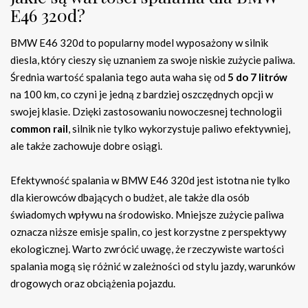
E46 320d?
BMW E46 320d to popularny model wyposażony w silnik
diesla, który cieszy się uznaniem za swoje niskie zużycie paliwa.
Średnia wartość spalania tego auta waha się od
5 do 7 litrów
na 100 km, co czyni je jedną z bardziej oszczędnych opcji w
swojej klasie. Dzięki zastosowaniu nowoczesnej technologii
common rail
, silnik nie tylko wykorzystuje paliwo efektywniej,
ale także zachowuje dobre osiągi.
Efektywność spalania w BMW E46 320d jest istotna nie tylko
dla kierowców dbających o budżet, ale także dla osób
świadomych wpływu na środowisko. Mniejsze zużycie paliwa
oznacza niższe emisje spalin, co jest korzystne z perspektywy
ekologicznej. Warto zwrócić uwagę, że rzeczywiste wartości
spalania mogą się różnić w zależności od stylu jazdy, warunków
drogowych oraz obciążenia pojazdu.