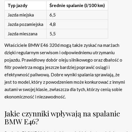
Typ jazdy
Średnie spalanie (l/100 km)
Jazda miejska
6,5
Jazda pozamiejska
4,8
Jazda mieszana
5,5
Właściciele BMW E46 320d mogą także zyskać na marżach
dzięki regularnym serwisom i odpowiedniemu utrzymaniu
pojazdu. Prawidłowy dobór oleju silnikowego oraz dbałość o
filtr powietrza mogą jeszcze bardziej poprawić osiągi i
efektywność paliwową. Dobre wyniki spalania sprawiają, że
jest to model, który z powodzeniem może konkurować z innymi
autami w swojej klasie, zwłaszcza dla tych, którzy cenią sobie
ekonomiczność i niezawodność.
Jakie czynniki wpływają na spalanie
BMW E46?