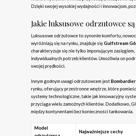
Dzięki swojej wysokiej wydajności i innowacjom, p
Jakie luksusowe odrzutowce s
Luksusowe odrzutowce to synonim komfortu, nowocze
wyróżniają się na rynku, znajduje się
Gulfstream G
charakteryzuje się nie tylko imponującym zasięgiem
indywidualnych potrzeb klientów. Umożliwia on podr
swojej prędkości.
Innym godnym uwagi odrzutowcem jest
Bombardier
rynku, oferujący przestronne wnętrze, które pomi
systemy technologiczne, takie jak innowacyjny syst
przyciąga wielu zamożnych klientów. Dodatkowo, Gl
między kontynentami bez konieczności tankowania.
Model
Najważniejsze cechy
odrzutowca