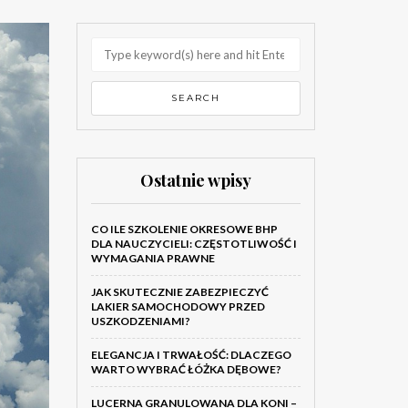
Ostatnie wpisy
CO ILE SZKOLENIE OKRESOWE BHP
DLA NAUCZYCIELI: CZĘSTOTLIWOŚĆ I
WYMAGANIA PRAWNE
JAK SKUTECZNIE ZABEZPIECZYĆ
LAKIER SAMOCHODOWY PRZED
USZKODZENIAMI?
ELEGANCJA I TRWAŁOŚĆ: DLACZEGO
WARTO WYBRAĆ ŁÓŻKA DĘBOWE?
LUCERNA GRANULOWANA DLA KONI –