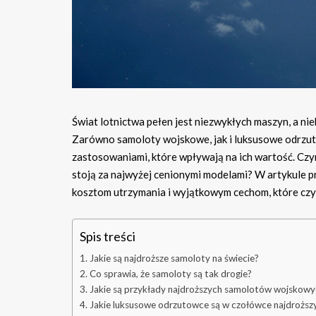
Świat lotnictwa pełen jest niezwykłych maszyn, a nie
Zarówno samoloty wojskowe, jak i luksusowe odrzuto
zastosowaniami, które wpływają na ich wartość. Cz
stoją za najwyżej cenionymi modelami? W artykule pr
kosztom utrzymania i wyjątkowym cechom, które czyn
Spis treści
Jakie są najdroższe samoloty na świecie?
Co sprawia, że samoloty są tak drogie?
Jakie są przykłady najdroższych samolotów wojskowy
Jakie luksusowe odrzutowce są w czołówce najdrożs