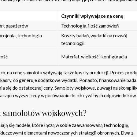
Czynniki wpływające na cenę
ort pasażerów
Technologia, ilość zamówień
ojenia, technologia
Koszty badań, wydatki na rozwój
technologii
łość
Materiał, wielkość i konfiguracja
, na cenę samolotu wpływają także koszty produkcji. Proces produk
adry, co generuje dodatkowe wydatki. Ponadto, finansowanie badań
a się do ostatecznej ceny. Samoloty wojskowe, z uwagi na skompli
znacząco wyższe ceny w porównaniu do ich cywilnych odpowiedników.
ch samolotów wojskowych?
ją się modele, które łączą w sobie zaawansowaną technologię,
je kluczowymi elementami nowoczesnych strategii obronnych. Dwa z