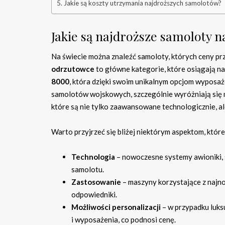
Jakie są koszty utrzymania najdroższych samolotów?
Jakie są najdroższe samoloty n
Na świecie można znaleźć samoloty, których ceny pr
odrzutowce
to główne kategorie, które osiągają n
8000
, która dzięki swoim unikalnym opcjom wyposa
samolotów wojskowych, szczególnie wyróżniają się 
które są nie tylko zaawansowane technologicznie, ale
Warto przyjrzeć się bliżej niektórym aspektom, któ
Technologia
– nowoczesne systemy awioniki,
samolotu.
Zastosowanie
– maszyny korzystające z najno
odpowiedniki.
Możliwości personalizacji
– w przypadku luks
i wyposażenia, co podnosi cenę.