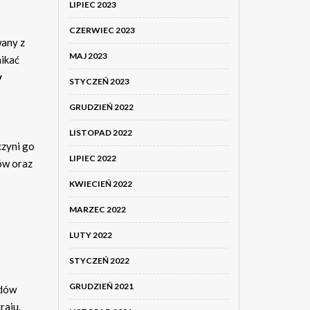
LIPIEC 2023
CZERWIEC 2023
wany z
MAJ 2023
nikać
y
STYCZEŃ 2023
GRUDZIEŃ 2022
LISTOPAD 2022
czyni go
LIPIEC 2022
ów oraz
KWIECIEŃ 2022
MARZEC 2022
LUTY 2022
STYCZEŃ 2022
GRUDZIEŃ 2021
adów
raju.