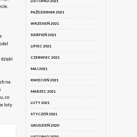
LISTOPAD 2021
cie.
PAŹDZIERNIK 2021
WRZESIEŃ 2021
SIERPIEŃ 2021
e
odel
LIPIEC 2021
CZERWIEC 2021
dzięki
MAJ 2021
KWIECIEŃ 2021
ych na
e
MARZEC 2021
u, co
LUTY 2021
e loty
STYCZEŃ 2021
GRUDZIEŃ 2020
LISTOPAD 2020