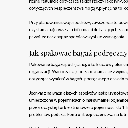
różne regulacje dotyczące takich rzeczy jak płyny, 
dotyczących bezpieczeństwa mogą wpłynąć na to, co
Przy planowaniu swojej podróży, zawsze warto odwiedz
uzyskania najnowszych informacji dotyczących zasad
pewni, że nasz bagaż spełnia wszystkie wymagania.
Jak spakować bagaż podręczny
Pakowanie bagażu podręcznego to kluczowy elemen
organizacji. Warto zacząć od zapoznania się z wymag
dotyczące wymiarów bagażu podręcznego oraz doz
Jednym z najważniejszych aspektów jest przygotow
umieszczone w pojemnikach o maksymalnej pojemności
przezroczystej torbie strunowej o pojemności do 1 
problemów podczas kontroli bezpieczeństwa na lotni