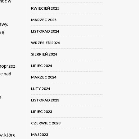
omóc w
KWIECIEŃ 2025
MARZEC 2025
awy.
LISTOPAD 2024
są
WRZESIEŃ 2024
SIERPIEŃ 2024
poprzez
LIPIEC 2024
że nad
MARZEC 2024
LUTY 2024
o
LISTOPAD 2023
LIPIEC 2023
CZERWIEC 2023
, które
MAJ 2023