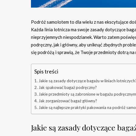
Podróż samolotem to dla wielu z nas ekscytujące doś
Każda linia lotnicza ma swoje zasady dotyczące baga
nieprzyjemnych niespodzianek. Warto zatem poświęci
podręczny, jak i główny, aby uniknąć zbędnych probl
się podróżą i sprawią, że Twoje przedmioty dotrą na 
Spis treści
Jakie są zasady dotyczące bagażu w liniach lotniczych
Jak spakować bagaż podręczny?
Jakie przedmioty są zabronione w bagażu podręczny
Jak zorganizować bagaż główny?
Jakie są najlepsze praktyki pakowania na podróż sam
Jakie są zasady dotyczące bagaż