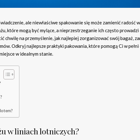
wiadczenie, ale niewłaściwe spakowanie się może zamienić radość w 
żu, które mogą być mylące, a nieprzestrzeganie ich często prowadzi
ć chwilę na przemyślenie, jak najlepiej zorganizować swój bagaż, z
emów. Odkryj najlepsze praktyki pakowania, które pomogą Ci w pełni 
miejsce w idealnym stanie.
?
m?
olotem?
u w liniach lotniczych?