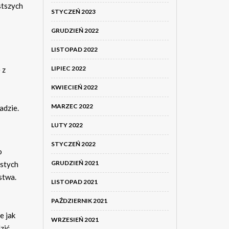
stszych
STYCZEŃ 2023
GRUDZIEŃ 2022
LISTOPAD 2022
LIPIEC 2022
 z
KWIECIEŃ 2022
MARZEC 2022
adzie.
LUTY 2022
STYCZEŃ 2022
o
GRUDZIEŃ 2021
istych
stwa.
LISTOPAD 2021
PAŹDZIERNIK 2021
e jak
WRZESIEŃ 2021
zić