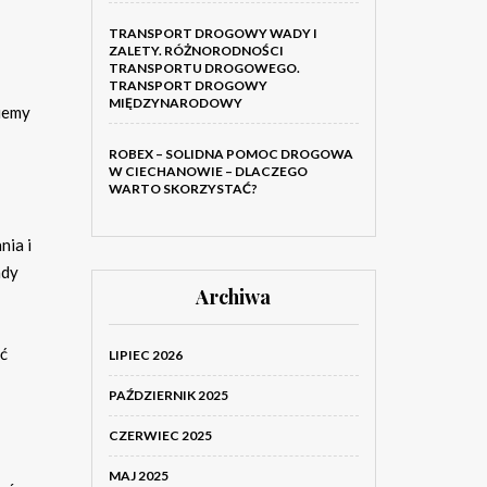
TRANSPORT DROGOWY WADY I
ZALETY. RÓŻNORODNOŚCI
TRANSPORTU DROGOWEGO.
TRANSPORT DROGOWY
MIĘDZYNARODOWY
ziemy
ROBEX – SOLIDNA POMOC DROGOWA
W CIECHANOWIE – DLACZEGO
WARTO SKORZYSTAĆ?
nia i
ady
Archiwa
ć
LIPIEC 2026
PAŹDZIERNIK 2025
CZERWIEC 2025
MAJ 2025