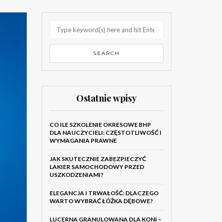
Ostatnie wpisy
CO ILE SZKOLENIE OKRESOWE BHP
DLA NAUCZYCIELI: CZĘSTOTLIWOŚĆ I
WYMAGANIA PRAWNE
JAK SKUTECZNIE ZABEZPIECZYĆ
LAKIER SAMOCHODOWY PRZED
USZKODZENIAMI?
ELEGANCJA I TRWAŁOŚĆ: DLACZEGO
WARTO WYBRAĆ ŁÓŻKA DĘBOWE?
LUCERNA GRANULOWANA DLA KONI –