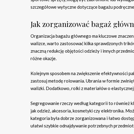
szczegółowe wytyczne dotyczące bagażu podręczne
Jak zorganizować bagaż główn
Organizacja bagażu głównego ma kluczowe znaczeni
walizce, warto zastosować kilka sprawdzonych trikó
znaczną redukcję objętości odzieży i innych przedmi
różne okazje.
Kolejnym sposobem na zwiększenie efektywności pak
zastosuj metodę rolowania. Ubrania w formie zwinięt
walizki. Dodatkowo, rolki z materiałów o elastycznej
Segregowanie rzeczy według kategorii to również kl
jak odzież, akcesoria, kosmetyki czy elektronika. M
kategoria była dobrze zorganizowana i łatwo dostępn
ułatwi szybkie odnajdywanie potrzebnych przedmio