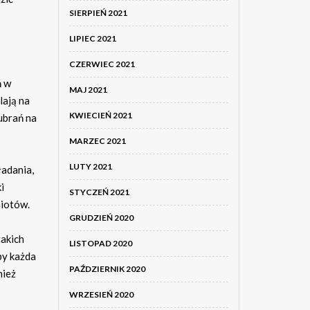
SIERPIEŃ 2021
LIPIEC 2021
CZERWIEC 2021
ń w
MAJ 2021
lają na
KWIECIEŃ 2021
ubrań na
MARZEC 2021
LUTY 2021
ładania,
i
STYCZEŃ 2021
miotów.
GRUDZIEŃ 2020
takich
LISTOPAD 2020
by każda
PAŹDZIERNIK 2020
nież
WRZESIEŃ 2020