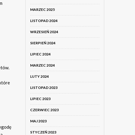
em
MARZEC 2025
LISTOPAD 2024
WRZESIEŃ 2024
SIERPIEŃ 2024
LIPIEC 2024
MARZEC 2024
etów.
LUTY 2024
 które
LISTOPAD 2023
LIPIEC 2023
CZERWIEC 2023
MAJ 2023
wygodę
STYCZEŃ 2023
są