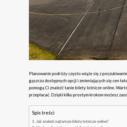
Planowanie podróży często wiąże się z poszukiwaniem
gąszczu dostępnych opcji i zmieniających się cen ła
pomogą Ci znaleźć tanie bilety lotnicze online. Wart
przepłacać. Dzięki kilku prostym krokom możesz zaos
Spis treści
Jak znaleźć najtańsze bilety lotnicze online?