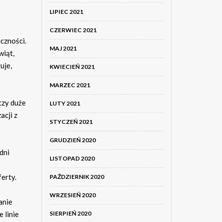
LIPIEC 2021
CZERWIEC 2021
czności.
MAJ 2021
wiąt,
uje,
KWIECIEŃ 2021
MARZEC 2021
czy duże
LUTY 2021
acji z
STYCZEŃ 2021
GRUDZIEŃ 2020
dni
LISTOPAD 2020
erty.
PAŹDZIERNIK 2020
WRZESIEŃ 2020
anie
 linie
SIERPIEŃ 2020