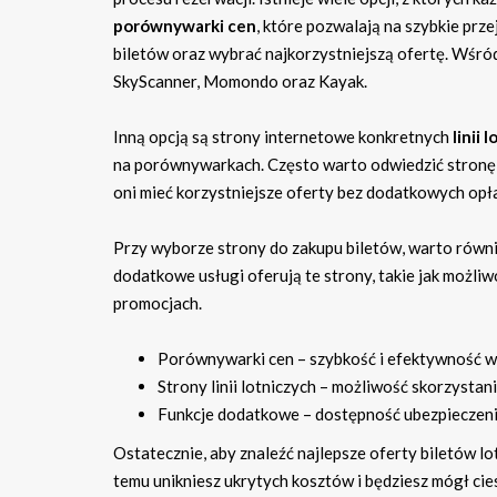
porównywarki cen
, które pozwalają na szybkie prz
biletów oraz wybrać najkorzystniejszą ofertę. Wśród
SkyScanner, Momondo oraz Kayak.
Inną opcją są strony internetowe konkretnych
linii 
na porównywarkach. Często warto odwiedzić stronę l
oni mieć korzystniejsze oferty bez dodatkowych opł
Przy wyborze strony do zakupu biletów, warto równ
dodatkowe usługi oferują te strony, takie jak możli
promocjach.
Porównywarki cen – szybkość i efektywność w
Strony linii lotniczych – możliwość skorzystan
Funkcje dodatkowe – dostępność ubezpieczenia
Ostatecznie, aby znaleźć najlepsze oferty biletów lo
temu unikniesz ukrytych kosztów i będziesz mógł ci