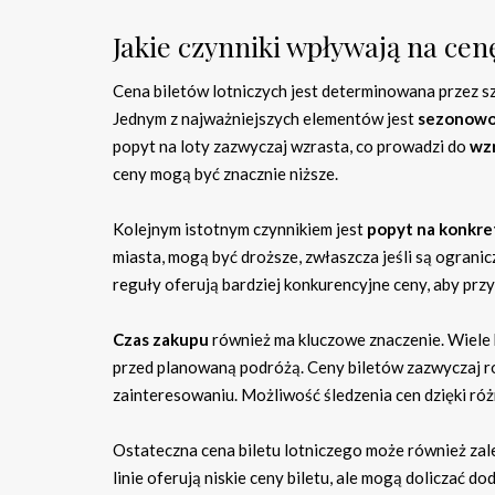
Jakie czynniki wpływają na cen
Cena biletów lotniczych jest determinowana przez sz
Jednym z najważniejszych elementów jest
sezonowo
popyt na loty zazwyczaj wzrasta, co prowadzi do
wzr
ceny mogą być znacznie niższe.
Kolejnym istotnym czynnikiem jest
popyt na konkre
miasta, mogą być droższe, zwłaszcza jeśli są ogranic
reguły oferują bardziej konkurencyjne ceny, aby prz
Czas zakupu
również ma kluczowe znaczenie. Wiele b
przed planowaną podróżą. Ceny biletów zazwyczaj ro
zainteresowaniu. Możliwość śledzenia cen dzięki ró
Ostateczna cena biletu lotniczego może również zal
linie oferują niskie ceny biletu, ale mogą doliczać do