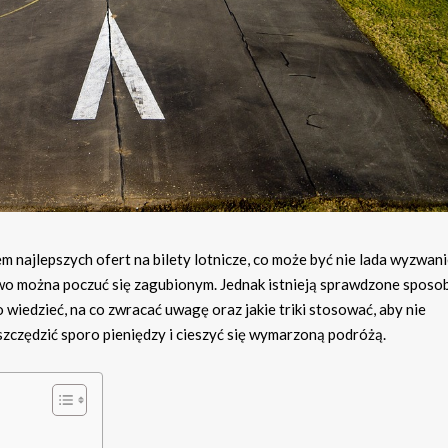
 najlepszych ofert na bilety lotnicze, co może być nie lada wyzwan
two można poczuć się zagubionym. Jednak istnieją sprawdzone sposob
o wiedzieć, na co zwracać uwagę oraz jakie triki stosować, aby nie
zczędzić sporo pieniędzy i cieszyć się wymarzoną podróżą.