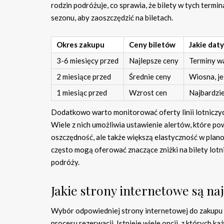
rodzin podróżuje, co sprawia, że bilety w tych ter
sezonu, aby zaoszczędzić na biletach.
Okres zakupu
Ceny biletów
Jakie dat
3-6 miesięcy przed
Najlepsze ceny
Terminy wa
2 miesiące przed
Średnie ceny
Wiosna, je
1 miesiąc przed
Wzrost cen
Najbardzie
Dodatkowo warto monitorować oferty linii lotniczyc
Wiele z nich umożliwia ustawienie alertów, które po
oszczędność, ale także większą elastyczność w pla
często mogą oferować znaczące zniżki na bilety lotn
podróży.
Jakie strony internetowe są na
Wybór odpowiedniej strony internetowej do zakupu 
procesu rezerwacji. Istnieje wiele opcji, z których 