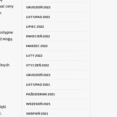
nać ceny
GRUDZIEŃ 2022
k
LISTOPAD 2022
LIPIEC 2022
dostępne
KWIECIEŃ 2022
aż mogą
MARZEC 2022
LUTY 2022
alnych
STYCZEŃ 2022
GRUDZIEŃ 2021
LISTOPAD 2021
PAŹDZIERNIK 2021
WRZESIEŃ 2021
ięki
.
SIERPIEŃ 2021