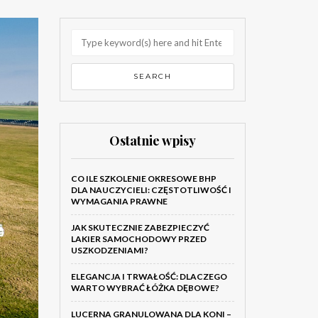
Ostatnie wpisy
CO ILE SZKOLENIE OKRESOWE BHP
DLA NAUCZYCIELI: CZĘSTOTLIWOŚĆ I
WYMAGANIA PRAWNE
JAK SKUTECZNIE ZABEZPIECZYĆ
LAKIER SAMOCHODOWY PRZED
USZKODZENIAMI?
ELEGANCJA I TRWAŁOŚĆ: DLACZEGO
WARTO WYBRAĆ ŁÓŻKA DĘBOWE?
LUCERNA GRANULOWANA DLA KONI –