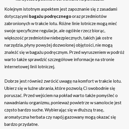
Kolejnym istotnym aspektem jest zapoznanie się z zasadami
dotyczącymi
bagażu podręcznego
oraz przedmiotów
zabronionych w trakcie lotu. Różne linie lotnicze mogą mieć
swoje specyficzne regulacje, ale ogólnie rzecz biorąc,
większość przedmiotów niebezpiecznych, takich jak ostre
narzędzia, płyny powyżej dozwolonej objętości, nie mogą
znaleźć się w bagażu podręcznym. Przed wyruszeniem w podróż
warto także sprawdzić szczegółowe informacje na stronie
internetowej linii lotniczej.
Dobrze jest również zwrócić uwagę na komfort w trakcie lotu.
Ubierz się w luźne ubrania, które pozwolą Ci swobodnie się
poruszać. Przed wejściem na pokład warto także pomyśleć o
nawadnianiu organizmu, ponieważ powietrze w samolocie jest
często bardzo suche. Wybierając się w dłuższą trasę,
aromatyczna herbata czy napój gazowany mogą okazać się
bardzo przydatne.