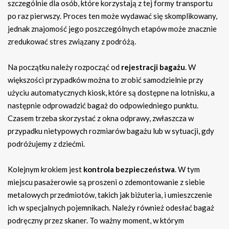
szczególnie dla osób, które korzystają z tej formy transportu
po raz pierwszy. Proces ten może wydawać się skomplikowany,
jednak znajomość jego poszczególnych etapów może znacznie
zredukować stres związany z podróżą.
Na początku należy rozpocząć od
rejestracji bagażu
. W
większości przypadków można to zrobić samodzielnie przy
użyciu automatycznych kiosk, które są dostępne na lotnisku, a
następnie odprowadzić bagaż do odpowiedniego punktu.
Czasem trzeba skorzystać z okna odprawy, zwłaszcza w
przypadku nietypowych rozmiarów bagażu lub w sytuacji, gdy
podróżujemy z dziećmi.
Kolejnym krokiem jest
kontrola bezpieczeństwa
. W tym
miejscu pasażerowie są proszeni o zdemontowanie z siebie
metalowych przedmiotów, takich jak biżuteria, i umieszczenie
ich w specjalnych pojemnikach. Należy również odesłać bagaż
podręczny przez skaner. To ważny moment, w którym