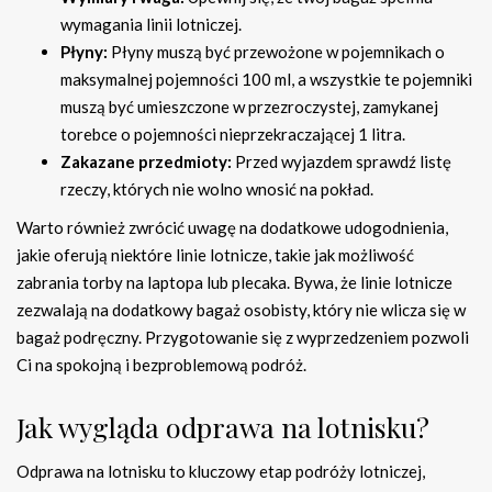
wymagania linii lotniczej.
Płyny:
Płyny muszą być przewożone w pojemnikach o
maksymalnej pojemności 100 ml, a wszystkie te pojemniki
muszą być umieszczone w przezroczystej, zamykanej
torebce o pojemności nieprzekraczającej 1 litra.
Zakazane przedmioty:
Przed wyjazdem sprawdź listę
rzeczy, których nie wolno wnosić na pokład.
Warto również zwrócić uwagę na dodatkowe udogodnienia,
jakie oferują niektóre linie lotnicze, takie jak możliwość
zabrania torby na laptopa lub plecaka. Bywa, że linie lotnicze
zezwalają na dodatkowy bagaż osobisty, który nie wlicza się w
bagaż podręczny. Przygotowanie się z wyprzedzeniem pozwoli
Ci na spokojną i bezproblemową podróż.
Jak wygląda odprawa na lotnisku?
Odprawa na lotnisku to kluczowy etap podróży lotniczej,