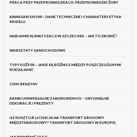
PRACA PRZY PRZEPROWADZKACH. PRZEPROWADZKI ŻORY
KAWASAKI EN 500 – DANE TECHNICZNE I CHARAKTERYSTYKA
MODELU
NABIJANIE KLIMATYZACJI W SZCZECINIE – JAK TO ZROBIĆ?
WARSZTATY SAMOCHODOWE
TYPY ŁOŻYSK – JAKIE SĄ RÓŻNICE MIĘDZY POSZCZEGÓLNYMI
RODZAJAMI?
CENY BENZYNY
RAMKI UNIWERSALNE Z NADRUKIEM UV – ORYGINALNE
DEKORACJE I PREZENTY
ILE KOSZTUJE LICENCJA NA TRANSPORT DROGOWY
MIĘDZYNARODOWY? TRANSPORT DROGOWY W EUROPIE.
JAK WYMIENIĆ OLEJ?