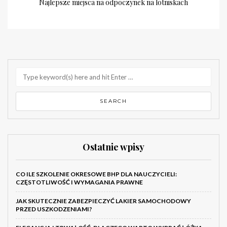
Najlepsze miejsca na odpoczynek na lotniskach
Ostatnie wpisy
CO ILE SZKOLENIE OKRESOWE BHP DLA NAUCZYCIELI:
CZĘSTOTLIWOŚĆ I WYMAGANIA PRAWNE
JAK SKUTECZNIE ZABEZPIECZYĆ LAKIER SAMOCHODOWY
PRZED USZKODZENIAMI?