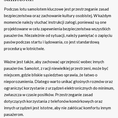
Podczas lotu samolotem kluczowe jest przestrzeganie zasad
bezpieczeństwa oraz zachowanie kultury osobistej. W każdym
momencie należy słuchać instrukcji załogi, ponieważ są one
projektowane w celu zapewnienia bezpieczeństwa wszystkich
pasażerów. Niezależnie od sytuacji, należy pamiętać o zapięciu
pasów podczas startu i lądowania, co jest standardową
procedurą w lotnictwie.
Ważne jest także, aby zachować uprzejmość wobec innych
pasażerów. Samolot, z racji niewielkiej przestrzeni, może być
miejscem, gdzie bliskie sąsiedztwo sprawia, że łatwo o
nieporozumienia. Dlatego warto unikać głośnych rozmów oraz
ograniczyć korzystanie z urządzeń elektronicznych do minimum,
zwłaszcza w czasie posiłków. Przestrzeganie zasad
dotyczących korzystania z telefonów komórkowych oraz
innych urządzeń jest istotne, aby nie zakłócać komfortu innym
pasażerom.