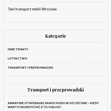
Tani transport mebli Wrocław.
Kategorie
INNE TEMATY
LOTNICTWO
TRANSPORT I PREPROWADZKI
Transport i przeprowadzki
AWARYJNE OTWIERANIE SAMOCHODU W SZCZECINIE – KIEDY
WARTO SKORZYSTAĆ Z TEJ USŁUGI?