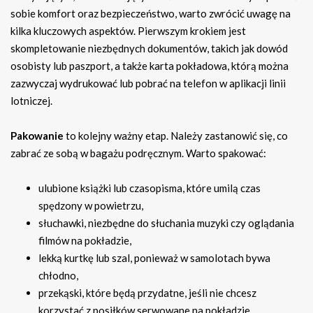
sobie komfort oraz bezpieczeństwo, warto zwrócić uwagę na
kilka kluczowych aspektów. Pierwszym krokiem jest
skompletowanie niezbędnych dokumentów, takich jak dowód
osobisty lub paszport, a także karta pokładowa, którą można
zazwyczaj wydrukować lub pobrać na telefon w aplikacji linii
lotniczej.
Pakowanie
to kolejny ważny etap. Należy zastanowić się, co
zabrać ze sobą w bagażu podręcznym. Warto spakować:
ulubione książki lub czasopisma, które umilą czas
spędzony w powietrzu,
słuchawki, niezbędne do słuchania muzyki czy oglądania
filmów na pokładzie,
lekką kurtkę lub szal, ponieważ w samolotach bywa
chłodno,
przekąski, które będą przydatne, jeśli nie chcesz
korzystać z posiłków serwowane na pokładzie.