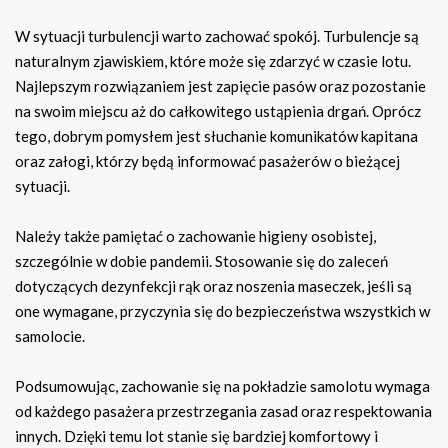
W sytuacji turbulencji warto zachować spokój. Turbulencje są
naturalnym zjawiskiem, które może się zdarzyć w czasie lotu.
Najlepszym rozwiązaniem jest zapięcie pasów oraz pozostanie
na swoim miejscu aż do całkowitego ustąpienia drgań. Oprócz
tego, dobrym pomysłem jest słuchanie komunikatów kapitana
oraz załogi, którzy będą informować pasażerów o bieżącej
sytuacji.
Należy także pamiętać o zachowanie higieny osobistej,
szczególnie w dobie pandemii. Stosowanie się do zaleceń
dotyczących dezynfekcji rąk oraz noszenia maseczek, jeśli są
one wymagane, przyczynia się do bezpieczeństwa wszystkich w
samolocie.
Podsumowując, zachowanie się na pokładzie samolotu wymaga
od każdego pasażera przestrzegania zasad oraz respektowania
innych. Dzięki temu lot stanie się bardziej komfortowy i