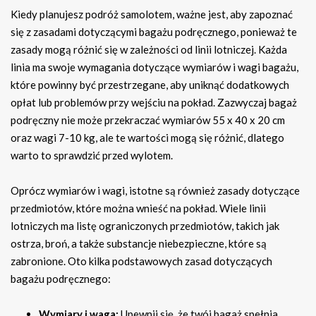
Kiedy planujesz podróż samolotem, ważne jest, aby zapoznać
się z zasadami dotyczącymi bagażu podręcznego, ponieważ te
zasady mogą różnić się w zależności od linii lotniczej. Każda
linia ma swoje wymagania dotyczące wymiarów i wagi bagażu,
które powinny być przestrzegane, aby uniknąć dodatkowych
opłat lub problemów przy wejściu na pokład. Zazwyczaj bagaż
podręczny nie może przekraczać wymiarów 55 x 40 x 20 cm
oraz wagi 7-10 kg, ale te wartości mogą się różnić, dlatego
warto to sprawdzić przed wylotem.
Oprócz wymiarów i wagi, istotne są również zasady dotyczące
przedmiotów, które można wnieść na pokład. Wiele linii
lotniczych ma listę ograniczonych przedmiotów, takich jak
ostrza, broń, a także substancje niebezpieczne, które są
zabronione. Oto kilka podstawowych zasad dotyczących
bagażu podręcznego:
Wymiary i waga:
Upewnij się, że twój bagaż spełnia