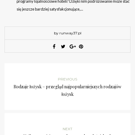
programy lojalnościowe hoteli? Dzięki nim podróżowanie może stać
się jeszcze bardziej satysfakcjonujące,...
by runway37.pl
PREVIOUS
Rodzaje łożysk – przegląd najpopularniejszych rodzajów
łożysk
NEXT