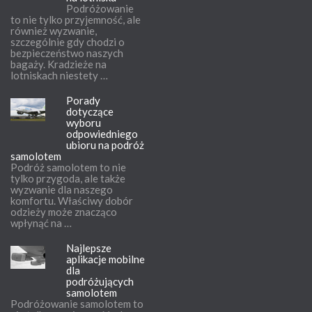
Podróżowanie
to nie tylko przyjemność, ale
również wyzwanie,
szczególnie gdy chodzi o
bezpieczeństwo naszych
bagaży. Kradzieże na
lotniskach niestety …
Porady
dotyczące
wyboru
odpowiedniego
ubioru na podróż
samolotem
Podróż samolotem to nie
tylko przygoda, ale także
wyzwanie dla naszego
komfortu. Właściwy dobór
odzieży może znacząco
wpłynąć na …
Najlepsze
aplikacje mobilne
dla
podróżujących
samolotem
Podróżowanie samolotem to