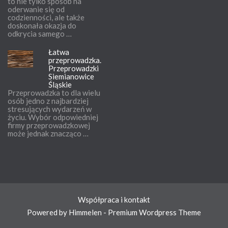
to nie tylko sposób na
oderwanie się od
codzienności, ale także
doskonała okazja do
odkrycia samego …
Łatwa
przeprowadzka.
Przeprowadzki
Siemianowice
Śląskie
Przeprowadzka to dla wielu
osób jedno z najbardziej
stresujących wydarzeń w
życiu. Wybór odpowiedniej
firmy przeprowadzkowej
może jednak znacząco …
Współpraca i kontakt
Powered by Himmelen - Premium Wordpress Theme