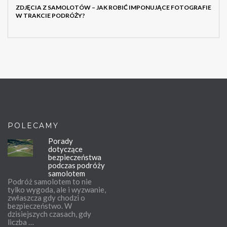
ZDJĘCIA Z SAMOLOTÓW – JAK ROBIĆ IMPONUJĄCE FOTOGRAFIE
W TRAKCIE PODRÓŻY?
POLECAMY
Porady
dotyczące
bezpieczeństwa
podczas podróży
samolotem
Podróż samolotem to nie
tylko wygoda, ale i wyzwanie,
zwłaszcza gdy chodzi o
bezpieczeństwo. W
dzisiejszych czasach, gdy
liczba …