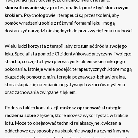
skonsultowanie się z profesjonalistą może być kluczowym
krokiem
. Psychologowie i terapeuci są przeszkoleni, aby
pomóc w radzeniu sobie z różnymi formami lęku i mogą
dostarczyć narzędzi niezbędnych do przezwyciężenia trudności.
Wielu ludzi korzysta z terapii, aby zrozumieć źródła swojego
lęku. Specjalista pomoże Ci zidentyfikować przyczyny Twojego
strachu, co często bywa pierwszym krokiem w kierunku jego
pokonania. Istnieje wiele podejść terapeutycznych, które mogą
okazać się pomocne, m.in. terapia poznawczo-behawioralna,
która skupia się na zmianie negatywnych wzorców myślenia
oraz zachowania związane z lękiem.
Podczas takich konsultacji,
możesz opracować strategie
radzenia sobie
z lękiem, które możesz wykorzystać w trakcie
lotu. Może to obejmować techniki relaksacyjne, ćwiczenia
oddechowe czy sposoby na skupienie uwagi na czymś innym w