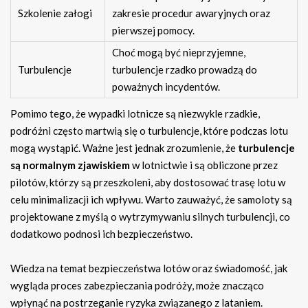
Szkolenie załogi
zakresie procedur awaryjnych oraz
pierwszej pomocy.
Choć mogą być nieprzyjemne,
Turbulencje
turbulencje rzadko prowadzą do
poważnych incydentów.
Pomimo tego, że wypadki lotnicze są niezwykle rzadkie,
podróżni często martwią się o turbulencje, które podczas lotu
mogą wystąpić. Ważne jest jednak zrozumienie, że
turbulencje
są normalnym zjawiskiem
w lotnictwie i są obliczone przez
pilotów, którzy są przeszkoleni, aby dostosować trasę lotu w
celu minimalizacji ich wpływu. Warto zauważyć, że samoloty są
projektowane z myślą o wytrzymywaniu silnych turbulencji, co
dodatkowo podnosi ich bezpieczeństwo.
Wiedza na temat bezpieczeństwa lotów oraz świadomość, jak
wygląda proces zabezpieczania podróży, może znacząco
wpłynąć na postrzeganie ryzyka związanego z lataniem.