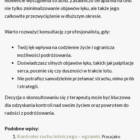
momencie wystąpienia strachu. Zasadniczo terapia ma na celu
nie tylko zminimalizowanie objawów lęku, ale także jego
całkowite przezwyciężenie w dłuższym okresie.
Warto rozważyć konsultację z profesjonalistą, gdy:
Twój lęk wpływa na codzienne życie i ogranicza
możliwości podróżowania.
Doświadczasz silnych objawów lęku, takich jak palpitacje
serca, pocenie się czy duszności w trakcie lotu.
Nie potrafisz samodzielnie przełamać strachu, mimo prób
i strategii.
Decyzja o skonsultowaniu się z terapeutą może być kluczowa
dla odzyskania kontroli nad swoim życiem oraz powrotem do
radości z podróżowania.
Podobne wpisy:
Kontroler ruchu lotniczego – egzamin.
Praca jako