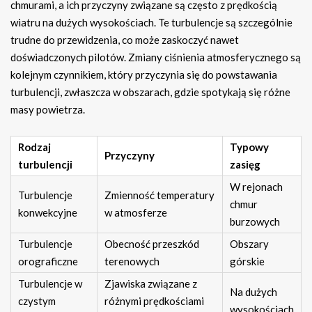
chmurami, a ich przyczyny związane są często z prędkością
wiatru na dużych wysokościach. Te turbulencje są szczególnie
trudne do przewidzenia, co może zaskoczyć nawet
doświadczonych pilotów. Zmiany ciśnienia atmosferycznego są
kolejnym czynnikiem, który przyczynia się do powstawania
turbulencji, zwłaszcza w obszarach, gdzie spotykają się różne
masy powietrza.
Rodzaj
Typowy
Przyczyny
turbulencji
zasięg
W rejonach
Turbulencje
Zmienność temperatury
chmur
konwekcyjne
w atmosferze
burzowych
Turbulencje
Obecność przeszkód
Obszary
orograficzne
terenowych
górskie
Turbulencje w
Zjawiska związane z
Na dużych
czystym
różnymi prędkościami
wysokościach