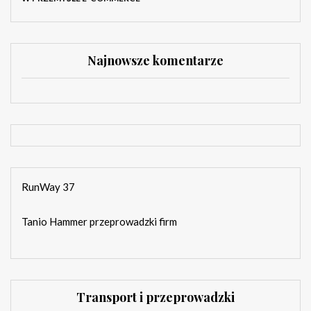
Najnowsze komentarze
RunWay 37
Tanio Hammer przeprowadzki firm
Transport i przeprowadzki