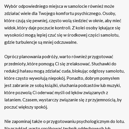
Wybór odpowiedniego miejsca w samolocie również może
zdziałać wiele dla Twojego komfortu psychicznego. Osoby,
które czują się pewniej, często wolą siedzieć w oknie, aby mieć
widok, który daje poczucie kontroli. Z kolei osoby lękające się
wysokości mogą lepiej czuć się w środkowej części samolotu,
gdzie turbulencje są mniej odczuwalne.
Oprócz planowania podróży, warto również przygotować
przedmioty, które pomogą Ci się zrelaksować. Słuchawki do
redukcji hałasu mogą zdziałać cuda, blokując odgłosy samolotu,
które często wywołują niepokój. Ponadto, dobrym pomysłem
jest zabranie ze sobą książki, słuchania podcastów lub muzyki,
które pozwolą Ci oderwać myśli od lęków związanych z
lataniem. Czasem, wystarczy związanie się z przyjemnością, by
poczuć większy spokój.
Nie zapominaj także o przygotowaniu psychologicznym do lotu.
Na przykład, warto spróbować technik oddechowych lub