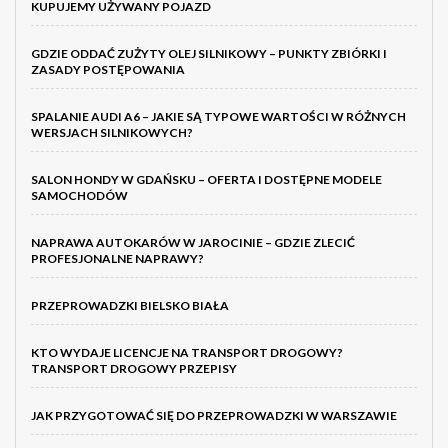
KUPUJEMY UŻYWANY POJAZD
GDZIE ODDAĆ ZUŻYTY OLEJ SILNIKOWY – PUNKTY ZBIÓRKI I
ZASADY POSTĘPOWANIA
SPALANIE AUDI A6 – JAKIE SĄ TYPOWE WARTOŚCI W RÓŻNYCH
WERSJACH SILNIKOWYCH?
SALON HONDY W GDAŃSKU – OFERTA I DOSTĘPNE MODELE
SAMOCHODÓW
NAPRAWA AUTOKARÓW W JAROCINIE – GDZIE ZLECIĆ
PROFESJONALNE NAPRAWY?
PRZEPROWADZKI BIELSKO BIAŁA
KTO WYDAJE LICENCJE NA TRANSPORT DROGOWY?
TRANSPORT DROGOWY PRZEPISY
JAK PRZYGOTOWAĆ SIĘ DO PRZEPROWADZKI W WARSZAWIE