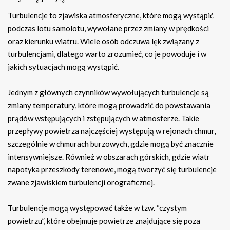
Turbulencje to zjawiska atmosferyczne, które mogą wystąpić
podczas lotu samolotu, wywołane przez zmiany w prędkości
oraz kierunku wiatru. Wiele osób odczuwa lęk związany z
turbulencjami, dlatego warto zrozumieć, co je powoduje i w
jakich sytuacjach mogą wystąpić.
Jednym z głównych czynników wywołujących turbulencje są
zmiany temperatury, które mogą prowadzić do powstawania
prądów wstępujących i zstępujących w atmosferze. Takie
przepływy powietrza najczęściej występują w rejonach chmur,
szczególnie w chmurach burzowych, gdzie mogą być znacznie
intensywniejsze. Również w obszarach górskich, gdzie wiatr
napotyka przeszkody terenowe, mogą tworzyć się turbulencje
zwane zjawiskiem turbulencji orograficznej.
Turbulencje mogą występować także w tzw. “czystym
powietrzu”, które obejmuje powietrze znajdujące się poza