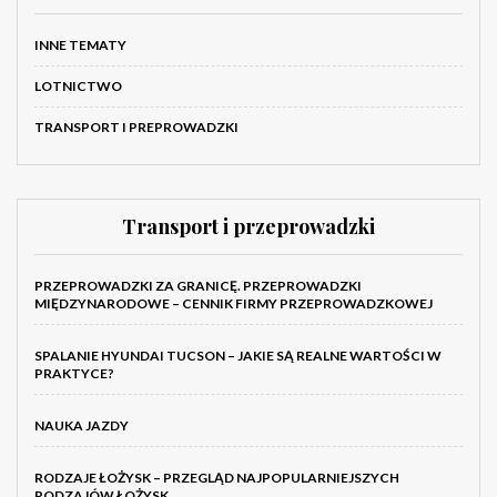
INNE TEMATY
LOTNICTWO
TRANSPORT I PREPROWADZKI
Transport i przeprowadzki
PRZEPROWADZKI ZA GRANICĘ. PRZEPROWADZKI
MIĘDZYNARODOWE – CENNIK FIRMY PRZEPROWADZKOWEJ
SPALANIE HYUNDAI TUCSON – JAKIE SĄ REALNE WARTOŚCI W
PRAKTYCE?
NAUKA JAZDY
RODZAJE ŁOŻYSK – PRZEGLĄD NAJPOPULARNIEJSZYCH
RODZAJÓW ŁOŻYSK