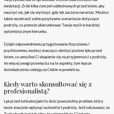
medytacji. Zrób kilka ćwiczeń oddechowych przed lotem, aby
nauczyć się, jak się wyciszyć, gdy lęk zaczyna narastać. Możesz
także wyobrazić sobie pozytywne scenariusze dotyczące
podróży, co pomoże ukierunkować Twoje myśli w bardziej
optymistycznym kierunku.
Dzięki odpowiedniemu przygotowaniu fizycznemu i
psychicznemu, możesz znacząco obniżyć poziom lęku przed
lotem, co umożliwi Ci skupienie się na przyjemności z podróży.
Im więcej uwagi poświęcisz na te aspekty, tym lepsze
doświadczenia czekają na Ciebie w powietrzu.
Kiedy warto skonsultować się z
profesjonalistą?
Lęk przed turbulencjami to dość powszechny problem, który
może znacznie wpłynąć na komfort podróży. Jeśli odczuwasz, że
Twój strach jest tak silny, że uniemożliwia Ci latanie,