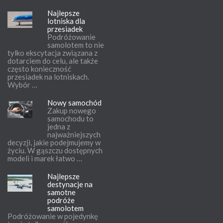
Najlepsze
lotniska dla
przesiadek
Podróżowanie
samolotem to nie
tylko ekscytacja związana z
dotarciem do celu, ale także
często konieczność
przesiadek na lotniskach.
Wybór …
Nowy samochód
Zakup nowego
samochodu to
jedna z
najważniejszych
decyzji, jakie podejmujemy w
życiu. W gąszczu dostępnych
modeli i marek łatwo …
Najlepsze
destynacje na
samotne
podróże
samolotem
Podróżowanie w pojedynkę