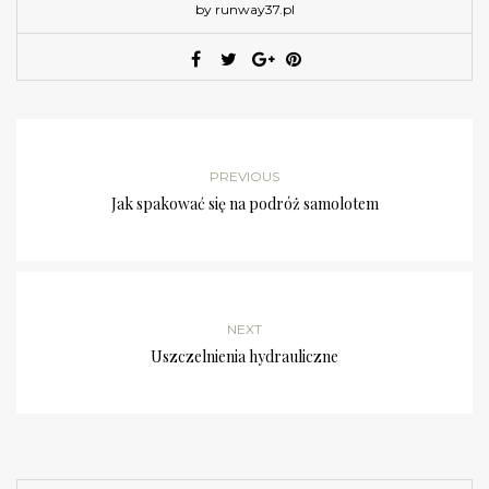
by runway37.pl
PREVIOUS
Jak spakować się na podróż samolotem
NEXT
Uszczelnienia hydrauliczne