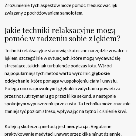
Zrozumienie tych aspektów może pomóc zredukować lęk
związany z podróżowaniem samolotem.
Jakie techniki relaksacyjne mogą
pomóc w radzeniu sobie z lękiem?
Techniki relaksacyjne stanowią skuteczne narzędzie w walce z
lękiem, szczególnie w sytuacjach, które mogą wydawać się
stresujące, takich jak turbulencje podczas lotu. Wśród
najpopularniejszych metod warto wyróżnić
głębokie
oddychanie
, które pomaga w uspokojeniu ciała i umysłu.
Polega ono na powolnym i głębokim wdychaniu powietrza
przez nos, utrzymaniu go przez kilka sekund, a następnie
spokojnym wypuszczeniu przez usta. Ta technika może znacznie
zmniejszyć poziom stresu, wpływając na tętno i ciśnienie krwi.
Kolejną skuteczną metodą jest
medytacja
. Regularne
praktykowanie medytacji, nawet przez kilka minut dziennie,