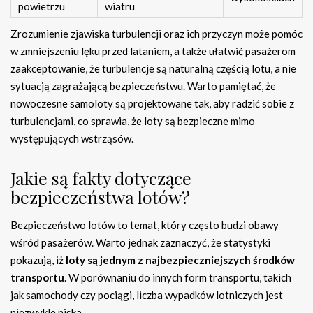
powietrzu
wiatru
Zrozumienie zjawiska turbulencji oraz ich przyczyn może pomóc
w zmniejszeniu lęku przed lataniem, a także ułatwić pasażerom
zaakceptowanie, że turbulencje są naturalną częścią lotu, a nie
sytuacją zagrażającą bezpieczeństwu. Warto pamiętać, że
nowoczesne samoloty są projektowane tak, aby radzić sobie z
turbulencjami, co sprawia, że loty są bezpieczne mimo
występujących wstrząsów.
Jakie są fakty dotyczące
bezpieczeństwa lotów?
Bezpieczeństwo lotów to temat, który często budzi obawy
wśród pasażerów. Warto jednak zaznaczyć, że statystyki
pokazują, iż
loty są jednym z najbezpieczniejszych środków
transportu
. W porównaniu do innych form transportu, takich
jak samochody czy pociągi, liczba wypadków lotniczych jest
niezwykle niska.