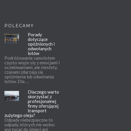
POLECAMY
Porady
dotyczące
opóźnionych i
odwołanych
lotów
Podróżowanie samolotem
często wiąże się z emocjami i
oczekiwaniami, ale niestety,
czasami zdarzają się
opóźnienia lub odwołania
lotów. Dla …
Dlaczego warto
skorzystać z
profesjonalnej
firmy oferującej
transport
zużytego oleju?
Odpady niebezpieczne to
odpady, których nie wolno
wyrzucać do śmieci ani