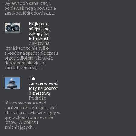
wylewać do kanalizacji,
ponieważ mogą poważnie
zaszkodzić środowisku. …
Najlepsze
miejsca na
zakupy na
lotniskach
Zakupy na
lotniskach to nie tylko
sposób na spędzenie czasu
przed odlotem, ale także
doskonała okazja do
zaopatrzenia się …
Jak
zarezerwować
loty na podróż
biznesową
Podróże
biznesowe mogą być
zarówno ekscytujące, jak i
stresujące, zwłaszcza gdy w
grę wchodzi planowanie
lotów. W obliczu
zmieniających …