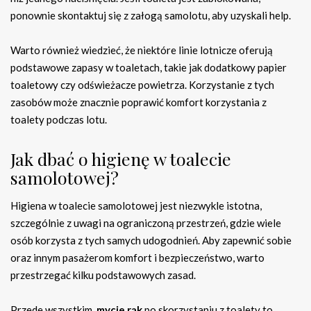
ponownie skontaktuj się z załogą samolotu, aby uzyskali help.
Warto również wiedzieć, że niektóre linie lotnicze oferują
podstawowe zapasy w toaletach, takie jak dodatkowy papier
toaletowy czy odświeżacze powietrza. Korzystanie z tych
zasobów może znacznie poprawić komfort korzystania z
toalety podczas lotu.
Jak dbać o higienę w toalecie
samolotowej?
Higiena w toalecie samolotowej jest niezwykle istotna,
szczególnie z uwagi na ograniczoną przestrzeń, gdzie wiele
osób korzysta z tych samych udogodnień. Aby zapewnić sobie
oraz innym pasażerom komfort i bezpieczeństwo, warto
przestrzegać kilku podstawowych zasad.
Przede wszystkim,
mycie rąk
po skorzystaniu z toalety to