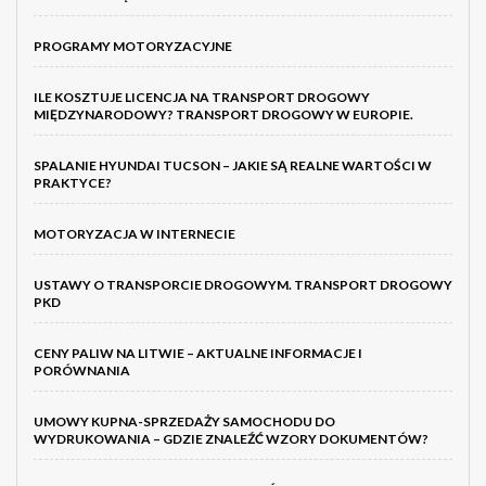
PROGRAMY MOTORYZACYJNE
ILE KOSZTUJE LICENCJA NA TRANSPORT DROGOWY
MIĘDZYNARODOWY? TRANSPORT DROGOWY W EUROPIE.
SPALANIE HYUNDAI TUCSON – JAKIE SĄ REALNE WARTOŚCI W
PRAKTYCE?
MOTORYZACJA W INTERNECIE
USTAWY O TRANSPORCIE DROGOWYM. TRANSPORT DROGOWY
PKD
CENY PALIW NA LITWIE – AKTUALNE INFORMACJE I
PORÓWNANIA
UMOWY KUPNA-SPRZEDAŻY SAMOCHODU DO
WYDRUKOWANIA – GDZIE ZNALEŹĆ WZORY DOKUMENTÓW?