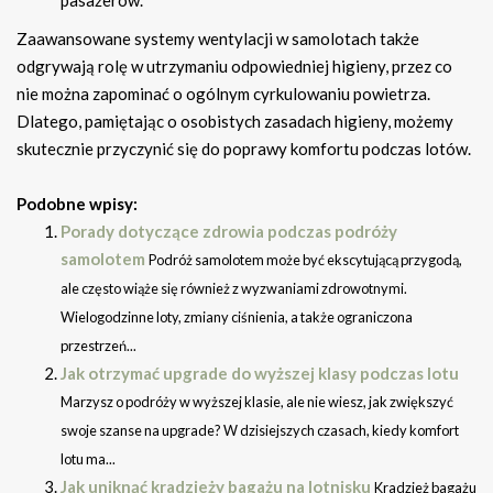
pasażerów.
Zaawansowane systemy wentylacji w samolotach także
odgrywają rolę w utrzymaniu odpowiedniej higieny, przez co
nie można zapominać o ogólnym cyrkulowaniu powietrza.
Dlatego, pamiętając o osobistych zasadach higieny, możemy
skutecznie przyczynić się do poprawy komfortu podczas lotów.
Podobne wpisy:
Porady dotyczące zdrowia podczas podróży
samolotem
Podróż samolotem może być ekscytującą przygodą,
ale często wiąże się również z wyzwaniami zdrowotnymi.
Wielogodzinne loty, zmiany ciśnienia, a także ograniczona
przestrzeń...
Jak otrzymać upgrade do wyższej klasy podczas lotu
Marzysz o podróży w wyższej klasie, ale nie wiesz, jak zwiększyć
swoje szanse na upgrade? W dzisiejszych czasach, kiedy komfort
lotu ma...
Jak uniknąć kradzieży bagażu na lotnisku
Kradzież bagażu