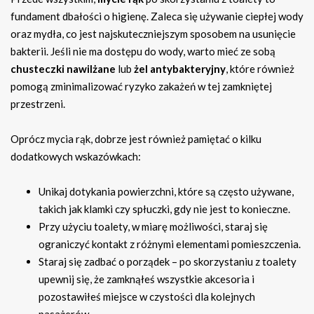
fundament dbałości o higienę. Zaleca się używanie ciepłej wody
oraz mydła, co jest najskuteczniejszym sposobem na usunięcie
bakterii. Jeśli nie ma dostępu do wody, warto mieć ze sobą
chusteczki nawilżane
lub
żel antybakteryjny
, które również
pomogą zminimalizować ryzyko zakażeń w tej zamkniętej
przestrzeni.
Oprócz mycia rąk, dobrze jest również pamiętać o kilku
dodatkowych wskazówkach:
Unikaj dotykania powierzchni, które są często używane,
takich jak klamki czy spłuczki, gdy nie jest to konieczne.
Przy użyciu toalety, w miarę możliwości, staraj się
ograniczyć kontakt z różnymi elementami pomieszczenia.
Staraj się zadbać o porządek – po skorzystaniu z toalety
upewnij się, że zamknąłeś wszystkie akcesoria i
pozostawiłeś miejsce w czystości dla kolejnych