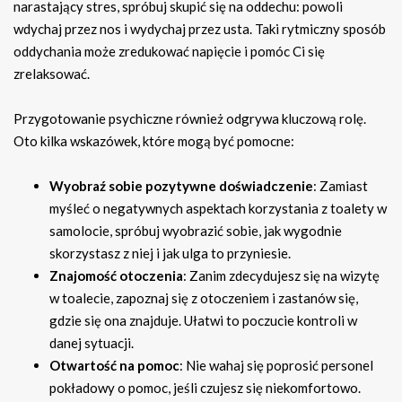
narastający stres, spróbuj skupić się na oddechu: powoli
wdychaj przez nos i wydychaj przez usta. Taki rytmiczny sposób
oddychania może zredukować napięcie i pomóc Ci się
zrelaksować.
Przygotowanie psychiczne również odgrywa kluczową rolę.
Oto kilka wskazówek, które mogą być pomocne:
Wyobraź sobie pozytywne doświadczenie
: Zamiast
myśleć o negatywnych aspektach korzystania z toalety w
samolocie, spróbuj wyobrazić sobie, jak wygodnie
skorzystasz z niej i jak ulga to przyniesie.
Znajomość otoczenia
: Zanim zdecydujesz się na wizytę
w toalecie, zapoznaj się z otoczeniem i zastanów się,
gdzie się ona znajduje. Ułatwi to poczucie kontroli w
danej sytuacji.
Otwartość na pomoc
: Nie wahaj się poprosić personel
pokładowy o pomoc, jeśli czujesz się niekomfortowo.