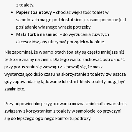
z toalety.
Papier toaletowy
– chociaż większość toalet w
samolotach ma go pod dostatkiem, czasami pomocne jest
posiadanie własnego w razie potrzeby.
Mała torba na śmieci
– do wyrzucenia zużytych
akcesoriów, aby utrzymać porządek w kabinie.
Nie zapominaj, że w samolotach toalety są często mniejsze niż
te, które znamy na ziemi. Dlatego warto zachować ostrożność
przy poruszaniu się wewnątrz. Upewnij się, że masz
wystarczająco dużo czasu na skorzystanie z toalety, zwłaszcza
gdy zapowiada się lądowanie lub start, kiedy toalety mogą być
zamknięte.
Przy odpowiednim przygotowaniu można zminimalizować stres
związany z korzystaniem z toalety w samolocie, co przyczyni
się do lepszego ogólnego komfortu podróży.