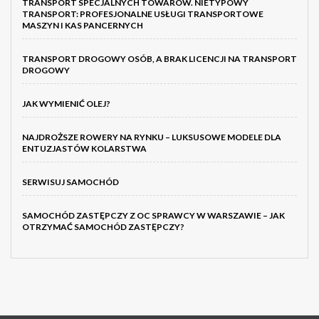
TRANSPORT SPECJALNYCH TOWARÓW. NIETYPOWY
TRANSPORT: PROFESJONALNE USŁUGI TRANSPORTOWE
MASZYN I KAS PANCERNYCH
TRANSPORT DROGOWY OSÓB, A BRAK LICENCJI NA TRANSPORT
DROGOWY
JAK WYMIENIĆ OLEJ?
NAJDROŻSZE ROWERY NA RYNKU – LUKSUSOWE MODELE DLA
ENTUZJASTÓW KOLARSTWA
SERWISUJ SAMOCHÓD
SAMOCHÓD ZASTĘPCZY Z OC SPRAWCY W WARSZAWIE – JAK
OTRZYMAĆ SAMOCHÓD ZASTĘPCZY?