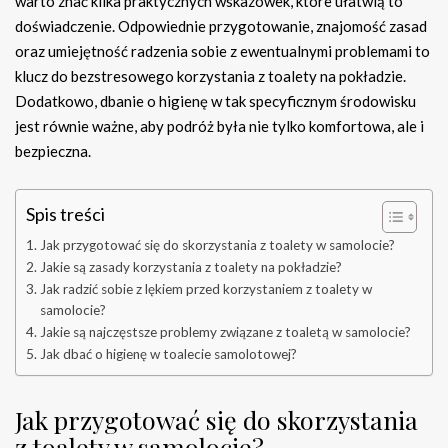
warto znać kilka praktycznych wskazówek, które ułatwią to
doświadczenie. Odpowiednie przygotowanie, znajomość zasad
oraz umiejętność radzenia sobie z ewentualnymi problemami to
klucz do bezstresowego korzystania z toalety na pokładzie.
Dodatkowo, dbanie o higienę w tak specyficznym środowisku
jest równie ważne, aby podróż była nie tylko komfortowa, ale i
bezpieczna.
Spis treści
Jak przygotować się do skorzystania z toalety w samolocie?
Jakie są zasady korzystania z toalety na pokładzie?
Jak radzić sobie z lękiem przed korzystaniem z toalety w
samolocie?
Jakie są najczęstsze problemy związane z toaletą w samolocie?
Jak dbać o higienę w toalecie samolotowej?
Jak przygotować się do skorzystania
z toalety w samolocie?