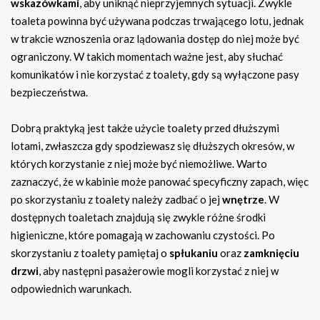
wskazówkami
, aby uniknąć nieprzyjemnych sytuacji. Zwykle
toaleta powinna być używana podczas trwającego lotu, jednak
w trakcie wznoszenia oraz lądowania dostęp do niej może być
ograniczony. W takich momentach ważne jest, aby słuchać
komunikatów i nie korzystać z toalety, gdy są wyłączone pasy
bezpieczeństwa.
Dobrą praktyką jest także użycie toalety przed dłuższymi
lotami, zwłaszcza gdy spodziewasz się dłuższych okresów, w
których korzystanie z niej może być niemożliwe. Warto
zaznaczyć, że w kabinie może panować specyficzny zapach, więc
po skorzystaniu z toalety należy zadbać o jej
wnętrze
. W
dostępnych toaletach znajdują się zwykle różne środki
higieniczne, które pomagają w zachowaniu czystości. Po
skorzystaniu z toalety pamiętaj o
spłukaniu
oraz
zamknięciu
drzwi
, aby następni pasażerowie mogli korzystać z niej w
odpowiednich warunkach.