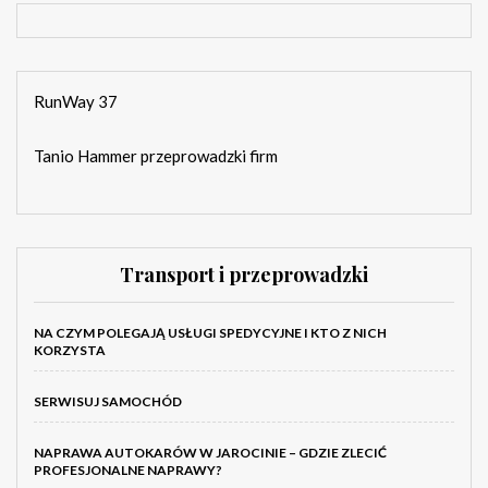
RunWay 37
Tanio Hammer przeprowadzki firm
Transport i przeprowadzki
NA CZYM POLEGAJĄ USŁUGI SPEDYCYJNE I KTO Z NICH
KORZYSTA
SERWISUJ SAMOCHÓD
NAPRAWA AUTOKARÓW W JAROCINIE – GDZIE ZLECIĆ
PROFESJONALNE NAPRAWY?