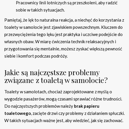
Pracownicy linii lotniczych są przeszkoleni, aby radzić
sobie w takich sytuacjach.
Pamiętaj, że lęk to naturalna reakcja, a niechęć do korzystania z
toalety w samolocie jest zjawiskiem powszechnym. Kluczem do
przezwyciężenia tego lęku jest praktyka i uczciwe podejście do
własnych obaw. W miarę ćwiczenia technik relaksacyjnych i
przygotowania się mentalnie, możesz zyskać większą pewność
siebie i komfort podczas podróży.
Jakie są najczęstsze problemy
związane z toaletą w samolocie?
Toalety w samolotach, chociaż zaprojektowane z myślą o
wygodzie pasażerów, mogą czasami sprawiać różne trudności.
Do najczęstszych problemów należy
brak papieru
toaletowego
, zacięte drzwi czy problemy z działaniem spłuczki.
W takich sytuacjach ważne jest, aby wiedzieć, jak się zachować.