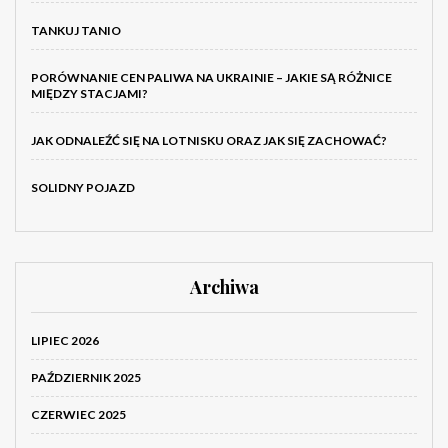
TANKUJ TANIO
PORÓWNANIE CEN PALIWA NA UKRAINIE – JAKIE SĄ RÓŻNICE
MIĘDZY STACJAMI?
JAK ODNALEŹĆ SIĘ NA LOTNISKU ORAZ JAK SIĘ ZACHOWAĆ?
SOLIDNY POJAZD
Archiwa
LIPIEC 2026
PAŹDZIERNIK 2025
CZERWIEC 2025