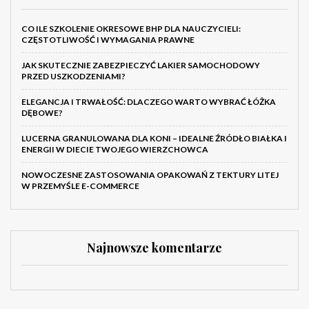
CO ILE SZKOLENIE OKRESOWE BHP DLA NAUCZYCIELI:
CZĘSTOTLIWOŚĆ I WYMAGANIA PRAWNE
JAK SKUTECZNIE ZABEZPIECZYĆ LAKIER SAMOCHODOWY
PRZED USZKODZENIAMI?
ELEGANCJA I TRWAŁOŚĆ: DLACZEGO WARTO WYBRAĆ ŁÓŻKA
DĘBOWE?
LUCERNA GRANULOWANA DLA KONI – IDEALNE ŹRÓDŁO BIAŁKA I
ENERGII W DIECIE TWOJEGO WIERZCHOWCA
NOWOCZESNE ZASTOSOWANIA OPAKOWAŃ Z TEKTURY LITEJ
W PRZEMYŚLE E-COMMERCE
Najnowsze komentarze