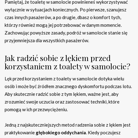
Pamiętaj, że toaletę w samolocie powinieneś wykorzystywać
wyłącznie w sytuacjach koniecznych. Po pierwsze, szanujesz
czas innych pasażerów, a po drugie, dbasz o komfort tych,
którzy również mogą jej potrzebować w danym momencie.
Zachowując powyższe zasady, podróż w samolocie stanie się
przyjemniejsza dla wszystkich pasażerów.
Jak radzić sobie z lękiem przed
korzystaniem z toalety w samolocie?
Lęk przed korzystaniem z toalety w samolocie dotyka wielu
osób i może być źródłem znacznego dyskomfortu podczas lotu.
Aby skutecznie radzić sobie z tym lękiem, ważne jest, aby
zrozumieć swoje uczucia oraz zastosować techniki, które
pomogą w ich przezwyciężeniu.
Jedną z najskuteczniejszych metod radzenia sobie z lękiem jest
praktykowanie
głębokiego oddychania
. Kiedy poczujesz