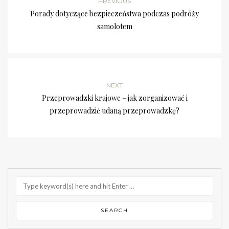
PREVIOUS
Porady dotyczące bezpieczeństwa podczas podróży
samolotem
NEXT
Przeprowadzki krajowe – jak zorganizować i
przeprowadzić udaną przeprowadzkę?