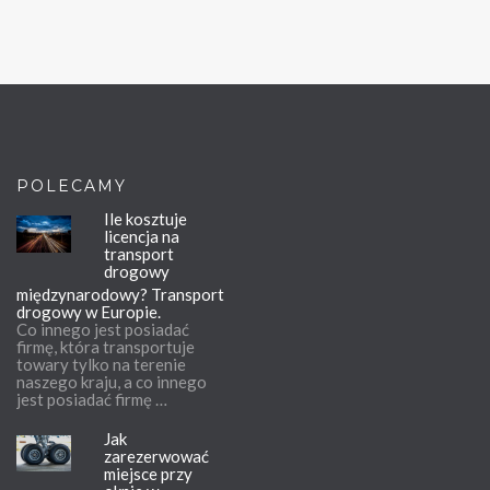
POLECAMY
Ile kosztuje
licencja na
transport
drogowy
międzynarodowy? Transport
drogowy w Europie.
Co innego jest posiadać
firmę, która transportuje
towary tylko na terenie
naszego kraju, a co innego
jest posiadać firmę …
Jak
zarezerwować
miejsce przy