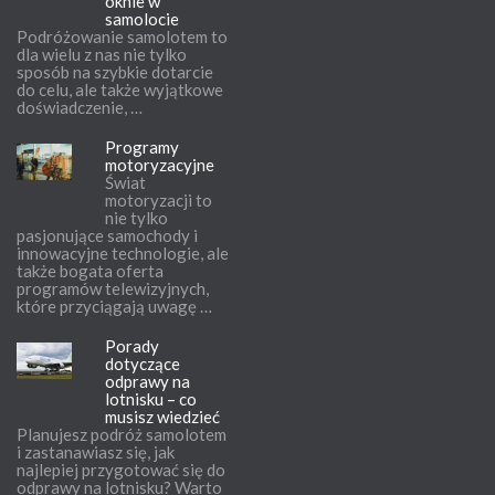
oknie w
samolocie
Podróżowanie samolotem to
dla wielu z nas nie tylko
sposób na szybkie dotarcie
do celu, ale także wyjątkowe
doświadczenie, …
Programy
motoryzacyjne
Świat
motoryzacji to
nie tylko
pasjonujące samochody i
innowacyjne technologie, ale
także bogata oferta
programów telewizyjnych,
które przyciągają uwagę …
Porady
dotyczące
odprawy na
lotnisku – co
musisz wiedzieć
Planujesz podróż samolotem
i zastanawiasz się, jak
najlepiej przygotować się do
odprawy na lotnisku? Warto