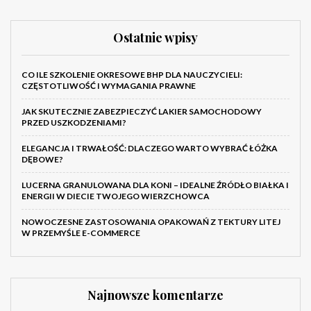
Ostatnie wpisy
CO ILE SZKOLENIE OKRESOWE BHP DLA NAUCZYCIELI:
CZĘSTOTLIWOŚĆ I WYMAGANIA PRAWNE
JAK SKUTECZNIE ZABEZPIECZYĆ LAKIER SAMOCHODOWY
PRZED USZKODZENIAMI?
ELEGANCJA I TRWAŁOŚĆ: DLACZEGO WARTO WYBRAĆ ŁÓŻKA
DĘBOWE?
LUCERNA GRANULOWANA DLA KONI – IDEALNE ŹRÓDŁO BIAŁKA I
ENERGII W DIECIE TWOJEGO WIERZCHOWCA
NOWOCZESNE ZASTOSOWANIA OPAKOWAŃ Z TEKTURY LITEJ
W PRZEMYŚLE E-COMMERCE
Najnowsze komentarze