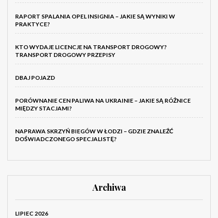
RAPORT SPALANIA OPEL INSIGNIA – JAKIE SĄ WYNIKI W
PRAKTYCE?
KTO WYDAJE LICENCJE NA TRANSPORT DROGOWY?
TRANSPORT DROGOWY PRZEPISY
DBAJ POJAZD
PORÓWNANIE CEN PALIWA NA UKRAINIE – JAKIE SĄ RÓŻNICE
MIĘDZY STACJAMI?
NAPRAWA SKRZYŃ BIEGÓW W ŁODZI – GDZIE ZNALEŹĆ
DOŚWIADCZONEGO SPECJALISTĘ?
Archiwa
LIPIEC 2026