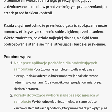
przedmiotem wielu badań, a jego przyczyny mogą być
zróżnicowane — od obaw przed zamkniętymi przestrzeniami po
strach przed brakiem kontroli.
Każda z tych metod może przynieść ulgę, a ich połączenie może
pomóc w efektywnym radzeniu sobie z lękiem przed lataniem.
Warto znaleźć to, co działa najlepiej dla nas, a dzięki temu
podróżowanie stanie się mniej stresujące i bardziej przyjemne.
Podobne wpisy:
Najlepsze aplikacje podróżne dla podróżujących
samolotem
Podróżowanie samolotem to dla wielu z nas
niezwykłe doświadczenie, które może być jednak obarczone
różnymi wyzwaniami. Od skomplikowanego planowania, przez
śledzenie statusu...
Porady dotyczące wyboru najlepszego miejsca w
samolocie
Wybór odpowiedniego miejsca w samolocie to
kluczowy element każdej podróży, który może znacząco wpłynąć na