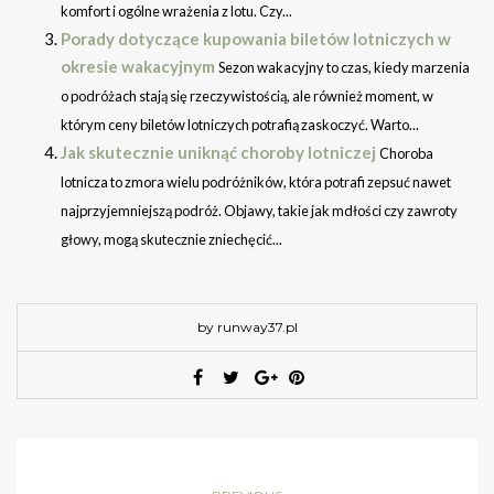
komfort i ogólne wrażenia z lotu. Czy...
Porady dotyczące kupowania biletów lotniczych w
okresie wakacyjnym
Sezon wakacyjny to czas, kiedy marzenia
o podróżach stają się rzeczywistością, ale również moment, w
którym ceny biletów lotniczych potrafią zaskoczyć. Warto...
Jak skutecznie uniknąć choroby lotniczej
Choroba
lotnicza to zmora wielu podróżników, która potrafi zepsuć nawet
najprzyjemniejszą podróż. Objawy, takie jak mdłości czy zawroty
głowy, mogą skutecznie zniechęcić...
by runway37.pl