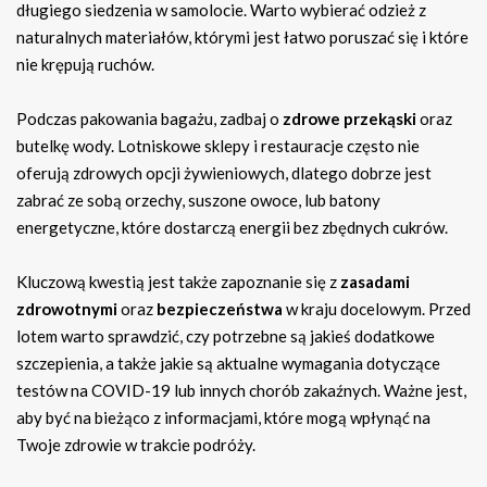
długiego siedzenia w samolocie. Warto wybierać odzież z
naturalnych materiałów, którymi jest łatwo poruszać się i które
nie krępują ruchów.
Podczas pakowania bagażu, zadbaj o
zdrowe przekąski
oraz
butelkę wody. Lotniskowe sklepy i restauracje często nie
oferują zdrowych opcji żywieniowych, dlatego dobrze jest
zabrać ze sobą orzechy, suszone owoce, lub batony
energetyczne, które dostarczą energii bez zbędnych cukrów.
Kluczową kwestią jest także zapoznanie się z
zasadami
zdrowotnymi
oraz
bezpieczeństwa
w kraju docelowym. Przed
lotem warto sprawdzić, czy potrzebne są jakieś dodatkowe
szczepienia, a także jakie są aktualne wymagania dotyczące
testów na COVID-19 lub innych chorób zakaźnych. Ważne jest,
aby być na bieżąco z informacjami, które mogą wpłynąć na
Twoje zdrowie w trakcie podróży.