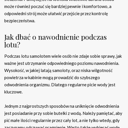
może również poczuć się bardziej pewnie i komfortowo, a
odpowiedni strój może ułatwić przejście przez kontrolę
bezpieczeństwa.
Jak dbać o nawodnienie podczas
lotu?
Podczas lotu samolotem wiele osób nie zdaje sobie sprawy, jak
ważne jest utrzymanie odpowiedniego poziomu nawodnienia.
Wysokość, w jakiej latają samoloty, oraz niska wilgotność
powietrza w kabinie mogą prowadzić do szybszego
odwodnienia organizmu. Dlatego regularne picie wody jest
kluczowe.
Jednym z najprostszych sposobów na uniknięcie odwodnienia
jest posiadanie przy sobie butelki z wodą. Należy pamiętać, aby
pić małe ilości regularnie przez cały lot, a nie tylko wtedy, gdy
zaczynamy odczuwać pragnienie. Warto także wybierać wodę,