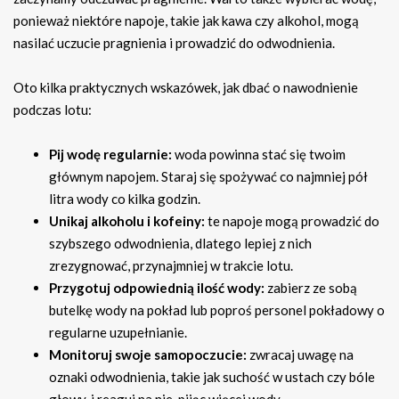
ponieważ niektóre napoje, takie jak kawa czy alkohol, mogą
nasilać uczucie pragnienia i prowadzić do odwodnienia.
Oto kilka praktycznych wskazówek, jak dbać o nawodnienie
podczas lotu:
Pij wodę regularnie:
woda powinna stać się twoim
głównym napojem. Staraj się spożywać co najmniej pół
litra wody co kilka godzin.
Unikaj alkoholu i kofeiny:
te napoje mogą prowadzić do
szybszego odwodnienia, dlatego lepiej z nich
zrezygnować, przynajmniej w trakcie lotu.
Przygotuj odpowiednią ilość wody:
zabierz ze sobą
butelkę wody na pokład lub poproś personel pokładowy o
regularne uzupełnianie.
Monitoruj swoje samopoczucie:
zwracaj uwagę na
oznaki odwodnienia, takie jak suchość w ustach czy bóle