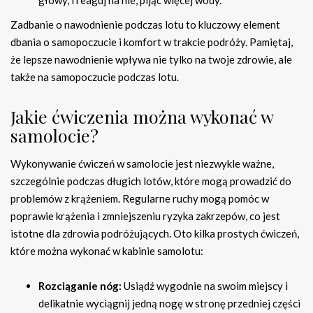
głowy, i reaguj na nie, pijąc więcej wody.
Zadbanie o nawodnienie podczas lotu to kluczowy element
dbania o samopoczucie i komfort w trakcie podróży. Pamiętaj,
że lepsze nawodnienie wpływa nie tylko na twoje zdrowie, ale
także na samopoczucie podczas lotu.
Jakie ćwiczenia można wykonać w
samolocie?
Wykonywanie ćwiczeń w samolocie jest niezwykle ważne,
szczególnie podczas długich lotów, które mogą prowadzić do
problemów z krążeniem. Regularne ruchy mogą pomóc w
poprawie krążenia i zmniejszeniu ryzyka zakrzepów, co jest
istotne dla zdrowia podróżujących. Oto kilka prostych ćwiczeń,
które można wykonać w kabinie samolotu:
Rozciąganie nóg:
Usiądź wygodnie na swoim miejscy i
delikatnie wyciągnij jedną nogę w stronę przedniej części