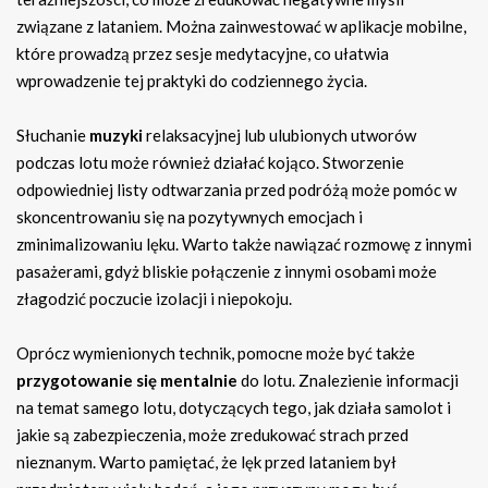
związane z lataniem. Można zainwestować w aplikacje mobilne,
które prowadzą przez sesje medytacyjne, co ułatwia
wprowadzenie tej praktyki do codziennego życia.
Słuchanie
muzyki
relaksacyjnej lub ulubionych utworów
podczas lotu może również działać kojąco. Stworzenie
odpowiedniej listy odtwarzania przed podróżą może pomóc w
skoncentrowaniu się na pozytywnych emocjach i
zminimalizowaniu lęku. Warto także nawiązać rozmowę z innymi
pasażerami, gdyż bliskie połączenie z innymi osobami może
złagodzić poczucie izolacji i niepokoju.
Oprócz wymienionych technik, pomocne może być także
przygotowanie się mentalnie
do lotu. Znalezienie informacji
na temat samego lotu, dotyczących tego, jak działa samolot i
jakie są zabezpieczenia, może zredukować strach przed
nieznanym. Warto pamiętać, że lęk przed lataniem był