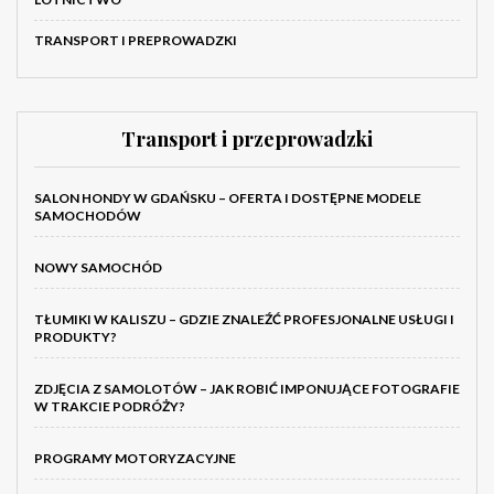
TRANSPORT I PREPROWADZKI
Transport i przeprowadzki
SALON HONDY W GDAŃSKU – OFERTA I DOSTĘPNE MODELE
SAMOCHODÓW
NOWY SAMOCHÓD
TŁUMIKI W KALISZU – GDZIE ZNALEŹĆ PROFESJONALNE USŁUGI I
PRODUKTY?
ZDJĘCIA Z SAMOLOTÓW – JAK ROBIĆ IMPONUJĄCE FOTOGRAFIE
W TRAKCIE PODRÓŻY?
PROGRAMY MOTORYZACYJNE