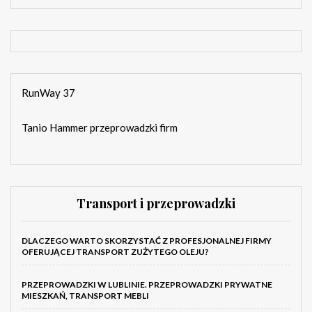
RunWay 37
Tanio Hammer przeprowadzki firm
Transport i przeprowadzki
DLACZEGO WARTO SKORZYSTAĆ Z PROFESJONALNEJ FIRMY
OFERUJĄCEJ TRANSPORT ZUŻYTEGO OLEJU?
PRZEPROWADZKI W LUBLINIE. PRZEPROWADZKI PRYWATNE
MIESZKAŃ, TRANSPORT MEBLI