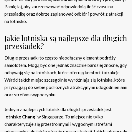
Pamiętaj, aby zarezerwować odpowiednią ilość czasu na
przesiadkę oraz dobrze zaplanować odbiór i powrót z atrakcji
na lotnisko.
Jakie lotniska są najlepsze dla długich
przesiadek?
Długie przesiadki to często nieodłączny element podróży
samolotem. Mogą być one jednak znacznie bardziej znośne, gdy
odbywają się na lotniskach, które oferują komfort i atrakcje.
Wśród takich miejsc szczególnie wyróżniają się lotniska, które
przyciągają do siebie podróżnych atrakcyjnymi udogodnieniami
oraz strefami wypoczynku.
Jednym z najlepszych lotnisk dla długich przesiadek jest
lotnisko Changi
w Singapurze. To miejsce nie tylko
charakteryzuje się przestronnymi i wygodnymi strefami
odpoczynku, ale także oferuje szereg atrakcji, takich jak ogrody