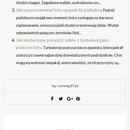
chodzi o bagaż. Zagubione walizki, uszkodzenia czy...
Jak zarezerwować loty na podróż poślubną
Podróż
poślubna to wyjątkowy moment, który zasługuje na staranne
zaplanowanie, zwłaszcza jeśli chodzi o rezerwację lotów. Wybór
odpowiednich połączeń, terminów i linii...
Jak skutecznie poradzić sobie z turbulencjami
podczas lotu
Turbulencje podczas lotu to zjawisko, które potrafi
zaskoczyć nawet najbardziej doświadczonych podróżników. Choć
mogą wywoływać niepokój, warto wiedzieć, że ich przyczyny są...
by runway37.pl