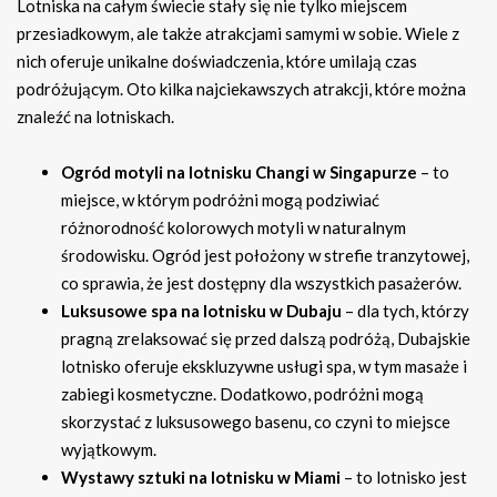
Lotniska na całym świecie stały się nie tylko miejscem
przesiadkowym, ale także atrakcjami samymi w sobie. Wiele z
nich oferuje unikalne doświadczenia, które umilają czas
podróżującym. Oto kilka najciekawszych atrakcji, które można
znaleźć na lotniskach.
Ogród motyli na lotnisku Changi w Singapurze
– to
miejsce, w którym podróżni mogą podziwiać
różnorodność kolorowych motyli w naturalnym
środowisku. Ogród jest położony w strefie tranzytowej,
co sprawia, że jest dostępny dla wszystkich pasażerów.
Luksusowe spa na lotnisku w Dubaju
– dla tych, którzy
pragną zrelaksować się przed dalszą podróżą, Dubajskie
lotnisko oferuje ekskluzywne usługi spa, w tym masaże i
zabiegi kosmetyczne. Dodatkowo, podróżni mogą
skorzystać z luksusowego basenu, co czyni to miejsce
wyjątkowym.
Wystawy sztuki na lotnisku w Miami
– to lotnisko jest