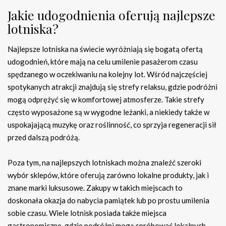
Jakie udogodnienia oferują najlepsze
lotniska?
Najlepsze lotniska na świecie wyróżniają się bogatą ofertą
udogodnień, które mają na celu umilenie pasażerom czasu
spędzanego w oczekiwaniu na kolejny lot. Wśród najczęściej
spotykanych atrakcji znajdują się strefy relaksu, gdzie podróżni
mogą odprężyć się w komfortowej atmosferze. Takie strefy
często wyposażone są w wygodne leżanki, a niekiedy także w
uspokajającą muzykę oraz roślinność, co sprzyja regeneracji sił
przed dalszą podróżą.
Poza tym, na najlepszych lotniskach można znaleźć szeroki
wybór sklepów, które oferują zarówno lokalne produkty, jak i
znane marki luksusowe. Zakupy w takich miejscach to
doskonała okazja do nabycia pamiątek lub po prostu umilenia
sobie czasu. Wiele lotnisk posiada także miejsca
gastronomiczne, gdzie podróżni mogą spróbować lokalnych