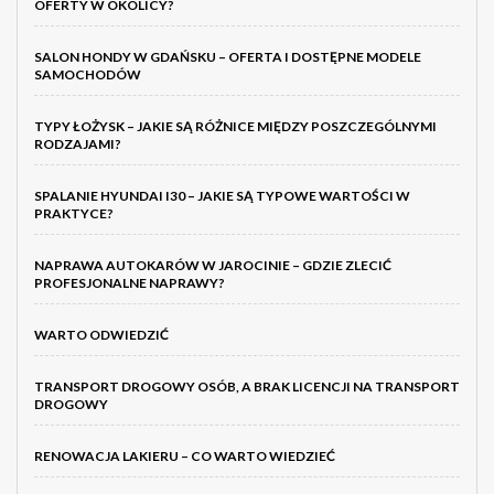
OFERTY W OKOLICY?
SALON HONDY W GDAŃSKU – OFERTA I DOSTĘPNE MODELE
SAMOCHODÓW
TYPY ŁOŻYSK – JAKIE SĄ RÓŻNICE MIĘDZY POSZCZEGÓLNYMI
RODZAJAMI?
SPALANIE HYUNDAI I30 – JAKIE SĄ TYPOWE WARTOŚCI W
PRAKTYCE?
NAPRAWA AUTOKARÓW W JAROCINIE – GDZIE ZLECIĆ
PROFESJONALNE NAPRAWY?
WARTO ODWIEDZIĆ
TRANSPORT DROGOWY OSÓB, A BRAK LICENCJI NA TRANSPORT
DROGOWY
RENOWACJA LAKIERU – CO WARTO WIEDZIEĆ