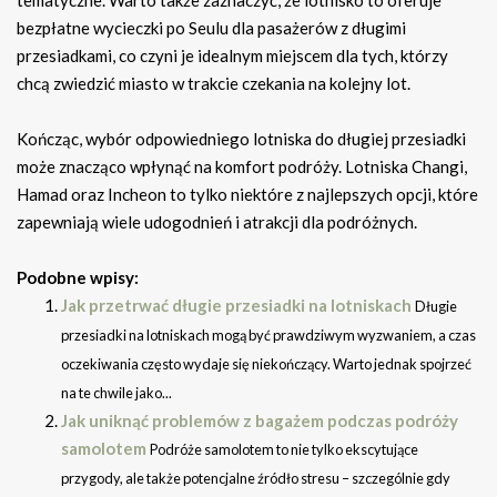
bezpłatne wycieczki po Seulu dla pasażerów z długimi
przesiadkami, co czyni je idealnym miejscem dla tych, którzy
chcą zwiedzić miasto w trakcie czekania na kolejny lot.
Kończąc, wybór odpowiedniego lotniska do długiej przesiadki
może znacząco wpłynąć na komfort podróży. Lotniska Changi,
Hamad oraz Incheon to tylko niektóre z najlepszych opcji, które
zapewniają wiele udogodnień i atrakcji dla podróżnych.
Podobne wpisy:
Jak przetrwać długie przesiadki na lotniskach
Długie
przesiadki na lotniskach mogą być prawdziwym wyzwaniem, a czas
oczekiwania często wydaje się niekończący. Warto jednak spojrzeć
na te chwile jako...
Jak uniknąć problemów z bagażem podczas podróży
samolotem
Podróże samolotem to nie tylko ekscytujące
przygody, ale także potencjalne źródło stresu – szczególnie gdy