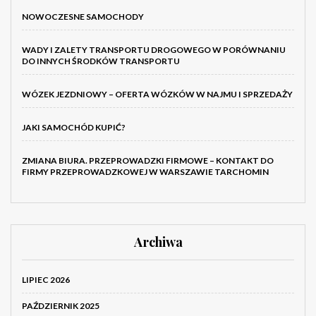
NOWOCZESNE SAMOCHODY
WADY I ZALETY TRANSPORTU DROGOWEGO W PORÓWNANIU
DO INNYCH ŚRODKÓW TRANSPORTU
WÓZEK JEZDNIOWY – OFERTA WÓZKÓW W NAJMU I SPRZEDAŻY
JAKI SAMOCHÓD KUPIĆ?
ZMIANA BIURA. PRZEPROWADZKI FIRMOWE – KONTAKT DO
FIRMY PRZEPROWADZKOWEJ W WARSZAWIE TARCHOMIN
Archiwa
LIPIEC 2026
PAŹDZIERNIK 2025