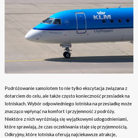
Podróżowanie samolotem to nie tylko ekscytacja związana z
dotarciem do celu, ale także często konieczność przesiadek na
lotniskach. Wybór odpowiedniego lotniska na przesiadkę może
znacząco wpłynąć na komfort i przyjemność z podróży.
Niektóre z nich wyróżniają się wyjątkowymi udogodnieniami,
które sprawiają, że czas oczekiwania staje się przyjemnością.
Odkryjmy, które lotniska oferują najciekawsze atrakcje,