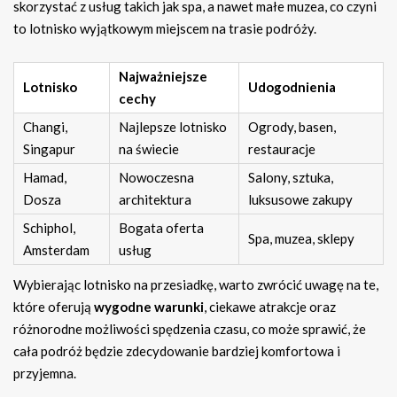
skorzystać z usług takich jak spa, a nawet małe muzea, co czyni
to lotnisko wyjątkowym miejscem na trasie podróży.
Najważniejsze
Lotnisko
Udogodnienia
cechy
Changi,
Najlepsze lotnisko
Ogrody, basen,
Singapur
na świecie
restauracje
Hamad,
Nowoczesna
Salony, sztuka,
Dosza
architektura
luksusowe zakupy
Schiphol,
Bogata oferta
Spa, muzea, sklepy
Amsterdam
usług
Wybierając lotnisko na przesiadkę, warto zwrócić uwagę na te,
które oferują
wygodne warunki
, ciekawe atrakcje oraz
różnorodne możliwości spędzenia czasu, co może sprawić, że
cała podróż będzie zdecydowanie bardziej komfortowa i
przyjemna.