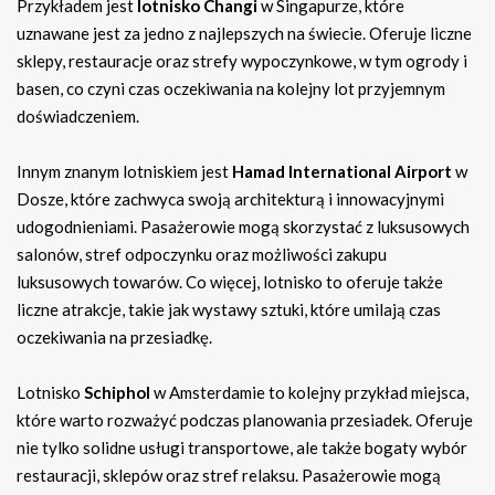
Przykładem jest
lotnisko Changi
w Singapurze, które
uznawane jest za jedno z najlepszych na świecie. Oferuje liczne
sklepy, restauracje oraz strefy wypoczynkowe, w tym ogrody i
basen, co czyni czas oczekiwania na kolejny lot przyjemnym
doświadczeniem.
Innym znanym lotniskiem jest
Hamad International Airport
w
Dosze, które zachwyca swoją architekturą i innowacyjnymi
udogodnieniami. Pasażerowie mogą skorzystać z luksusowych
salonów, stref odpoczynku oraz możliwości zakupu
luksusowych towarów. Co więcej, lotnisko to oferuje także
liczne atrakcje, takie jak wystawy sztuki, które umilają czas
oczekiwania na przesiadkę.
Lotnisko
Schiphol
w Amsterdamie to kolejny przykład miejsca,
które warto rozważyć podczas planowania przesiadek. Oferuje
nie tylko solidne usługi transportowe, ale także bogaty wybór
restauracji, sklepów oraz stref relaksu. Pasażerowie mogą