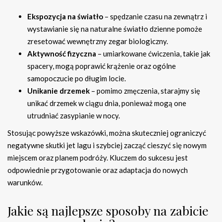
Ekspozycja na światło
– spędzanie czasu na zewnątrz i
wystawianie się na naturalne światło dzienne pomoże
zresetować wewnętrzny zegar biologiczny.
Aktywność fizyczna
– umiarkowane ćwiczenia, takie jak
spacery, mogą poprawić krążenie oraz ogólne
samopoczucie po długim locie.
Unikanie drzemek
– pomimo zmęczenia, starajmy się
unikać drzemek w ciągu dnia, ponieważ mogą one
utrudniać zasypianie w nocy.
Stosując powyższe wskazówki, można skuteczniej ograniczyć
negatywne skutki jet lagu i szybciej zacząć cieszyć się nowym
miejscem oraz planem podróży. Kluczem do sukcesu jest
odpowiednie przygotowanie oraz adaptacja do nowych
warunków.
Jakie są najlepsze sposoby na zabicie