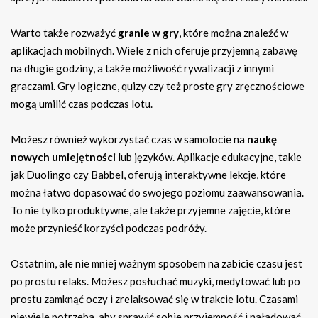
Warto także rozważyć
granie w gry
, które można znaleźć w
aplikacjach mobilnych. Wiele z nich oferuje przyjemną zabawę
na długie godziny, a także możliwość rywalizacji z innymi
graczami. Gry logiczne, quizy czy też proste gry zręcznościowe
mogą umilić czas podczas lotu.
Możesz również wykorzystać czas w samolocie na
naukę
nowych umiejętności
lub języków. Aplikacje edukacyjne, takie
jak Duolingo czy Babbel, oferują interaktywne lekcje, które
można łatwo dopasować do swojego poziomu zaawansowania.
To nie tylko produktywne, ale także przyjemne zajęcie, które
może przynieść korzyści podczas podróży.
Ostatnim, ale nie mniej ważnym sposobem na zabicie czasu jest
po prostu relaks. Możesz posłuchać muzyki, medytować lub po
prostu zamknąć oczy i zrelaksować się w trakcie lotu. Czasami
niewiele potrzeba, aby sprawić sobie przyjemność i naładować