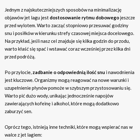
Jednym z najskuteczniejszych sposobów na minimalizację
objawów jet lagu jest
dostosowanie rytmu dobowego
jeszcze
przed wylotem. Warto zacząć stopniowo przesuwać godziny
snu i posiłków w kierunku strefy czasowej miejsca docelowego.
Na przykład, jeśli nasz cel znajduje się kilka godzin do przodu,
warto kłaść się spać i wstawać coraz wcześniej przez kilka dni
przed podróżą.
Po przylocie,
zadbanie o odpowiednią ilość snu
i nawodnienia
jest kluczowe. Organizmy mogą reagować na nowe warunki i
uzupełnienie płynów pomoże w szybszym przystosowaniu się.
Warto pić dużo wody, unikając jednocześnie napojów
zawierających kofeinę i alkohol, które mogą dodatkowo
zaburzyć sen.
Oprócz tego, istnieją inne techniki, które mogą wspierać nas w
walce z jet lagiem: