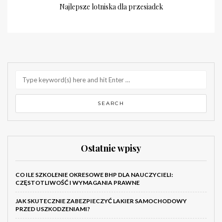
Najlepsze lotniska dla przesiadek
Ostatnie wpisy
CO ILE SZKOLENIE OKRESOWE BHP DLA NAUCZYCIELI:
CZĘSTOTLIWOŚĆ I WYMAGANIA PRAWNE
JAK SKUTECZNIE ZABEZPIECZYĆ LAKIER SAMOCHODOWY
PRZED USZKODZENIAMI?