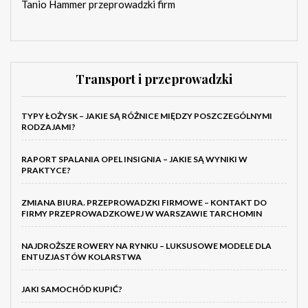
Tanio Hammer przeprowadzki firm
Transport i przeprowadzki
TYPY ŁOŻYSK – JAKIE SĄ RÓŻNICE MIĘDZY POSZCZEGÓLNYMI
RODZAJAMI?
RAPORT SPALANIA OPEL INSIGNIA – JAKIE SĄ WYNIKI W
PRAKTYCE?
ZMIANA BIURA. PRZEPROWADZKI FIRMOWE – KONTAKT DO
FIRMY PRZEPROWADZKOWEJ W WARSZAWIE TARCHOMIN
NAJDROŻSZE ROWERY NA RYNKU – LUKSUSOWE MODELE DLA
ENTUZJASTÓW KOLARSTWA
JAKI SAMOCHÓD KUPIĆ?