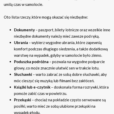
umilą czas w samolocie.
Oto lista rzeczy, które mogą okazać się niezbędne:
Dokumenty
– paszport, bilety lotnicze oraz wszelkie inne
niezbędne dokumenty należy mieć zawsze pod ręką.
Ubrania
– wybierz wygodne ubrania, które zapewnią
komfort podczas długiego siedzenia, a także dodatkową
warstwę na wypadek, gdyby w samolocie było zimno.
Poduszka podróżna
– pozwala na wygodne podparcie
głowy, co może znacznie ułatwić sen w trakcie lotu.
Słuchawki
– warto zabrać ze sobą dobre słuchawki, aby
móc cieszyć się muzyką lub filmami bez zakłóceń.
Książki lub e-czytnik
– doskonała forma rozrywki, która
pomoże zabić czas w powietrzu.
Przekąski
– chociaż na pokładzie często serwowane są
posiłki, warto mieć ze sobą ulubione przekąski na
wypadek głodu.