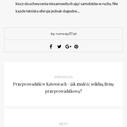
klucz do uchwycenia niesamowitych ujęć samolotów w ruchu. Nie
każde lotnisko oferuje jednak dogodne...
by runway37.pl
PREVIOUS
Przeprowadzki w Katowicach – jak znaleźć solidną firmę
przeprowadzkową?
NEXT