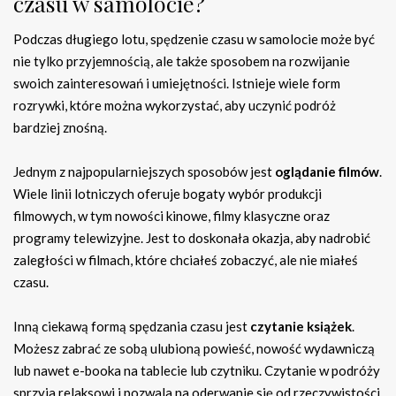
czasu w samolocie?
Podczas długiego lotu, spędzenie czasu w samolocie może być
nie tylko przyjemnością, ale także sposobem na rozwijanie
swoich zainteresowań i umiejętności. Istnieje wiele form
rozrywki, które można wykorzystać, aby uczynić podróż
bardziej znośną.
Jednym z najpopularniejszych sposobów jest
oglądanie filmów
.
Wiele linii lotniczych oferuje bogaty wybór produkcji
filmowych, w tym nowości kinowe, filmy klasyczne oraz
programy telewizyjne. Jest to doskonała okazja, aby nadrobić
zaległości w filmach, które chciałeś zobaczyć, ale nie miałeś
czasu.
Inną ciekawą formą spędzania czasu jest
czytanie książek
.
Możesz zabrać ze sobą ulubioną powieść, nowość wydawniczą
lub nawet e-booka na tablecie lub czytniku. Czytanie w podróży
sprzyja relaksowi i pozwala na oderwanie się od rzeczywistości.