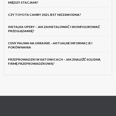
MIĘDZY STACJAMI?
CZY TOYOTA CAMRY 2021 JEST NIEZAWODNA?
INSTALKA OPERY – JAK ZAINSTALOWAĆ I SKONFIGUROWAĆ
PRZEGLĄDARKĘ?
CENY PALIWA NA UKRAINIE – AKTUALNE INFORMACJE I
PORÓWNANIA
PRZEPROWADZKI W KATOWICACH – JAK ZNALEŹĆ SOLIDNĄ
FIRMĘ PRZEPROWADZKOWĄ?