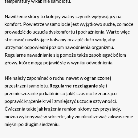
temperatury w kabinie samolotu.
Nawilżenie skóry to kolejny ważny czynnik wpływający na
komfort. Powietrze w samolocie jest wyjątkowo suche, co może
prowadzić do uczucia dyskomfortu i podrażnienia. Warto więc
stosować nawilżające balsamy oraz pić dużo wody, aby
utrzymać odpowiedni poziom nawodnienia organizmu.
Regularne nawadnianie się pomoże także zapobiegać bólom
głowy, które mogą pojawić się w wyniku odwodnienia.
Nie należy zapominać o ruchu, nawet w ograniczonej
przestrzeni samolotu.
Regularne rozciąganie
się i
przemieszczanie po kabinie co jakiś czas może znacząco
poprawić krążenie krwi i zmniejszyć uczucie sztywności.
Ćwiczenia takie jak krążenia ramion, skłony czy przysiady,
można wykonywać w sekrecie, aby zminimalizować zakwaszenie
mięśni po długim siedzeniu.