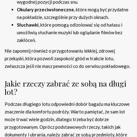
wygodnej pozycji podczas snu.
Okulary przeciwsłoneczne
, które mogą być przydatne
na pokładzie, szczególnie przy dużych oknach.
Słuchawki
, które pomogą odizolować się od hałasu i
umożliwią słuchanie muzyki lub oglądanie filmów bez
zakłóceń.
Nie zapomnij również o przygotowaniu lekkiej, zdrowej
przekąski, która pozwoli zaspokoić głód w trakcie lotu,
zwłaszcza jeśli nie masz pewności co do serwisu pokładowego.
Jakie rzeczy zabrać ze sobą na długi
lot?
Podczas długiego lotu odpowiedni dobór bagażu ma kluczowe
znaczenie dla komfortu podróży. Warto pamiętać, że sam lot
może trwać wiele godzin, dlatego trzeba być dobrze
przygotowanym. Oprócz podstawowych rzeczy, takich jak
dokumenty i ubrania, należy zabrać ze sobą przedmioty, które