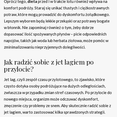
Oprócz tego,
dieta
przed i w trakcie lotu również wpływa na
komfort podróży. Staraj się unikać tłustych i ciężkostrawnych
potraw, które mogą prowadzić do dyskomfortu żołądkowego.
Lepszym wyborem będą lekkie przekąski oraz potrawy bogate
w błonnik. Nie zapominaj również o tym, żeby dobrze
dopasować ilość spożywanych płynów – picie odpowiednich
napojów, takich jak woda lub herbata ziołowa, może pomóc w
zminimalizowaniu nieprzyjemnych dolegliwości.
Jak radzić sobie z jet lagiem po
przylocie?
Jet lag, czyli zespół czasu przylotowego, to zjawisko, które
często dotyka osoby podróżujące na dużych odległościach,
zwłaszcza w przypadku zmian stref czasowych. Po przylocie do
nowego miejsca, organizm może odczuwać dyskomfort,
zmęczenie czy problemy ze snem. Aby skutecznie radzić sobie z
jet lagiem, warto zastosować kilka sprawdzonych strategii.