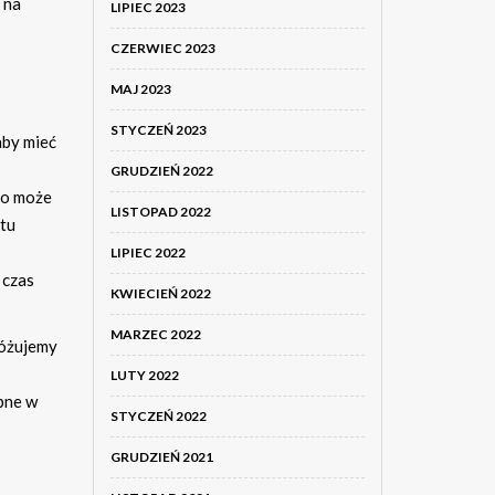
na
LIPIEC 2023
CZERWIEC 2023
MAJ 2023
STYCZEŃ 2023
aby mieć
GRUDZIEŃ 2022
co może
LISTOPAD 2022
ktu
LIPIEC 2022
 czas
KWIECIEŃ 2022
MARZEC 2022
różujemy
LUTY 2022
ępne w
STYCZEŃ 2022
GRUDZIEŃ 2021