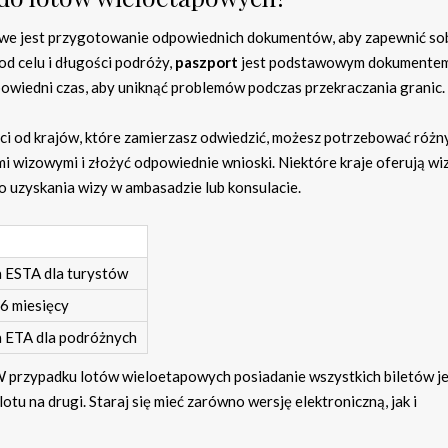
we jest przygotowanie odpowiednich dokumentów, aby zapewnić so
od celu i długości podróży,
paszport
jest podstawowym dokumentem
dpowiedni czas, aby uniknąć problemów podczas przekraczania granic.
ci od krajów, które zamierzasz odwiedzić, możesz potrzebować różny
 wizowymi i złożyć odpowiednie wnioski. Niektóre kraje oferują wi
 uzyskania wizy w ambasadzie lub konsulacie.
ESTA dla turystów
 6 miesięcy
ETA dla podróżnych
W przypadku lotów wieloetapowych posiadanie wszystkich biletów j
otu na drugi. Staraj się mieć zarówno wersję elektroniczną, jak i