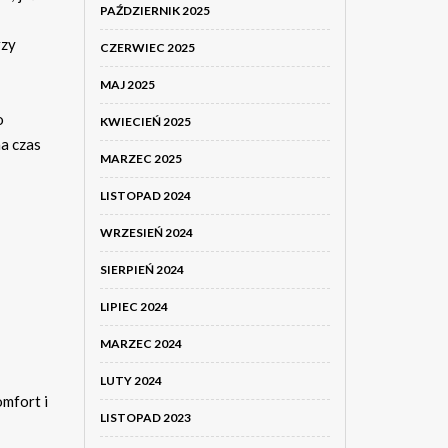
PAŹDZIERNIK 2025
rzy
CZERWIEC 2025
MAJ 2025
o
KWIECIEŃ 2025
a czas
MARZEC 2025
LISTOPAD 2024
WRZESIEŃ 2024
SIERPIEŃ 2024
LIPIEC 2024
MARZEC 2024
LUTY 2024
mfort i
LISTOPAD 2023