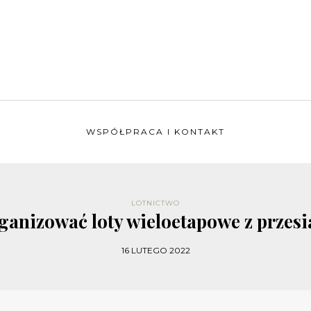
WSPÓŁPRACA I KONTAKT
LOTNICTWO
rganizować loty wieloetapowe z przes
16 LUTEGO 2022