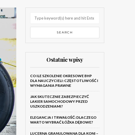
Ostatnie wpisy
CO ILE SZKOLENIE OKRESOWE BHP
DLA NAUCZYCIELI: CZĘSTOTLIWOŚĆ I
WYMAGANIA PRAWNE
JAK SKUTECZNIE ZABEZPIECZYĆ
LAKIER SAMOCHODOWY PRZED
USZKODZENIAMI?
ELEGANCJA I TRWAŁOŚĆ: DLACZEGO
WARTO WYBRAĆ ŁÓŻKA DĘBOWE?
LUCERNA GRANULOWANA DLA KONI –