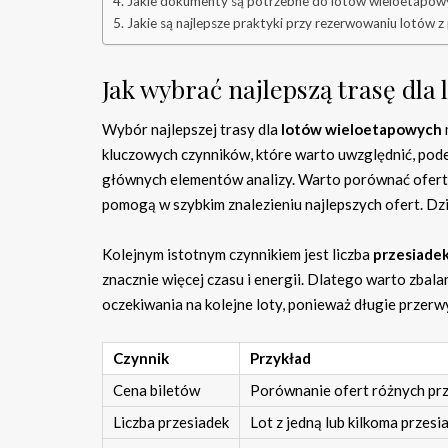
Jakie dokumenty są potrzebne do lotów wieloetapow
Jakie są najlepsze praktyki przy rezerwowaniu lotów z
Jak wybrać najlepszą trasę dla
Wybór najlepszej trasy dla
lotów wieloetapowych
kluczowych czynników, które warto uwzględnić, pode
głównych elementów analizy. Warto porównać oferty
pomogą w szybkim znalezieniu najlepszych ofert. Dz
Kolejnym istotnym czynnikiem jest liczba
przesiade
znacznie więcej czasu i energii. Dlatego warto zbal
oczekiwania na kolejne loty, ponieważ długie prze
Czynnik
Przykład
Cena biletów
Porównanie ofert różnych p
Liczba przesiadek
Lot z jedną lub kilkoma przesi