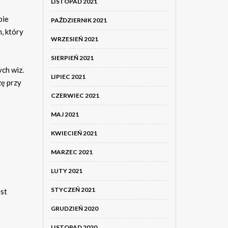
LISTOPAD 2021
bie
PAŹDZIERNIK 2021
, który
WRZESIEŃ 2021
SIERPIEŃ 2021
ch wiz.
LIPIEC 2021
zę przy
CZERWIEC 2021
MAJ 2021
KWIECIEŃ 2021
MARZEC 2021
LUTY 2021
STYCZEŃ 2021
est
GRUDZIEŃ 2020
LISTOPAD 2020