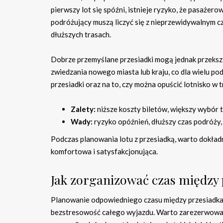
pierwszy lot się spóźni, istnieje ryzyko, że pasażero
podróżujący muszą liczyć się z nieprzewidywalnym cz
dłuższych trasach.
Dobrze przemyślane przesiadki mogą jednak przeksz
zwiedzania nowego miasta lub kraju, co dla wielu p
przesiadki oraz na to, czy można opuścić lotnisko w 
Zalety:
niższe koszty biletów, większy wybór 
Wady:
ryzyko opóźnień, dłuższy czas podróży,
Podczas planowania lotu z przesiadką, warto dokładn
komfortowa i satysfakcjonująca.
Jak zorganizować czas między
Planowanie odpowiedniego czasu między przesiadkam
bezstresowość całego wyjazdu. Warto zarezerwować 