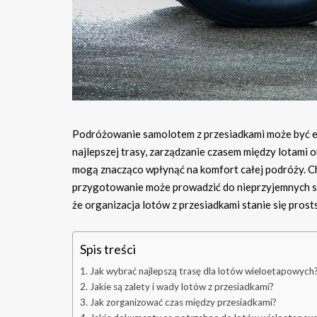
Podróżowanie samolotem z przesiadkami może być e
najlepszej trasy, zarządzanie czasem między lotam
mogą znacząco wpłynąć na komfort całej podróży. Ch
przygotowanie może prowadzić do nieprzyjemnych sytu
że organizacja lotów z przesiadkami stanie się prosts
Spis treści
Jak wybrać najlepszą trasę dla lotów wieloetapowych
Jakie są zalety i wady lotów z przesiadkami?
Jak zorganizować czas między przesiadkami?