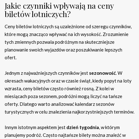
Jakie czynniki wpływają na ceny
biletów lotniczych?
Ceny biletów lotniczych są uzależnione od szeregu czynników,
które mogą znacząco wpływać na ich wysokość. Zrozumienie
tych zmiennych pozwala podróżnym na skuteczniejsze
planowanie swoich wyjazdów oraz poszukiwanie lepszych
ofert.
Jednym z najważniejszych czynników jest
sezonowość
. W
okresach wakacyjnych oraz w czasie świąt, kiedy popyt na loty
wzrasta, ceny biletów często również rosną. Z kolei w
miesiącach poza sezonem, podróżni mogą liczyć na tańsze
oferty. Dlatego warto analizować kalendarz sezonów
turystycznych w celu znalezienia najkorzystniejszych terminów.
Innym istotnym aspektem jest
dzień tygodnia
, w którym
planujemy podróż. Często najtańsze bilety można znaleźć w