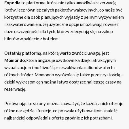
Expedia
to platforma, która nie tylko umożliwia rezerwację
lotów, lecz również całych pakietów wakacyjnych, co może być
korzystne dla osób planujących wyjazdy z pełnym wyżywieniem
i zakwaterowaniem. Jej użyteczne opcje umożliwiają również
duże oszczędności dla tych, którzy zdecydują się na zakup
biletów w pakiecie z hotelem.
Ostatnią platformą, na którą warto zwrócić uwagę, jest
Momondo
, która angażuje użytkownika dzięki atrakcyjnym
wizualizacjom i możliwość przeszukiwania milionów ofert z
różnych źródeł. Momondo wyróżnia się także przejrzystością—
dzięki wykresom cen można łatwo dostrzec najlepsze czasy na
rezerwację.
Porównując te strony, można zauważyć, że każda z nich oferuje
różne narzędzia i funkcje, co pozwala użytkownikom znaleźć
najbardziej odpowiednią ofertę zgodnie z ich potrzebami.