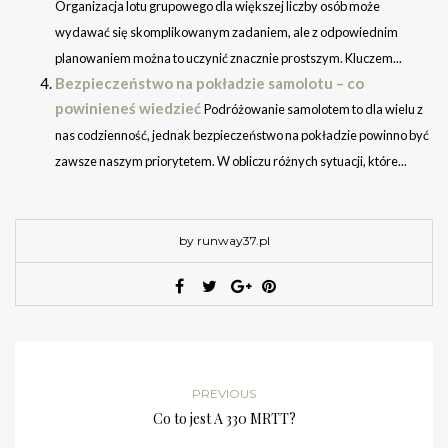
Organizacja lotu grupowego dla większej liczby osób może
wydawać się skomplikowanym zadaniem, ale z odpowiednim
planowaniem można to uczynić znacznie prostszym. Kluczem...
Bezpieczeństwo na pokładzie samolotu – co
powinieneś wiedzieć
Podróżowanie samolotem to dla wielu z
nas codzienność, jednak bezpieczeństwo na pokładzie powinno być
zawsze naszym priorytetem. W obliczu różnych sytuacji, które...
by runway37.pl
PREVIOUS
Co to jest A 330 MRTT?