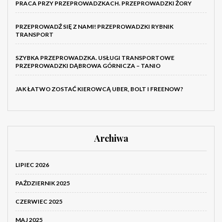
PRACA PRZY PRZEPROWADZKACH. PRZEPROWADZKI ŻORY
PRZEPROWADŹ SIĘ Z NAMI! PRZEPROWADZKI RYBNIK
TRANSPORT
SZYBKA PRZEPROWADZKA. USŁUGI TRANSPORTOWE
PRZEPROWADZKI DĄBROWA GÓRNICZA – TANIO
JAK ŁATWO ZOSTAĆ KIEROWCĄ UBER, BOLT I FREENOW?
Archiwa
LIPIEC 2026
PAŹDZIERNIK 2025
CZERWIEC 2025
MAJ 2025