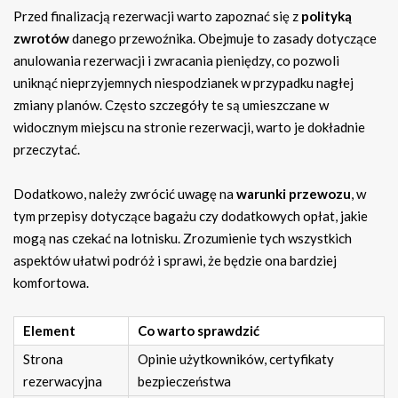
Przed finalizacją rezerwacji warto zapoznać się z
polityką
zwrotów
danego przewoźnika. Obejmuje to zasady dotyczące
anulowania rezerwacji i zwracania pieniędzy, co pozwoli
uniknąć nieprzyjemnych niespodzianek w przypadku nagłej
zmiany planów. Często szczegóły te są umieszczane w
widocznym miejscu na stronie rezerwacji, warto je dokładnie
przeczytać.
Dodatkowo, należy zwrócić uwagę na
warunki przewozu
, w
tym przepisy dotyczące bagażu czy dodatkowych opłat, jakie
mogą nas czekać na lotnisku. Zrozumienie tych wszystkich
aspektów ułatwi podróż i sprawi, że będzie ona bardziej
komfortowa.
Element
Co warto sprawdzić
Strona
Opinie użytkowników, certyfikaty
rezerwacyjna
bezpieczeństwa