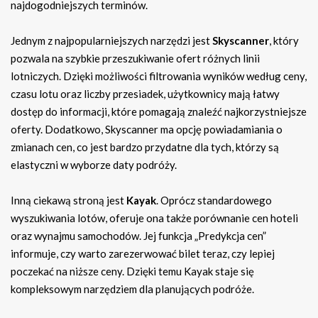
najdogodniejszych terminów.
Jednym z najpopularniejszych narzędzi jest
Skyscanner
, który
pozwala na szybkie przeszukiwanie ofert różnych linii
lotniczych. Dzięki możliwości filtrowania wyników według ceny,
czasu lotu oraz liczby przesiadek, użytkownicy mają łatwy
dostęp do informacji, które pomagają znaleźć najkorzystniejsze
oferty. Dodatkowo, Skyscanner ma opcję powiadamiania o
zmianach cen, co jest bardzo przydatne dla tych, którzy są
elastyczni w wyborze daty podróży.
Inną ciekawą stroną jest
Kayak
. Oprócz standardowego
wyszukiwania lotów, oferuje ona także porównanie cen hoteli
oraz wynajmu samochodów. Jej funkcja „Predykcja cen”
informuje, czy warto zarezerwować bilet teraz, czy lepiej
poczekać na niższe ceny. Dzięki temu Kayak staje się
kompleksowym narzędziem dla planujących podróże.