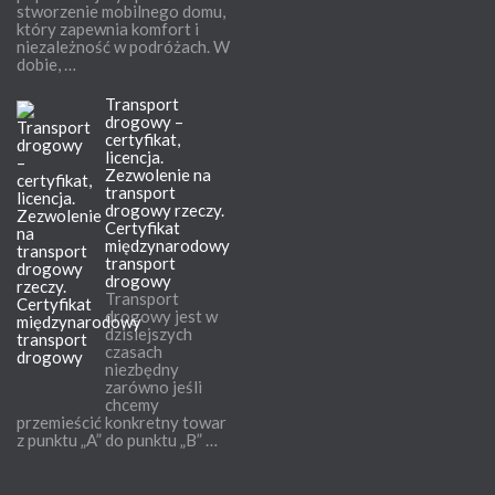
stworzenie mobilnego domu,
który zapewnia komfort i
niezależność w podróżach. W
dobie, …
Transport
drogowy –
certyfikat,
licencja.
Zezwolenie na
transport
drogowy rzeczy.
Certyfikat
międzynarodowy
transport
drogowy
Transport
drogowy jest w
dzisiejszych
czasach
niezbędny
zarówno jeśli
chcemy
przemieścić konkretny towar
z punktu „A” do punktu „B” …