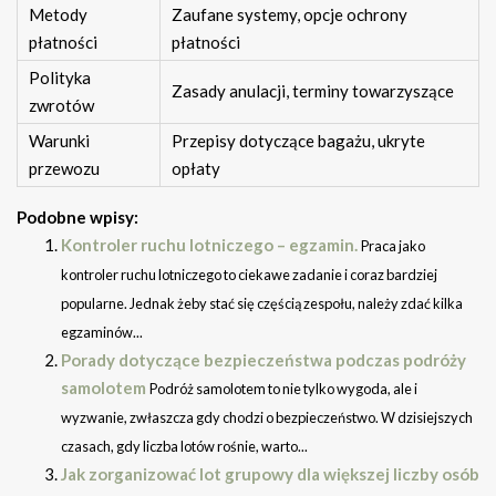
Metody
Zaufane systemy, opcje ochrony
płatności
płatności
Polityka
Zasady anulacji, terminy towarzyszące
zwrotów
Warunki
Przepisy dotyczące bagażu, ukryte
przewozu
opłaty
Podobne wpisy:
Kontroler ruchu lotniczego – egzamin.
Praca jako
kontroler ruchu lotniczego to ciekawe zadanie i coraz bardziej
popularne. Jednak żeby stać się częścią zespołu, należy zdać kilka
egzaminów...
Porady dotyczące bezpieczeństwa podczas podróży
samolotem
Podróż samolotem to nie tylko wygoda, ale i
wyzwanie, zwłaszcza gdy chodzi o bezpieczeństwo. W dzisiejszych
czasach, gdy liczba lotów rośnie, warto...
Jak zorganizować lot grupowy dla większej liczby osób