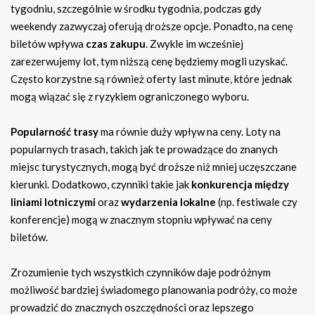
tygodniu, szczególnie w środku tygodnia, podczas gdy
weekendy zazwyczaj oferują droższe opcje. Ponadto, na cenę
biletów wpływa
czas zakupu
. Zwykle im wcześniej
zarezerwujemy lot, tym niższą cenę będziemy mogli uzyskać.
Często korzystne są również oferty last minute, które jednak
mogą wiązać się z ryzykiem ograniczonego wyboru.
Popularność trasy
ma równie duży wpływ na ceny. Loty na
popularnych trasach, takich jak te prowadzące do znanych
miejsc turystycznych, mogą być droższe niż mniej uczęszczane
kierunki. Dodatkowo, czynniki takie jak
konkurencja między
liniami lotniczymi
oraz
wydarzenia lokalne
(np. festiwale czy
konferencje) mogą w znacznym stopniu wpływać na ceny
biletów.
Zrozumienie tych wszystkich czynników daje podróżnym
możliwość bardziej świadomego planowania podróży, co może
prowadzić do znacznych oszczędności oraz lepszego