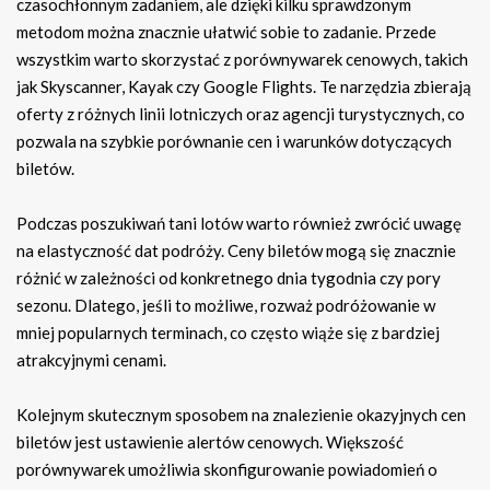
czasochłonnym zadaniem, ale dzięki kilku sprawdzonym
metodom można znacznie ułatwić sobie to zadanie. Przede
wszystkim warto skorzystać z porównywarek cenowych, takich
jak Skyscanner, Kayak czy Google Flights. Te narzędzia zbierają
oferty z różnych linii lotniczych oraz agencji turystycznych, co
pozwala na szybkie porównanie cen i warunków dotyczących
biletów.
Podczas poszukiwań tani lotów warto również zwrócić uwagę
na elastyczność dat podróży. Ceny biletów mogą się znacznie
różnić w zależności od konkretnego dnia tygodnia czy pory
sezonu. Dlatego, jeśli to możliwe, rozważ podróżowanie w
mniej popularnych terminach, co często wiąże się z bardziej
atrakcyjnymi cenami.
Kolejnym skutecznym sposobem na znalezienie okazyjnych cen
biletów jest ustawienie alertów cenowych. Większość
porównywarek umożliwia skonfigurowanie powiadomień o