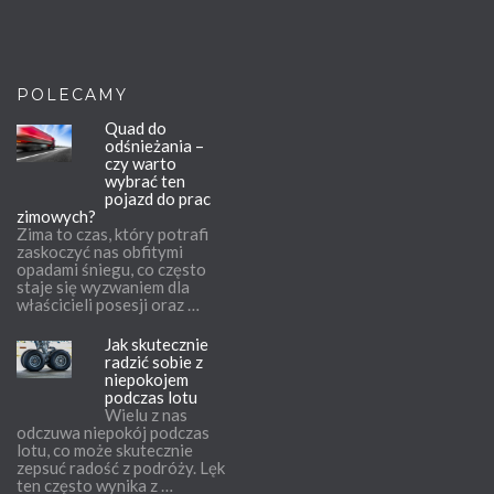
POLECAMY
Quad do
odśnieżania –
czy warto
wybrać ten
pojazd do prac
zimowych?
Zima to czas, który potrafi
zaskoczyć nas obfitymi
opadami śniegu, co często
staje się wyzwaniem dla
właścicieli posesji oraz …
Jak skutecznie
radzić sobie z
niepokojem
podczas lotu
Wielu z nas
odczuwa niepokój podczas
lotu, co może skutecznie
zepsuć radość z podróży. Lęk
ten często wynika z …