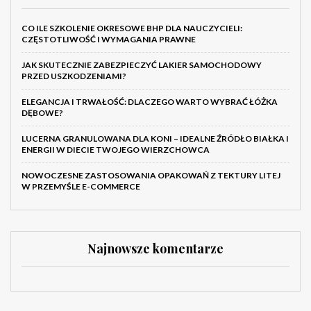
CO ILE SZKOLENIE OKRESOWE BHP DLA NAUCZYCIELI:
CZĘSTOTLIWOŚĆ I WYMAGANIA PRAWNE
JAK SKUTECZNIE ZABEZPIECZYĆ LAKIER SAMOCHODOWY
PRZED USZKODZENIAMI?
ELEGANCJA I TRWAŁOŚĆ: DLACZEGO WARTO WYBRAĆ ŁÓŻKA
DĘBOWE?
LUCERNA GRANULOWANA DLA KONI – IDEALNE ŹRÓDŁO BIAŁKA I
ENERGII W DIECIE TWOJEGO WIERZCHOWCA
NOWOCZESNE ZASTOSOWANIA OPAKOWAŃ Z TEKTURY LITEJ
W PRZEMYŚLE E-COMMERCE
Najnowsze komentarze