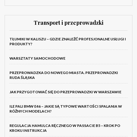
Transport i przeprowadzki
TŁUMIKI W KALISZU – GDZIE ZNALEŹĆ PROFESJONALNE USŁUGI I
PRODUKTY?
WARSZTATY SAMOCHODOWE
PRZEPROWADZKA DO NOWEGO MIASTA. PRZEPROWADZKI
RUDA ŚLĄSKA
JAK PRZYGOTOWAĆ SIĘ DO PRZEPROWADZKI W WARSZAWIE
ILE PALI BMW E46 – JAKIE SĄ TYPOWE WARTOŚCI SPALANIA W
RÓŻNYCH MODELACH?
REGULACJA HAMULCA RĘCZNEGO W PASSACIE B5 – KROK PO
KROKU INSTRUKCJA