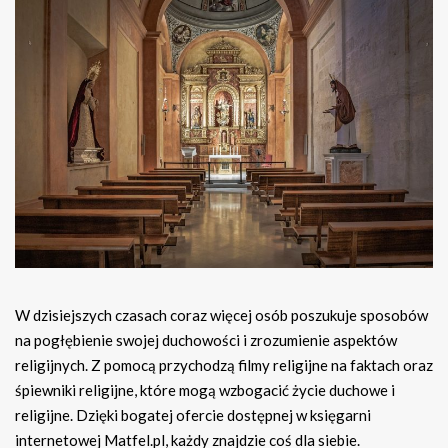
W dzisiejszych czasach coraz więcej osób poszukuje sposobów
na pogłębienie swojej duchowości i zrozumienie aspektów
religijnych. Z pomocą przychodzą filmy religijne na faktach oraz
śpiewniki religijne, które mogą wzbogacić życie duchowe i
religijne. Dzięki bogatej ofercie dostępnej w księgarni
internetowej Matfel.pl, każdy znajdzie coś dla siebie.