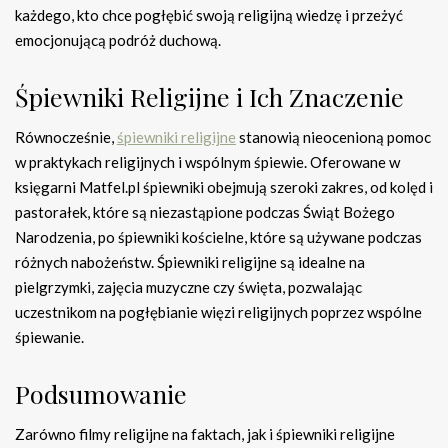
każdego, kto chce pogłębić swoją religijną wiedzę i przeżyć
emocjonującą podróż duchową.
Śpiewniki Religijne i Ich Znaczenie
Równocześnie,
śpiewniki religijne
stanowią nieocenioną pomoc
w praktykach religijnych i wspólnym śpiewie. Oferowane w
księgarni Matfel.pl śpiewniki obejmują szeroki zakres, od kolęd i
pastorałek, które są niezastąpione podczas Świąt Bożego
Narodzenia, po śpiewniki kościelne, które są używane podczas
różnych nabożeństw. Śpiewniki religijne są idealne na
pielgrzymki, zajęcia muzyczne czy święta, pozwalając
uczestnikom na pogłębianie więzi religijnych poprzez wspólne
śpiewanie.
Podsumowanie
Zarówno filmy religijne na faktach, jak i śpiewniki religijne