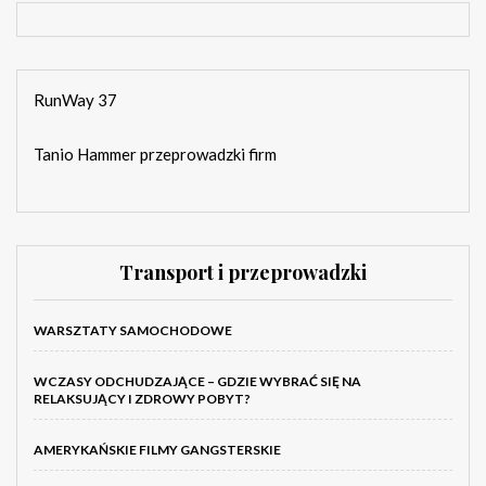
RunWay 37
Tanio Hammer przeprowadzki firm
Transport i przeprowadzki
WARSZTATY SAMOCHODOWE
WCZASY ODCHUDZAJĄCE – GDZIE WYBRAĆ SIĘ NA
RELAKSUJĄCY I ZDROWY POBYT?
AMERYKAŃSKIE FILMY GANGSTERSKIE