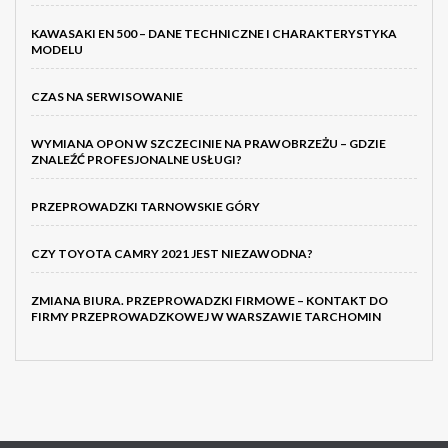
KAWASAKI EN 500 – DANE TECHNICZNE I CHARAKTERYSTYKA
MODELU
CZAS NA SERWISOWANIE
WYMIANA OPON W SZCZECINIE NA PRAWOBRZEŻU – GDZIE
ZNALEŹĆ PROFESJONALNE USŁUGI?
PRZEPROWADZKI TARNOWSKIE GÓRY
CZY TOYOTA CAMRY 2021 JEST NIEZAWODNA?
ZMIANA BIURA. PRZEPROWADZKI FIRMOWE – KONTAKT DO
FIRMY PRZEPROWADZKOWEJ W WARSZAWIE TARCHOMIN