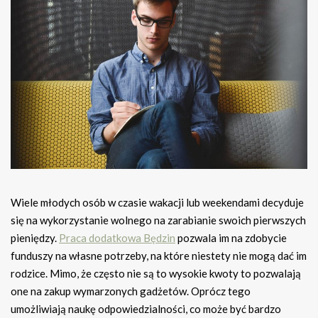
Wiele młodych osób w czasie wakacji lub weekendami decyduje
się na wykorzystanie wolnego na zarabianie swoich pierwszych
pieniędzy.
Praca dodatkowa Będzin
pozwala im na zdobycie
funduszy na własne potrzeby, na które niestety nie mogą dać im
rodzice. Mimo, że często nie są to wysokie kwoty to pozwalają
one na zakup wymarzonych gadżetów. Oprócz tego
umożliwiają naukę odpowiedzialności, co może być bardzo