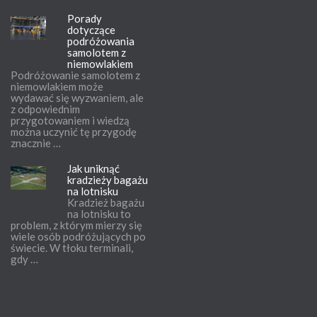
Porady
dotyczące
podróżowania
samolotem z
niemowlakiem
Podróżowanie samolotem z
niemowlakiem może
wydawać się wyzwaniem, ale
z odpowiednim
przygotowaniem i wiedzą
można uczynić tę przygodę
znacznie …
Jak uniknąć
kradzieży bagażu
na lotnisku
Kradzież bagażu
na lotnisku to
problem, z którym mierzy się
wiele osób podróżujących po
świecie. W tłoku terminali,
gdy …