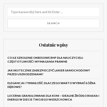
Ostatnie wpisy
CO ILE SZKOLENIE OKRESOWE BHP DLA NAUCZYCIELI:
CZĘSTOTLIWOŚĆ I WYMAGANIA PRAWNE
JAK SKUTECZNIE ZABEZPIECZYĆ LAKIER SAMOCHODOWY
PRZED USZKODZENIAMI?
ELEGANCJA I TRWAŁOŚĆ: DLACZEGO WARTO WYBRAĆ ŁÓŻKA
DĘBOWE?
LUCERNA GRANULOWANA DLA KONI – IDEALNE ŹRÓDŁO BIAŁKA I
ENERGII W DIECIE TWOJEGO WIERZCHOWCA