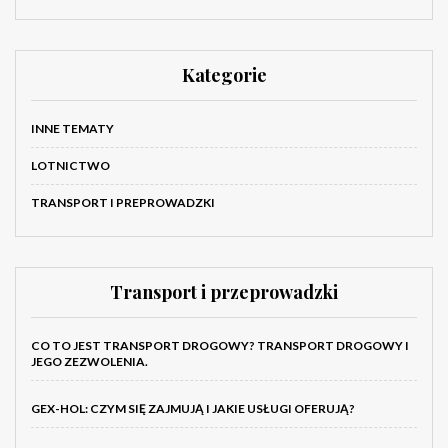
Kategorie
INNE TEMATY
LOTNICTWO
TRANSPORT I PREPROWADZKI
Transport i przeprowadzki
CO TO JEST TRANSPORT DROGOWY? TRANSPORT DROGOWY I
JEGO ZEZWOLENIA.
GEX-HOL: CZYM SIĘ ZAJMUJĄ I JAKIE USŁUGI OFERUJĄ?