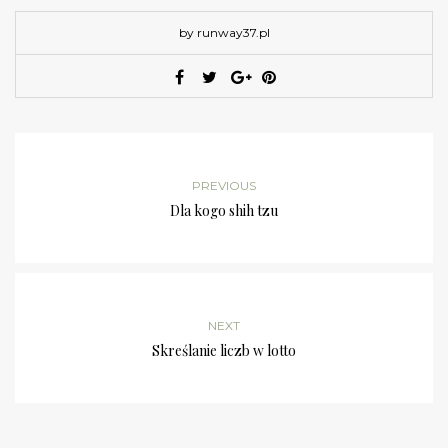
by runway37.pl
PREVIOUS
Dla kogo shih tzu
NEXT
Skreślanie liczb w lotto