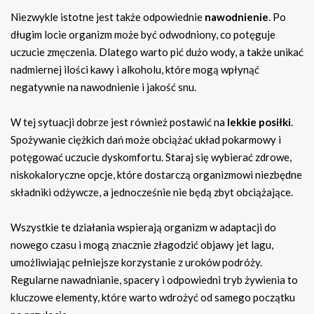
Niezwykle istotne jest także odpowiednie
nawodnienie
. Po
długim locie organizm może być odwodniony, co potęguje
uczucie zmęczenia. Dlatego warto pić dużo wody, a także unikać
nadmiernej ilości kawy i alkoholu, które mogą wpłynąć
negatywnie na nawodnienie i jakość snu.
W tej sytuacji dobrze jest również postawić na
lekkie posiłki
.
Spożywanie ciężkich dań może obciążać układ pokarmowy i
potęgować uczucie dyskomfortu. Staraj się wybierać zdrowe,
niskokaloryczne opcje, które dostarczą organizmowi niezbędne
składniki odżywcze, a jednocześnie nie będą zbyt obciążające.
Wszystkie te działania wspierają organizm w adaptacji do
nowego czasu i mogą znacznie złagodzić objawy jet lagu,
umożliwiając pełniejsze korzystanie z uroków podróży.
Regularne nawadnianie, spacery i odpowiedni tryb żywienia to
kluczowe elementy, które warto wdrożyć od samego początku