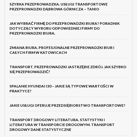
SZYBKA PRZEPROWADZKA. USŁUGI TRANSPORTOWE
PRZEPROWADZKI DĄBROWA GÓRNICZA – TANIO
JAK WYBRAĆ FIRMĘ DO PRZEPROWADZKI BIURA? PORADNIK
DOTYCZĄCY WYBORU ODPOWIEDNIEJ FIRMY DO
PRZEPROWADZKI BIURA.
ZMIANA BIURA. PROFESJONALNE PRZEPROWADZKI BIUR I
CAŁYCH FIRM W KATOWICACH
TRANSPORT, PRZEPROWADZKI JASTRZĘBIE ZDRÓJ. JAK SZYBKO
SIĘ PRZEPROWADZIĆ?
SPALANIE HYUNDAI I30 – JAKIE SĄ TYPOWE WARTOŚCI W
PRAKTYCE?
JAKIE USŁUGI OFERUJE PRZEDSIĘBIORSTWO TRANSPORTOWE?
TRANSPORT DROGOWY LITERATURA. STATYSTYKI I
LITERATURA W TRANSPORCIE DROGOWYM. TRANSPORT
DROGOWY DANE STATYSTYCZNE