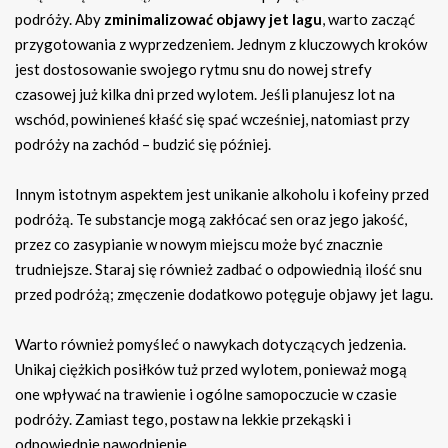
podróży. Aby
zminimalizować objawy jet lagu
, warto zacząć
przygotowania z wyprzedzeniem. Jednym z kluczowych kroków
jest dostosowanie swojego rytmu snu do nowej strefy
czasowej już kilka dni przed wylotem. Jeśli planujesz lot na
wschód, powinieneś kłaść się spać wcześniej, natomiast przy
podróży na zachód – budzić się później.
Innym istotnym aspektem jest unikanie alkoholu i kofeiny przed
podróżą. Te substancje mogą zakłócać sen oraz jego jakość,
przez co zasypianie w nowym miejscu może być znacznie
trudniejsze. Staraj się również zadbać o odpowiednią ilość snu
przed podróżą; zmęczenie dodatkowo potęguje objawy jet lagu.
Warto również pomyśleć o nawykach dotyczących jedzenia.
Unikaj ciężkich posiłków tuż przed wylotem, ponieważ mogą
one wpływać na trawienie i ogólne samopoczucie w czasie
podróży. Zamiast tego, postaw na lekkie przekąski i
odpowiednie nawodnienie.