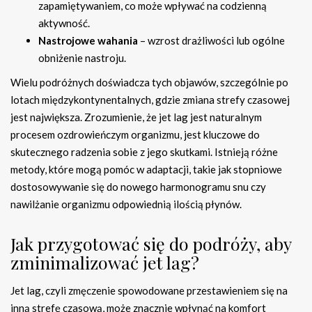
zapamiętywaniem, co może wpływać na codzienną
aktywność.
Nastrojowe wahania
– wzrost drażliwości lub ogólne
obniżenie nastroju.
Wielu podróżnych doświadcza tych objawów, szczególnie po
lotach międzykontynentalnych, gdzie zmiana strefy czasowej
jest największa. Zrozumienie, że jet lag jest naturalnym
procesem ozdrowieńczym organizmu, jest kluczowe do
skutecznego radzenia sobie z jego skutkami. Istnieją różne
metody, które mogą pomóc w adaptacji, takie jak stopniowe
dostosowywanie się do nowego harmonogramu snu czy
nawilżanie organizmu odpowiednią ilością płynów.
Jak przygotować się do podróży, aby
zminimalizować jet lag?
Jet lag, czyli zmęczenie spowodowane przestawieniem się na
inną strefę czasową, może znacznie wpłynąć na komfort