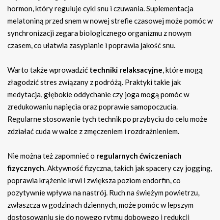
hormon, który reguluje cykl snu i czuwania. Suplementacja
melatoniną przed snem w nowej strefie czasowej może pomóc w
synchronizacji zegara biologicznego organizmu z nowym
czasem, co ułatwia zasypianie i poprawia jakość snu.
Warto także wprowadzić
techniki relaksacyjne
, które mogą
złagodzić stres związany z podróżą. Praktyki takie jak
medytacja, głębokie oddychanie czy joga mogą pomóc w
zredukowaniu napięcia oraz poprawie samopoczucia.
Regularne stosowanie tych technik po przybyciu do celu może
zdziałać cuda w walce z zmęczeniem i rozdrażnieniem.
Nie można też zapomnieć o
regularnych ćwiczeniach
fizycznych
. Aktywność fizyczna, takich jak spacery czy jogging,
poprawia krążenie krwi i zwiększa poziom endorfin, co
pozytywnie wpływa na nastrój. Ruch na świeżym powietrzu,
zwłaszcza w godzinach dziennych, może pomóc w lepszym
dostosowaniu się do nowego rytmu dobowego i redukcji