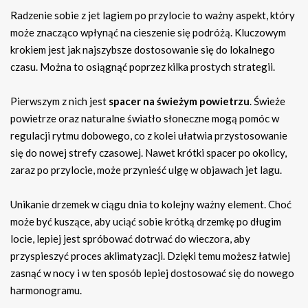
Radzenie sobie z jet lagiem po przylocie to ważny aspekt, który
może znacząco wpłynąć na cieszenie się podróżą. Kluczowym
krokiem jest jak najszybsze dostosowanie się do lokalnego
czasu. Można to osiągnąć poprzez kilka prostych strategii.
Pierwszym z nich jest
spacer na świeżym powietrzu
. Świeże
powietrze oraz naturalne światło słoneczne mogą pomóc w
regulacji rytmu dobowego, co z kolei ułatwia przystosowanie
się do nowej strefy czasowej. Nawet krótki spacer po okolicy,
zaraz po przylocie, może przynieść ulgę w objawach jet lagu.
Unikanie drzemek w ciągu dnia to kolejny ważny element. Choć
może być kuszące, aby uciąć sobie krótką drzemkę po długim
locie, lepiej jest spróbować dotrwać do wieczora, aby
przyspieszyć proces aklimatyzacji. Dzięki temu możesz łatwiej
zasnąć w nocy i w ten sposób lepiej dostosować się do nowego
harmonogramu.