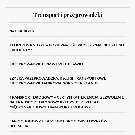
Transport i przeprowadzki
NAUKA JAZDY
TŁUMIKI W KALISZU – GDZIE ZNALEŹĆ PROFESJONALNE USŁUGI I
PRODUKTY?
PRZEPROWADZKI FIRM WE WROCŁAWIU.
SZYBKA PRZEPROWADZKA. USŁUGI TRANSPORTOWE
PRZEPROWADZKI DĄBROWA GÓRNICZA – TANIO
TRANSPORT DROGOWY – CERTYFIKAT, LICENCJA. ZEZWOLENIE
NA TRANSPORT DROGOWY RZECZY. CERTYFIKAT
MIĘDZYNARODOWY TRANSPORT DROGOWY
SAMOCHODOWY TRANSPORT DROGOWY TOWARÓW
DEFINICJA