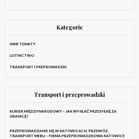
Kategorie
INNE TEMATY
LOTNICTWO
TRANSPORT I PREPROWADZKI
Transport i przeprowadzki
KURIER MIĘDZYNARODOWY – JAK WYSŁAĆ PRZESYŁKĘ ZA
GRANICĘ?
PRZEPROWADZANIE SIĘ W KATOWICACH. PRZEWÓZ,
TRANSPORT MEBLI – FIRMA PRZEPROWADZKOWA KATOWICE