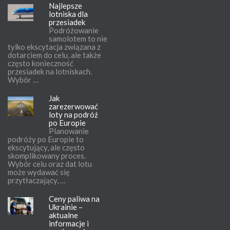
Najlepsze
lotniska dla
przesiadek
Podróżowanie
samolotem to nie
tylko ekscytacja związana z
dotarciem do celu, ale także
często konieczność
przesiadek na lotniskach.
Wybór …
Jak
zarezerwować
loty na podróż
po Europie
Planowanie
podróży po Europie to
ekscytujący, ale często
skomplikowany proces.
Wybór celu oraz dat lotu
może wydawać się
przytłaczający, …
Ceny paliwa na
Ukrainie –
aktualne
informacje i