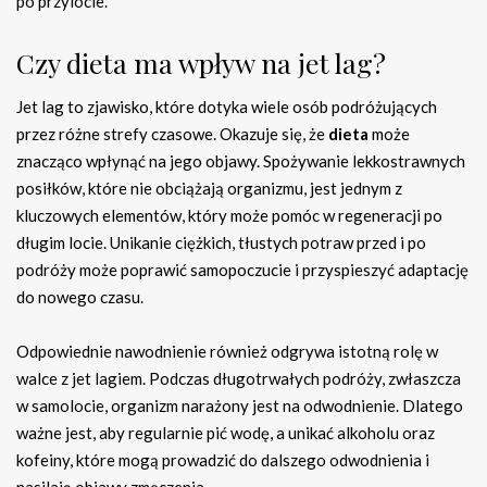
po przylocie.
Czy dieta ma wpływ na jet lag?
Jet lag to zjawisko, które dotyka wiele osób podróżujących
przez różne strefy czasowe. Okazuje się, że
dieta
może
znacząco wpłynąć na jego objawy. Spożywanie lekkostrawnych
posiłków, które nie obciążają organizmu, jest jednym z
kluczowych elementów, który może pomóc w regeneracji po
długim locie. Unikanie ciężkich, tłustych potraw przed i po
podróży może poprawić samopoczucie i przyspieszyć adaptację
do nowego czasu.
Odpowiednie nawodnienie również odgrywa istotną rolę w
walce z jet lagiem. Podczas długotrwałych podróży, zwłaszcza
w samolocie, organizm narażony jest na odwodnienie. Dlatego
ważne jest, aby regularnie pić wodę, a unikać alkoholu oraz
kofeiny, które mogą prowadzić do dalszego odwodnienia i