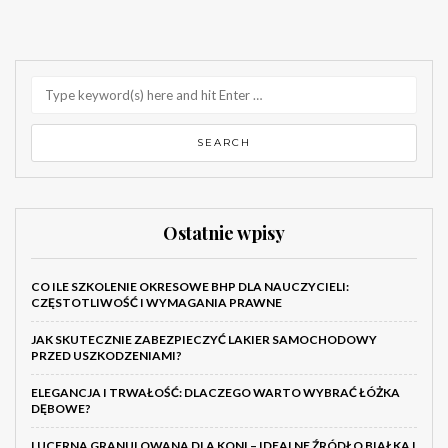
Ostatnie wpisy
CO ILE SZKOLENIE OKRESOWE BHP DLA NAUCZYCIELI:
CZĘSTOTLIWOŚĆ I WYMAGANIA PRAWNE
JAK SKUTECZNIE ZABEZPIECZYĆ LAKIER SAMOCHODOWY
PRZED USZKODZENIAMI?
ELEGANCJA I TRWAŁOŚĆ: DLACZEGO WARTO WYBRAĆ ŁÓŻKA
DĘBOWE?
LUCERNA GRANULOWANA DLA KONI – IDEALNE ŹRÓDŁO BIAŁKA I