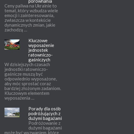
porównania
Ceny paliwa na Ukrainie to
temat, który wzbudza wiele
emocji i zainteresowania,
zwłaszcza w kontekście
dynamicznych zmian, jakie
zachodzą …
Kluczowe
wyposażenie
jednostek
ratowniczo-
gaśniczych
W dzisiejszych czasach
jednostki ratowniczo-
gaśnicze muszą być
odpowiednio wyposażone,
aby móc sprostać coraz
bardziej złożonym zadaniom.
Kluczowym elementem
wyposażenia …
Porady dla osób
podróżujących z
dużymi bagażami
Podróżowanie z
dużymi bagażami
może być wyzwaniem, które