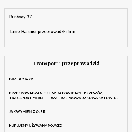
RunWay 37
Tanio Hammer przeprowadzki firm
Transport i przeprowadzki
DBAJ POJAZD
PRZEPROWADZANIE SIĘ W KATOWICACH. PRZEWÓZ,
TRANSPORT MEBLI – FIRMA PRZEPROWADZKOWA KATOWICE
JAK WYMIENIĆ OLEJ?
KUPUJEMY UŻYWANY POJAZD