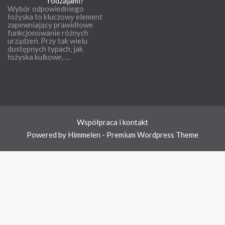
rodzajami?
Wybór odpowiedniego
łożyska to kluczowy element
zapewniający prawidłowe
funkcjonowanie różnych
urządzeń. Przy tak wielu
dostępnych typach, jak
łożyska kulkowe, …
Współpraca i kontakt
Powered by Himmelen - Premium Wordpress Theme