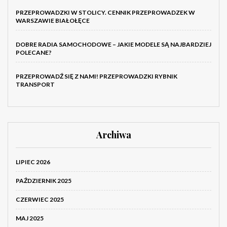
PRZEPROWADZKI W STOLICY. CENNIK PRZEPROWADZEK W
WARSZAWIE BIAŁOŁĘCE
DOBRE RADIA SAMOCHODOWE – JAKIE MODELE SĄ NAJBARDZIEJ
POLECANE?
PRZEPROWADŹ SIĘ Z NAMI! PRZEPROWADZKI RYBNIK
TRANSPORT
Archiwa
LIPIEC 2026
PAŹDZIERNIK 2025
CZERWIEC 2025
MAJ 2025