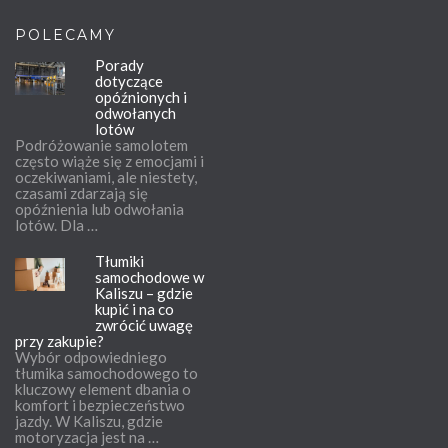
POLECAMY
Porady
dotyczące
opóźnionych i
odwołanych
lotów
Podróżowanie samolotem
często wiąże się z emocjami i
oczekiwaniami, ale niestety,
czasami zdarzają się
opóźnienia lub odwołania
lotów. Dla …
Tłumiki
samochodowe w
Kaliszu – gdzie
kupić i na co
zwrócić uwagę
przy zakupie?
Wybór odpowiedniego
tłumika samochodowego to
kluczowy element dbania o
komfort i bezpieczeństwo
jazdy. W Kaliszu, gdzie
motoryzacja jest na …