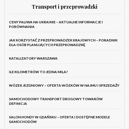
Transport i przeprowadzki
CENY PALIWA NA UKRAINIE – AKTUALNE INFORMACJE I
PORÓWNANIA
JAK KORZYSTAĆ Z PRZEPROWADZEK KRAJOWYCH – PORADNIK
DLA OSÓB PLANUJĄCYCH PRZEPROWADZKĘ
KATALIZATORY WARSZAWA
ILE KILOMETRÓW TO JEDNA MILA?
WÓZEK JEZDNIOWY – OFERTA WÓZKÓW W NAJMU I SPRZEDAŻY
SAMOCHODOWY TRANSPORT DROGOWY TOWARÓW
DEFINICJA
SALON HONDY W GDAŃSKU – OFERTA I DOSTĘPNE MODELE
SAMOCHODÓW