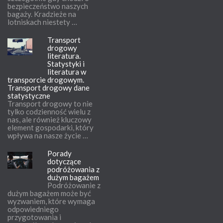
bezpieczeństwo naszych
bagaży. Kradzieże na
lotniskach niestety …
Transport
drogowy
literatura.
Statystyki i
literatura w
transporcie drogowym.
Transport drogowy dane
statystyczne
Transport drogowy to nie
tylko codzienność wielu z
nas, ale również kluczowy
element gospodarki, który
wpływa na nasze życie …
Porady
dotyczące
podróżowania z
dużym bagażem
Podróżowanie z
dużym bagażem może być
wyzwaniem, które wymaga
odpowiedniego
przygotowania i