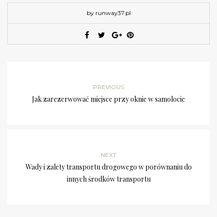
by runway37.pl
PREVIOUS
Jak zarezerwować miejsce przy oknie w samolocie
NEXT
Wady i zalety transportu drogowego w porównaniu do
innych środków transportu