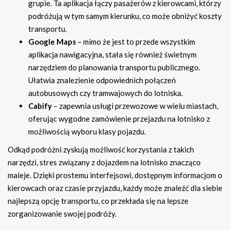
grupie. Ta aplikacja łączy pasażerów z kierowcami, którzy
podróżują w tym samym kierunku, co może obniżyć koszty
transportu.
Google Maps
– mimo że jest to przede wszystkim
aplikacja nawigacyjna, stała się również świetnym
narzędziem do planowania transportu publicznego.
Ułatwia znalezienie odpowiednich połączeń
autobusowych czy tramwajowych do lotniska.
Cabify
– zapewnia usługi przewozowe w wielu miastach,
oferując wygodne zamówienie przejazdu na lotnisko z
możliwością wyboru klasy pojazdu.
Odkąd podróżni zyskują możliwość korzystania z takich
narzędzi, stres związany z dojazdem na lotnisko znacząco
maleje. Dzięki prostemu interfejsowi, dostępnym informacjom o
kierowcach oraz czasie przyjazdu, każdy może znaleźć dla siebie
najlepszą opcję transportu, co przekłada się na lepsze
zorganizowanie swojej podróży.