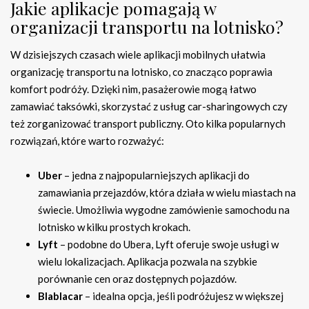
Jakie aplikacje pomagają w
organizacji transportu na lotnisko?
W dzisiejszych czasach wiele aplikacji mobilnych ułatwia
organizację transportu na lotnisko, co znacząco poprawia
komfort podróży. Dzięki nim, pasażerowie mogą łatwo
zamawiać taksówki, skorzystać z usług car-sharingowych czy
też zorganizować transport publiczny. Oto kilka popularnych
rozwiązań, które warto rozważyć:
Uber
– jedna z najpopularniejszych aplikacji do
zamawiania przejazdów, która działa w wielu miastach na
świecie. Umożliwia wygodne zamówienie samochodu na
lotnisko w kilku prostych krokach.
Lyft
– podobne do Ubera, Lyft oferuje swoje usługi w
wielu lokalizacjach. Aplikacja pozwala na szybkie
porównanie cen oraz dostępnych pojazdów.
Blablacar
– idealna opcja, jeśli podróżujesz w większej