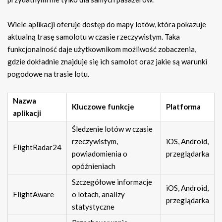
Wiele aplikacji oferuje dostęp do mapy lotów, która pokazuje
aktualną trasę samolotu w czasie rzeczywistym. Taka
funkcjonalność daje użytkownikom możliwość zobaczenia,
gdzie dokładnie znajduje się ich samolot oraz jakie są warunki
pogodowe na trasie lotu.
Nazwa
Kluczowe funkcje
Platforma
aplikacji
Śledzenie lotów w czasie
rzeczywistym,
iOS, Android,
FlightRadar24
powiadomienia o
przeglądarka
opóźnieniach
Szczegółowe informacje
iOS, Android,
FlightAware
o lotach, analizy
przeglądarka
statystyczne