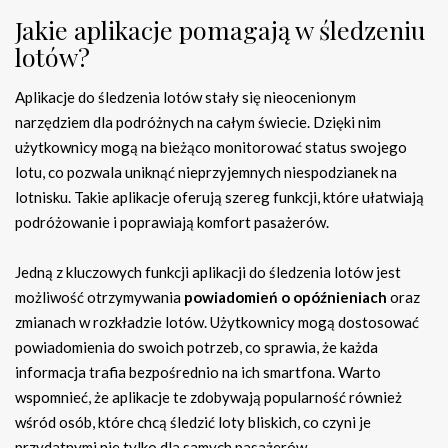
Jakie aplikacje pomagają w śledzeniu
lotów?
Aplikacje do śledzenia lotów stały się nieocenionym
narzędziem dla podróżnych na całym świecie. Dzięki nim
użytkownicy mogą na bieżąco monitorować status swojego
lotu, co pozwala uniknąć nieprzyjemnych niespodzianek na
lotnisku. Takie aplikacje oferują szereg funkcji, które ułatwiają
podróżowanie i poprawiają komfort pasażerów.
Jedną z kluczowych funkcji aplikacji do śledzenia lotów jest
możliwość otrzymywania
powiadomień o opóźnieniach
oraz
zmianach w rozkładzie lotów. Użytkownicy mogą dostosować
powiadomienia do swoich potrzeb, co sprawia, że każda
informacja trafia bezpośrednio na ich smartfona. Warto
wspomnieć, że aplikacje te zdobywają popularność również
wśród osób, które chcą śledzić loty bliskich, co czyni je
przydatnymi nie tylko dla samych pasażerów.