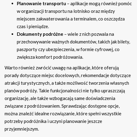
Planowanie transportu
– aplikacje mogą również pomóc
w organizacji transportu na lotnisko oraz między
miejscem zakwaterowania a terminalem, co oszczędza
czas i pieniądze.
Dokumenty podróżne
– wiele z nich pozwala na
przechowywanie ważnych dokumentów, takich jak bilety,
paszporty czy ubezpieczenia, w formie cyfrowej, co
zwiększa komfort podróżowania.
Warto również zwrócić uwagę na aplikacje, które oferują
porady dotyczące miejsc docelowych, rekomendacje dotyczące
atrakcji turystycznych, a także możliwość tworzenia własnych
planów podróży. Takie funkcjonalności nie tylko upraszczają
organizację, ale także wzbogacają same doświadczenia
związane z podróżowaniem. Sprawdzając dostępne opcje,
można znaleźć idealne rozwiązanie, które spełni wszystkie
potrzeby podróżnika i uczyni planowanie jeszcze
przyjemniejszym.