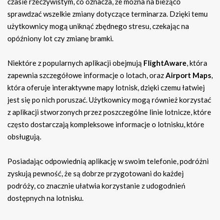
czasie rzeczywistym, co oznacza, że można na bieżąco
sprawdzać wszelkie zmiany dotyczące terminarza. Dzięki temu
użytkownicy mogą uniknąć zbędnego stresu, czekając na
opóźniony lot czy zmianę bramki.
Niektóre z popularnych aplikacji obejmują
FlightAware
, która
zapewnia szczegółowe informacje o lotach, oraz
Airport Maps
,
która oferuje interaktywne mapy lotnisk, dzięki czemu łatwiej
jest się po nich poruszać. Użytkownicy mogą również korzystać
z aplikacji stworzonych przez poszczególne linie lotnicze, które
często dostarczają kompleksowe informacje o lotnisku, które
obsługują.
Posiadając odpowiednią aplikację w swoim telefonie, podróżni
zyskują pewność, że są dobrze przygotowani do każdej
podróży, co znacznie ułatwia korzystanie z udogodnień
dostępnych na lotnisku.