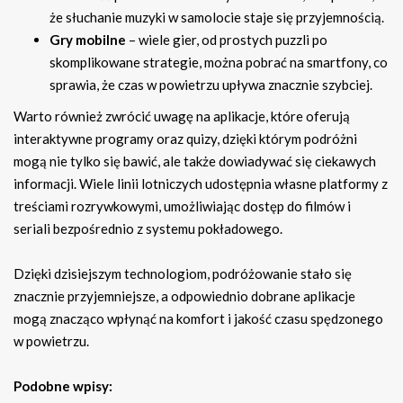
że słuchanie muzyki w samolocie staje się przyjemnością.
Gry mobilne
– wiele gier, od prostych puzzli po
skomplikowane strategie, można pobrać na smartfony, co
sprawia, że czas w powietrzu upływa znacznie szybciej.
Warto również zwrócić uwagę na aplikacje, które oferują
interaktywne programy oraz quizy, dzięki którym podróżni
mogą nie tylko się bawić, ale także dowiadywać się ciekawych
informacji. Wiele linii lotniczych udostępnia własne platformy z
treściami rozrywkowymi, umożliwiając dostęp do filmów i
seriali bezpośrednio z systemu pokładowego.
Dzięki dzisiejszym technologiom, podróżowanie stało się
znacznie przyjemniejsze, a odpowiednio dobrane aplikacje
mogą znacząco wpłynąć na komfort i jakość czasu spędzonego
w powietrzu.
Podobne wpisy: