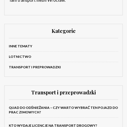
Tani transport mebli Wrocław.
Kategorie
INNE TEMATY
LOTNICTWO
TRANSPORT I PREPROWADZKI
Transport i przeprowadzki
QUAD DO ODŚNIEŻANIA – CZY WARTO WYBRAĆ TEN POJAZD DO
PRAC ZIMOWYCH?
KTO WYDAJE LICENCJE NA TRANSPORT DROGOWY?