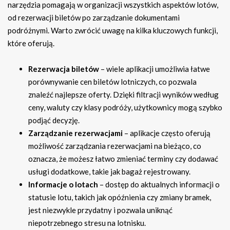
narzędzia pomagają w organizacji wszystkich aspektów lotów,
od rezerwacji biletów po zarządzanie dokumentami
podróżnymi. Warto zwrócić uwagę na kilka kluczowych funkcji,
które oferują.
Rezerwacja biletów
– wiele aplikacji umożliwia łatwe
porównywanie cen biletów lotniczych, co pozwala
znaleźć najlepsze oferty. Dzięki filtracji wyników według
ceny, waluty czy klasy podróży, użytkownicy mogą szybko
podjąć decyzję.
Zarządzanie rezerwacjami
– aplikacje często oferują
możliwość zarządzania rezerwacjami na bieżąco, co
oznacza, że możesz łatwo zmieniać terminy czy dodawać
usługi dodatkowe, takie jak bagaż rejestrowany.
Informacje o lotach
– dostęp do aktualnych informacji o
statusie lotu, takich jak opóźnienia czy zmiany bramek,
jest niezwykle przydatny i pozwala uniknąć
niepotrzebnego stresu na lotnisku.