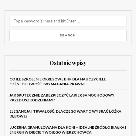
Ostatnie wpisy
CO ILE SZKOLENIE OKRESOWE BHP DLA NAUCZYCIELI:
CZĘSTOTLIWOŚĆ I WYMAGANIA PRAWNE
JAK SKUTECZNIE ZABEZPIECZYĆ LAKIER SAMOCHODOWY
PRZED USZKODZENIAMI?
ELEGANCJA I TRWAŁOŚĆ: DLACZEGO WARTO WYBRAĆ ŁÓŻKA
DĘBOWE?
LUCERNA GRANULOWANA DLA KONI – IDEALNE ŹRÓDŁO BIAŁKA I
ENERGII W DIECIE TWOJEGO WIERZCHOWCA